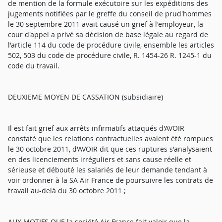
de mention de la formule exécutoire sur les expéditions des
jugements notifiées par le greffe du conseil de prud'hommes
le 30 septembre 2011 avait causé un grief à l'employeur, la
cour d'appel a privé sa décision de base légale au regard de
l'article 114 du code de procédure civile, ensemble les articles
502, 503 du code de procédure civile, R. 1454-26 R. 1245-1 du
code du travail.
DEUXIEME MOYEN DE CASSATION (subsidiaire)
Il est fait grief aux arrêts infirmatifs attaqués d'AVOIR
constaté que les relations contractuelles avaient été rompues
le 30 octobre 2011, d'AVOIR dit que ces ruptures s'analysaient
en des licenciements irréguliers et sans cause réelle et
sérieuse et débouté les salariés de leur demande tendant à
voir ordonner à la SA Air France de poursuivre les contrats de
travail au-delà du 30 octobre 2011 ;
AUX MOTIFS QUE la société Air France fait valoir que la