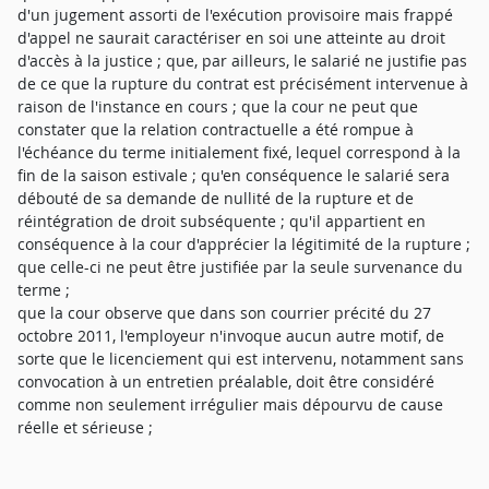
d'un jugement assorti de l'exécution provisoire mais frappé
d'appel ne saurait caractériser en soi une atteinte au droit
d'accès à la justice ; que, par ailleurs, le salarié ne justifie pas
de ce que la rupture du contrat est précisément intervenue à
raison de l'instance en cours ; que la cour ne peut que
constater que la relation contractuelle a été rompue à
l'échéance du terme initialement fixé, lequel correspond à la
fin de la saison estivale ; qu'en conséquence le salarié sera
débouté de sa demande de nullité de la rupture et de
réintégration de droit subséquente ; qu'il appartient en
conséquence à la cour d'apprécier la légitimité de la rupture ;
que celle-ci ne peut être justifiée par la seule survenance du
terme ;
que la cour observe que dans son courrier précité du 27
octobre 2011, l'employeur n'invoque aucun autre motif, de
sorte que le licenciement qui est intervenu, notamment sans
convocation à un entretien préalable, doit être considéré
comme non seulement irrégulier mais dépourvu de cause
réelle et sérieuse ;