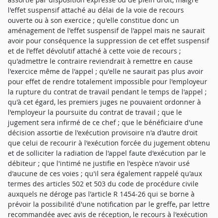
l'effet suspensif attaché au délai de la voie de recours
ouverte ou à son exercice ; qu'elle constitue donc un
aménagement de l'effet suspensif de l'appel mais ne saurait
avoir pour conséquence la suppression de cet effet suspensif
et de l'effet dévolutif attaché à cette voie de recours ;
qu'admettre le contraire reviendrait à remettre en cause
l'exercice même de l'appel ; qu'elle ne saurait pas plus avoir
pour effet de rendre totalement impossible pour l'employeur
la rupture du contrat de travail pendant le temps de l'appel ;
qu'à cet égard, les premiers juges ne pouvaient ordonner à
l'employeur la poursuite du contrat de travail ; que le
jugement sera infirmé de ce chef ; que le bénéficiaire d'une
décision assortie de l'exécution provisoire n'a d'autre droit
que celui de recourir à l'exécution forcée du jugement obtenu
et de solliciter la radiation de l'appel faute d'exécution par le
débiteur ; que l'intimé ne justifie en l'espèce n'avoir usé
d'aucune de ces voies ; qu'il sera également rappelé qu'aux
termes des articles 502 et 503 du code de procédure civile
auxquels ne déroge pas l'article R 1454-26 qui se borne à
prévoir la possibilité d'une notification par le greffe, par lettre
recommandée avec avis de réception, le recours à l'exécution