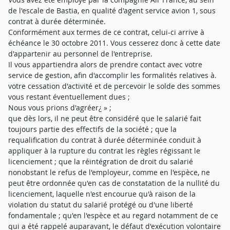
de l'escale de Bastia, en qualité d'agent service avion 1, sous
contrat à durée déterminée.
Conformément aux termes de ce contrat, celui-ci arrive à
échéance le 30 octobre 2011. Vous cesserez donc à cette date
d'appartenir au personnel de l'entreprise.
Il vous appartiendra alors de prendre contact avec votre
service de gestion, afin d'accomplir les formalités relatives à.
votre cessation d'activité et de percevoir le solde des sommes
vous restant éventuellement dues ;
Nous vous prions d'agréer¿ » ;
que dès lors, il ne peut être considéré que le salarié fait
toujours partie des effectifs de la société ; que la
requalification du contrat à durée déterminée conduit à
appliquer à la rupture du contrat les règles régissant le
licenciement ; que la réintégration de droit du salarié
nonobstant le refus de l'employeur, comme en l'espèce, ne
peut être ordonnée qu'en cas de constatation de la nullité du
licenciement, laquelle n'est encourue qu'à raison de la
violation du statut du salarié protégé ou d'une liberté
fondamentale ; qu'en l'espèce et au regard notamment de ce
qui a été rappelé auparavant, le défaut d'exécution volontaire