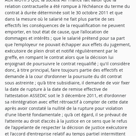
relation contractuelle a été rompue à l'échéance du terme du
contrat à durée déterminée soit le 30 octobre 2011 et que
dans la mesure où le salarié ne fait plus partie de ses
effectifs les conséquences de la requalification ne peuvent
emporter, en tout état de cause, que l'allocation de
dommages et intérêts ; que le salarié prétend pour sa part
que l'employeur ne pouvait échapper aux effets du jugement,
exécutoire de plein droit et notifié régulièrement par le
greffe, en rompant le contrat alors que la décision lui
enjoignait de poursuivre le contrat requalifié ; qu'il considère
donc, à titre principal, faire toujours partie des effectifs et
demande à la cour d'ordonner la poursuite du dit contrat
sous astreinte ; qu'à titre subsidiaire, il demande de voir fixer
la date de rupture à la date de remise effective de
l'attestation ASSEDIC soit le 3 décembre 2011, et d'ordonner
sa réintégration avec effet rétroactif à compter de cette date
après avoir constaté la nullité de la rupture pour violation
d'une liberté fondamentale ; qu'à cet égard, il se prévaut de
l'atteinte au droit d'accès à la justice en ce sens que le refus
de l'appelante de respecter la décision de justice exécutoire
et l'accord d'entreprise relatif au temps partiel intermittent