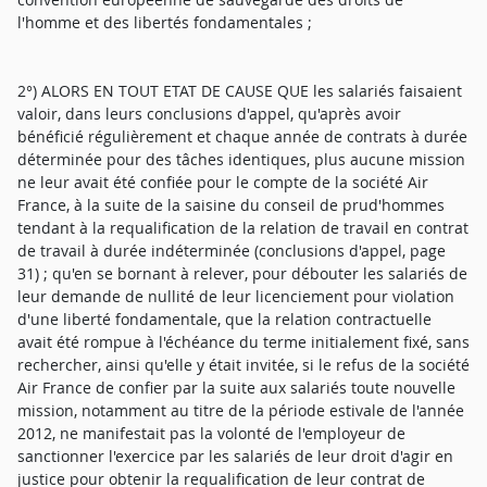
l'homme et des libertés fondamentales ;
2°) ALORS EN TOUT ETAT DE CAUSE QUE les salariés faisaient
valoir, dans leurs conclusions d'appel, qu'après avoir
bénéficié régulièrement et chaque année de contrats à durée
déterminée pour des tâches identiques, plus aucune mission
ne leur avait été confiée pour le compte de la société Air
France, à la suite de la saisine du conseil de prud'hommes
tendant à la requalification de la relation de travail en contrat
de travail à durée indéterminée (conclusions d'appel, page
31) ; qu'en se bornant à relever, pour débouter les salariés de
leur demande de nullité de leur licenciement pour violation
d'une liberté fondamentale, que la relation contractuelle
avait été rompue à l'échéance du terme initialement fixé, sans
rechercher, ainsi qu'elle y était invitée, si le refus de la société
Air France de confier par la suite aux salariés toute nouvelle
mission, notamment au titre de la période estivale de l'année
2012, ne manifestait pas la volonté de l'employeur de
sanctionner l'exercice par les salariés de leur droit d'agir en
justice pour obtenir la requalification de leur contrat de