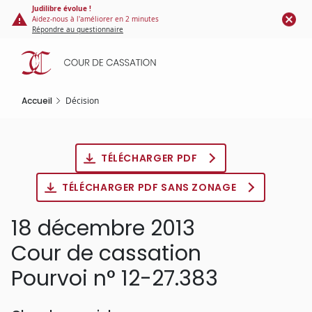
Panneau de gestion des cookies
Aller
Judilibre évolue !
Aidez-nous à l'améliorer en 2 minutes
au
Répondre au questionnaire
contenu
principal
Accueil
Décision
TÉLÉCHARGER PDF
TÉLÉCHARGER PDF SANS ZONAGE
18 décembre 2013
Cour de cassation
Pourvoi n° 12-27.383