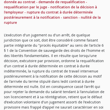
donnée au contrat - demande de requalification -
requalification par le juge - notification de la décision à
l'employeur - rupture du contrat à durée déterminée
postérieurement à la notification - sanction - nullité de la
rupture
L'exécution d'un jugement ou d'un arrêt, de quelque
juridiction que ce soit, doit être considéré comme faisant
partie intégrante du "procès équitable" au sens de l'article 6
§ 1 de la Convention de sauvegarde des droits de l'homme et
des libertés fondamentales. Il en résulte que lorsqu'une
décision, exécutoire par provision, ordonne la requalification
d'un contrat à durée déterminée en contrat à durée
indéterminée, la rupture du contrat de travail intervenue
postérieurement à la notification de cette décision au motif
de l'arrivée du terme stipulé dans ledit contrat à durée
déterminée est nulle. Est en conséquence cassé l'arrêt qui
pour rejeter la demande du salarié tendant à l'annulation de
son licenciement et à sa réintégration, retient que le défaut
d'exécution volontaire d'un jugement assorti de l'exécution
provisoire mais frappé d'appel ne saurait caractériser en soi