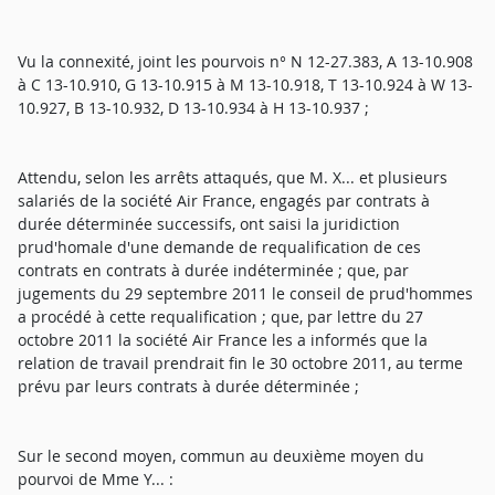
Vu la connexité, joint les pourvois n° N 12-27.383, A 13-10.908
à C 13-10.910, G 13-10.915 à M 13-10.918, T 13-10.924 à W 13-
10.927, B 13-10.932, D 13-10.934 à H 13-10.937 ;
Attendu, selon les arrêts attaqués, que M. X... et plusieurs
salariés de la société Air France, engagés par contrats à
durée déterminée successifs, ont saisi la juridiction
prud'homale d'une demande de requalification de ces
contrats en contrats à durée indéterminée ; que, par
jugements du 29 septembre 2011 le conseil de prud'hommes
a procédé à cette requalification ; que, par lettre du 27
octobre 2011 la société Air France les a informés que la
relation de travail prendrait fin le 30 octobre 2011, au terme
prévu par leurs contrats à durée déterminée ;
Sur le second moyen, commun au deuxième moyen du
pourvoi de Mme Y... :