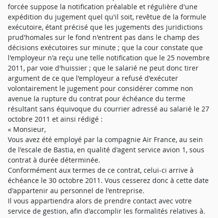
forcée suppose la notification préalable et régulière d'une
expédition du jugement quel qu'il soit, revêtue de la formule
exécutoire, étant précisé que les jugements des juridictions
prud'homales sur le fond n'entrent pas dans le champ des
décisions exécutoires sur minute ; que la cour constate que
l'employeur n'a reçu une telle notification que le 25 novembre
2011, par voie d'huissier ; que le salarié ne peut donc tirer
argument de ce que l'employeur a refusé d'exécuter
volontairement le jugement pour considérer comme non
avenue la rupture du contrat pour échéance du terme
résultant sans équivoque du courrier adressé au salarié le 27
octobre 2011 et ainsi rédigé :
« Monsieur,
Vous avez été employé par la compagnie Air France, au sein
de l'escale de Bastia, en qualité d'agent service avion 1, sous
contrat à durée déterminée.
Conformément aux termes de ce contrat, celui-ci arrive à
échéance le 30 octobre 2011. Vous cesserez donc à cette date
d'appartenir au personnel de l'entreprise.
Il vous appartiendra alors de prendre contact avec votre
service de gestion, afin d'accomplir les formalités relatives à.