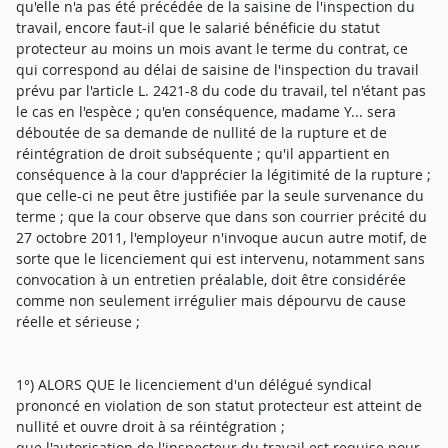
qu'elle n'a pas été précédée de la saisine de l'inspection du
travail, encore faut-il que le salarié bénéficie du statut
protecteur au moins un mois avant le terme du contrat, ce
qui correspond au délai de saisine de l'inspection du travail
prévu par l'article L. 2421-8 du code du travail, tel n'étant pas
le cas en l'espèce ; qu'en conséquence, madame Y... sera
déboutée de sa demande de nullité de la rupture et de
réintégration de droit subséquente ; qu'il appartient en
conséquence à la cour d'apprécier la légitimité de la rupture ;
que celle-ci ne peut être justifiée par la seule survenance du
terme ; que la cour observe que dans son courrier précité du
27 octobre 2011, l'employeur n'invoque aucun autre motif, de
sorte que le licenciement qui est intervenu, notamment sans
convocation à un entretien préalable, doit être considérée
comme non seulement irrégulier mais dépourvu de cause
réelle et sérieuse ;
1°) ALORS QUE le licenciement d'un délégué syndical
prononcé en violation de son statut protecteur est atteint de
nullité et ouvre droit à sa réintégration ;
que l'autorisation de l'inspecteur du travail est requise pour