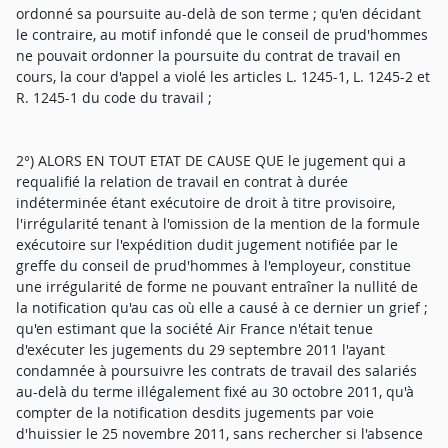
ordonné sa poursuite au-delà de son terme ; qu'en décidant
le contraire, au motif infondé que le conseil de prud'hommes
ne pouvait ordonner la poursuite du contrat de travail en
cours, la cour d'appel a violé les articles L. 1245-1, L. 1245-2 et
R. 1245-1 du code du travail ;
2°) ALORS EN TOUT ETAT DE CAUSE QUE le jugement qui a
requalifié la relation de travail en contrat à durée
indéterminée étant exécutoire de droit à titre provisoire,
l'irrégularité tenant à l'omission de la mention de la formule
exécutoire sur l'expédition dudit jugement notifiée par le
greffe du conseil de prud'hommes à l'employeur, constitue
une irrégularité de forme ne pouvant entraîner la nullité de
la notification qu'au cas où elle a causé à ce dernier un grief ;
qu'en estimant que la société Air France n'était tenue
d'exécuter les jugements du 29 septembre 2011 l'ayant
condamnée à poursuivre les contrats de travail des salariés
au-delà du terme illégalement fixé au 30 octobre 2011, qu'à
compter de la notification desdits jugements par voie
d'huissier le 25 novembre 2011, sans rechercher si l'absence