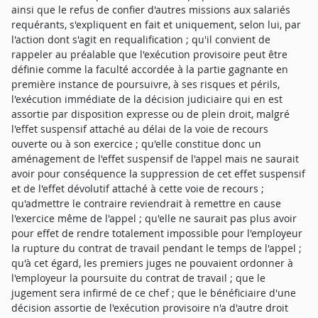
ainsi que le refus de confier d'autres missions aux salariés
requérants, s'expliquent en fait et uniquement, selon lui, par
l'action dont s'agit en requalification ; qu'il convient de
rappeler au préalable que l'exécution provisoire peut être
définie comme la faculté accordée à la partie gagnante en
première instance de poursuivre, à ses risques et périls,
l'exécution immédiate de la décision judiciaire qui en est
assortie par disposition expresse ou de plein droit, malgré
l'effet suspensif attaché au délai de la voie de recours
ouverte ou à son exercice ; qu'elle constitue donc un
aménagement de l'effet suspensif de l'appel mais ne saurait
avoir pour conséquence la suppression de cet effet suspensif
et de l'effet dévolutif attaché à cette voie de recours ;
qu'admettre le contraire reviendrait à remettre en cause
l'exercice même de l'appel ; qu'elle ne saurait pas plus avoir
pour effet de rendre totalement impossible pour l'employeur
la rupture du contrat de travail pendant le temps de l'appel ;
qu'à cet égard, les premiers juges ne pouvaient ordonner à
l'employeur la poursuite du contrat de travail ; que le
jugement sera infirmé de ce chef ; que le bénéficiaire d'une
décision assortie de l'exécution provisoire n'a d'autre droit