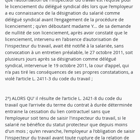
le licenciement du délégué syndical dès lors que l'employeur
a eu connaissance de la désignation du salarié comme
délégué syndical avant l'engagement de la procédure de
licenciement ; qu'en déboutant madame Y... de sa demande
de nullité de son licenciement, après avoir constaté que le
licenciement, intervenu en l'absence d'autorisation de
l'inspecteur du travail, avait été notifié à la salariée, sans
convocation à un entretien préalable, le 27 octobre 2011, soit
plusieurs jours après sa désignation comme délégué
syndical, intervenue le 19 octobre 2011, la cour d'appel, qui
n'a pas tiré les conséquences de ses propres constatations, a
violé l'article L. 2411-3 du code du travail ;
2°) ALORS QU' il résulte de l'article L. 2421-8 du code du
travail que l'arrivée du terme du contrat à durée déterminée
entraine la cessation du lien contractuel sans que
l'employeur soit tenu de saisir l'inspecteur du travail, si le
salarié ne bénéfice du statut protecteur que depuis moins
d'un mois ; qu'en revanche, l'employeur a l'obligation de saisir
l'inspecteur du travail avant toute rupture de la relation de