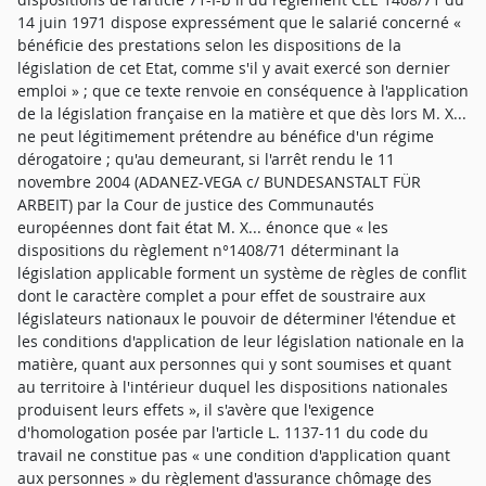
14 juin 1971 dispose expressément que le salarié concerné «
bénéficie des prestations selon les dispositions de la
législation de cet Etat, comme s'il y avait exercé son dernier
emploi » ; que ce texte renvoie en conséquence à l'application
de la législation française en la matière et que dès lors M. X...
ne peut légitimement prétendre au bénéfice d'un régime
dérogatoire ; qu'au demeurant, si l'arrêt rendu le 11
novembre 2004 (ADANEZ-VEGA c/ BUNDESANSTALT FÜR
ARBEIT) par la Cour de justice des Communautés
européennes dont fait état M. X... énonce que « les
dispositions du règlement n°1408/71 déterminant la
législation applicable forment un système de règles de conflit
dont le caractère complet a pour effet de soustraire aux
législateurs nationaux le pouvoir de déterminer l'étendue et
les conditions d'application de leur législation nationale en la
matière, quant aux personnes qui y sont soumises et quant
au territoire à l'intérieur duquel les dispositions nationales
produisent leurs effets », il s'avère que l'exigence
d'homologation posée par l'article L. 1137-11 du code du
travail ne constitue pas « une condition d'application quant
aux personnes » du règlement d'assurance chômage des