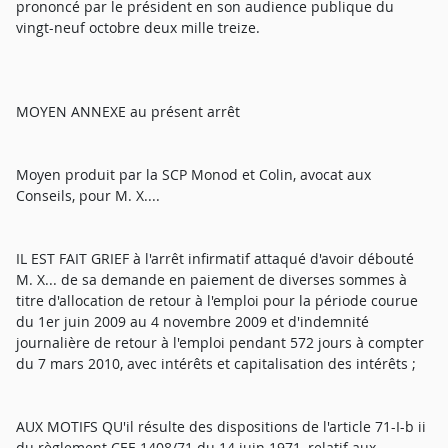
prononcé par le président en son audience publique du
vingt-neuf octobre deux mille treize.
MOYEN ANNEXE au présent arrêt
Moyen produit par la SCP Monod et Colin, avocat aux
Conseils, pour M. X....
IL EST FAIT GRIEF à l'arrêt infirmatif attaqué d'avoir débouté
M. X... de sa demande en paiement de diverses sommes à
titre d'allocation de retour à l'emploi pour la période courue
du 1er juin 2009 au 4 novembre 2009 et d'indemnité
journalière de retour à l'emploi pendant 572 jours à compter
du 7 mars 2010, avec intérêts et capitalisation des intérêts ;
AUX MOTIFS QU'il résulte des dispositions de l'article 71-I-b ii
du règlement CEE 1408/71 du 14 juin 1971, relatif aux