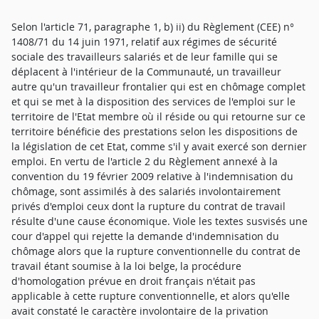
Selon l'article 71, paragraphe 1, b) ii) du Règlement (CEE) n°
1408/71 du 14 juin 1971, relatif aux régimes de sécurité
sociale des travailleurs salariés et de leur famille qui se
déplacent à l'intérieur de la Communauté, un travailleur
autre qu'un travailleur frontalier qui est en chômage complet
et qui se met à la disposition des services de l'emploi sur le
territoire de l'Etat membre où il réside ou qui retourne sur ce
territoire bénéficie des prestations selon les dispositions de
la législation de cet Etat, comme s'il y avait exercé son dernier
emploi. En vertu de l'article 2 du Règlement annexé à la
convention du 19 février 2009 relative à l'indemnisation du
chômage, sont assimilés à des salariés involontairement
privés d'emploi ceux dont la rupture du contrat de travail
résulte d'une cause économique. Viole les textes susvisés une
cour d'appel qui rejette la demande d'indemnisation du
chômage alors que la rupture conventionnelle du contrat de
travail étant soumise à la loi belge, la procédure
d'homologation prévue en droit français n'était pas
applicable à cette rupture conventionnelle, et alors qu'elle
avait constaté le caractère involontaire de la privation