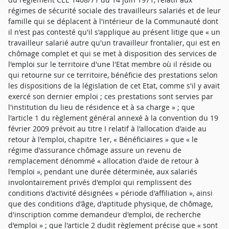
régimes de sécurité sociale des travailleurs salariés et de leur
famille qui se déplacent à l'intérieur de la Communauté dont
il n'est pas contesté qu'il s'applique au présent litige que « un
travailleur salarié autre qu'un travailleur frontalier, qui est en
chômage complet et qui se met à disposition des services de
l'emploi sur le territoire d'une l'Etat membre où il réside ou
qui retourne sur ce territoire, bénéficie des prestations selon
les dispositions de la législation de cet Etat, comme s'il y avait
exercé son dernier emploi ; ces prestations sont servies par
l'institution du lieu de résidence et à sa charge » ; que
l'article 1 du règlement général annexé à la convention du 19
février 2009 prévoit au titre I relatif à l'allocation d'aide au
retour à l'emploi, chapitre 1er, « Bénéficiaires » que « le
régime d'assurance chômage assure un revenu de
remplacement dénommé « allocation d'aide de retour à
l'emploi », pendant une durée déterminée, aux salariés
involontairement privés d'emploi qui remplissent des
conditions d'activité désignées « période d'affiliation », ainsi
que des conditions d'âge, d'aptitude physique, de chômage,
d'inscription comme demandeur d'emploi, de recherche
d'emploi » ; que l'article 2 dudit règlement précise que « sont