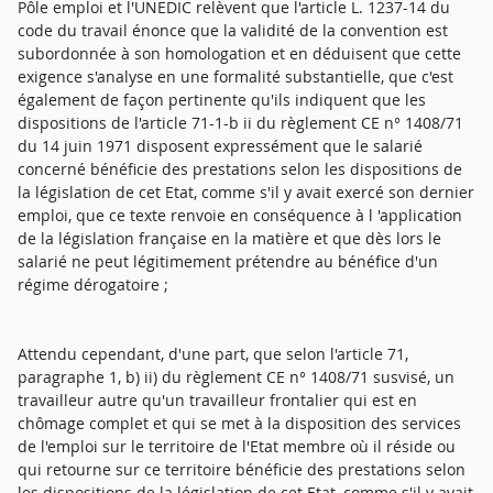
Pôle emploi et l'UNEDIC relèvent que l'article L. 1237-14 du
code du travail énonce que la validité de la convention est
subordonnée à son homologation et en déduisent que cette
exigence s'analyse en une formalité substantielle, que c'est
également de façon pertinente qu'ils indiquent que les
dispositions de l'article 71-1-b ii du règlement CE n° 1408/71
du 14 juin 1971 disposent expressément que le salarié
concerné bénéficie des prestations selon les dispositions de
la législation de cet Etat, comme s'il y avait exercé son dernier
emploi, que ce texte renvoie en conséquence à l 'application
de la législation française en la matière et que dès lors le
salarié ne peut légitimement prétendre au bénéfice d'un
régime dérogatoire ;
Attendu cependant, d'une part, que selon l'article 71,
paragraphe 1, b) ii) du règlement CE n° 1408/71 susvisé, un
travailleur autre qu'un travailleur frontalier qui est en
chômage complet et qui se met à la disposition des services
de l'emploi sur le territoire de l'Etat membre où il réside ou
qui retourne sur ce territoire bénéficie des prestations selon
les dispositions de la législation de cet Etat, comme s'il y avait