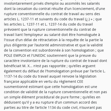
involontairement privés d'emploi ou assimilés les salariés
dont la cessation du contrat résulte d'un licenciement, d'une
rupture conventionnelle du contrat de travail au sens des
articles L. 1237-11 et suivants du code du travail (¿.) » ; que
les articles L. 1237-11 et L. 1237-14 du code du travail
prévoient que la rupture conventionnelle du contrat de
travail liant l'employeur au salarié doit être homologuée à
l'issue d'un délai de rétractation à la requête de la partie la
plus diligente par l'autorité administrative et que la validité
de la convention est subordonnée à son homologation ; que
POLE EMPLOI et l'UNEDIC soutiennent que la preuve du
caractère involontaire de la rupture du contrat de travail dont
bénéficiait M. X... n'est pas rapportée ; qu'elles arguent
également du défaut de l'homologation prévue par l'article L.
1137-14 du code du travail auquel renvoie la législation
française applicable en vertu du règlement CEE
susmentionné estimant que cette homologation est une
condition de validité de la rupture conventionnelle et non pas
un simple élément procédural de pure forme ; qu'elles en
déduisent qu'il y a eu rupture d'un commun accord des
parties au titre de l'article 1134 du code civil, n'ouvrant pas