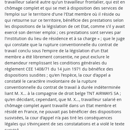
travailleur salarié autre qu'un travailleur frontalier, qui est en
chômage complet et qui se met à disposition des services de
l'emploi sur le territoire d'une l'Etat membre où il réside ou
qui retourne sur ce territoire, bénéficie des prestations selon
les dispositions de la législation de cet Etat, comme s'il y avait
exercé son dernier emploi ; ces prestations sont servies par
l'institution du lieu de résidence et à sa charge » ; que le juge
qui constate que la rupture conventionnelle du contrat de
travail conclu sous l'empire de la législation d'un Etat
membre a été librement consentie, ne peut exclure le
demandeur remplissant les conditions générales du
règlement CEE 1408/71 du 14 juin 1971 du bénéfice des
dispositions susdites ; qu'en l'espèce, la cour d'appel a
constaté le caractère involontaire de la rupture
conventionnelle du contrat de travail à durée indéterminée
liant M. X... à la compagnie de droit belge TNT AIRWAYS SA ;
qu'en décidant, cependant, que M. X..., travailleur salarié en
chômage complet ayant travaillé dans un Etat membre et
résidé en France, ne pouvait pas bénéficier des dispositions
susvisées, la cour d'appel n'a pas tiré les conséquences
légales qui s'évinçaient de ses constatations et a violé le texte
susvisé.