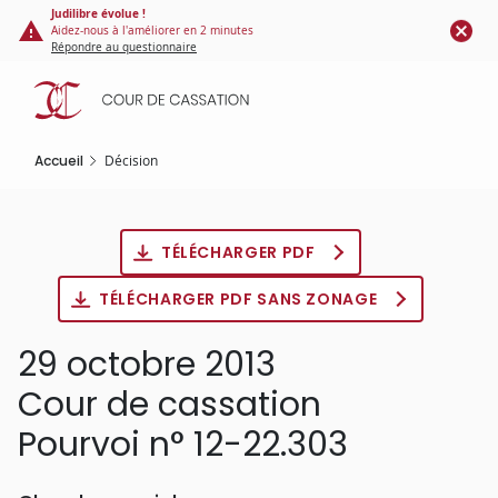
Panneau de gestion des cookies
Aller
Judilibre évolue !
Aidez-nous à l'améliorer en 2 minutes
au
Répondre au questionnaire
contenu
principal
Accueil
Décision
TÉLÉCHARGER PDF
TÉLÉCHARGER PDF SANS ZONAGE
29 octobre 2013
Cour de cassation
Pourvoi n° 12-22.303