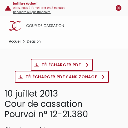
Panneau de gestion des cookies
Aller
Judilibre évolue !
Aidez-nous à l'améliorer en 2 minutes
au
Répondre au questionnaire
contenu
principal
Accueil
Décision
TÉLÉCHARGER PDF
TÉLÉCHARGER PDF SANS ZONAGE
10 juillet 2013
Cour de cassation
Pourvoi n° 12-21.380