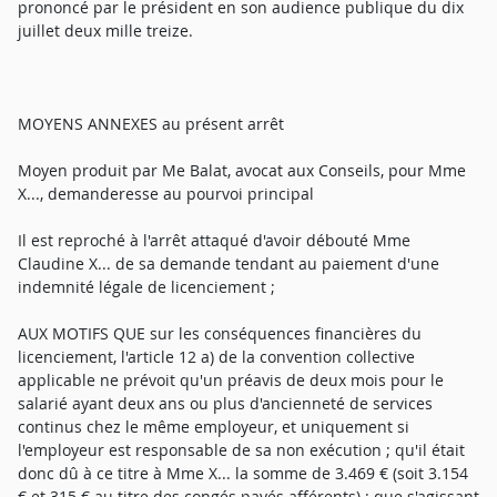
prononcé par le président en son audience publique du dix
juillet deux mille treize.
MOYENS ANNEXES au présent arrêt
Moyen produit par Me Balat, avocat aux Conseils, pour Mme
X..., demanderesse au pourvoi principal
Il est reproché à l'arrêt attaqué d'avoir débouté Mme
Claudine X... de sa demande tendant au paiement d'une
indemnité légale de licenciement ;
AUX MOTIFS QUE sur les conséquences financières du
licenciement, l'article 12 a) de la convention collective
applicable ne prévoit qu'un préavis de deux mois pour le
salarié ayant deux ans ou plus d'ancienneté de services
continus chez le même employeur, et uniquement si
l'employeur est responsable de sa non exécution ; qu'il était
donc dû à ce titre à Mme X... la somme de 3.469 € (soit 3.154
€ et 315 € au titre des congés payés afférents) ; que s'agissant