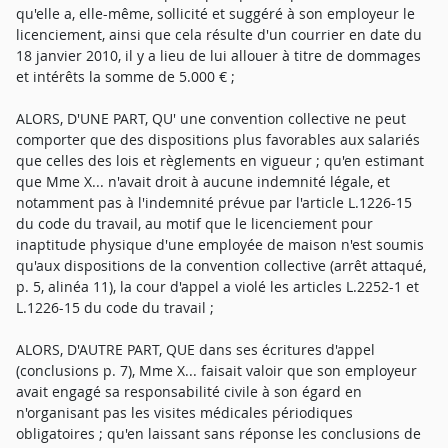
qu'elle a, elle-même, sollicité et suggéré à son employeur le
licenciement, ainsi que cela résulte d'un courrier en date du
18 janvier 2010, il y a lieu de lui allouer à titre de dommages
et intérêts la somme de 5.000 € ;
ALORS, D'UNE PART, QU' une convention collective ne peut
comporter que des dispositions plus favorables aux salariés
que celles des lois et règlements en vigueur ; qu'en estimant
que Mme X... n'avait droit à aucune indemnité légale, et
notamment pas à l'indemnité prévue par l'article L.1226-15
du code du travail, au motif que le licenciement pour
inaptitude physique d'une employée de maison n'est soumis
qu'aux dispositions de la convention collective (arrêt attaqué,
p. 5, alinéa 11), la cour d'appel a violé les articles L.2252-1 et
L.1226-15 du code du travail ;
ALORS, D'AUTRE PART, QUE dans ses écritures d'appel
(conclusions p. 7), Mme X... faisait valoir que son employeur
avait engagé sa responsabilité civile à son égard en
n'organisant pas les visites médicales périodiques
obligatoires ; qu'en laissant sans réponse les conclusions de