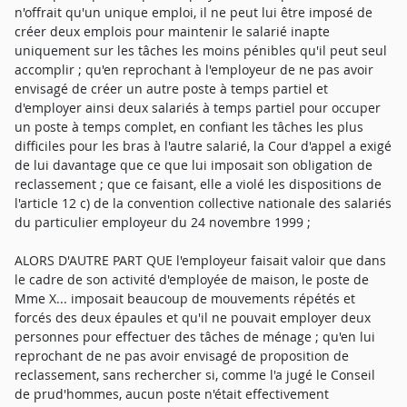
n'offrait qu'un unique emploi, il ne peut lui être imposé de
créer deux emplois pour maintenir le salarié inapte
uniquement sur les tâches les moins pénibles qu'il peut seul
accomplir ; qu'en reprochant à l'employeur de ne pas avoir
envisagé de créer un autre poste à temps partiel et
d'employer ainsi deux salariés à temps partiel pour occuper
un poste à temps complet, en confiant les tâches les plus
difficiles pour les bras à l'autre salarié, la Cour d'appel a exigé
de lui davantage que ce que lui imposait son obligation de
reclassement ; que ce faisant, elle a violé les dispositions de
l'article 12 c) de la convention collective nationale des salariés
du particulier employeur du 24 novembre 1999 ;
ALORS D'AUTRE PART QUE l'employeur faisait valoir que dans
le cadre de son activité d'employée de maison, le poste de
Mme X... imposait beaucoup de mouvements répétés et
forcés des deux épaules et qu'il ne pouvait employer deux
personnes pour effectuer des tâches de ménage ; qu'en lui
reprochant de ne pas avoir envisagé de proposition de
reclassement, sans rechercher si, comme l'a jugé le Conseil
de prud'hommes, aucun poste n'était effectivement