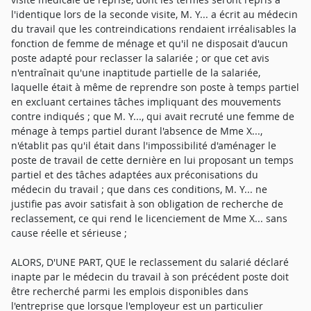
l'identique lors de la seconde visite, M. Y... a écrit au médecin
du travail que les contreindications rendaient irréalisables la
fonction de femme de ménage et qu'il ne disposait d'aucun
poste adapté pour reclasser la salariée ; or que cet avis
n'entraînait qu'une inaptitude partielle de la salariée,
laquelle était à même de reprendre son poste à temps partiel
en excluant certaines tâches impliquant des mouvements
contre indiqués ; que M. Y..., qui avait recruté une femme de
ménage à temps partiel durant l'absence de Mme X...,
n'établit pas qu'il était dans l'impossibilité d'aménager le
poste de travail de cette dernière en lui proposant un temps
partiel et des tâches adaptées aux préconisations du
médecin du travail ; que dans ces conditions, M. Y... ne
justifie pas avoir satisfait à son obligation de recherche de
reclassement, ce qui rend le licenciement de Mme X... sans
cause réelle et sérieuse ;
ALORS, D'UNE PART, QUE le reclassement du salarié déclaré
inapte par le médecin du travail à son précédent poste doit
être recherché parmi les emplois disponibles dans
l'entreprise que lorsque l'employeur est un particulier