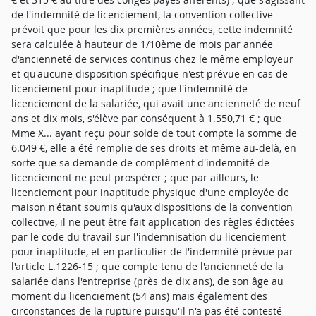
de l'indemnité de licenciement, la convention collective
prévoit que pour les dix premières années, cette indemnité
sera calculée à hauteur de 1/10ème de mois par année
d'ancienneté de services continus chez le même employeur
et qu'aucune disposition spécifique n'est prévue en cas de
licenciement pour inaptitude ; que l'indemnité de
licenciement de la salariée, qui avait une ancienneté de neuf
ans et dix mois, s'élève par conséquent à 1.550,71 € ; que
Mme X... ayant reçu pour solde de tout compte la somme de
6.049 €, elle a été remplie de ses droits et même au-delà, en
sorte que sa demande de complément d'indemnité de
licenciement ne peut prospérer ; que par ailleurs, le
licenciement pour inaptitude physique d'une employée de
maison n'étant soumis qu'aux dispositions de la convention
collective, il ne peut être fait application des règles édictées
par le code du travail sur l'indemnisation du licenciement
pour inaptitude, et en particulier de l'indemnité prévue par
l'article L.1226-15 ; que compte tenu de l'ancienneté de la
salariée dans l'entreprise (près de dix ans), de son âge au
moment du licenciement (54 ans) mais également des
circonstances de la rupture puisqu'il n'a pas été contesté