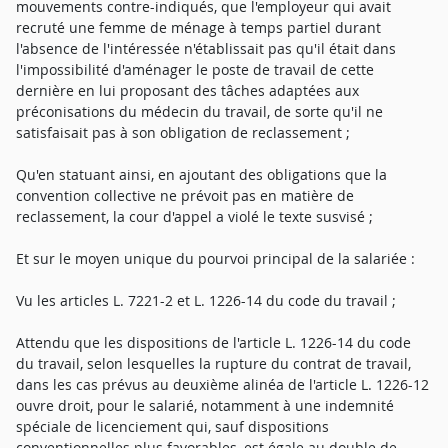
mouvements contre-indiqués, que l'employeur qui avait
recruté une femme de ménage à temps partiel durant
l'absence de l'intéressée n'établissait pas qu'il était dans
l'impossibilité d'aménager le poste de travail de cette
dernière en lui proposant des tâches adaptées aux
préconisations du médecin du travail, de sorte qu'il ne
satisfaisait pas à son obligation de reclassement ;
Qu'en statuant ainsi, en ajoutant des obligations que la
convention collective ne prévoit pas en matière de
reclassement, la cour d'appel a violé le texte susvisé ;
Et sur le moyen unique du pourvoi principal de la salariée :
Vu les articles L. 7221-2 et L. 1226-14 du code du travail ;
Attendu que les dispositions de l'article L. 1226-14 du code
du travail, selon lesquelles la rupture du contrat de travail,
dans les cas prévus au deuxième alinéa de l'article L. 1226-12
ouvre droit, pour le salarié, notamment à une indemnité
spéciale de licenciement qui, sauf dispositions
conventionnelles plus favorables, est égale au double de