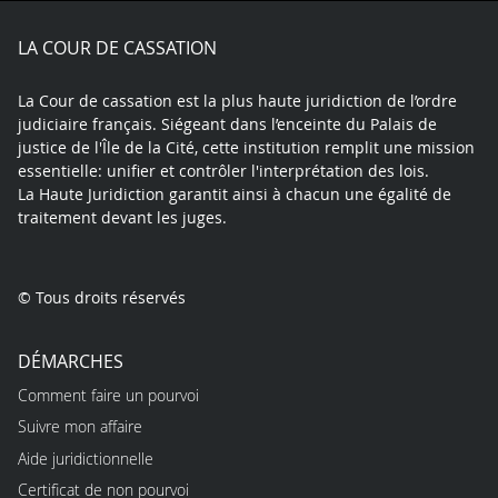
X
Youtube
LinkedIn
Instagram
Blue
play
LA COUR DE CASSATION
La Cour de cassation est la plus haute juridiction de l’ordre
judiciaire français. Siégeant dans l’enceinte du Palais de
justice de l'Île de la Cité, cette institution remplit une mission
essentielle: unifier et contrôler l'interprétation des lois.
La Haute Juridiction garantit ainsi à chacun une égalité de
traitement devant les juges.
© Tous droits réservés
DÉMARCHES
Comment faire un pourvoi
Suivre mon affaire
Aide juridictionnelle
Certificat de non pourvoi