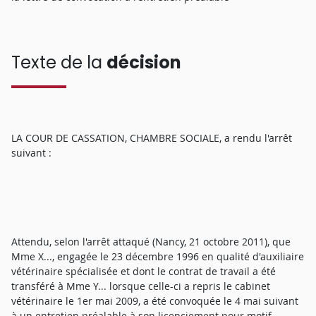
Texte de la
décision
LA COUR DE CASSATION, CHAMBRE SOCIALE, a rendu l'arrêt
suivant :
Attendu, selon l'arrêt attaqué (Nancy, 21 octobre 2011), que
Mme X..., engagée le 23 décembre 1996 en qualité d'auxiliaire
vétérinaire spécialisée et dont le contrat de travail a été
transféré à Mme Y... lorsque celle-ci a repris le cabinet
vétérinaire le 1er mai 2009, a été convoquée le 4 mai suivant
à un entretien préalable à son licenciement pour motif