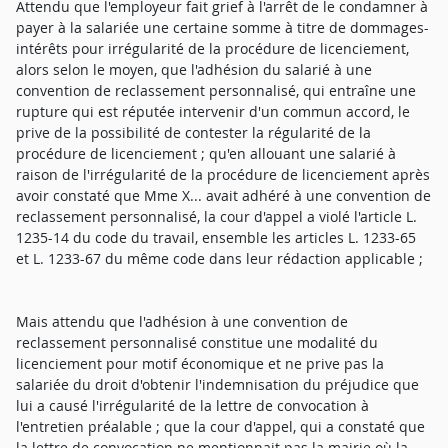
Attendu que l'employeur fait grief à l'arrêt de le condamner à
payer à la salariée une certaine somme à titre de dommages-
intérêts pour irrégularité de la procédure de licenciement,
alors selon le moyen, que l'adhésion du salarié à une
convention de reclassement personnalisé, qui entraîne une
rupture qui est réputée intervenir d'un commun accord, le
prive de la possibilité de contester la régularité de la
procédure de licenciement ; qu'en allouant une salarié à
raison de l'irrégularité de la procédure de licenciement après
avoir constaté que Mme X... avait adhéré à une convention de
reclassement personnalisé, la cour d'appel a violé l'article L.
1235-14 du code du travail, ensemble les articles L. 1233-65
et L. 1233-67 du même code dans leur rédaction applicable ;
Mais attendu que l'adhésion à une convention de
reclassement personnalisé constitue une modalité du
licenciement pour motif économique et ne prive pas la
salariée du droit d'obtenir l'indemnisation du préjudice que
lui a causé l'irrégularité de la lettre de convocation à
l'entretien préalable ; que la cour d'appel, qui a constaté que
la lettre de convocation ne mentionnait pas la mairie où la