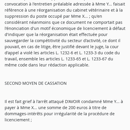
convocation à l'entretien préalable adressée à Mme Y... faisait
référence à une réorganisation du cabinet vétérinaire et à la
suppression du poste occupé par Mme X... ; qu'en
considérant néanmoins que ce document ne comportait pas
l'énonciation d'un motif économique de licenciement à défaut
d'indiquer que la réorganisation était effectuée pour
sauvegarder la compétitivité du secteur d'activité, ce dont il
pouvait, en cas de litige, être justifié devant le juge, la cour
d'appel a violé les articles L. 1232-6 et L. 1233-3 du code du
travail, ensemble les articles L. 1233-65 et L. 1233-67 du
même code dans leur rédaction applicable.
SECOND MOYEN DE CASSATION
Il est fait grief à l'arrêt attaqué D'AVOIR condamné Mme Y... à
payer à Mme X... une somme de 200 euros à titre de
dommages-intérêts pour irrégularité de la procédure de
licenciement ;