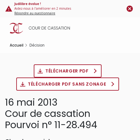
Panneau de gestion des cookies
Aller
Judilibre évolue !
Aidez-nous à l'améliorer en 2 minutes
au
Répondre au questionnaire
contenu
principal
Accueil
Décision
TÉLÉCHARGER PDF
TÉLÉCHARGER PDF SANS ZONAGE
16 mai 2013
Cour de cassation
Pourvoi n° 11-28.494