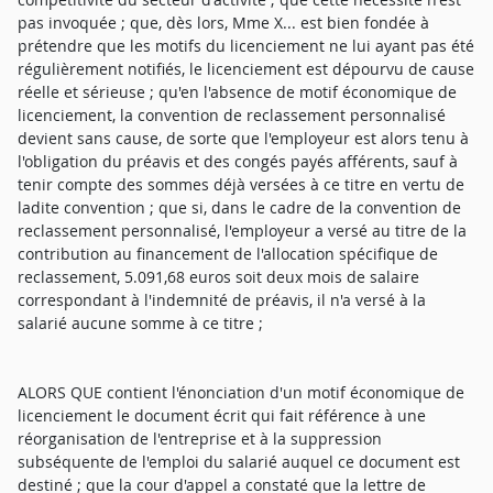
pas invoquée ; que, dès lors, Mme X... est bien fondée à
prétendre que les motifs du licenciement ne lui ayant pas été
régulièrement notifiés, le licenciement est dépourvu de cause
réelle et sérieuse ; qu'en l'absence de motif économique de
licenciement, la convention de reclassement personnalisé
devient sans cause, de sorte que l'employeur est alors tenu à
l'obligation du préavis et des congés payés afférents, sauf à
tenir compte des sommes déjà versées à ce titre en vertu de
ladite convention ; que si, dans le cadre de la convention de
reclassement personnalisé, l'employeur a versé au titre de la
contribution au financement de l'allocation spécifique de
reclassement, 5.091,68 euros soit deux mois de salaire
correspondant à l'indemnité de préavis, il n'a versé à la
salarié aucune somme à ce titre ;
ALORS QUE contient l'énonciation d'un motif économique de
licenciement le document écrit qui fait référence à une
réorganisation de l'entreprise et à la suppression
subséquente de l'emploi du salarié auquel ce document est
destiné ; que la cour d'appel a constaté que la lettre de