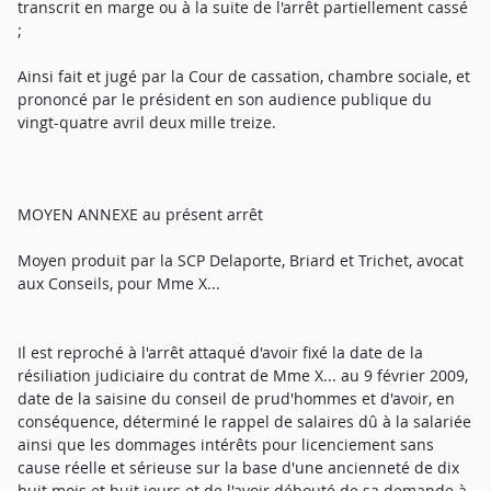
transcrit en marge ou à la suite de l'arrêt partiellement cassé
;
Ainsi fait et jugé par la Cour de cassation, chambre sociale, et
prononcé par le président en son audience publique du
vingt-quatre avril deux mille treize.
MOYEN ANNEXE au présent arrêt
Moyen produit par la SCP Delaporte, Briard et Trichet, avocat
aux Conseils, pour Mme X...
Il est reproché à l'arrêt attaqué d'avoir fixé la date de la
résiliation judiciaire du contrat de Mme X... au 9 février 2009,
date de la saisine du conseil de prud'hommes et d'avoir, en
conséquence, déterminé le rappel de salaires dû à la salariée
ainsi que les dommages intérêts pour licenciement sans
cause réelle et sérieuse sur la base d'une ancienneté de dix
huit mois et huit jours et de l'avoir débouté de sa demande à