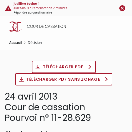
Panneau de gestion des cookies
Aller
Judilibre évolue !
Aidez-nous à l'améliorer en 2 minutes
au
Répondre au questionnaire
contenu
principal
Accueil
Décision
TÉLÉCHARGER PDF
TÉLÉCHARGER PDF SANS ZONAGE
24 avril 2013
Cour de cassation
Pourvoi n° 11-28.629