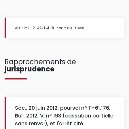
article L. 2142-1-4 du code du travail
Rapprochements de
jurisprudence
Soc., 20 juin 2012, pourvoi n° 11-61.176,
Bull. 2012, V, n° 193 (cassation partielle
sans renvoi), et l'arrêt cité