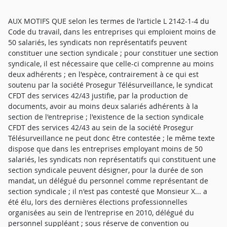
AUX MOTIFS QUE selon les termes de l'article L 2142-1-4 du
Code du travail, dans les entreprises qui emploient moins de
50 salariés, les syndicats non représentatifs peuvent
constituer une section syndicale ; pour constituer une section
syndicale, il est nécessaire que celle-ci comprenne au moins
deux adhérents ; en l'espèce, contrairement à ce qui est
soutenu par la société Prosegur Télésurveillance, le syndicat
CFDT des services 42/43 justifie, par la production de
documents, avoir au moins deux salariés adhérents à la
section de l'entreprise ; l'existence de la section syndicale
CFDT des services 42/43 au sein de la société Prosegur
Télésurveillance ne peut donc être contestée ; le même texte
dispose que dans les entreprises employant moins de 50
salariés, les syndicats non représentatifs qui constituent une
section syndicale peuvent désigner, pour la durée de son
mandat, un délégué du personnel comme représentant de
section syndicale ; il n'est pas contesté que Monsieur X... a
été élu, lors des dernières élections professionnelles
organisées au sein de l'entreprise en 2010, délégué du
personnel suppléant ; sous réserve de convention ou