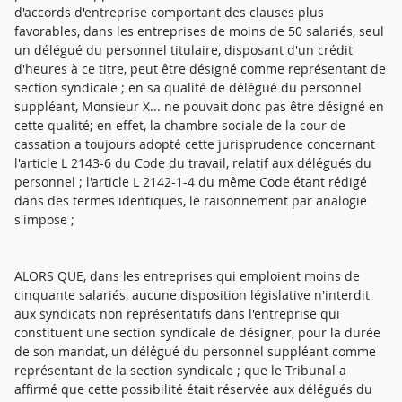
d'accords d'entreprise comportant des clauses plus
favorables, dans les entreprises de moins de 50 salariés, seul
un délégué du personnel titulaire, disposant d'un crédit
d'heures à ce titre, peut être désigné comme représentant de
section syndicale ; en sa qualité de délégué du personnel
suppléant, Monsieur X... ne pouvait donc pas être désigné en
cette qualité; en effet, la chambre sociale de la cour de
cassation a toujours adopté cette jurisprudence concernant
l'article L 2143-6 du Code du travail, relatif aux délégués du
personnel ; l'article L 2142-1-4 du même Code étant rédigé
dans des termes identiques, le raisonnement par analogie
s'impose ;
ALORS QUE, dans les entreprises qui emploient moins de
cinquante salariés, aucune disposition législative n'interdit
aux syndicats non représentatifs dans l'entreprise qui
constituent une section syndicale de désigner, pour la durée
de son mandat, un délégué du personnel suppléant comme
représentant de la section syndicale ; que le Tribunal a
affirmé que cette possibilité était réservée aux délégués du