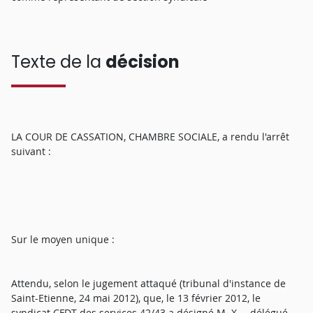
Texte de la
décision
LA COUR DE CASSATION, CHAMBRE SOCIALE, a rendu l'arrêt
suivant :
Sur le moyen unique :
Attendu, selon le jugement attaqué (tribunal d'instance de
Saint-Etienne, 24 mai 2012), que, le 13 février 2012, le
syndicat CFDT des services 42/43 a désigné M. X..., délégué