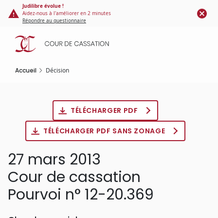
Panneau de gestion des cookies
Aller
Judilibre évolue !
Aidez-nous à l'améliorer en 2 minutes
au
Répondre au questionnaire
contenu
principal
Accueil
Décision
TÉLÉCHARGER PDF
TÉLÉCHARGER PDF SANS ZONAGE
27 mars 2013
Cour de cassation
Pourvoi n° 12-20.369