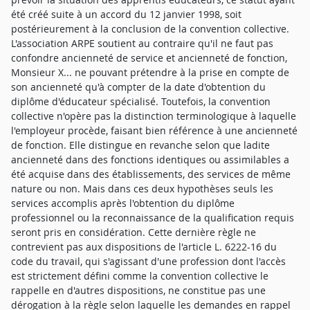
été créé suite à un accord du 12 janvier 1998, soit
postérieurement à la conclusion de la convention collective.
L'association ARPE soutient au contraire qu'il ne faut pas
confondre ancienneté de service et ancienneté de fonction,
Monsieur X... ne pouvant prétendre à la prise en compte de
son ancienneté qu'à compter de la date d'obtention du
diplôme d'éducateur spécialisé. Toutefois, la convention
collective n'opère pas la distinction terminologique à laquelle
l'employeur procède, faisant bien référence à une ancienneté
de fonction. Elle distingue en revanche selon que ladite
ancienneté dans des fonctions identiques ou assimilables a
été acquise dans des établissements, des services de même
nature ou non. Mais dans ces deux hypothèses seuls les
services accomplis après l'obtention du diplôme
professionnel ou la reconnaissance de la qualification requis
seront pris en considération. Cette dernière règle ne
contrevient pas aux dispositions de l'article L. 6222-16 du
code du travail, qui s'agissant d'une profession dont l'accès
est strictement défini comme la convention collective le
rappelle en d'autres dispositions, ne constitue pas une
dérogation à la règle selon laquelle les demandes en rappel