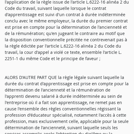
l'application de la règle issue de l'article L.6222-16 alinéa 2 du
Code du travail, suivant laquelle lorsque le contrat
d'apprentissage est suivi d'un contrat à durée indéterminée
conclu avec le même employeur, la durée du premier contrat
est prise en compte pour la détermination de l'ancienneté et
de la rémunération; qu'en jugeant le contraire au motif que
la disposition conventionnelle précitée ne contrevenait pas à
la règle édictée par l'article L.6222-16 alinéa 2 du Code du
travail, la cour d'appel a violé ce texte, ensemble l'article L.
2251-1 du même Code et le principe de faveur ;
ALORS D'AUTRE PART QUE la règle légale suivant laquelle la
durée du contrat d'apprentissage est prise en compte pour la
détermination de l'ancienneté et la rémunération de
l'apprenti devenu salarié à durée indéterminée au sein de
l'entreprise où il a fait son apprentissage, ne remet pas en
cause l'ensemble des règles conventionnelles régissant la
profession d'éducateur spécialisé, notamment l'accès à cette
profession, mais exclusivement celle, applicable pour la seule
détermination de l'ancienneté, suivant laquelle seuls les
services accomplis après l'obtention du diplôme ou la