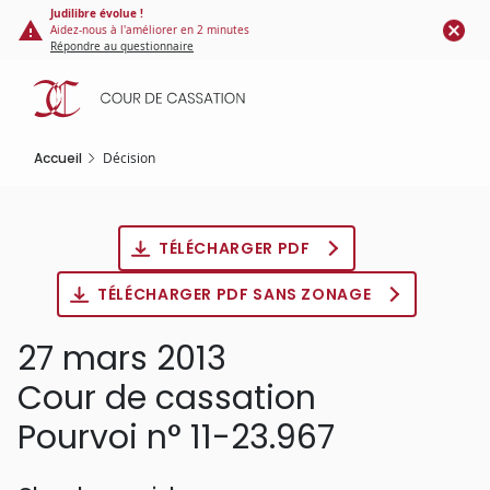
Panneau de gestion des cookies
Aller
Judilibre évolue !
Aidez-nous à l'améliorer en 2 minutes
au
Répondre au questionnaire
contenu
principal
Accueil
Décision
TÉLÉCHARGER PDF
TÉLÉCHARGER PDF SANS ZONAGE
27 mars 2013
Cour de cassation
Pourvoi n° 11-23.967