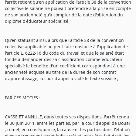
l'arrêt retient qu'en application de l'article 38 de la convention
collective le salarié ne pouvait prétendre à la prise en compte
de son ancienneté qu'à compter de la date d'obtention du
diplôme d'éducateur spécialisé ;
Qu'en statuant ainsi, alors que l'article 38 de la convention
collective applicable ne peut faire obstacle à l'application de
l'article L. 6222-16 du code du travail et que le salarié était
fondé à demander dès sa classification comme éducateur
spécialisé le bénéfice d'un coefficient correspondant à une
ancienneté acquise au titre de la durée de son contrat
d'apprentissage, la cour d'appel a violé le texte susvisé ;
PAR CES MOTIFS :
CASSE ET ANNULE, dans toutes ses dispositions, l'arrêt rendu
le 30 juin 2011, entre les parties, par la cour d'appel de Douai
; remet, en conséquence, la cause et les parties dans l'état où
elles se trouvaient avant ledit arrêt et, pour être fait droit, les