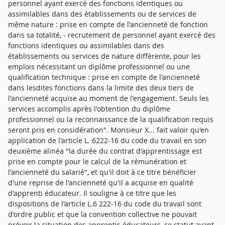
personnel ayant exercé des fonctions identiques ou
assimilables dans des établissements ou de services de
même nature : prise en compte de l'ancienneté de fonction
dans sa totalité, - recrutement de personnel ayant exercé des
fonctions identiques ou assimilables dans des
établissements ou services de nature différente, pour les
emplois nécessitant un diplôme professionnel ou une
qualification technique : prise en compte de l'ancienneté
dans lesdites fonctions dans la limite des deux tiers de
l'ancienneté acquise au moment de l'engagement. Seuls les
services accomplis après l'obtention du diplôme
professionnel ou la reconnaissance de la qualification requis
seront pris en considération". Monsieur X... fait valoir qu'en
application de l'article L. 6222-16 du code du travail en son
deuxième alinéa "la durée du contrat d'apprentissage est
prise en compte pour le calcul de la rémunération et
l'ancienneté du salarié", et qu'il doit à ce titre bénéficier
d'une reprise de l'ancienneté qu'il a acquise en qualité
d'apprenti éducateur. Il souligne à ce titre que les
dispositions de l'article L.6 222-16 du code du travail sont
d'ordre public et que la convention collective ne pouvait
prévoir la situation des apprentis éducateurs, ce statut ayant