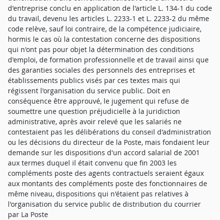
d'entreprise conclu en application de l'article L. 134-1 du code
du travail, devenu les articles L. 2233-1 et L. 2233-2 du même
code relève, sauf loi contraire, de la compétence judiciaire,
hormis le cas où la contestation concerne des dispositions
qui n'ont pas pour objet la détermination des conditions
d'emploi, de formation professionnelle et de travail ainsi que
des garanties sociales des personnels des entreprises et
établissements publics visés par ces textes mais qui
régissent l'organisation du service public. Doit en
conséquence être approuvé, le jugement qui refuse de
soumettre une question préjudicielle à la juridiction
administrative, après avoir relevé que les salariés ne
contestaient pas les délibérations du conseil d'administration
ou les décisions du directeur de la Poste, mais fondaient leur
demande sur les dispositions d'un accord salarial de 2001
aux termes duquel il était convenu que fin 2003 les
compléments poste des agents contractuels seraient égaux
aux montants des compléments poste des fonctionnaires de
même niveau, dispositions qui n'étaient pas relatives à
l'organisation du service public de distribution du courrier
par La Poste