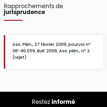
Rapprochements de
jurisprudence
Ass. Plén., 27 février 2009, pourvoi n°
08-40.059, Bull. 2009, Ass. plén., n° 2
(rejet)
Restez
informé