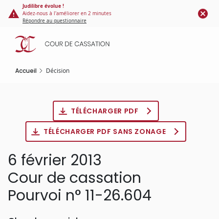
Panneau de gestion des cookies
Aller
Judilibre évolue !
Aidez-nous à l'améliorer en 2 minutes
au
Répondre au questionnaire
contenu
principal
Accueil
Décision
TÉLÉCHARGER PDF
TÉLÉCHARGER PDF SANS ZONAGE
6 février 2013
Cour de cassation
Pourvoi n° 11-26.604