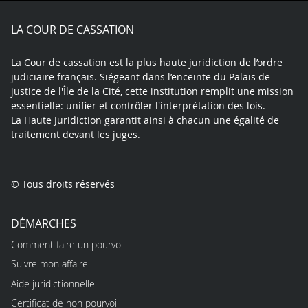
X
Youtube
LinkedIn
Instagram
Blue
play
LA COUR DE CASSATION
La Cour de cassation est la plus haute juridiction de l’ordre
judiciaire français. Siégeant dans l’enceinte du Palais de
justice de l'Île de la Cité, cette institution remplit une mission
essentielle: unifier et contrôler l'interprétation des lois.
La Haute Juridiction garantit ainsi à chacun une égalité de
traitement devant les juges.
© Tous droits réservés
DÉMARCHES
Comment faire un pourvoi
Suivre mon affaire
Aide juridictionnelle
Certificat de non pourvoi