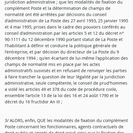
juridiction administrative ; que les modalités de fixation du
complément Poste et la détermination de champs de
normalité ont été arrêtées par décisions du conseil
d'administration de La Poste des 27 avril 1993, 25 janvier 1995
et 4 mai 1995, prises dans le cadre des pouvoirs conférés au
conseil d'administration par les articles 5 et 12 du décret n°
90-1111 du 12 décembre 1990 portant statut de La Poste et
l'habilitant à définir et conduire la politique générale de
l'entreprise, et par décision du directeur de La Poste du 9
décembre 1994 ; qu'en écartant de lui-même l'application des
champs de normalité mis en place par les actes
administratifs susvisés et en refusant de renvoyer les parties
à faire trancher la question de leur légalité par la juridiction
administrative, seule compétente, le conseil de prud'hommes
a violé les articles 49 et 378 du code de procédure civile,
ensemble l'article 13 de la loi des 16 et 24 août 1790 et le
décret du 16 fructidor An III ;
3/ ALORS, enfin, QUE les modalités de fixation du complément
Poste concernant les fonctionnaires, agents contractuels de
droit public et agents de droit privé ainsi que la fixation des