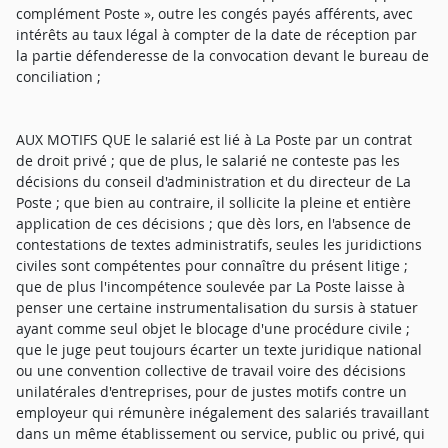
complément Poste », outre les congés payés afférents, avec
intérêts au taux légal à compter de la date de réception par
la partie défenderesse de la convocation devant le bureau de
conciliation ;
AUX MOTIFS QUE le salarié est lié à La Poste par un contrat
de droit privé ; que de plus, le salarié ne conteste pas les
décisions du conseil d'administration et du directeur de La
Poste ; que bien au contraire, il sollicite la pleine et entière
application de ces décisions ; que dès lors, en l'absence de
contestations de textes administratifs, seules les juridictions
civiles sont compétentes pour connaître du présent litige ;
que de plus l'incompétence soulevée par La Poste laisse à
penser une certaine instrumentalisation du sursis à statuer
ayant comme seul objet le blocage d'une procédure civile ;
que le juge peut toujours écarter un texte juridique national
ou une convention collective de travail voire des décisions
unilatérales d'entreprises, pour de justes motifs contre un
employeur qui rémunère inégalement des salariés travaillant
dans un même établissement ou service, public ou privé, qui