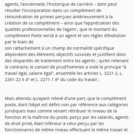
agents, l'ancienneté, l'historique de carrière – dont peut
résulter l'incorporation dans un complément de
rémunération de primes perçues antérieurement à la
création de ce complément – ainsi que l'appréciation des
qualités professionnelles de l'agent ; que le montant du
complément Poste versé à un agent et ses règles d'évolution
par le biais de
son rattachement à un champ de normalité spécifique
dépendent des éléments objectifs susvisés et justifient donc
des disparités de traitement entre les agents ; qu'en retenant
le contraire, le conseil de prud'hommes a violé le principe "à
travail égal, salaire égal", ensemble les articles L. 3221-2, L.
2261-22 II 4° et L. 2271-1 8° du code du travail ;
Mais attendu qu'ayant relevé d'une part, que le complément
poste, dont l'objet est défini non par référence aux catégories
juridiques mais comme venant rétribuer le niveau de la
fonction et la maîtrise du poste, perçu par les salariés, agents
de droit privé, était inférieur à celui perçu par les
fonctionnaires de même niveau effectuant le même travail et