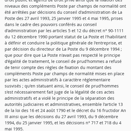
niveaux des compléments Poste par champs de normalité ont
été arrêtées par décisions du conseil d'administration de La
Poste des 27 avril 1993, 25 janvier 1995 et 4 mai 1995, prises
dans le cadre des pouvoirs conférés au conseil
d'administration par les articles 5 et 12 du décret n° 90-1111
du 12 décembre 1990 portant statut de La Poste et l'habilitant
à définir et conduire la politique générale de l'entreprise, et
par décision du directeur de La Poste du 9 décembre 1994 ;
que pour dire que La Poste n'avait pas respecté le principe
d'égalité de traitement, le conseil de prud'hommes a refusé
de tenir compte des règles de fixation du montant des
compléments Poste par champs de normalité mises en place
par les actes administratifs à caractère réglementaire
susvisés ; qu'en statuant ainsi, le conseil de prud'hommes
s'est nécessairement fait juge de la légalité de ces actes
administratifs et a violé le principe de la séparation des
autorités judiciaires et administratives, ensemble l'article 13
de la loi des 16 et 24 août 1790 et le décret du 16 fructidor An
III ainsi que les décisions du 27 avril 1993, du 9 décembre
1994, du 25 janvier 1995, et les décisions n° 717 et 718 du 4
mai 1995.