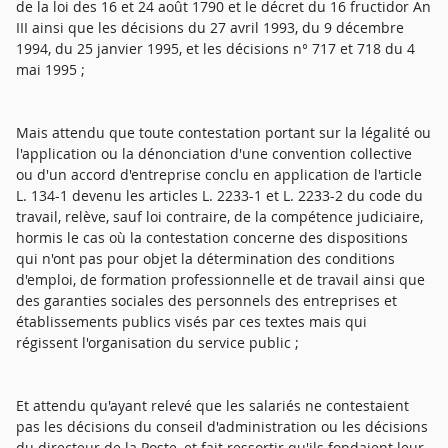
de la loi des 16 et 24 août 1790 et le décret du 16 fructidor An
III ainsi que les décisions du 27 avril 1993, du 9 décembre
1994, du 25 janvier 1995, et les décisions n° 717 et 718 du 4
mai 1995 ;
Mais attendu que toute contestation portant sur la légalité ou
l'application ou la dénonciation d'une convention collective
ou d'un accord d'entreprise conclu en application de l'article
L. 134-1 devenu les articles L. 2233-1 et L. 2233-2 du code du
travail, relève, sauf loi contraire, de la compétence judiciaire,
hormis le cas où la contestation concerne des dispositions
qui n'ont pas pour objet la détermination des conditions
d'emploi, de formation professionnelle et de travail ainsi que
des garanties sociales des personnels des entreprises et
établissements publics visés par ces textes mais qui
régissent l'organisation du service public ;
Et attendu qu'ayant relevé que les salariés ne contestaient
pas les décisions du conseil d'administration ou les décisions
du directeur de la Poste, et fait ressortir qu'ils fondaient leur