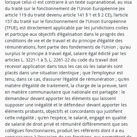
lorsque celui-ci est contraire à un texte supranational, au visa
du traité sur le fonctionnement de l'Union Européenne (ex
article 119 du traité devenu article 141 § 1 et § 2 CE), l'article
157 du traité sur le fonctionnement de l'Union Européenne
(TFUE), est directement applicable par les juridictions civiles
et participe aux objectifs d'égalisation dans le progrès des
conditions de vie et de travail et du principe d'égalité des
rémunérations, font partie des fondements de l'Union ; qu'au
surplus le principe à travail égal, salaire égal édicté par les
articles L. 3221-1 à 5, L. 2261-22 du code du travail doit
recevoir application dans tous les cas où les salariés sont
placés dans une situation identique ; que l'employeur est
tenu, dans ce cas, d'assurer l'égalité de rémunération ; qu'en
matière d'égalité de traitement, la charge de la preuve, tant
en matière communautaire que nationale est partagée : le
demandeur devant apporter les éléments qui laissent
supposer une inégalité et le défendeur devant apporter les
éléments probants, objectifs et concordants qui justifient
cette inégalité ; qu'en l'espèce, le salarié, engagé en qualité
de salarié de droit privé et rémunéré différemment que ses
collègues fonctionnaires, produit les référents dont il a eu
connaissance à l'occasion de ses fonctions, qui permettent de