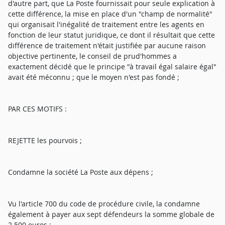
d'autre part, que La Poste fournissait pour seule explication à
cette différence, la mise en place d'un "champ de normalité"
qui organisait l'inégalité de traitement entre les agents en
fonction de leur statut juridique, ce dont il résultait que cette
différence de traitement n'était justifiée par aucune raison
objective pertinente, le conseil de prud'hommes a
exactement décidé que le principe "à travail égal salaire égal"
avait été méconnu ; que le moyen n'est pas fondé ;
PAR CES MOTIFS :
REJETTE les pourvois ;
Condamne la société La Poste aux dépens ;
Vu l'article 700 du code de procédure civile, la condamne
également à payer aux sept défendeurs la somme globale de
2 500 euros ;