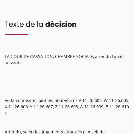
Texte de la
décision
LA COUR DE CASSATION, CHAMBRE SOCIALE, a rendu l'arrêt
suivant :
Vu la connexité, joint les pourvois n° V 11-26.604, W 11-26.605,
X 11-26.606, Y 11-26.607, Z 11-26.608, A 11-26.609, B 11-26.610
;
Attendu, selon les jugements attaqués (conseil de