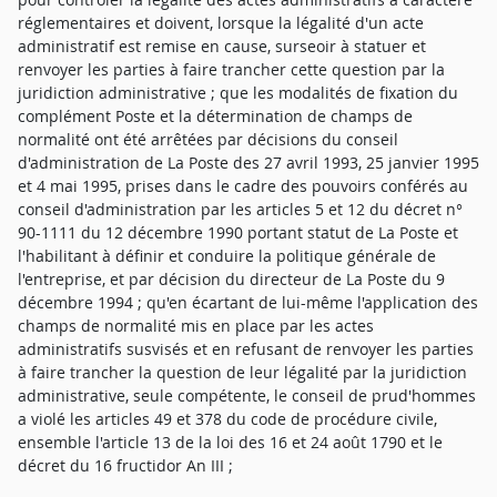
réglementaires et doivent, lorsque la légalité d'un acte
administratif est remise en cause, surseoir à statuer et
renvoyer les parties à faire trancher cette question par la
juridiction administrative ; que les modalités de fixation du
complément Poste et la détermination de champs de
normalité ont été arrêtées par décisions du conseil
d'administration de La Poste des 27 avril 1993, 25 janvier 1995
et 4 mai 1995, prises dans le cadre des pouvoirs conférés au
conseil d'administration par les articles 5 et 12 du décret n°
90-1111 du 12 décembre 1990 portant statut de La Poste et
l'habilitant à définir et conduire la politique générale de
l'entreprise, et par décision du directeur de La Poste du 9
décembre 1994 ; qu'en écartant de lui-même l'application des
champs de normalité mis en place par les actes
administratifs susvisés et en refusant de renvoyer les parties
à faire trancher la question de leur légalité par la juridiction
administrative, seule compétente, le conseil de prud'hommes
a violé les articles 49 et 378 du code de procédure civile,
ensemble l'article 13 de la loi des 16 et 24 août 1790 et le
décret du 16 fructidor An III ;