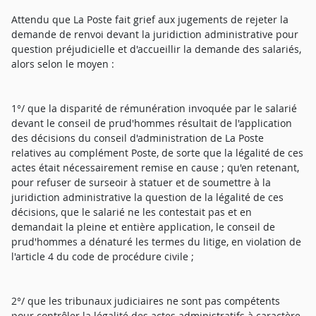
Attendu que La Poste fait grief aux jugements de rejeter la
demande de renvoi devant la juridiction administrative pour
question préjudicielle et d'accueillir la demande des salariés,
alors selon le moyen :
1°/ que la disparité de rémunération invoquée par le salarié
devant le conseil de prud'hommes résultait de l'application
des décisions du conseil d'administration de La Poste
relatives au complément Poste, de sorte que la légalité de ces
actes était nécessairement remise en cause ; qu'en retenant,
pour refuser de surseoir à statuer et de soumettre à la
juridiction administrative la question de la légalité de ces
décisions, que le salarié ne les contestait pas et en
demandait la pleine et entière application, le conseil de
prud'hommes a dénaturé les termes du litige, en violation de
l'article 4 du code de procédure civile ;
2°/ que les tribunaux judiciaires ne sont pas compétents
pour contrôler la légalité des actes administratifs à caractère