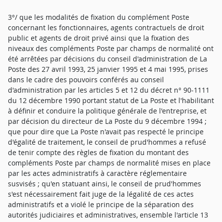
3°/ que les modalités de fixation du complément Poste
concernant les fonctionnaires, agents contractuels de droit
public et agents de droit privé ainsi que la fixation des
niveaux des compléments Poste par champs de normalité ont
été arrêtées par décisions du conseil d'administration de La
Poste des 27 avril 1993, 25 janvier 1995 et 4 mai 1995, prises
dans le cadre des pouvoirs conférés au conseil
d'administration par les articles 5 et 12 du décret n° 90-1111
du 12 décembre 1990 portant statut de La Poste et l'habilitant
à définir et conduire la politique générale de l'entreprise, et
par décision du directeur de La Poste du 9 décembre 1994 ;
que pour dire que La Poste n'avait pas respecté le principe
d'égalité de traitement, le conseil de prud'hommes a refusé
de tenir compte des règles de fixation du montant des
compléments Poste par champs de normalité mises en place
par les actes administratifs à caractère réglementaire
susvisés ; qu'en statuant ainsi, le conseil de prud'hommes
s'est nécessairement fait juge de la légalité de ces actes
administratifs et a violé le principe de la séparation des
autorités judiciaires et administratives, ensemble l'article 13