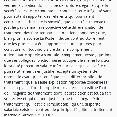
vérifier la violation du principe de rupture d'égalité ; que la
société La Poste se contente de contester cette inégalité sans
pour autant rapporter des référents qui pourraient
contredire la thèse de la société ; que la société La Poste ne
justifie pas de manière objective cette différenciation de
traitement des fonctionnaires et non fonctionnaires ; que,
bien plus, la société La Poste indique, contradictoirement,
que les primes ont été supprimées et incorporées pour
constituer un tout indivisible dans le complément
indemnitaire appelé à s'intituler complément Poste ; qu'alors
que ses collègues fonctionnaires occupent la même fonction,
le salarié perçoit un salaire inférieur sans que la société ne
puisse utilement s'en justifier excepté un système de
normalité ayant pour conséquence la différenciation de
traitement ; que la seule explication rapportée concerne la
mise en place d'un champ de normalité qui constitue l'outil
de l'inégalité de traitement, dont l'appréciation est tout à fait
subjective et qui ne peut justifier une telle inégalité de
traitement ; qu'il est clairement établi qu'une disparité
salariale existe et contredit le principe d'égalité de traitement
inscrite à l'article 171 TFUE ;