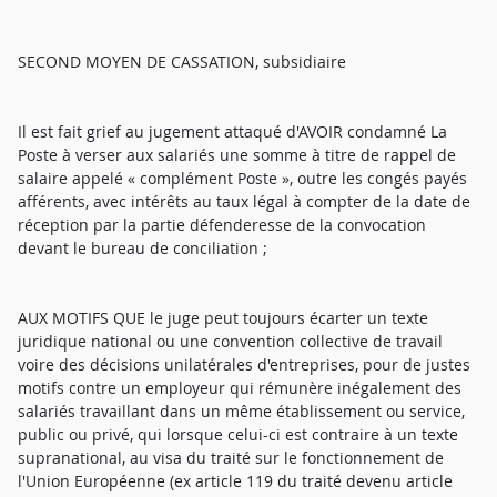
SECOND MOYEN DE CASSATION, subsidiaire
Il est fait grief au jugement attaqué d'AVOIR condamné La
Poste à verser aux salariés une somme à titre de rappel de
salaire appelé « complément Poste », outre les congés payés
afférents, avec intérêts au taux légal à compter de la date de
réception par la partie défenderesse de la convocation
devant le bureau de conciliation ;
AUX MOTIFS QUE le juge peut toujours écarter un texte
juridique national ou une convention collective de travail
voire des décisions unilatérales d'entreprises, pour de justes
motifs contre un employeur qui rémunère inégalement des
salariés travaillant dans un même établissement ou service,
public ou privé, qui lorsque celui-ci est contraire à un texte
supranational, au visa du traité sur le fonctionnement de
l'Union Européenne (ex article 119 du traité devenu article