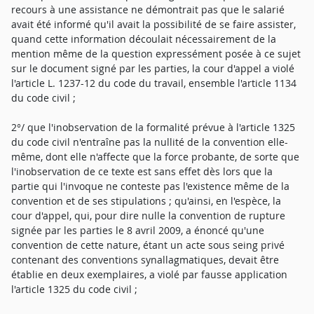
recours à une assistance ne démontrait pas que le salarié
avait été informé qu'il avait la possibilité de se faire assister,
quand cette information découlait nécessairement de la
mention même de la question expressément posée à ce sujet
sur le document signé par les parties, la cour d'appel a violé
l'article L. 1237-12 du code du travail, ensemble l'article 1134
du code civil ;
2°/ que l'inobservation de la formalité prévue à l'article 1325
du code civil n'entraîne pas la nullité de la convention elle-
même, dont elle n'affecte que la force probante, de sorte que
l'inobservation de ce texte est sans effet dès lors que la
partie qui l'invoque ne conteste pas l'existence même de la
convention et de ses stipulations ; qu'ainsi, en l'espèce, la
cour d'appel, qui, pour dire nulle la convention de rupture
signée par les parties le 8 avril 2009, a énoncé qu'une
convention de cette nature, étant un acte sous seing privé
contenant des conventions synallagmatiques, devait être
établie en deux exemplaires, a violé par fausse application
l'article 1325 du code civil ;