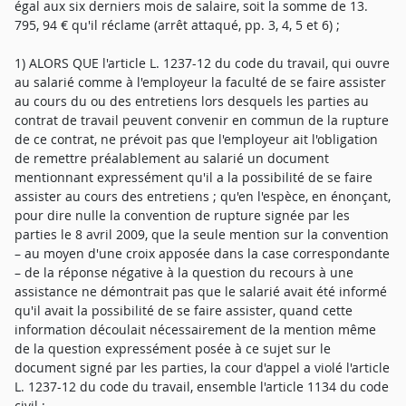
égal aux six derniers mois de salaire, soit la somme de 13.
795, 94 € qu'il réclame (arrêt attaqué, pp. 3, 4, 5 et 6) ;
1) ALORS QUE l'article L. 1237-12 du code du travail, qui ouvre
au salarié comme à l'employeur la faculté de se faire assister
au cours du ou des entretiens lors desquels les parties au
contrat de travail peuvent convenir en commun de la rupture
de ce contrat, ne prévoit pas que l'employeur ait l'obligation
de remettre préalablement au salarié un document
mentionnant expressément qu'il a la possibilité de se faire
assister au cours des entretiens ; qu'en l'espèce, en énonçant,
pour dire nulle la convention de rupture signée par les
parties le 8 avril 2009, que la seule mention sur la convention
– au moyen d'une croix apposée dans la case correspondante
– de la réponse négative à la question du recours à une
assistance ne démontrait pas que le salarié avait été informé
qu'il avait la possibilité de se faire assister, quand cette
information découlait nécessairement de la mention même
de la question expressément posée à ce sujet sur le
document signé par les parties, la cour d'appel a violé l'article
L. 1237-12 du code du travail, ensemble l'article 1134 du code
civil ;