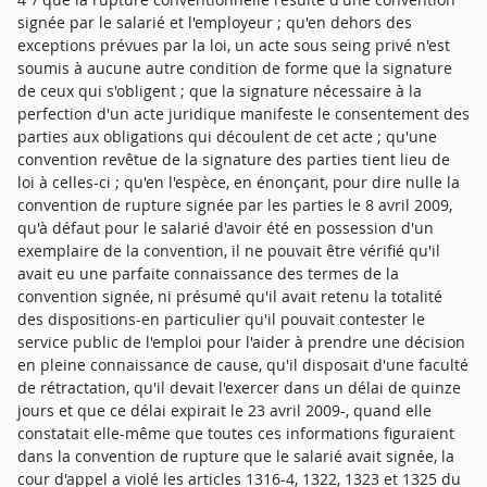
signée par le salarié et l'employeur ; qu'en dehors des
exceptions prévues par la loi, un acte sous seing privé n'est
soumis à aucune autre condition de forme que la signature
de ceux qui s'obligent ; que la signature nécessaire à la
perfection d'un acte juridique manifeste le consentement des
parties aux obligations qui découlent de cet acte ; qu'une
convention revêtue de la signature des parties tient lieu de
loi à celles-ci ; qu'en l'espèce, en énonçant, pour dire nulle la
convention de rupture signée par les parties le 8 avril 2009,
qu'à défaut pour le salarié d'avoir été en possession d'un
exemplaire de la convention, il ne pouvait être vérifié qu'il
avait eu une parfaite connaissance des termes de la
convention signée, ni présumé qu'il avait retenu la totalité
des dispositions-en particulier qu'il pouvait contester le
service public de l'emploi pour l'aider à prendre une décision
en pleine connaissance de cause, qu'il disposait d'une faculté
de rétractation, qu'il devait l'exercer dans un délai de quinze
jours et que ce délai expirait le 23 avril 2009-, quand elle
constatait elle-même que toutes ces informations figuraient
dans la convention de rupture que le salarié avait signée, la
cour d'appel a violé les articles 1316-4, 1322, 1323 et 1325 du