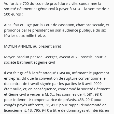
Vu l'article 700 du code de procédure civile, condamne la
société Bâtiment et génie civil à payer à M. X... la somme de 2
500 euros ;
Ainsi fait et jugé par la Cour de cassation, chambre sociale, et
prononcé par le président en son audience publique du six
février deux mille treize.
MOYEN ANNEXE au présent arrêt
Moyen produit par Me Georges, avocat aux Conseils, pour la
société Bâtiment et génie civil
Il est fait grief à l'arrêt attaqué D'AVOIR, infirmant le jugement
entrepris, dit que la convention de rupture conventionnelle
du contrat de travail signée par les parties le 8 avril 2009
était nulle, et, en conséquence, condamné la société Bâtiment
et Génie civil à verser à M. X... les sommes de 4. 581, 98 €
pour indemnité compensatrice de préavis, 458, 20 € pour
congés payés afférents, 36, 41 € pour rappel d'indemnité de
licenciement, 13. 795, 94 € à titre de dommages et intérêts en