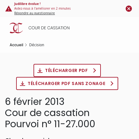
Panneau de gestion des cookies
Aller
Judilibre évolue !
Aidez-nous à l'améliorer en 2 minutes
au
Répondre au questionnaire
contenu
principal
Accueil
Décision
TÉLÉCHARGER PDF
TÉLÉCHARGER PDF SANS ZONAGE
6 février 2013
Cour de cassation
Pourvoi n° 11-27.000