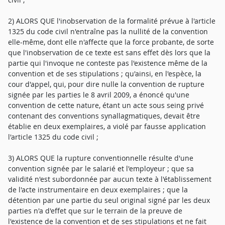
2) ALORS QUE l'inobservation de la formalité prévue à l'article
1325 du code civil n'entraîne pas la nullité de la convention
elle-même, dont elle n'affecte que la force probante, de sorte
que l'inobservation de ce texte est sans effet dès lors que la
partie qui l'invoque ne conteste pas l'existence même de la
convention et de ses stipulations ; qu'ainsi, en l'espèce, la
cour d'appel, qui, pour dire nulle la convention de rupture
signée par les parties le 8 avril 2009, a énoncé qu'une
convention de cette nature, étant un acte sous seing privé
contenant des conventions synallagmatiques, devait être
établie en deux exemplaires, a violé par fausse application
l'article 1325 du code civil ;
3) ALORS QUE la rupture conventionnelle résulte d'une
convention signée par le salarié et l'employeur ; que sa
validité n'est subordonnée par aucun texte à l'établissement
de l'acte instrumentaire en deux exemplaires ; que la
détention par une partie du seul original signé par les deux
parties n'a d'effet que sur le terrain de la preuve de
l'existence de la convention et de ses stipulations et ne fait