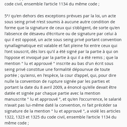
code civil, ensemble l'article 1134 du même code ;
5°/ qu'en dehors des exceptions prévues par la loi, un acte
sous seing privé n'est soumis à aucune autre condition de
forme que la signature de ceux qui s'obligent, de sorte qu'en
l'absence de désaveu d'écriture ou de signature par celui à
qui il est opposé, un acte sous seing privé portant convention
synallagmatique est valable et fait pleine foi entre ceux qui
l'ont souscrit, dès lors qu'il a été signé par la partie à qui on
l'oppose et invoqué par la partie à qui il a été remis ; que la
mention " lu et approuvé " inscrite au bas d'un écrit sous
seing privé constitue une formalité dépourvue de toute
portée ; qu'ainsi, en l'espèce, la cour d'appel, qui, pour dire
nulle la convention de rupture signée par les parties et
portant la date du 8 avril 2009, a énoncé qu'elle devait être
datée et signée par chaque partie avec la mention
manuscrite " lu et approuvé ", et qu'en l'occurrence, le salarié
n'avait pas lui-même daté la convention, ni fait précéder sa
signature de la mention " lu et approuvé ", a violé les articles
1322, 1323 et 1325 du code civil, ensemble l'article 1134 du
même code ;