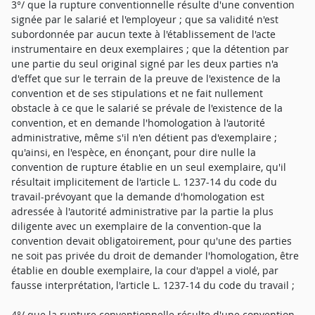
3°/ que la rupture conventionnelle résulte d'une convention
signée par le salarié et l'employeur ; que sa validité n'est
subordonnée par aucun texte à l'établissement de l'acte
instrumentaire en deux exemplaires ; que la détention par
une partie du seul original signé par les deux parties n'a
d'effet que sur le terrain de la preuve de l'existence de la
convention et de ses stipulations et ne fait nullement
obstacle à ce que le salarié se prévale de l'existence de la
convention, et en demande l'homologation à l'autorité
administrative, même s'il n'en détient pas d'exemplaire ;
qu'ainsi, en l'espèce, en énonçant, pour dire nulle la
convention de rupture établie en un seul exemplaire, qu'il
résultait implicitement de l'article L. 1237-14 du code du
travail-prévoyant que la demande d'homologation est
adressée à l'autorité administrative par la partie la plus
diligente avec un exemplaire de la convention-que la
convention devait obligatoirement, pour qu'une des parties
ne soit pas privée du droit de demander l'homologation, être
établie en double exemplaire, la cour d'appel a violé, par
fausse interprétation, l'article L. 1237-14 du code du travail ;
4°/ que la rupture conventionnelle résulte d'une convention