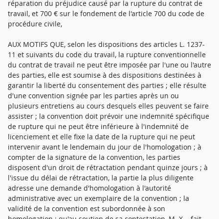
réparation du préjudice causé par la rupture du contrat de
travail, et 700 € sur le fondement de l'article 700 du code de
procédure civile,
AUX MOTIFS QUE, selon les dispositions des articles L. 1237-
11 et suivants du code du travail, la rupture conventionnelle
du contrat de travail ne peut être imposée par l'une ou l'autre
des parties, elle est soumise à des dispositions destinées à
garantir la liberté du consentement des parties ; elle résulte
d'une convention signée par les parties après un ou
plusieurs entretiens au cours desquels elles peuvent se faire
assister ; la convention doit prévoir une indemnité spécifique
de rupture qui ne peut être inférieure à l'indemnité de
licenciement et elle fixe la date de la rupture qui ne peut
intervenir avant le lendemain du jour de l'homologation ; à
compter de la signature de la convention, les parties
disposent d'un droit de rétractation pendant quinze jours ; à
l'issue du délai de rétractation, la partie la plus diligente
adresse une demande d'homologation à l'autorité
administrative avec un exemplaire de la convention ; la
validité de la convention est subordonnée à son
homologation ; qu'au soutien de sa contestation, M. X... fait