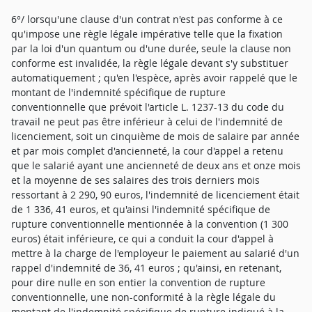
6°/ lorsqu'une clause d'un contrat n'est pas conforme à ce
qu'impose une règle légale impérative telle que la fixation
par la loi d'un quantum ou d'une durée, seule la clause non
conforme est invalidée, la règle légale devant s'y substituer
automatiquement ; qu'en l'espèce, après avoir rappelé que le
montant de l'indemnité spécifique de rupture
conventionnelle que prévoit l'article L. 1237-13 du code du
travail ne peut pas être inférieur à celui de l'indemnité de
licenciement, soit un cinquième de mois de salaire par année
et par mois complet d'ancienneté, la cour d'appel a retenu
que le salarié ayant une ancienneté de deux ans et onze mois
et la moyenne de ses salaires des trois derniers mois
ressortant à 2 290, 90 euros, l'indemnité de licenciement était
de 1 336, 41 euros, et qu'ainsi l'indemnité spécifique de
rupture conventionnelle mentionnée à la convention (1 300
euros) était inférieure, ce qui a conduit la cour d'appel à
mettre à la charge de l'employeur le paiement au salarié d'un
rappel d'indemnité de 36, 41 euros ; qu'ainsi, en retenant,
pour dire nulle en son entier la convention de rupture
conventionnelle, une non-conformité à la règle légale du
montant de l'indemnité spécifique de rupture indiqué à la