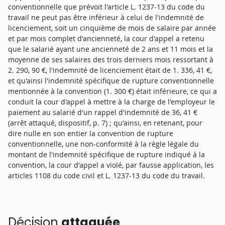
conventionnelle que prévoit l'article L. 1237-13 du code du
travail ne peut pas être inférieur à celui de l'indemnité de
licenciement, soit un cinquième de mois de salaire par année
et par mois complet d'ancienneté, la cour d'appel a retenu
que le salarié ayant une ancienneté de 2 ans et 11 mois et la
moyenne de ses salaires des trois derniers mois ressortant à
2. 290, 90 €, l'indemnité de licenciement était de 1. 336, 41 €,
et qu'ainsi l'indemnité spécifique de rupture conventionnelle
mentionnée à la convention (1. 300 €) était inférieure, ce qui a
conduit la cour d'appel à mettre à la charge de l'employeur le
paiement au salarié d'un rappel d'indemnité de 36, 41 €
(arrêt attaqué, dispositif, p. 7) ; qu'ainsi, en retenant, pour
dire nulle en son entier la convention de rupture
conventionnelle, une non-conformité à la règle légale du
montant de l'indemnité spécifique de rupture indiqué à la
convention, la cour d'appel a violé, par fausse application, les
articles 1108 du code civil et L. 1237-13 du code du travail.
Décision
attaquée