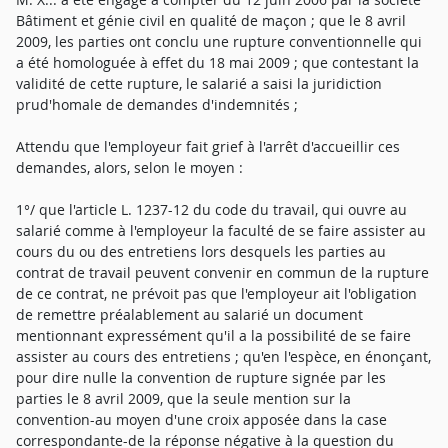
Bâtiment et génie civil en qualité de maçon ; que le 8 avril
2009, les parties ont conclu une rupture conventionnelle qui
a été homologuée à effet du 18 mai 2009 ; que contestant la
validité de cette rupture, le salarié a saisi la juridiction
prud'homale de demandes d'indemnités ;
Attendu que l'employeur fait grief à l'arrêt d'accueillir ces
demandes, alors, selon le moyen :
1°/ que l'article L. 1237-12 du code du travail, qui ouvre au
salarié comme à l'employeur la faculté de se faire assister au
cours du ou des entretiens lors desquels les parties au
contrat de travail peuvent convenir en commun de la rupture
de ce contrat, ne prévoit pas que l'employeur ait l'obligation
de remettre préalablement au salarié un document
mentionnant expressément qu'il a la possibilité de se faire
assister au cours des entretiens ; qu'en l'espèce, en énonçant,
pour dire nulle la convention de rupture signée par les
parties le 8 avril 2009, que la seule mention sur la
convention-au moyen d'une croix apposée dans la case
correspondante-de la réponse négative à la question du