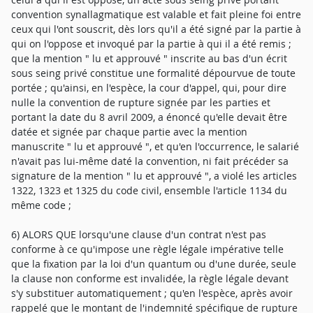
convention synallagmatique est valable et fait pleine foi entre
ceux qui l'ont souscrit, dès lors qu'il a été signé par la partie à
qui on l'oppose et invoqué par la partie à qui il a été remis ;
que la mention " lu et approuvé " inscrite au bas d'un écrit
sous seing privé constitue une formalité dépourvue de toute
portée ; qu'ainsi, en l'espèce, la cour d'appel, qui, pour dire
nulle la convention de rupture signée par les parties et
portant la date du 8 avril 2009, a énoncé qu'elle devait être
datée et signée par chaque partie avec la mention
manuscrite " lu et approuvé ", et qu'en l'occurrence, le salarié
n'avait pas lui-même daté la convention, ni fait précéder sa
signature de la mention " lu et approuvé ", a violé les articles
1322, 1323 et 1325 du code civil, ensemble l'article 1134 du
même code ;
6) ALORS QUE lorsqu'une clause d'un contrat n'est pas
conforme à ce qu'impose une règle légale impérative telle
que la fixation par la loi d'un quantum ou d'une durée, seule
la clause non conforme est invalidée, la règle légale devant
s'y substituer automatiquement ; qu'en l'espèce, après avoir
rappelé que le montant de l'indemnité spécifique de rupture