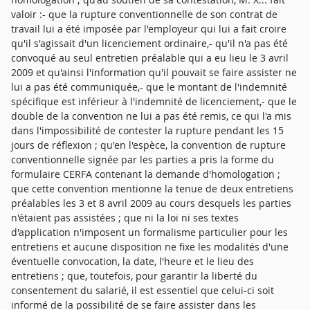
valoir :- que la rupture conventionnelle de son contrat de
travail lui a été imposée par l'employeur qui lui a fait croire
qu'il s'agissait d'un licenciement ordinaire,- qu'il n'a pas été
convoqué au seul entretien préalable qui a eu lieu le 3 avril
2009 et qu'ainsi l'information qu'il pouvait se faire assister ne
lui a pas été communiquée,- que le montant de l'indemnité
spécifique est inférieur à l'indemnité de licenciement,- que le
double de la convention ne lui a pas été remis, ce qui l'a mis
dans l'impossibilité de contester la rupture pendant les 15
jours de réflexion ; qu'en l'espèce, la convention de rupture
conventionnelle signée par les parties a pris la forme du
formulaire CERFA contenant la demande d'homologation ;
que cette convention mentionne la tenue de deux entretiens
préalables les 3 et 8 avril 2009 au cours desquels les parties
n'étaient pas assistées ; que ni la loi ni ses textes
d'application n'imposent un formalisme particulier pour les
entretiens et aucune disposition ne fixe les modalités d'une
éventuelle convocation, la date, l'heure et le lieu des
entretiens ; que, toutefois, pour garantir la liberté du
consentement du salarié, il est essentiel que celui-ci soit
informé de la possibilité de se faire assister dans les