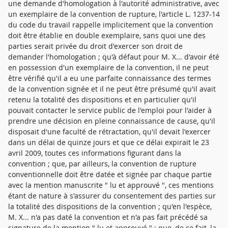
une demande d'homologation à l'autorité administrative, avec
un exemplaire de la convention de rupture, l'article L. 1237-14
du code du travail rappelle implicitement que la convention
doit être établie en double exemplaire, sans quoi une des
parties serait privée du droit d'exercer son droit de
demander l'homologation ; qu'à défaut pour M. X... d'avoir été
en possession d'un exemplaire de la convention, il ne peut
être vérifié qu'il a eu une parfaite connaissance des termes
de la convention signée et il ne peut être présumé qu'il avait
retenu la totalité des dispositions et en particulier qu'il
pouvait contacter le service public de l'emploi pour l'aider à
prendre une décision en pleine connaissance de cause, qu'il
disposait d'une faculté de rétractation, qu'il devait l'exercer
dans un délai de quinze jours et que ce délai expirait le 23
avril 2009, toutes ces informations figurant dans la
convention ; que, par ailleurs, la convention de rupture
conventionnelle doit être datée et signée par chaque partie
avec la mention manuscrite " lu et approuvé ", ces mentions
étant de nature à s'assurer du consentement des parties sur
la totalité des dispositions de la convention ; qu'en l'espèce,
M. X... n'a pas daté la convention et n'a pas fait précédé sa
signature de la mention " lu et approuvé " ; que, de ce fait, la