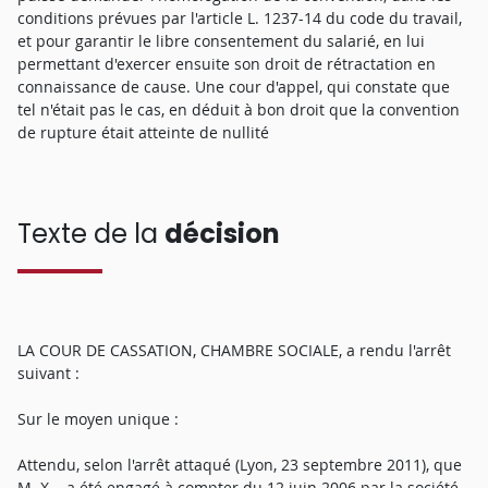
conditions prévues par l'article L. 1237-14 du code du travail,
et pour garantir le libre consentement du salarié, en lui
permettant d'exercer ensuite son droit de rétractation en
connaissance de cause. Une cour d'appel, qui constate que
tel n'était pas le cas, en déduit à bon droit que la convention
de rupture était atteinte de nullité
Texte de la
décision
LA COUR DE CASSATION, CHAMBRE SOCIALE, a rendu l'arrêt
suivant :
Sur le moyen unique :
Attendu, selon l'arrêt attaqué (Lyon, 23 septembre 2011), que
M. X... a été engagé à compter du 12 juin 2006 par la société