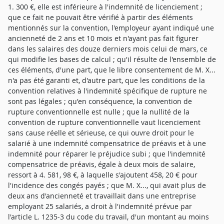
1. 300 €, elle est inférieure à l'indemnité de licenciement ;
que ce fait ne pouvait être vérifié à partir des éléments
mentionnés sur la convention, l'employeur ayant indiqué une
ancienneté de 2 ans et 10 mois et n'ayant pas fait figurer
dans les salaires des douze derniers mois celui de mars, ce
qui modifie les bases de calcul ; qu'il résulte de l'ensemble de
ces éléments, d'une part, que le libre consentement de M. X...
n'a pas été garanti et, d'autre part, que les conditions de la
convention relatives à l'indemnité spécifique de rupture ne
sont pas légales ; qu'en conséquence, la convention de
rupture conventionnelle est nulle ; que la nullité de la
convention de rupture conventionnelle vaut licenciement
sans cause réelle et sérieuse, ce qui ouvre droit pour le
salarié à une indemnité compensatrice de préavis et à une
indemnité pour réparer le préjudice subi ; que l'indemnité
compensatrice de préavis, égale à deux mois de salaire,
ressort à 4. 581, 98 €, à laquelle s'ajoutent 458, 20 € pour
l'incidence des congés payés ; que M. X..., qui avait plus de
deux ans d'ancienneté et travaillait dans une entreprise
employant 25 salariés, a droit à l'indemnité prévue par
l'article L. 1235-3 du code du travail, d'un montant au moins