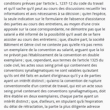
conditions prévues par l'article L. 1237-12 du code du travail
et qu'il sache qu'il peut au cours des discussions recueillir les
informations et avis nécessaires à sa décision ; qu'en l'espèce,
la seule indication sur le formulaire de l'absence d'assistance
des parties au cours des entretiens, au moyen d'une croix
apposée sur la case correspondante, ne démontre pas que le
salarié a été informé de la possibilité qu'il avait de se faire
assister au cours des entretiens ; que, d'autre part, la société
Bâtiment et Génie civil ne conteste pas qu'elle n'a pas remis
un exemplaire de la convention au salarié, arguant que la loi
ne prévoit pas l'établissement de la convention en double
exemplaire ; que, cependant, aux termes de l'article 1325 du
code civil, les actes sous seing privé qui contiennent des
conventions synallagmatiques ne sont valables qu'autant
qu'ils ont été faits en autant d'originaux qu'il y a de parties
ayant un intérêt distinct ; qu'ainsi la convention de rupture
conventionnelle d'un contrat de travail, qui est un acte sous
seing privé contenant des conventions synallagmatiques, doit
être établie en deux exemplaires, chaque partie ayant un
intérêt distinct ; que, d'ailleurs, en stipulant qu'à l'expiration
du délai de rétractation, la partie la plus diligente adresse