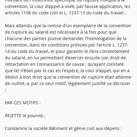
convention, la cour d'appel a violé, par fausse application, les
articles 1108 du code civil et L. 1237-13 du code du travail ;
Mais attendu que la remise d'un exemplaire de la convention
de rupture au salarié est nécessaire à la fois pour que
chacune des parties puisse demander l'homologation de la
convention, dans les conditions prévues par l'article L. 1237-
14 du code du travail, et pour garantir le libre consentement
du salarié, en lui permettant d'exercer ensuite son droit de
rétractation en connaissance de cause ; qu'ayant constaté
que tel n'était pas le cas en l'espèce, la cour d'appel, qui en a
déduit à bon droit que la convention de rupture était atteinte
de nullité, a, par ce seul motif, légalement justifié sa décision
;
PAR CES MOTIFS :
REJETTE le pourvoi ;
Condamne la société Bâtiment et génie civil aux dépens ;