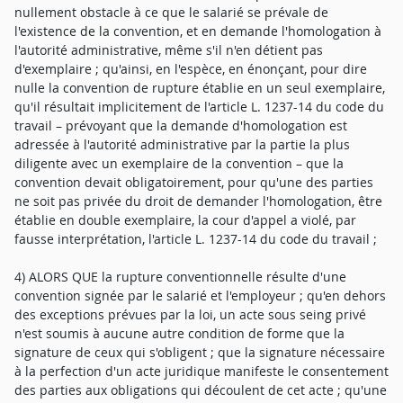
nullement obstacle à ce que le salarié se prévale de
l'existence de la convention, et en demande l'homologation à
l'autorité administrative, même s'il n'en détient pas
d'exemplaire ; qu'ainsi, en l'espèce, en énonçant, pour dire
nulle la convention de rupture établie en un seul exemplaire,
qu'il résultait implicitement de l'article L. 1237-14 du code du
travail – prévoyant que la demande d'homologation est
adressée à l'autorité administrative par la partie la plus
diligente avec un exemplaire de la convention – que la
convention devait obligatoirement, pour qu'une des parties
ne soit pas privée du droit de demander l'homologation, être
établie en double exemplaire, la cour d'appel a violé, par
fausse interprétation, l'article L. 1237-14 du code du travail ;
4) ALORS QUE la rupture conventionnelle résulte d'une
convention signée par le salarié et l'employeur ; qu'en dehors
des exceptions prévues par la loi, un acte sous seing privé
n'est soumis à aucune autre condition de forme que la
signature de ceux qui s'obligent ; que la signature nécessaire
à la perfection d'un acte juridique manifeste le consentement
des parties aux obligations qui découlent de cet acte ; qu'une