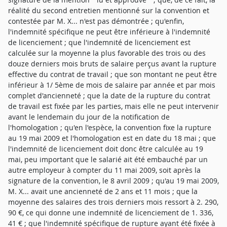
réalité du second entretien mentionné sur la convention et
contestée par M. X... n'est pas démontrée ; qu'enfin,
l'indemnité spécifique ne peut être inférieure à l'indemnité
de licenciement ; que l'indemnité de licenciement est
calculée sur la moyenne la plus favorable des trois ou des
douze derniers mois bruts de salaire perçus avant la rupture
effective du contrat de travail ; que son montant ne peut être
inférieur à 1/ 5ème de mois de salaire par année et par mois
complet d'ancienneté ; que la date de la rupture du contrat
de travail est fixée par les parties, mais elle ne peut intervenir
avant le lendemain du jour de la notification de
l'homologation ; qu'en l'espèce, la convention fixe la rupture
au 19 mai 2009 et l'homologation est en date du 18 mai ; que
l'indemnité de licenciement doit donc être calculée au 19
mai, peu important que le salarié ait été embauché par un
autre employeur à compter du 11 mai 2009, soit après la
signature de la convention, le 8 avril 2009 ; qu'au 19 mai 2009,
M. X... avait une ancienneté de 2 ans et 11 mois ; que la
moyenne des salaires des trois derniers mois ressort à 2. 290,
90 €, ce qui donne une indemnité de licenciement de 1. 336,
41 € ; que l'indemnité spécifique de rupture ayant été fixée à