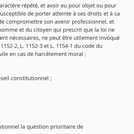
aractère répété, et avoir eu pour objet ou pour
usceptible de porter atteinte à ses droits et à sa
 de compromettre son avenir professionnel, et
l'homme et du citoyen qui prescrit que la loi ne
ent nécessaires, ne peut être utilement invoqué
. 1152-2, L. 1152-3 et L. 1154-1 du code du
ivile en cas de harcèlement moral ;
nseil constitutionnel ;
ionnel la question prioritaire de