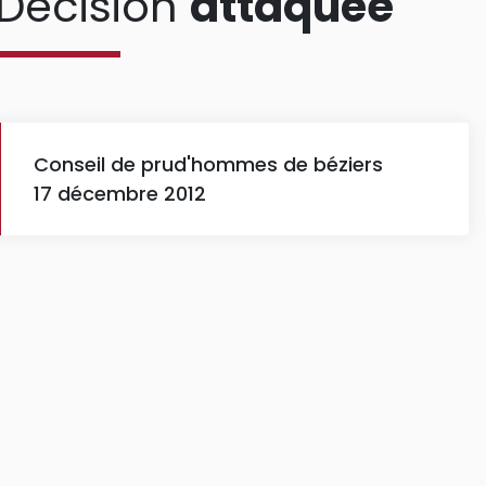
Décision
attaquée
Conseil de prud'hommes de béziers
17 décembre 2012