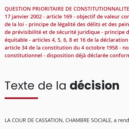
QUESTION PRIORITAIRE DE CONSTITUTIONNALITE - l
17 janvier 2002 - article 169 - objectif de valeur cons
de la loi - principe de légalité des délits et des pei
de prévisibilité et de sécurité juridique - principe d
équitable - articles 4, 5, 6, 8 et 16 de la déclarat
article 34 de la constitution du 4 octobre 1958 - no
constitutionnel - disposition déjà déclarée confo
Texte de la
décision
LA COUR DE CASSATION, CHAMBRE SOCIALE, a rendu l