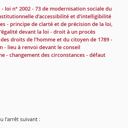
oi n° 2002 - 73 de modernisation sociale du
titutionnelle d'accessibilité et d'intelligibilité
nes - principe de clarté et de précision de la loi,
'égalité devant la loi - droit à un procès
ion des droits de l'homme et du citoyen de 1789 -
n - lieu à renvoi devant le conseil
rme - changement des circonstances - défaut
'arrêt suivant :