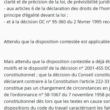
clarté et de précision de la loi, de prévisibilité juri
- aux articles 6 de la déclaration des droits de l'
principe d'égalité devant la loi ;
- et à la décision DC n° 95-360 du 2 février 1995 re
Attendu que la disposition contestée est applicable
Mais attendu que la disposition contestée a déjà é
motifs et le dispositif de la décision n° 2001-455 D
constitutionnel ; que la décision du Conseil consti
déclarant contraire à la Constitution l'article 222-
constitue pas un changement de circonstances en jus
de l'ordonnance n° 58-1067 du 7 novembre 1958 por
constitutionnel dès lors que les textes en cause son
dispositions du code du travail caractérisent les f