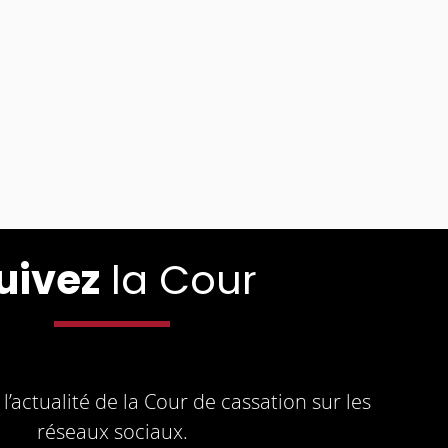
uivez
la Cour
l’actualité de la Cour de cassation sur les
réseaux sociaux.