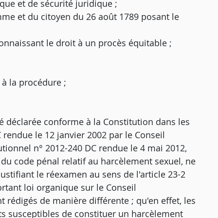
dique et de sécurité juridique ;
homme et du citoyen du 26 août 1789 posant le
connaissant le droit à un procès équitable ;
 à la procédure ;
té déclarée conforme à la Constitution dans les
C rendue le 12 janvier 2002 par le Conseil
tutionnel n° 2012-240 DC rendue le 4 mai 2012,
33 du code pénal relatif au harcèlement sexuel, ne
tifiant le réexamen au sens de l'article 23-2
tant loi organique sur le Conseil
t rédigés de manière différente ; qu'en effet, les
aits susceptibles de constituer un harcèlement