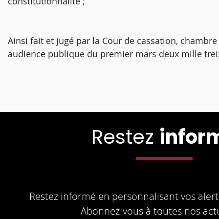
constitutionnalité ;
Ainsi fait et jugé par la Cour de cassation, chambre
audience publique du premier mars deux mille trei
Restez
infor
Restez informé en personnalisant vos alerte
Abonnez-vous à toutes nos actu