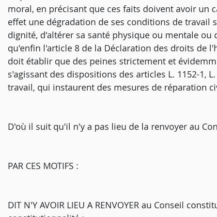
moral, en précisant que ces faits doivent avoir un c
effet une dégradation de ses conditions de travail s
dignité, d'altérer sa santé physique ou mentale ou
qu'enfin l'article 8 de la Déclaration des droits de 
doit établir que des peines strictement et évidemm
s'agissant des dispositions des articles L. 1152-1, L
travail, qui instaurent des mesures de réparation c
D'où il suit qu'il n'y a pas lieu de la renvoyer au Co
PAR CES MOTIFS :
DIT N'Y AVOIR LIEU A RENVOYER au Conseil constitut