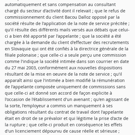
automatiquement et sans compensation au consultant
chargé du secteur d'activité dont il relevait ; que le refus de
commissionnement du client Bacou Dalloz opposé par la
société résulte de l'application de la note de service précitée ;
qu'il résulte des différents mails versés aux débats que celui-
ci a bien été apporté par l'appelante ; que la société a été
chargée à la demande du client d'effectuer des recrutements
en Slovaquie qui ont été confiés à la directrice générale de la
filiale polonaise ; que celle-ci a seule perçu une commission
comme l'indique la société intimée dans son courrier en date
du 27 mai 2003, conformément aux nouvelles dispositions
résultant de la mise en oeuvre de la note de service ; qu'il
apparaît ainsi que l'intimée a bien modifié la rémunération
de l'appelante composée uniquement de commissions sans
que celle-ci ait donné son accord de façon explicite à
l'occasion de l'établissement d'un avenant ; qu'en agissant de
la sorte, l'employeur a commis un manquement à ses
obligations résultant du contrat de travail dont l'appelante
était en droit de se prévaloir et qui légitime la prise d'acte de
la rupture ; que celle-ci produit en conséquence les effets
d'un licenciement dépourvu de cause réelle et sérieuse ;