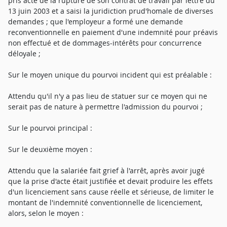
pris acte de la rupture de son contrat de travail par lettre du
13 juin 2003 et a saisi la juridiction prud'homale de diverses
demandes ; que l'employeur a formé une demande
reconventionnelle en paiement d'une indemnité pour préavis
non effectué et de dommages-intérêts pour concurrence
déloyale ;
Sur le moyen unique du pourvoi incident qui est préalable :
Attendu qu'il n'y a pas lieu de statuer sur ce moyen qui ne
serait pas de nature à permettre l'admission du pourvoi ;
Sur le pourvoi principal :
Sur le deuxième moyen :
Attendu que la salariée fait grief à l'arrêt, après avoir jugé
que la prise d'acte était justifiée et devait produire les effets
d'un licenciement sans cause réelle et sérieuse, de limiter le
montant de l'indemnité conventionnelle de licenciement,
alors, selon le moyen :