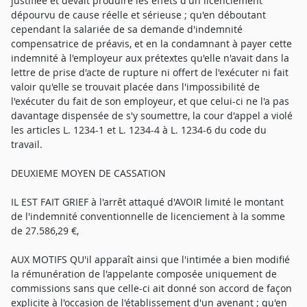
justifiée et devait produire les effets d'un licenciement
dépourvu de cause réelle et sérieuse ; qu'en déboutant
cependant la salariée de sa demande d'indemnité
compensatrice de préavis, et en la condamnant à payer cette
indemnité à l'employeur aux prétextes qu'elle n'avait dans la
lettre de prise d'acte de rupture ni offert de l'exécuter ni fait
valoir qu'elle se trouvait placée dans l'impossibilité de
l'exécuter du fait de son employeur, et que celui-ci ne l'a pas
davantage dispensée de s'y soumettre, la cour d'appel a violé
les articles L. 1234-1 et L. 1234-4 à L. 1234-6 du code du
travail.
DEUXIEME MOYEN DE CASSATION
IL EST FAIT GRIEF à l'arrêt attaqué d'AVOIR limité le montant
de l'indemnité conventionnelle de licenciement à la somme
de 27.586,29 €,
AUX MOTIFS QU'il apparaît ainsi que l'intimée a bien modifié
la rémunération de l'appelante composée uniquement de
commissions sans que celle-ci ait donné son accord de façon
explicite à l'occasion de l'établissement d'un avenant ; qu'en