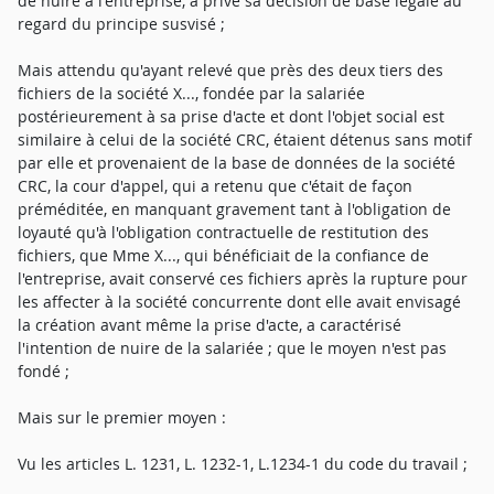
de nuire à l'entreprise, a privé sa décision de base légale au
regard du principe susvisé ;
Mais attendu qu'ayant relevé que près des deux tiers des
fichiers de la société X..., fondée par la salariée
postérieurement à sa prise d'acte et dont l'objet social est
similaire à celui de la société CRC, étaient détenus sans motif
par elle et provenaient de la base de données de la société
CRC, la cour d'appel, qui a retenu que c'était de façon
préméditée, en manquant gravement tant à l'obligation de
loyauté qu'à l'obligation contractuelle de restitution des
fichiers, que Mme X..., qui bénéficiait de la confiance de
l'entreprise, avait conservé ces fichiers après la rupture pour
les affecter à la société concurrente dont elle avait envisagé
la création avant même la prise d'acte, a caractérisé
l'intention de nuire de la salariée ; que le moyen n'est pas
fondé ;
Mais sur le premier moyen :
Vu les articles L. 1231, L. 1232-1, L.1234-1 du code du travail ;