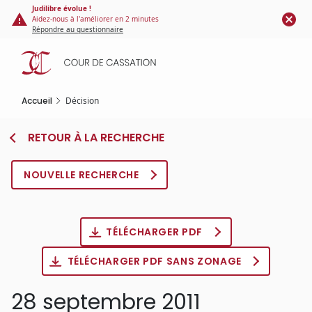
Panneau de gestion des cookies
Aller
Judilibre évolue !
Aidez-nous à l'améliorer en 2 minutes
au
Répondre au questionnaire
contenu
principal
Accueil
Décision
RETOUR À LA RECHERCHE
NOUVELLE RECHERCHE
TÉLÉCHARGER PDF
TÉLÉCHARGER PDF SANS ZONAGE
28 septembre 2011