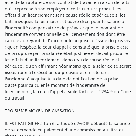
acte de la rupture de son contrat de travail en raison de faits
qu'il reproche à son employeur, cette rupture produit les
effets d'un licenciement sans cause réelle et sérieuse si les
faits invoqués la justifiaient et ouvre droit pour le salarié à
l'indemnité compensatrice de préavis ; que le montant de
l'indemnité conventionnelle de licenciement doit donc être
calculé au regard de l'ancienneté acquise à l'issue du préavis
; qu'en l'espèce, la cour d'appel a constaté que la prise d'acte
de la rupture par la salariée était justifiée et devait produire
les effets d'un licenciement dépourvu de cause réelle et
sérieuse ; qu'en affirmant néanmoins que la salariée se serait
«soustraite à l'exécution du préavis» et en retenant
l'ancienneté acquise à la date de notification de la prise
d'acte pour calculer le montant de l'indemnité de
licenciement, la cour d'appel a violé l'article L. 1234-9 du Code
du travail.
TROISIEME MOYEN DE CASSATION
IL EST FAIT GRIEF à l'arrêt attaqué d'AVOIR débouté la salariée
de sa demande en paiement d'une commission au titre du