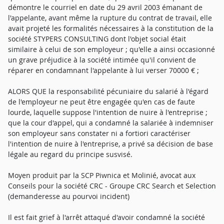
démontre le courriel en date du 29 avril 2003 émanant de
l'appelante, avant même la rupture du contrat de travail, elle
avait projeté les formalités nécessaires à la constitution de la
société STYPERS CONSULTING dont l'objet social était
similaire à celui de son employeur ; qu'elle a ainsi occasionné
un grave préjudice à la société intimée qu'il convient de
réparer en condamnant l'appelante à lui verser 70000 € ;
ALORS QUE la responsabilité pécuniaire du salarié à l'égard
de l'employeur ne peut être engagée qu'en cas de faute
lourde, laquelle suppose l'intention de nuire à l'entreprise ;
que la cour d'appel, qui a condamné la salariée à indemniser
son employeur sans constater ni a fortiori caractériser
l'intention de nuire à l'entreprise, a privé sa décision de base
légale au regard du principe susvisé.
Moyen produit par la SCP Piwnica et Molinié, avocat aux
Conseils pour la société CRC - Groupe CRC Search et Selection
(demanderesse au pourvoi incident)
Il est fait grief à l'arrêt attaqué d'avoir condamné la société