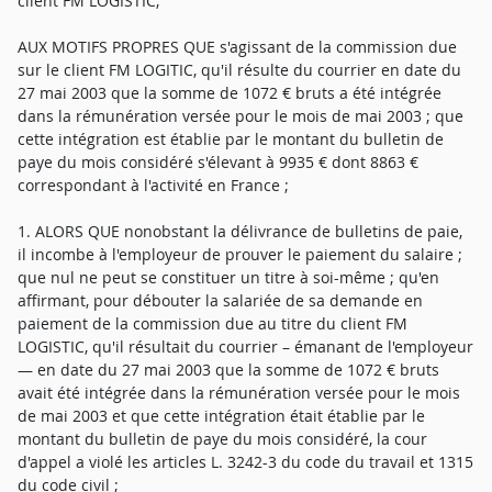
client FM LOGISTIC,
AUX MOTIFS PROPRES QUE s'agissant de la commission due
sur le client FM LOGITIC, qu'il résulte du courrier en date du
27 mai 2003 que la somme de 1072 € bruts a été intégrée
dans la rémunération versée pour le mois de mai 2003 ; que
cette intégration est établie par le montant du bulletin de
paye du mois considéré s'élevant à 9935 € dont 8863 €
correspondant à l'activité en France ;
1. ALORS QUE nonobstant la délivrance de bulletins de paie,
il incombe à l'employeur de prouver le paiement du salaire ;
que nul ne peut se constituer un titre à soi-même ; qu'en
affirmant, pour débouter la salariée de sa demande en
paiement de la commission due au titre du client FM
LOGISTIC, qu'il résultait du courrier – émanant de l'employeur
— en date du 27 mai 2003 que la somme de 1072 € bruts
avait été intégrée dans la rémunération versée pour le mois
de mai 2003 et que cette intégration était établie par le
montant du bulletin de paye du mois considéré, la cour
d'appel a violé les articles L. 3242-3 du code du travail et 1315
du code civil ;