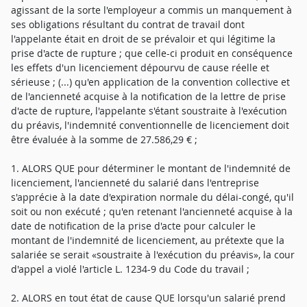
agissant de la sorte l'employeur a commis un manquement à
ses obligations résultant du contrat de travail dont
l'appelante était en droit de se prévaloir et qui légitime la
prise d'acte de rupture ; que celle-ci produit en conséquence
les effets d'un licenciement dépourvu de cause réelle et
sérieuse ; (...) qu'en application de la convention collective et
de l'ancienneté acquise à la notification de la lettre de prise
d'acte de rupture, l'appelante s'étant soustraite à l'exécution
du préavis, l'indemnité conventionnelle de licenciement doit
être évaluée à la somme de 27.586,29 € ;
1. ALORS QUE pour déterminer le montant de l'indemnité de
licenciement, l'ancienneté du salarié dans l'entreprise
s'apprécie à la date d'expiration normale du délai-congé, qu'il
soit ou non exécuté ; qu'en retenant l'ancienneté acquise à la
date de notification de la prise d'acte pour calculer le
montant de l'indemnité de licenciement, au prétexte que la
salariée se serait «soustraite à l'exécution du préavis», la cour
d'appel a violé l'article L. 1234-9 du Code du travail ;
2. ALORS en tout état de cause QUE lorsqu'un salarié prend