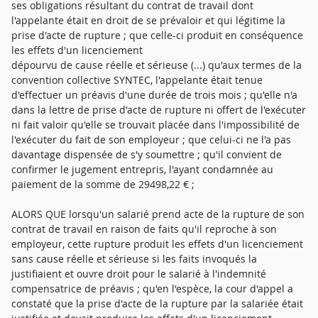
ses obligations résultant du contrat de travail dont
l'appelante était en droit de se prévaloir et qui légitime la
prise d'acte de rupture ; que celle-ci produit en conséquence
les effets d'un licenciement
dépourvu de cause réelle et sérieuse (...) qu'aux termes de la
convention collective SYNTEC, l'appelante était tenue
d'effectuer un préavis d'une durée de trois mois ; qu'elle n'a
dans la lettre de prise d'acte de rupture ni offert de l'exécuter
ni fait valoir qu'elle se trouvait placée dans l'impossibilité de
l'exécuter du fait de son employeur ; que celui-ci ne l'a pas
davantage dispensée de s'y soumettre ; qu'il convient de
confirmer le jugement entrepris, l'ayant condamnée au
paiement de la somme de 29498,22 € ;
ALORS QUE lorsqu'un salarié prend acte de la rupture de son
contrat de travail en raison de faits qu'il reproche à son
employeur, cette rupture produit les effets d'un licenciement
sans cause réelle et sérieuse si les faits invoqués la
justifiaient et ouvre droit pour le salarié à l'indemnité
compensatrice de préavis ; qu'en l'espèce, la cour d'appel a
constaté que la prise d'acte de la rupture par la salariée était