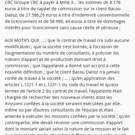
CRC Groupe CRC à payer à Mme X... les sommes de 8.178
euros à titre de rappel de commission sur le client Bacou
Dalloz, de 27.586,29 euros à titre d'indemnité conventionnelle
de licenciement et de 58.996, 44 euros à titre de dommages
intérêts pour licenciement sans cause réelle et sérieuse ;
AUX MOTIFS QUE … ; que le contrat de travail n'a subi aucune
modification ; que la société s'est bornée, à l'occasion de
l'augmentation du nombre de consultants, à préciser les
notions d'apport et de production donnant droit à
commission ; que l'appelante a donné son accord à cette
nouvelle définition ; que le client Bacou Dalloz n'a jamais
confié de travail à la société ; … ; qu'en application des
articles L.1221-1 et L.1231-1 du code du travail et qu'aux
termes de l'article 2 du contrat de travail, l'appelante était
chargée de rechercher des nouveaux clients dont les
missions confiées à la société seraient exécutées par elle-
même ou par d'autres consultants de l'équipe et était
amenée à exécuter les missions confiées par la société ; qu'en
contrepartie, elle devait recevoir une commission d'apport
dont le montant variait selon la nature de la mission et le fait