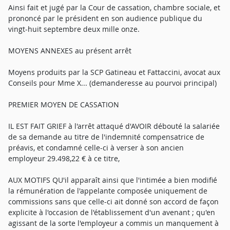
Ainsi fait et jugé par la Cour de cassation, chambre sociale, et
prononcé par le président en son audience publique du
vingt-huit septembre deux mille onze.
MOYENS ANNEXES au présent arrêt
Moyens produits par la SCP Gatineau et Fattaccini, avocat aux
Conseils pour Mme X... (demanderesse au pourvoi principal)
PREMIER MOYEN DE CASSATION
IL EST FAIT GRIEF à l'arrêt attaqué d'AVOIR débouté la salariée
de sa demande au titre de l'indemnité compensatrice de
préavis, et condamné celle-ci à verser à son ancien
employeur 29.498,22 € à ce titre,
AUX MOTIFS QU'il apparaît ainsi que l'intimée a bien modifié
la rémunération de l'appelante composée uniquement de
commissions sans que celle-ci ait donné son accord de façon
explicite à l'occasion de l'établissement d'un avenant ; qu'en
agissant de la sorte l'employeur a commis un manquement à