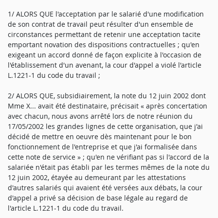
1/ ALORS QUE l'acceptation par le salarié d'une modification
de son contrat de travail peut résulter d'un ensemble de
circonstances permettant de retenir une acceptation tacite
emportant novation des dispositions contractuelles ; qu'en
exigeant un accord donné de façon explicite à l'occasion de
l'établissement d'un avenant, la cour d'appel a violé l'article
L.1221-1 du code du travail ;
2/ ALORS QUE, subsidiairement, la note du 12 juin 2002 dont
Mme X... avait été destinataire, précisait « après concertation
avec chacun, nous avons arrêté lors de notre réunion du
17/05/2002 les grandes lignes de cette organisation, que j'ai
décidé de mettre en oeuvre dès maintenant pour le bon
fonctionnement de l'entreprise et que j'ai formalisée dans
cette note de service » ; qu'en ne vérifiant pas si l'accord de la
salariée n'était pas établi par les termes mêmes de la note du
12 juin 2002, étayée au demeurant par les attestations
d'autres salariés qui avaient été versées aux débats, la cour
d'appel a privé sa décision de base légale au regard de
l'article L.1221-1 du code du travail.