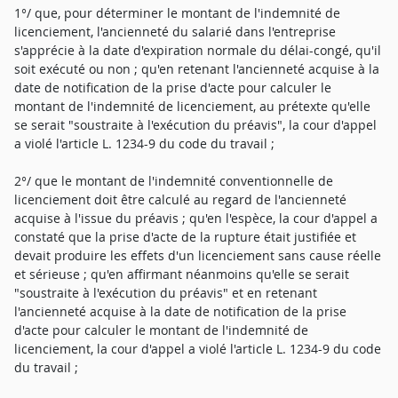
1°/ que, pour déterminer le montant de l'indemnité de
licenciement, l'ancienneté du salarié dans l'entreprise
s'apprécie à la date d'expiration normale du délai-congé, qu'il
soit exécuté ou non ; qu'en retenant l'ancienneté acquise à la
date de notification de la prise d'acte pour calculer le
montant de l'indemnité de licenciement, au prétexte qu'elle
se serait "soustraite à l'exécution du préavis", la cour d'appel
a violé l'article L. 1234-9 du code du travail ;
2°/ que le montant de l'indemnité conventionnelle de
licenciement doit être calculé au regard de l'ancienneté
acquise à l'issue du préavis ; qu'en l'espèce, la cour d'appel a
constaté que la prise d'acte de la rupture était justifiée et
devait produire les effets d'un licenciement sans cause réelle
et sérieuse ; qu'en affirmant néanmoins qu'elle se serait
"soustraite à l'exécution du préavis" et en retenant
l'ancienneté acquise à la date de notification de la prise
d'acte pour calculer le montant de l'indemnité de
licenciement, la cour d'appel a violé l'article L. 1234-9 du code
du travail ;