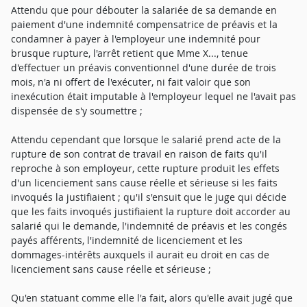
Attendu que pour débouter la salariée de sa demande en
paiement d'une indemnité compensatrice de préavis et la
condamner à payer à l'employeur une indemnité pour
brusque rupture, l'arrêt retient que Mme X..., tenue
d'effectuer un préavis conventionnel d'une durée de trois
mois, n'a ni offert de l'exécuter, ni fait valoir que son
inexécution était imputable à l'employeur lequel ne l'avait pas
dispensée de s'y soumettre ;
Attendu cependant que lorsque le salarié prend acte de la
rupture de son contrat de travail en raison de faits qu'il
reproche à son employeur, cette rupture produit les effets
d'un licenciement sans cause réelle et sérieuse si les faits
invoqués la justifiaient ; qu'il s'ensuit que le juge qui décide
que les faits invoqués justifiaient la rupture doit accorder au
salarié qui le demande, l'indemnité de préavis et les congés
payés afférents, l'indemnité de licenciement et les
dommages-intérêts auxquels il aurait eu droit en cas de
licenciement sans cause réelle et sérieuse ;
Qu'en statuant comme elle l'a fait, alors qu'elle avait jugé que