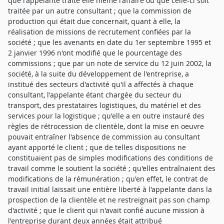
que l'appelante traite elle même l'affaire ou que celle-ci soit
traitée par un autre consultant ; que la commission de
production qui était due concernait, quant à elle, la
réalisation de missions de recrutement confiées par la
société ; que les avenants en date du 1er septembre 1995 et
2 janvier 1996 n'ont modifié que le pourcentage des
commissions ; que par un note de service du 12 juin 2002, la
société, à la suite du développement de l'entreprise, a
institué des secteurs d'activité qu'il a affectés à chaque
consultant, l'appelante étant chargée du secteur du
transport, des prestataires logistiques, du matériel et des
services pour la logistique ; qu'elle a en outre instauré des
règles de rétrocession de clientèle, dont la mise en oeuvre
pouvait entraîner l'absence de commission au consultant
ayant apporté le client ; que de telles dispositions ne
constituaient pas de simples modifications des conditions de
travail comme le soutient la société ; qu'elles entraînaient des
modifications de la rémunération ; qu'en effet, le contrat de
travail initial laissait une entière liberté à l'appelante dans la
prospection de la clientèle et ne restreignait pas son champ
d'activité ; que le client qui n'avait confié aucune mission à
l'entreprise durant deux années était attribué