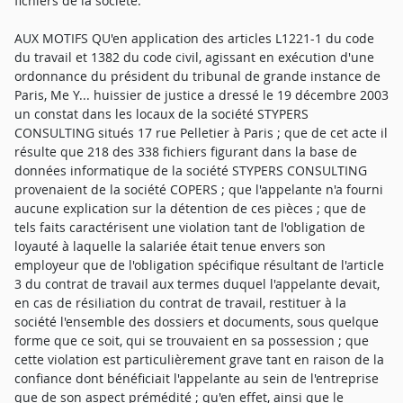
fichiers de la société.
AUX MOTIFS QU'en application des articles L1221-1 du code
du travail et 1382 du code civil, agissant en exécution d'une
ordonnance du président du tribunal de grande instance de
Paris, Me Y... huissier de justice a dressé le 19 décembre 2003
un constat dans les locaux de la société STYPERS
CONSULTING situés 17 rue Pelletier à Paris ; que de cet acte il
résulte que 218 des 338 fichiers figurant dans la base de
données informatique de la société STYPERS CONSULTING
provenaient de la société COPERS ; que l'appelante n'a fourni
aucune explication sur la détention de ces pièces ; que de
tels faits caractérisent une violation tant de l'obligation de
loyauté à laquelle la salariée était tenue envers son
employeur que de l'obligation spécifique résultant de l'article
3 du contrat de travail aux termes duquel l'appelante devait,
en cas de résiliation du contrat de travail, restituer à la
société l'ensemble des dossiers et documents, sous quelque
forme que ce soit, qui se trouvaient en sa possession ; que
cette violation est particulièrement grave tant en raison de la
confiance dont bénéficiait l'appelante au sein de l'entreprise
que de son aspect prémédité ; qu'en effet, ainsi que le