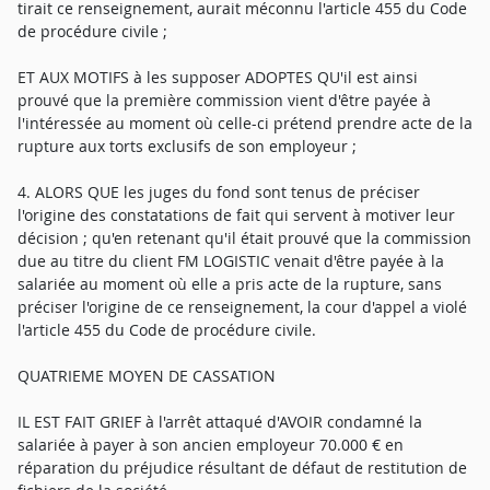
tirait ce renseignement, aurait méconnu l'article 455 du Code
de procédure civile ;
ET AUX MOTIFS à les supposer ADOPTES QU'il est ainsi
prouvé que la première commission vient d'être payée à
l'intéressée au moment où celle-ci prétend prendre acte de la
rupture aux torts exclusifs de son employeur ;
4. ALORS QUE les juges du fond sont tenus de préciser
l'origine des constatations de fait qui servent à motiver leur
décision ; qu'en retenant qu'il était prouvé que la commission
due au titre du client FM LOGISTIC venait d'être payée à la
salariée au moment où elle a pris acte de la rupture, sans
préciser l'origine de ce renseignement, la cour d'appel a violé
l'article 455 du Code de procédure civile.
QUATRIEME MOYEN DE CASSATION
IL EST FAIT GRIEF à l'arrêt attaqué d'AVOIR condamné la
salariée à payer à son ancien employeur 70.000 € en
réparation du préjudice résultant de défaut de restitution de