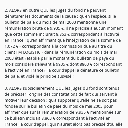
2. ALORS en outre QUE les juges du fond ne peuvent
dénaturer les documents de la cause ; qu'en l'espèce, si le
bulletin de paie du mois de mai 2003 mentionne une
rémunération brute de 9.935 €, il ne précise à aucun moment
que cette somme inclurait 8.863 € correspondant à l'activité
en France ; qu'en affirmant que l'intégration de la somme de
1.072 € - correspondant à la commission due au titre du
client FM LOGISTIC - dans la rémunération du mois de mai
2003 était «établie par le montant du bulletin de paye du
mois considéré s'élevant à 9935 € dont 8863 € correspondant
à l'activité en France», la cour d'appel a dénaturé ce bulletin
de paie, et violé le principe susvisé ;
3. ALORS subsidiairement QUE les juges du fond sont tenus
de préciser l'origine des constatations de fait qui servent à
motiver leur décision ; qu'à supposer qu'elle ne se soit pas
fondée sur le bulletin de paie du mois de mai 2003 pour
affirmer que sur la rémunération de 9.935 € mentionnée sur
ce bulletin incluait 8.863 € correspondant à l'activité en
France, la cour d'appel, qui n'aurait alors pas précisé d'où elle