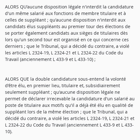
ALORS QU'aucune disposition légale n'interdit la candidature
d'un même salarié aux fonctions de membre titulaire et à
celles de suppléant ; qu'aucune disposition n'interdit aux
candidats élus suppléants au premier tour des élections de
se porter également candidats aux sièges de titulaires dès
lors qu'un second tour est organisé en ce qui concerne ces
derniers ; que le Tribunal, qui a décidé du contraire, a violé
les articles L 2324-19, L 2324-21 et L 2324-22 du Code du
Travail (anciennement L 433-9 et L 433-10) ;
ALORS QUE la double candidature sous-entend la volonté
d'être élu, en premier lieu, titulaire et, subsidiairement
seulement suppléant ; qu'aucune disposition légale ne
permet de déclarer irrecevable la candidature d'un salarié au
poste de titulaire aux motifs qu'il a déjà été élu en qualité de
suppléant lors de la même élection ; que le Tribunal, qui a
décidé du contraire, a violé les articles L 2324-19, L 2324-21 et
L 2324-22 du Code du Travail (anciennement L 433-9 et L 433-
10).