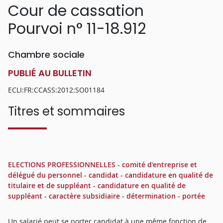
Cour de cassation
Pourvoi n° 11-18.912
Chambre sociale
PUBLIÉ AU BULLETIN
ECLI:FR:CCASS:2012:SO01184
Titres et sommaires
ELECTIONS PROFESSIONNELLES - comité d'entreprise et
délégué du personnel - candidat - candidature en qualité de
titulaire et de suppléant - candidature en qualité de
suppléant - caractère subsidiaire - détermination - portée
Un salarié peut se porter candidat à une même fonction de