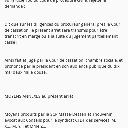
Vu l'article 700 du code de procédure civile, rejette la
demande ;
Dit que sur les diligences du procureur général près la Cour
de cassation, le présent arrêt sera transmis pour être
transcrit en marge ou à la suite du jugement partiellement
cassé ;
Ainsi fait et jugé par la Cour de cassation, chambre sociale, et
prononcé par le président en son audience publique du dix
mai deux mille douze.
MOYENS ANNEXES au présent arrêt
Moyens produits par la SCP Masse-Dessen et Thouvenin,
avocat aux Conseils pour le syndicat CFDT des services, M.
X..., M. Y... et Mme Z...