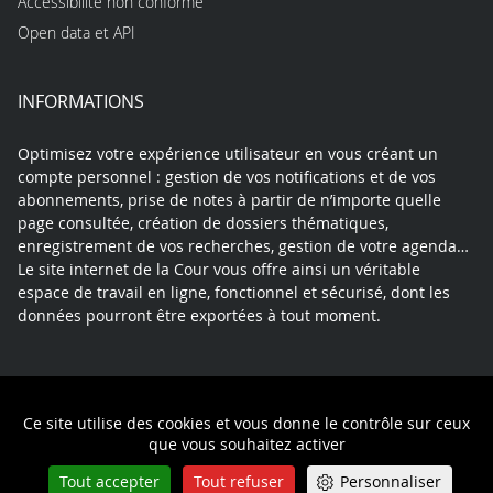
Accessibilité non conforme
Open data et API
INFORMATIONS
Optimisez votre expérience utilisateur en vous créant un
compte personnel : gestion de vos notifications et de vos
abonnements, prise de notes à partir de n’importe quelle
page consultée, création de dossiers thématiques,
enregistrement de vos recherches, gestion de votre agenda…
Le site internet de la Cour vous offre ainsi un véritable
espace de travail en ligne, fonctionnel et sécurisé, dont les
données pourront être exportées à tout moment.
Contact
Mentions légales
Plan du site
Ce site utilise des cookies et vous donne le contrôle sur ceux
Politique de confidentialité
que vous souhaitez activer
Tout accepter
Tout refuser
Personnaliser