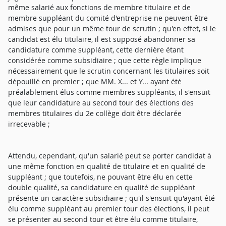
même salarié aux fonctions de membre titulaire et de
membre suppléant du comité d'entreprise ne peuvent être
admises que pour un même tour de scrutin ; qu'en effet, si le
candidat est élu titulaire, il est supposé abandonner sa
candidature comme suppléant, cette dernière étant
considérée comme subsidiaire ; que cette règle implique
nécessairement que le scrutin concernant les titulaires soit
dépouillé en premier ; que MM. X... et Y... ayant été
préalablement élus comme membres suppléants, il s'ensuit
que leur candidature au second tour des élections des
membres titulaires du 2e collège doit être déclarée
irrecevable ;
Attendu, cependant, qu'un salarié peut se porter candidat à
une même fonction en qualité de titulaire et en qualité de
suppléant ; que toutefois, ne pouvant être élu en cette
double qualité, sa candidature en qualité de suppléant
présente un caractère subsidiaire ; qu'il s'ensuit qu'ayant été
élu comme suppléant au premier tour des élections, il peut
se présenter au second tour et être élu comme titulaire,