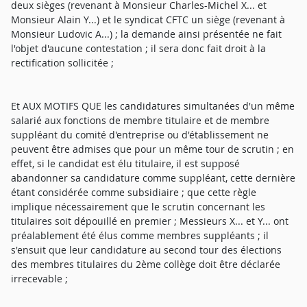
deux sièges (revenant à Monsieur Charles-Michel X... et
Monsieur Alain Y...) et le syndicat CFTC un siège (revenant à
Monsieur Ludovic A...) ; la demande ainsi présentée ne fait
l'objet d'aucune contestation ; il sera donc fait droit à la
rectification sollicitée ;
Et AUX MOTIFS QUE les candidatures simultanées d'un même
salarié aux fonctions de membre titulaire et de membre
suppléant du comité d'entreprise ou d'établissement ne
peuvent être admises que pour un même tour de scrutin ; en
effet, si le candidat est élu titulaire, il est supposé
abandonner sa candidature comme suppléant, cette dernière
étant considérée comme subsidiaire ; que cette règle
implique nécessairement que le scrutin concernant les
titulaires soit dépouillé en premier ; Messieurs X... et Y... ont
préalablement été élus comme membres suppléants ; il
s'ensuit que leur candidature au second tour des élections
des membres titulaires du 2ème collège doit être déclarée
irrecevable ;