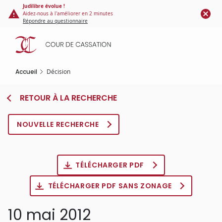
Panneau de gestion des cookies
Aller
Judilibre évolue !
Aidez-nous à l'améliorer en 2 minutes
au
Répondre au questionnaire
contenu
principal
Accueil
Décision
RETOUR À LA RECHERCHE
NOUVELLE RECHERCHE
TÉLÉCHARGER PDF
TÉLÉCHARGER PDF SANS ZONAGE
10 mai 2012