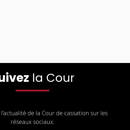
uivez
la Cour
l’actualité de la Cour de cassation sur les
réseaux sociaux.