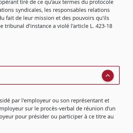
nopérant tiré de ce qu'aux termes du protocole
sations syndicales, les responsables relations
du fait de leur mission et des pouvoirs qu'ils
 tribunal d'instance a violé l'article L. 423-18
sidé par l'employeur ou son représentant et
employeur sur le procès-verbal de réunion d'un
yeur pour présider ou participer à ce titre au