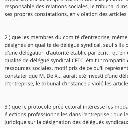
responsable des relations sociales, le tribunal d'in
ses propres constatations, en violation des articles 
2 ) que les membres du comité d'entreprise, même s
désignés en qualité de délégué syndical, sauf s'ils 
d'une délégation d'autorité établie par écrit ; qu'en
qualité de délégué syndical CFTC, était incompatib
ressources sociales, motif pris de ce qu'il représen
constater que M. De X... aurait été investi d'une dé
d'entreprise, le tribunal d'instance a violé les articl
3 ) que le protocole préélectoral intéresse les mod
élections professionnelles dans l'entreprise ; que l
juridique sur la désignation des délégués syndicaux