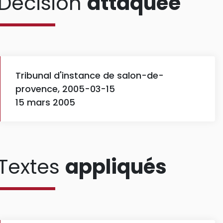
Décision
attaquée
Tribunal d'instance de salon-de-
provence, 2005-03-15
15 mars 2005
Textes
appliqués