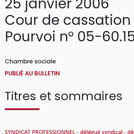
25 janvier 2006
Cour de cassation
Pourvoi n° 05-60.1
Chambre sociale
PUBLIÉ AU BULLETIN
Titres et sommaires
SYNDICAT PROFESSIONNEL - délégué syndical - dési