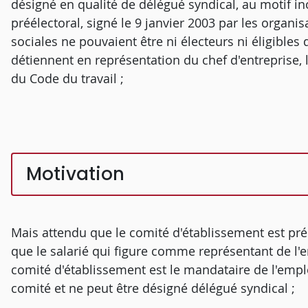
désigné en qualité de délégué syndical, au motif i
préélectoral, signé le 9 janvier 2003 par les organi
sociales ne pouvaient être ni électeurs ni éligibles 
détiennent en représentation du chef d'entreprise, le
du Code du travail ;
Motivation
Mais attendu que le comité d'établissement est pré
que le salarié qui figure comme représentant de l'
comité d'établissement est le mandataire de l'emplo
comité et ne peut être désigné délégué syndical ;