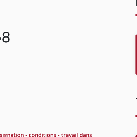
58
gnation - conditions - travail dans