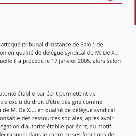
 attaqué (tribunal d'instance de Salon-de-
on en qualité de délégué syndical de M. De X...
elle il a procédé le 17 janvier 2005, alors selon
utorité établie par écrit permettant de
 être exclu du droit d'être désigné comme
 de M. De X..., en qualité de délégué syndical
ponsable des ressources sociales, après avoir
gation d'autorité établie par écrit, au motif
r décisionnel dans le cadre de ses fonctions de