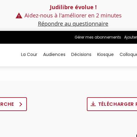
Judilibre évolue !
Aidez-nous à l'améliorer en 2 minutes
Répondre au questionnaire
Gérer mes abonnements
Ajouter
La Cour
Audiences
Décisions
Kiosque
Colloqu
ERCHE
TÉLÉCHARGER