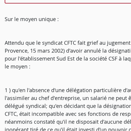
Sur le moyen unique :
Attendu que le syndicat CFTC fait grief au jugement
Provence, 15 mars 2002) d'avoir annulé la désignati
pour l'établissement Sud Est de la société CSF à laqu
le moyen :
1 ) qu'en l'absence d'une délégation particulière d'a
l'assimiler au chef d'entreprise, un salarié ne peut
délégué syndical; qu'en décidant que la désignation
CFTC, était incompatible avec ses fonctions de res
néanmoins constaté qu'il ne disposait d'aucune délé
inopérant tiré de ce qu'il était investi d'un pouvoi