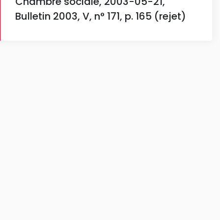
Chambre sociale, 2003-05-21,
Bulletin 2003, V, n° 171, p. 165 (rejet)