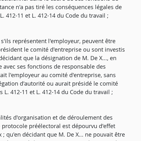
stance n'a pas tiré les conséquences légales de
L. 412-11 et L. 412-14 du Code du travail ;
'ils représentent l'employeur, peuvent être
président le comité d'entreprise ou sont investis
 décidant que la désignation de M. De X..., en
le avec ses fonctions de responsable des
tait l'employeur au comité d'entreprise, sans
légation d'autorité ou aurait présidé le comité
es L. 412-11 et L. 412-14 du Code du travail ;
alités d'organisation et de déroulement des
e protocole préélectoral est dépourvu d'effet
 ; qu'en décidant que M. De X... ne pouvait être