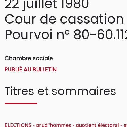
22 juillet 1980
Cour de cassation
Pourvoi n° 80-60.11
Chambre sociale
PUBLIÉ AU BULLETIN
Titres et sommaires
ELECTIONS - prud"hommes - quotient électoral - att