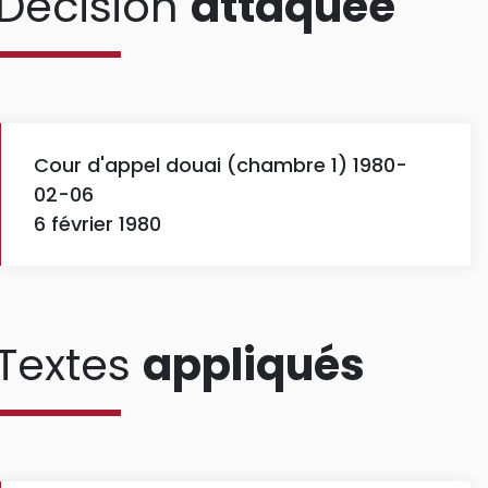
Décision
attaquée
Cour d'appel douai (chambre 1) 1980-
02-06
6 février 1980
Textes
appliqués