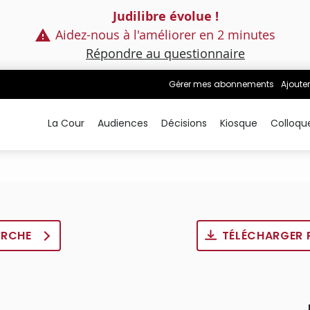
Judilibre évolue !
Aidez-nous à l'améliorer en 2 minutes
Répondre au questionnaire
Gérer mes abonnements
Ajouter
La Cour
Audiences
Décisions
Kiosque
Colloqu
ERCHE
TÉLÉCHARGER