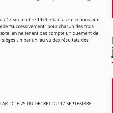
t du 17 septembre 1979 relatif aux élections aux
cède "successivement" pour chacun des trois
ce texte, en ne tenant pas compte uniquement de
es sièges un par un, au vu des résultats des
L'ARTICLE 75 DU DECRET DU 17 SEPTEMBRE