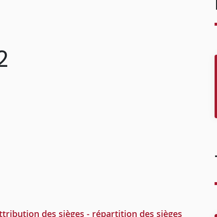
2
ribution des sièges - répartition des sièges