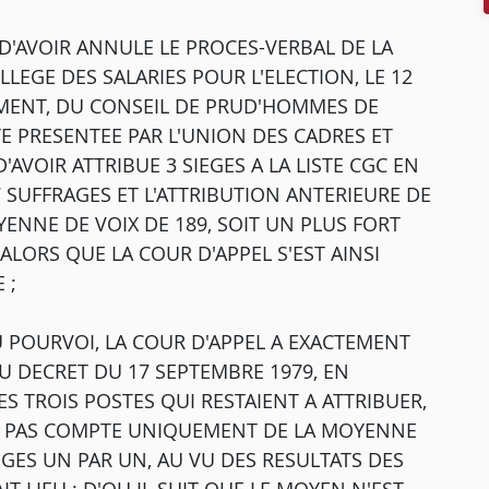
E D'AVOIR ANNULE LE PROCES-VERBAL DE LA
EGE DES SALARIES POUR L'ELECTION, LE 12
EMENT, DU CONSEIL DE PRUD'HOMMES DE
ISTE PRESENTEE PAR L'UNION DES CADRES ET
'AVOIR ATTRIBUE 3 SIEGES A LA LISTE CGC EN
7 SUFFRAGES ET L'ATTRIBUTION ANTERIEURE DE
YENNE DE VOIX DE 189, SOIT UN PLUS FORT
 ALORS QUE LA COUR D'APPEL S'EST AINSI
 ;
U POURVOI, LA COUR D'APPEL A EXACTEMENT
DU DECRET DU 17 SEPTEMBRE 1979, EN
 TROIS POSTES QUI RESTAIENT A ATTRIBUER,
ANT PAS COMPTE UNIQUEMENT DE LA MOYENNE
IEGES UN PAR UN, AU VU DES RESULTATS DES