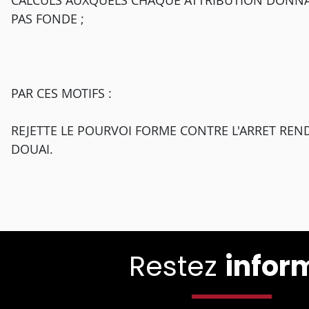
CALCULS AUXQUELS CHAQUE ATTRIBUTION DONNAIT 
PAS FONDE ;
PAR CES MOTIFS :
REJETTE LE POURVOI FORME CONTRE L'ARRET RENDU
DOUAI.
Restez
infor