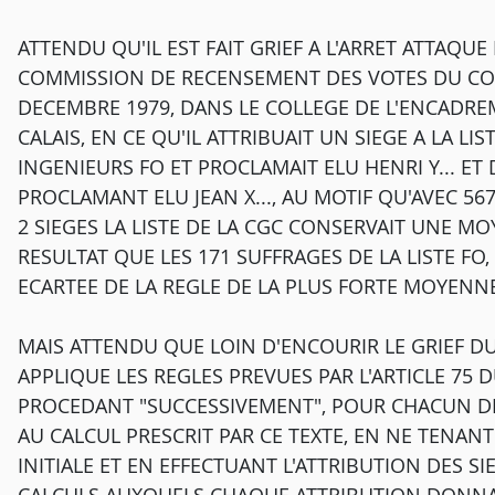
ATTENDU QU'IL EST FAIT GRIEF A L'ARRET ATTAQU
COMMISSION DE RECENSEMENT DES VOTES DU COLL
DECEMBRE 1979, DANS LE COLLEGE DE L'ENCADR
CALAIS, EN CE QU'IL ATTRIBUAIT UN SIEGE A LA L
INGENIEURS FO ET PROCLAMAIT ELU HENRI Y... ET D
PROCLAMANT ELU JEAN X..., AU MOTIF QU'AVEC 56
2 SIEGES LA LISTE DE LA CGC CONSERVAIT UNE MO
RESULTAT QUE LES 171 SUFFRAGES DE LA LISTE FO,
ECARTEE DE LA REGLE DE LA PLUS FORTE MOYENNE
MAIS ATTENDU QUE LOIN D'ENCOURIR LE GRIEF D
APPLIQUE LES REGLES PREVUES PAR L'ARTICLE 75 
PROCEDANT "SUCCESSIVEMENT", POUR CHACUN DES
AU CALCUL PRESCRIT PAR CE TEXTE, EN NE TEN
INITIALE ET EN EFFECTUANT L'ATTRIBUTION DES S