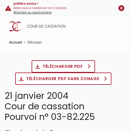
Panneau de gestion des cookies
Aller
Judilibre évolue !
Aidez-nous à l'améliorer en 2 minutes
au
Répondre au questionnaire
contenu
principal
Accueil
Décision
TÉLÉCHARGER PDF
TÉLÉCHARGER PDF SANS ZONAGE
21 janvier 2004
Cour de cassation
Pourvoi n° 03-82.225