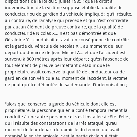
dispositions de la loi du 5 juillet 1985 ; que le droit à
indemnisation de la victime suppose établie la qualité de
conducteur ou de gardien du véhicule impliqué ; qu'il résulte,
au contraire, de l'analyse qui précède et qui n'est contredite
par aucun élément de preuve contraire, que la qualité de
conducteur de Nicolas X... n'est pas démontrée et que
Géraldine Y... conduisait et avait en conséquence le contrôle
et la garde du véhicule de Nicolas X... au moment de leur
départ du domicile de Jean-Michel A... et que l'accident est
survenu à 800 mètres après leur départ ; qu'en l'absence de
tout élément de preuve permettant d'établir que le
propriétaire avait conservé la qualité de conducteur ou de
gardien de son véhicule au moment de l'accident, la victime
ne peut qu'être déboutée de sa demande d'indemnisation ;
"alors que, conserve la garde du véhicule dont elle est
propriétaire, la personne qui en a confié temporairement la
conduite à une autre personne et s'est installée à côté d'elle ;
qu'il résulte des constatations de l'arrêt attaqué, qu'au
moment de leur départ du domicile du témoin qui avait
organisé la soirée amicale, c'est la partie civile qui était