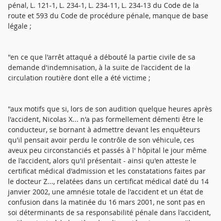
pénal, L. 121-1, L. 234-1, L. 234-11, L. 234-13 du Code de la
route et 593 du Code de procédure pénale, manque de base
légale ;
"en ce que l'arrêt attaqué a débouté la partie civile de sa
demande d'indemnisation, à la suite de l'accident de la
circulation routière dont elle a été victime ;
"aux motifs que si, lors de son audition quelque heures après
l'accident, Nicolas X... n'a pas formellement démenti être le
conducteur, se bornant à admettre devant les enquêteurs
qu'il pensait avoir perdu le contrôle de son véhicule, ces
aveux peu circonstanciés et passés à l' hôpital le jour même
de l'accident, alors qu'il présentait - ainsi qu'en atteste le
certificat médical d'admission et les constatations faites par
le docteur Z..., relatées dans un certificat médical daté du 14
janvier 2002, une amnésie totale de l'accident et un état de
confusion dans la matinée du 16 mars 2001, ne sont pas en
soi déterminants de sa responsabilité pénale dans l'accident,