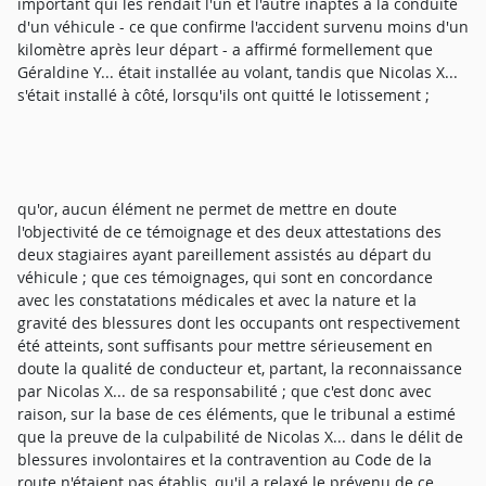
important qui les rendait l'un et l'autre inaptes à la conduite
d'un véhicule - ce que confirme l'accident survenu moins d'un
kilomètre après leur départ - a affirmé formellement que
Géraldine Y... était installée au volant, tandis que Nicolas X...
s'était installé à côté, lorsqu'ils ont quitté le lotissement ;
qu'or, aucun élément ne permet de mettre en doute
l'objectivité de ce témoignage et des deux attestations des
deux stagiaires ayant pareillement assistés au départ du
véhicule ; que ces témoignages, qui sont en concordance
avec les constatations médicales et avec la nature et la
gravité des blessures dont les occupants ont respectivement
été atteints, sont suffisants pour mettre sérieusement en
doute la qualité de conducteur et, partant, la reconnaissance
par Nicolas X... de sa responsabilité ; que c'est donc avec
raison, sur la base de ces éléments, que le tribunal a estimé
que la preuve de la culpabilité de Nicolas X... dans le délit de
blessures involontaires et la contravention au Code de la
route n'étaient pas établis, qu'il a relaxé le prévenu de ce