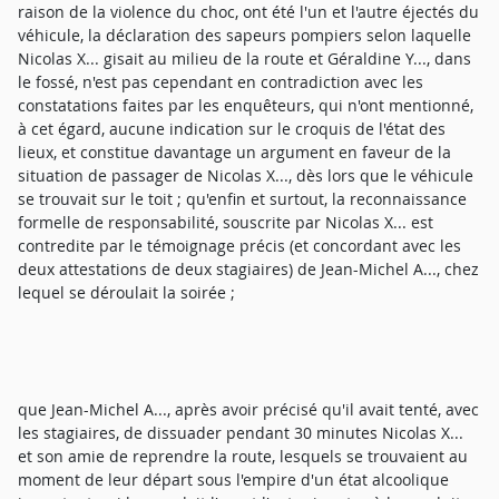
raison de la violence du choc, ont été l'un et l'autre éjectés du
véhicule, la déclaration des sapeurs pompiers selon laquelle
Nicolas X... gisait au milieu de la route et Géraldine Y..., dans
le fossé, n'est pas cependant en contradiction avec les
constatations faites par les enquêteurs, qui n'ont mentionné,
à cet égard, aucune indication sur le croquis de l'état des
lieux, et constitue davantage un argument en faveur de la
situation de passager de Nicolas X..., dès lors que le véhicule
se trouvait sur le toit ; qu'enfin et surtout, la reconnaissance
formelle de responsabilité, souscrite par Nicolas X... est
contredite par le témoignage précis (et concordant avec les
deux attestations de deux stagiaires) de Jean-Michel A..., chez
lequel se déroulait la soirée ;
que Jean-Michel A..., après avoir précisé qu'il avait tenté, avec
les stagiaires, de dissuader pendant 30 minutes Nicolas X...
et son amie de reprendre la route, lesquels se trouvaient au
moment de leur départ sous l'empire d'un état alcoolique