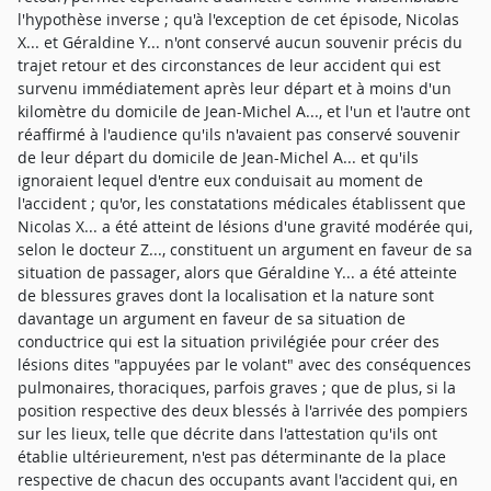
l'hypothèse inverse ; qu'à l'exception de cet épisode, Nicolas
X... et Géraldine Y... n'ont conservé aucun souvenir précis du
trajet retour et des circonstances de leur accident qui est
survenu immédiatement après leur départ et à moins d'un
kilomètre du domicile de Jean-Michel A..., et l'un et l'autre ont
réaffirmé à l'audience qu'ils n'avaient pas conservé souvenir
de leur départ du domicile de Jean-Michel A... et qu'ils
ignoraient lequel d'entre eux conduisait au moment de
l'accident ; qu'or, les constatations médicales établissent que
Nicolas X... a été atteint de lésions d'une gravité modérée qui,
selon le docteur Z..., constituent un argument en faveur de sa
situation de passager, alors que Géraldine Y... a été atteinte
de blessures graves dont la localisation et la nature sont
davantage un argument en faveur de sa situation de
conductrice qui est la situation privilégiée pour créer des
lésions dites "appuyées par le volant" avec des conséquences
pulmonaires, thoraciques, parfois graves ; que de plus, si la
position respective des deux blessés à l'arrivée des pompiers
sur les lieux, telle que décrite dans l'attestation qu'ils ont
établie ultérieurement, n'est pas déterminante de la place
respective de chacun des occupants avant l'accident qui, en