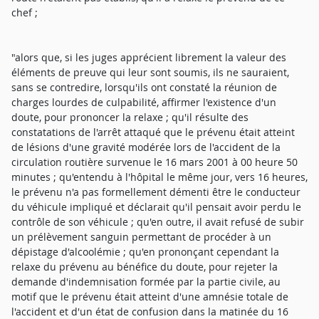
chef ;
"alors que, si les juges apprécient librement la valeur des
éléments de preuve qui leur sont soumis, ils ne sauraient,
sans se contredire, lorsqu'ils ont constaté la réunion de
charges lourdes de culpabilité, affirmer l'existence d'un
doute, pour prononcer la relaxe ; qu'il résulte des
constatations de l'arrêt attaqué que le prévenu était atteint
de lésions d'une gravité modérée lors de l'accident de la
circulation routière survenue le 16 mars 2001 à 00 heure 50
minutes ; qu'entendu à l'hôpital le même jour, vers 16 heures,
le prévenu n'a pas formellement démenti être le conducteur
du véhicule impliqué et déclarait qu'il pensait avoir perdu le
contrôle de son véhicule ; qu'en outre, il avait refusé de subir
un prélèvement sanguin permettant de procéder à un
dépistage d'alcoolémie ; qu'en prononçant cependant la
relaxe du prévenu au bénéfice du doute, pour rejeter la
demande d'indemnisation formée par la partie civile, au
motif que le prévenu était atteint d'une amnésie totale de
l'accident et d'un état de confusion dans la matinée du 16