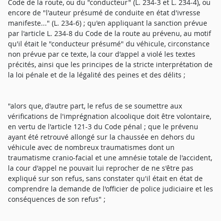
Code de la route, ou du "conducteur" (L. 234-3 et L. 234-4), ou
encore de "l'auteur présumé de conduite en état d'ivresse
manifeste..." (L. 234-6) ; qu'en appliquant la sanction prévue
par l'article L. 234-8 du Code de la route au prévenu, au motif
qu'il était le "conducteur présumé" du véhicule, circonstance
non prévue par ce texte, la cour d'appel a violé les textes
précités, ainsi que les principes de la stricte interprétation de
la loi pénale et de la légalité des peines et des délits ;
"alors que, d'autre part, le refus de se soumettre aux
vérifications de l'imprégnation alcoolique doit être volontaire,
en vertu de l'article 121-3 du Code pénal ; que le prévenu
ayant été retrouvé allongé sur la chaussée en dehors du
véhicule avec de nombreux traumatismes dont un
traumatisme cranio-facial et une amnésie totale de l'accident,
la cour d'appel ne pouvait lui reprocher de ne s'être pas
expliqué sur son refus, sans constater qu'il était en état de
comprendre la demande de l'officier de police judiciaire et les
conséquences de son refus" ;