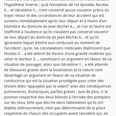
l'hypothèse inverse ; qu'à l'exception de cet épisode, Nicolas
X... et Géraldine Y... n'ont conservé aucun souvenir précis du
trajet retour et des circonstances de leur accident qui est
survenu immédiatement après leur départ et à moins d'un
kilomètre du domicile de Jean-Michel A..., et l'un et l'autre ont
réaffirmé à l'audience qu'ils n'avaient pas conservé souvenir
de leur départ du domicile de Jean-Michel A... et qu'ils
ignoraient lequel d'entre eux conduisait au moment de
l'accident ; qu'or, les constatations médicales établissent que
Nicolas X... a été atteint de lésions d'une gravité modérée qui,
selon le docteur Z..., constituent un argument en faveur de sa
situation de passager, alors que Géraldine Y... a été atteinte
de blessures graves dont la localisation et la nature sont
davantage un argument en faveur de sa situation de
conductrice qui est la situation privilégiée pour créer des
lésions dites "appuyées par le volant" avec des conséquences
pulmonaires, thoraciques, parfois graves ; que de plus, si la
position respective des deux blessés à l'arrivée des pompiers
sur les lieux, telle que décrite dans l'attestation qu'ils ont
établie ultérieurement, n'est pas déterminante de la place
respective de chacun des occupants avant l'accident qui, en