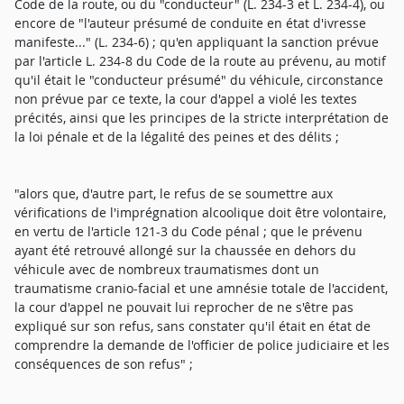
Code de la route, ou du "conducteur" (L. 234-3 et L. 234-4), ou
encore de "l'auteur présumé de conduite en état d'ivresse
manifeste..." (L. 234-6) ; qu'en appliquant la sanction prévue
par l'article L. 234-8 du Code de la route au prévenu, au motif
qu'il était le "conducteur présumé" du véhicule, circonstance
non prévue par ce texte, la cour d'appel a violé les textes
précités, ainsi que les principes de la stricte interprétation de
la loi pénale et de la légalité des peines et des délits ;
"alors que, d'autre part, le refus de se soumettre aux
vérifications de l'imprégnation alcoolique doit être volontaire,
en vertu de l'article 121-3 du Code pénal ; que le prévenu
ayant été retrouvé allongé sur la chaussée en dehors du
véhicule avec de nombreux traumatismes dont un
traumatisme cranio-facial et une amnésie totale de l'accident,
la cour d'appel ne pouvait lui reprocher de ne s'être pas
expliqué sur son refus, sans constater qu'il était en état de
comprendre la demande de l'officier de police judiciaire et les
conséquences de son refus" ;