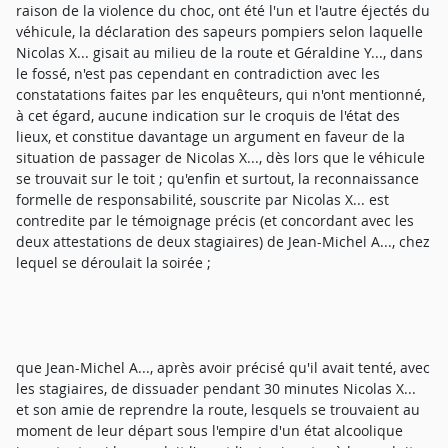
raison de la violence du choc, ont été l'un et l'autre éjectés du
véhicule, la déclaration des sapeurs pompiers selon laquelle
Nicolas X... gisait au milieu de la route et Géraldine Y..., dans
le fossé, n'est pas cependant en contradiction avec les
constatations faites par les enquêteurs, qui n'ont mentionné,
à cet égard, aucune indication sur le croquis de l'état des
lieux, et constitue davantage un argument en faveur de la
situation de passager de Nicolas X..., dès lors que le véhicule
se trouvait sur le toit ; qu'enfin et surtout, la reconnaissance
formelle de responsabilité, souscrite par Nicolas X... est
contredite par le témoignage précis (et concordant avec les
deux attestations de deux stagiaires) de Jean-Michel A..., chez
lequel se déroulait la soirée ;
que Jean-Michel A..., après avoir précisé qu'il avait tenté, avec
les stagiaires, de dissuader pendant 30 minutes Nicolas X...
et son amie de reprendre la route, lesquels se trouvaient au
moment de leur départ sous l'empire d'un état alcoolique