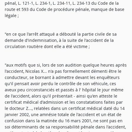
pénal, L. 121-1, L. 234-1, L. 234-11, L. 234-13 du Code de la
route et 593 du Code de procédure pénale, manque de base
légale ;
"en ce que l'arrêt attaqué a débouté la partie civile de sa
demande d'indemnisation, à la suite de l'accident de la
circulation routière dont elle a été victime ;
"aux motifs que si, lors de son audition quelque heures après
l'accident, Nicolas X... n'a pas formellement démenti être le
conducteur, se bornant à admettre devant les enquêteurs
qu'il pensait avoir perdu le contrôle de son véhicule, ces
aveux peu circonstanciés et passés à l' hôpital le jour même
de l'accident, alors qu'il présentait - ainsi qu'en atteste le
certificat médical d'admission et les constatations faites par
le docteur Z..., relatées dans un certificat médical daté du 14
janvier 2002, une amnésie totale de l'accident et un état de
confusion dans la matinée du 16 mars 2001, ne sont pas en
soi déterminants de sa responsabilité pénale dans l'accident,