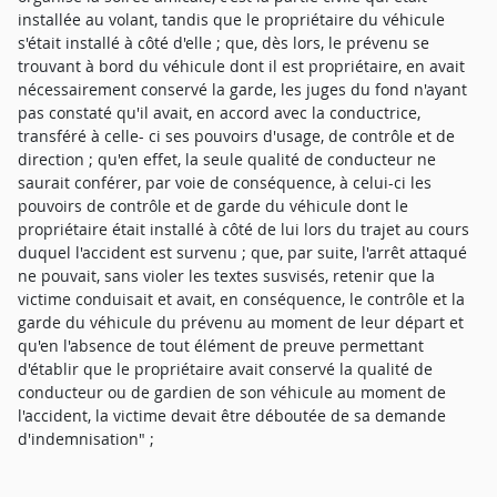
installée au volant, tandis que le propriétaire du véhicule
s'était installé à côté d'elle ; que, dès lors, le prévenu se
trouvant à bord du véhicule dont il est propriétaire, en avait
nécessairement conservé la garde, les juges du fond n'ayant
pas constaté qu'il avait, en accord avec la conductrice,
transféré à celle- ci ses pouvoirs d'usage, de contrôle et de
direction ; qu'en effet, la seule qualité de conducteur ne
saurait conférer, par voie de conséquence, à celui-ci les
pouvoirs de contrôle et de garde du véhicule dont le
propriétaire était installé à côté de lui lors du trajet au cours
duquel l'accident est survenu ; que, par suite, l'arrêt attaqué
ne pouvait, sans violer les textes susvisés, retenir que la
victime conduisait et avait, en conséquence, le contrôle et la
garde du véhicule du prévenu au moment de leur départ et
qu'en l'absence de tout élément de preuve permettant
d'établir que le propriétaire avait conservé la qualité de
conducteur ou de gardien de son véhicule au moment de
l'accident, la victime devait être déboutée de sa demande
d'indemnisation" ;