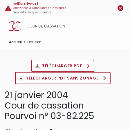
Panneau de gestion des cookies
Aller
Judilibre évolue !
Aidez-nous à l'améliorer en 2 minutes
au
Répondre au questionnaire
contenu
principal
Accueil
Décision
TÉLÉCHARGER PDF
TÉLÉCHARGER PDF SANS ZONAGE
21 janvier 2004
Cour de cassation
Pourvoi n° 03-82.225