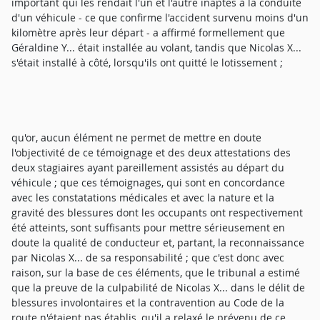
important qui les rendait l'un et l'autre inaptes à la conduite
d'un véhicule - ce que confirme l'accident survenu moins d'un
kilomètre après leur départ - a affirmé formellement que
Géraldine Y... était installée au volant, tandis que Nicolas X...
s'était installé à côté, lorsqu'ils ont quitté le lotissement ;
qu'or, aucun élément ne permet de mettre en doute
l'objectivité de ce témoignage et des deux attestations des
deux stagiaires ayant pareillement assistés au départ du
véhicule ; que ces témoignages, qui sont en concordance
avec les constatations médicales et avec la nature et la
gravité des blessures dont les occupants ont respectivement
été atteints, sont suffisants pour mettre sérieusement en
doute la qualité de conducteur et, partant, la reconnaissance
par Nicolas X... de sa responsabilité ; que c'est donc avec
raison, sur la base de ces éléments, que le tribunal a estimé
que la preuve de la culpabilité de Nicolas X... dans le délit de
blessures involontaires et la contravention au Code de la
route n'étaient pas établis, qu'il a relaxé le prévenu de ce