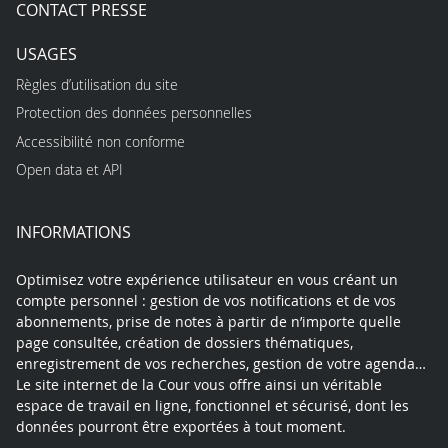
CONTACT PRESSE
USAGES
Règles d’utilisation du site
Protection des données personnelles
Accessibilité non conforme
Open data et API
INFORMATIONS
Optimisez votre expérience utilisateur en vous créant un
compte personnel : gestion de vos notifications et de vos
abonnements, prise de notes à partir de n’importe quelle
page consultée, création de dossiers thématiques,
enregistrement de vos recherches, gestion de votre agenda…
Le site internet de la Cour vous offre ainsi un véritable
espace de travail en ligne, fonctionnel et sécurisé, dont les
données pourront être exportées à tout moment.