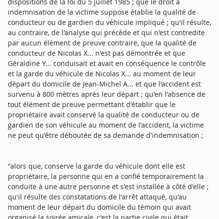
dispositions de la loi du 5 juillet 1985 ; que le droit à
indemnisation de la victime suppose établie la qualité de
conducteur ou de gardien du véhicule impliqué ; qu'il résulte,
au contraire, de l'analyse qui précède et qui n'est contredite
par aucun élément de preuve contraire, que la qualité de
conducteur de Nicolas X... n'est pas démontrée et que
Géraldine Y... conduisait et avait en conséquence le contrôle
et la garde du véhicule de Nicolas X... au moment de leur
départ du domicile de Jean-Michel A... et que l'accident est
survenu à 800 mètres après leur départ ; qu'en l'absence de
tout élément de preuve permettant d'établir que le
propriétaire avait conservé la qualité de conducteur ou de
gardien de son véhicule au moment de l'accident, la victime
ne peut qu'être déboutée de sa demande d'indemnisation ;
"alors que, conserve la garde du véhicule dont elle est
propriétaire, la personne qui en a confié temporairement la
conduite à une autre personne et s'est installée à côté d'elle ;
qu'il résulte des constatations de l'arrêt attaqué, qu'au
moment de leur départ du domicile du témoin qui avait
organisé la soirée amicale, c'est la partie civile qui était