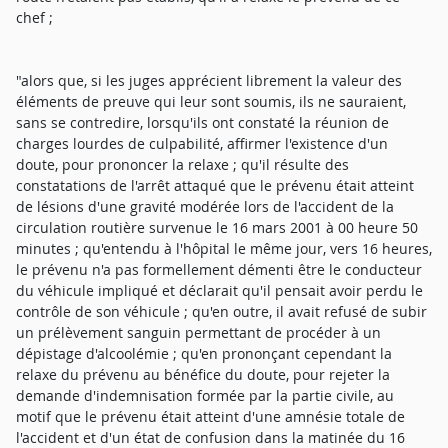
chef ;
"alors que, si les juges apprécient librement la valeur des
éléments de preuve qui leur sont soumis, ils ne sauraient,
sans se contredire, lorsqu'ils ont constaté la réunion de
charges lourdes de culpabilité, affirmer l'existence d'un
doute, pour prononcer la relaxe ; qu'il résulte des
constatations de l'arrêt attaqué que le prévenu était atteint
de lésions d'une gravité modérée lors de l'accident de la
circulation routière survenue le 16 mars 2001 à 00 heure 50
minutes ; qu'entendu à l'hôpital le même jour, vers 16 heures,
le prévenu n'a pas formellement démenti être le conducteur
du véhicule impliqué et déclarait qu'il pensait avoir perdu le
contrôle de son véhicule ; qu'en outre, il avait refusé de subir
un prélèvement sanguin permettant de procéder à un
dépistage d'alcoolémie ; qu'en prononçant cependant la
relaxe du prévenu au bénéfice du doute, pour rejeter la
demande d'indemnisation formée par la partie civile, au
motif que le prévenu était atteint d'une amnésie totale de
l'accident et d'un état de confusion dans la matinée du 16