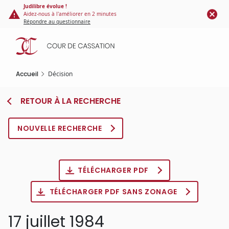
Panneau de gestion des cookies
Aller
Judilibre évolue !
Aidez-nous à l'améliorer en 2 minutes
au
Répondre au questionnaire
contenu
principal
Accueil
Décision
RETOUR À LA RECHERCHE
NOUVELLE RECHERCHE
TÉLÉCHARGER PDF
TÉLÉCHARGER PDF SANS ZONAGE
17 juillet 1984