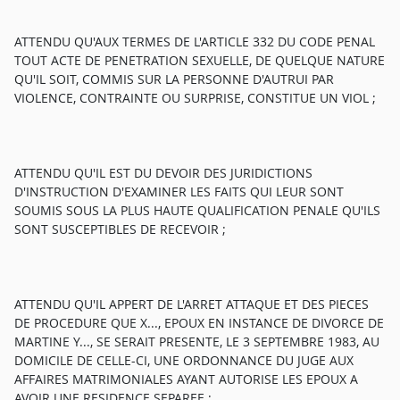
ATTENDU QU'AUX TERMES DE L'ARTICLE 332 DU CODE PENAL
TOUT ACTE DE PENETRATION SEXUELLE, DE QUELQUE NATURE
QU'IL SOIT, COMMIS SUR LA PERSONNE D'AUTRUI PAR
VIOLENCE, CONTRAINTE OU SURPRISE, CONSTITUE UN VIOL ;
ATTENDU QU'IL EST DU DEVOIR DES JURIDICTIONS
D'INSTRUCTION D'EXAMINER LES FAITS QUI LEUR SONT
SOUMIS SOUS LA PLUS HAUTE QUALIFICATION PENALE QU'ILS
SONT SUSCEPTIBLES DE RECEVOIR ;
ATTENDU QU'IL APPERT DE L'ARRET ATTAQUE ET DES PIECES
DE PROCEDURE QUE X..., EPOUX EN INSTANCE DE DIVORCE DE
MARTINE Y..., SE SERAIT PRESENTE, LE 3 SEPTEMBRE 1983, AU
DOMICILE DE CELLE-CI, UNE ORDONNANCE DU JUGE AUX
AFFAIRES MATRIMONIALES AYANT AUTORISE LES EPOUX A
AVOIR UNE RESIDENCE SEPAREE ;