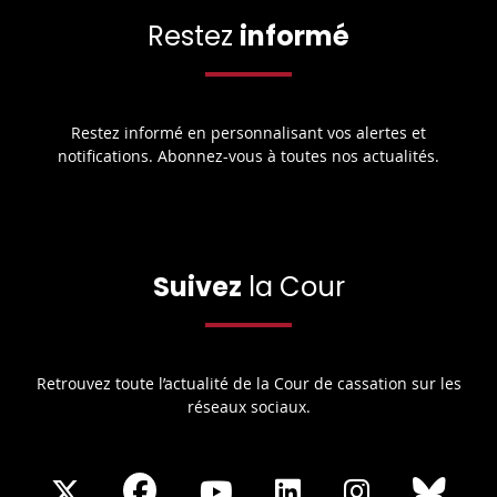
Restez
informé
Restez informé en personnalisant vos alertes et
notifications. Abonnez-vous à toutes nos actualités.
Suivez
la Cour
Retrouvez toute l’actualité de la Cour de cassation sur les
réseaux sociaux.
Share
Share
Share
Share
Sha
Share