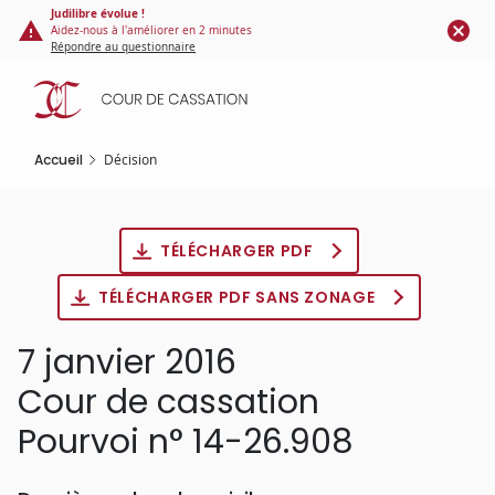
Panneau de gestion des cookies
Aller
Judilibre évolue !
Aidez-nous à l'améliorer en 2 minutes
au
Répondre au questionnaire
contenu
principal
Accueil
Décision
TÉLÉCHARGER PDF
TÉLÉCHARGER PDF SANS ZONAGE
7 janvier 2016
Cour de cassation
Pourvoi n° 14-26.908