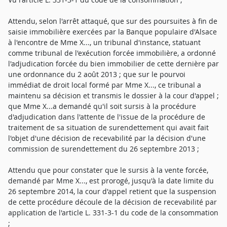
Attendu, selon l'arrêt attaqué, que sur des poursuites à fin de
saisie immobilière exercées par la Banque populaire d'Alsace
à l'encontre de Mme X..., un tribunal d'instance, statuant
comme tribunal de l'exécution forcée immobilière, a ordonné
l'adjudication forcée du bien immobilier de cette dernière par
une ordonnance du 2 août 2013 ; que sur le pourvoi
immédiat de droit local formé par Mme X..., ce tribunal a
maintenu sa décision et transmis le dossier à la cour d'appel ;
que Mme X...a demandé qu'il soit sursis à la procédure
d'adjudication dans l'attente de l'issue de la procédure de
traitement de sa situation de surendettement qui avait fait
l'objet d'une décision de recevabilité par la décision d'une
commission de surendettement du 26 septembre 2013 ;
Attendu que pour constater que le sursis à la vente forcée,
demandé par Mme X..., est prorogé, jusqu'à la date limite du
26 septembre 2014, la cour d'appel retient que la suspension
de cette procédure découle de la décision de recevabilité par
application de l'article L. 331-3-1 du code de la consommation
;