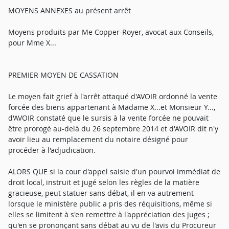
MOYENS ANNEXES au présent arrêt
Moyens produits par Me Copper-Royer, avocat aux Conseils,
pour Mme X...
PREMIER MOYEN DE CASSATION
Le moyen fait grief à l'arrêt attaqué d'AVOIR ordonné la vente
forcée des biens appartenant à Madame X...et Monsieur Y...,
d'AVOIR constaté que le sursis à la vente forcée ne pouvait
être prorogé au-delà du 26 septembre 2014 et d'AVOIR dit n'y
avoir lieu au remplacement du notaire désigné pour
procéder à l'adjudication.
ALORS QUE si la cour d'appel saisie d'un pourvoi immédiat de
droit local, instruit et jugé selon les règles de la matière
gracieuse, peut statuer sans débat, il en va autrement
lorsque le ministère public a pris des réquisitions, même si
elles se limitent à s'en remettre à l'appréciation des juges ;
qu'en se prononçant sans débat au vu de l'avis du Procureur