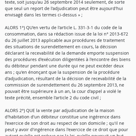
texte, soit jusqu'au 26 septembre 2014 seulement, de sorte
que seul un report de l'adjudication peut être aujourd'hui
envisagé dans les termes ci-dessus » ;
ALORS 1°) QU'en vertu de l'article L. 331-3-1 du code de la
consommation, dans sa rédaction issue de la loi n° 2013-672
du 26 juillet 2013 applicable aux procédures de traitement
des situations de surendettement en cours, la décision
déclarant la recevabilité de la demande emporte suspension
des procédures d'exécution diligentées à l'encontre des biens
du débiteur pendant une durée qui ne peut excéder deux
ans ; qu'en énonçant que la suspension de la procédure
d'adjudication, résultant de la décision de recevabilité de la
commission de surendettement du 26 septembre 2013, ne
pouvait être supérieure à un an, la cour d'appel a violé le
texte précité, ensemble l'article 2 du code civil ;
ALORS 2°) QUE la vente par adjudication de la maison
d'habitation d'un débiteur constitue une ingérence dans
l'exercice de son droit au respect de son domicile ; qu'il ne
peut y avoir d'ingérence dans l'exercice de ce droit que pour
autant qu'elle est prévue par la loi, qu'elle poursuit un but