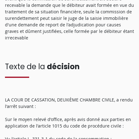
recevable la demande que le débiteur avait formée en vue du
traitement de sa situation financière, seule la commission de
surendettement peut saisir le juge de la saisie immobilière
d'une demande de report de l'adjudication pour causes
graves et dûment justifiées, celle formée par le débiteur étant
irrecevable
Texte de la
décision
LA COUR DE CASSATION, DEUXIÈME CHAMBRE CIVILE, a rendu
l'arrêt suivant :
Sur le moyen relevé d'office, après avis donné aux parties en
application de l'article 1015 du code de procédure civile :
Vu l'article L. 331-3-1 du code de la consommation ;