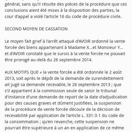
général, sans qu'il résulte des pièces de la procédure que ces
conclusions aient été mises à la disposition des parties, la
cour d'appel a violé l'article 16 du code de procédure civile.
SECOND MOYEN DE CASSATION
Le moyen fait grief à l'arrêt attaqué d'AVOIR ordonné la vente
forcée des biens appartenant à Madame X...et Monsieur Y...
et d'AVOIR constaté que le sursis à la vente forcée ne pouvait
être prorogé au-delà du 26 septembre 2014.
AUX MOTIFS QUE « la vente forcée a été ordonnée le 2 août
2013, soit après le dépôt de la demande de surendettement
ait jugé sa demande recevable, le 26 septembre 2013 ; que
s'il appartient à la commission seule de saisir le tribunal
d'instance d'une demande de report de la date d'adjudication
pour des causes graves et dûment justifiées, la suspension
de la procédure de vente forcée découle de la décision de
recevabilité par application de l'article L. 331-3-1 du code de
la consommation ; qu'en revanche, cette suspension ne
pourrait être supérieure à un an en application de ce même