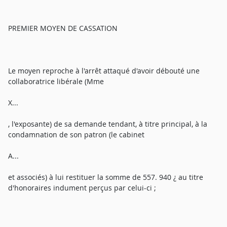
PREMIER MOYEN DE CASSATION
Le moyen reproche à l'arrêt attaqué d'avoir débouté une
collaboratrice libérale (Mme
X...
, l'exposante) de sa demande tendant, à titre principal, à la
condamnation de son patron (le cabinet
A...
et associés) à lui restituer la somme de 557. 940 ¿ au titre
d'honoraires indument perçus par celui-ci ;