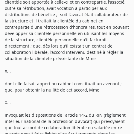
clientèle soit apportée à celle-ci et en contrepartie, l'associé,
outre sa rétribution, avait vocation à participer aux
distributions de bénéfice ;- soit l'avocat était collaborateur de
la structure et il traitait la clientèle du cabinet en
contrepartie d'une rétrocession d'honoraires, tout en pouvant
développer sa clientèle personnelle en utilisant les moyens
de la structure, clientèle personnelle qu'il facturait
directement ; que, dès lors qu'il existait un contrat de
collaboration libérale, l'accord intervenu destiné à régler la
situation de la clientèle préexistante de Mme
X...
dont elle faisait apport au cabinet constituait un avenant ;
que, pour obtenir la nullité de cet accord, Mme
X...
invoquait les dispositions de l'article 14-2 du RIN (règlement
intérieur national de la profession d'avocat) qui prévoyaient
que tout accord de collaboration libérale ou salariée entre
avocats devait faire l'objet d'un écrit transmis, dans les