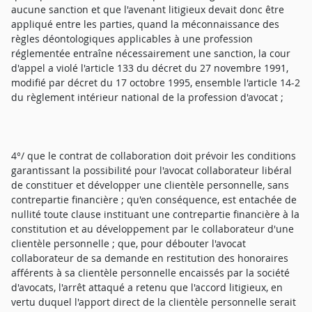
aucune sanction et que l'avenant litigieux devait donc être
appliqué entre les parties, quand la méconnaissance des
règles déontologiques applicables à une profession
réglementée entraîne nécessairement une sanction, la cour
d'appel a violé l'article 133 du décret du 27 novembre 1991,
modifié par décret du 17 octobre 1995, ensemble l'article 14-2
du règlement intérieur national de la profession d'avocat ;
4°/ que le contrat de collaboration doit prévoir les conditions
garantissant la possibilité pour l'avocat collaborateur libéral
de constituer et développer une clientèle personnelle, sans
contrepartie financière ; qu'en conséquence, est entachée de
nullité toute clause instituant une contrepartie financière à la
constitution et au développement par le collaborateur d'une
clientèle personnelle ; que, pour débouter l'avocat
collaborateur de sa demande en restitution des honoraires
afférents à sa clientèle personnelle encaissés par la société
d'avocats, l'arrêt attaqué a retenu que l'accord litigieux, en
vertu duquel l'apport direct de la clientèle personnelle serait