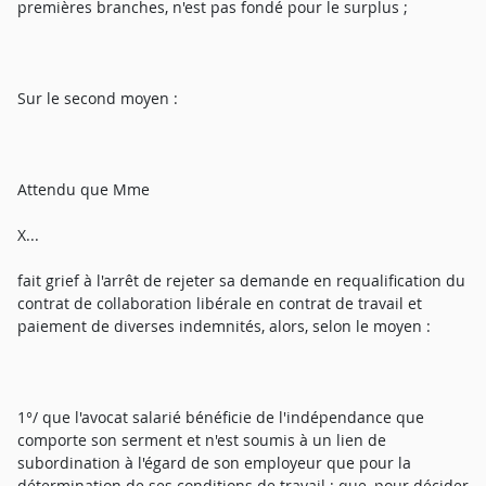
premières branches, n'est pas fondé pour le surplus ;
Sur le second moyen :
Attendu que Mme
X...
fait grief à l'arrêt de rejeter sa demande en requalification du
contrat de collaboration libérale en contrat de travail et
paiement de diverses indemnités, alors, selon le moyen :
1°/ que l'avocat salarié bénéficie de l'indépendance que
comporte son serment et n'est soumis à un lien de
subordination à l'égard de son employeur que pour la
détermination de ses conditions de travail ; que, pour décider