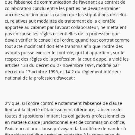
que l'absence de communication de l'avenant au contrat de
collaboration conclu entre les parties ne devait entraîner
aucune sanction pour la raison que les stipulations de celui-
ci, relatives aux modalités de traitement de la clientèle
apportée au cabinet par l'avocat collaborateur, ne mettaient
pas en cause les règles essentielles de la profession que
devait vérifier le conseil de l'ordre, quand tout contrat comme
tout acte modificatif doit être transmis afin que l'ordre des
avocats puisse exercer le contrôle, qui lui appartient, sur le
respect des règles de la profession, la cour d'appel a violé les
articles 133 du décret du 27 novembre 1991, modifié par
décret du 17 octobre 1995, et 14-2 du règlement intérieur
national de la profession d'avocat ;
2°/ que, si l'ordre contrôle notamment l'absence de clause
limitant la liberté d'établissement ultérieure, l'absence de
toutes dispositions limitant les obligations professionnelles
en matière d'aide juridictionnelle et de commission d'office,
l'existence d'une clause prévoyant la faculté de demander à
être déchargé d'une mission contraire à la conscience de