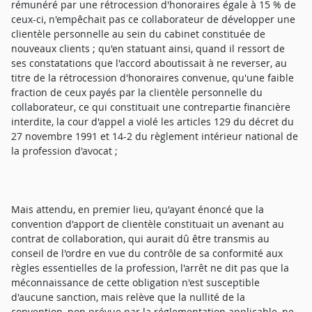
rémunéré par une rétrocession d'honoraires égale à 15 % de
ceux-ci, n'empêchait pas ce collaborateur de développer une
clientèle personnelle au sein du cabinet constituée de
nouveaux clients ; qu'en statuant ainsi, quand il ressort de
ses constatations que l'accord aboutissait à ne reverser, au
titre de la rétrocession d'honoraires convenue, qu'une faible
fraction de ceux payés par la clientèle personnelle du
collaborateur, ce qui constituait une contrepartie financière
interdite, la cour d'appel a violé les articles 129 du décret du
27 novembre 1991 et 14-2 du règlement intérieur national de
la profession d'avocat ;
Mais attendu, en premier lieu, qu'ayant énoncé que la
convention d'apport de clientèle constituait un avenant au
contrat de collaboration, qui aurait dû être transmis au
conseil de l'ordre en vue du contrôle de sa conformité aux
règles essentielles de la profession, l'arrêt ne dit pas que la
méconnaissance de cette obligation n'est susceptible
d'aucune sanction, mais relève que la nullité de la
convention, non prévue par la réglementation applicable, ne