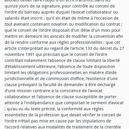
quinze jours de sa signature, pour contrôle au conseil de
l'ordre du barreau auprès duquel l'avocat collaborateur ou
salariés était inscrit ; qu'il en était de même à l'occasion de
tout avenant contenant novation ou modification du contrat ;
que le conseil de l'ordre disposait d'un délai d'un mois pour
mettre en demeure les avocats de modifier la convention afin
de la rendre conforme aux règles professionnelles ; que cet
article s'interprétait au regard de l'article 133 du décret du 27
novembre 1991 qui précisait que le conseil de l'ordre
contrôlait notamment l'absence de clause limitant la liberté
d'établissement ultérieure, l'absence de toute disposition
limitant les obligations professionnelles en matière d'aide
juridictionnelle et de commission d'office, l'existence d'une
clause prévoyant la faculté de demander à être déchargé
d'une mission contraire à la conscience de l'avocat
collaborateur et l'absence de clause susceptible de porter
atteinte à l'indépendance que comportait le serment d'avocat
; qu'au vu du texte précité, la conformité aux règles
essentielles de la profession que devait vérifier le conseil de
l'ordre n'était pas mise en cause par les stipulations de
l'accord relatives aux modalités de traitement de la clientèle