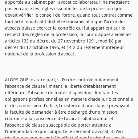
apportée au cabinet par l'avocat collaborateur, ne mettaient
pas en cause les règles essentielles de la profession que
devait vérifier le conseil de l'ordre, quand tout contrat comme
tout acte modificatif doit être transmis afin que l'ordre des
avocats puisse exercer le contrôle qui lui appartient sur le
respect des règles de la profession, la cour d'appel a violé les
articles 133 du décret du 27 novembre 1991, modifié par
décret du 17 octobre 1995, et 14-2 du règlement intérieur
national de la profession d'avocat ;
ALORS QUE, d'autre part, si l'ordre contrôle notamment
l'absence de clause limitant la liberté d'établissement
ultérieure, l'absence de toutes dispositions limitant les
obligations professionnelles en matière d'aide juridictionnelle
et de commission d'office, l'existence d'une clause prévoyant
la faculté de demander à être déchargé d'une mission
contraire à la conscience de l'avocat collaborateur et
l'absence de clause susceptible de porter atteinte à
l'indépendance que comporte le serment d'avocat, il n'en
résulte pas que le contrôle effectué par l'ordre des avocats