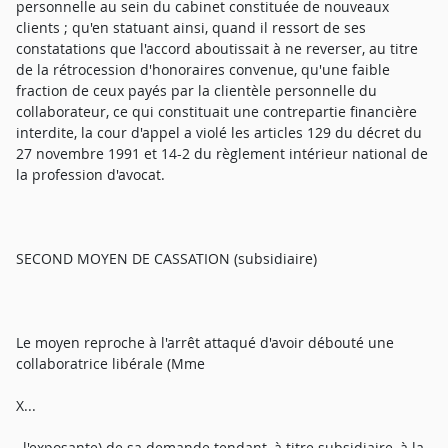
personnelle au sein du cabinet constituée de nouveaux
clients ; qu'en statuant ainsi, quand il ressort de ses
constatations que l'accord aboutissait à ne reverser, au titre
de la rétrocession d'honoraires convenue, qu'une faible
fraction de ceux payés par la clientèle personnelle du
collaborateur, ce qui constituait une contrepartie financière
interdite, la cour d'appel a violé les articles 129 du décret du
27 novembre 1991 et 14-2 du règlement intérieur national de
la profession d'avocat.
SECOND MOYEN DE CASSATION (subsidiaire)
Le moyen reproche à l'arrêt attaqué d'avoir débouté une
collaboratrice libérale (Mme
X...
, l'exposante) de sa demande tendant, à titre subsidiaire, à la