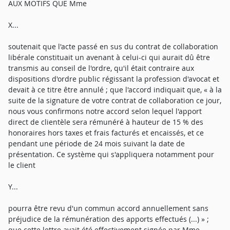
AUX MOTIFS QUE Mme
X...
soutenait que l'acte passé en sus du contrat de collaboration
libérale constituait un avenant à celui-ci qui aurait dû être
transmis au conseil de l'ordre, qu'il était contraire aux
dispositions d'ordre public régissant la profession d'avocat et
devait à ce titre être annulé ; que l'accord indiquait que, « à la
suite de la signature de votre contrat de collaboration ce jour,
nous vous confirmons notre accord selon lequel l'apport
direct de clientèle sera rémunéré à hauteur de 15 % des
honoraires hors taxes et frais facturés et encaissés, et ce
pendant une période de 24 mois suivant la date de
présentation. Ce système qui s'appliquera notamment pour
le client
Y...
pourra être revu d'un commun accord annuellement sans
préjudice de la rémunération des apports effectués (...) » ;
que cette lettre avait été effectivement signée par Mme