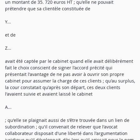
un montant de 35. 720 euros HT ; qu'elle ne pouvait
prétendre que sa clientèle constituée de
Y...
et de
Z...
avait été captée par le cabinet quand elle avait délibérément
fait le choix conscient de signer l'accord précité qui
présentait l'avantage de ne pas avoir à ouvrir son propre
cabinet pour assumer la charge de ces clients ; qu'au surplus,
la cour constatait qu'après son départ, ces deux clients
l'avaient suivie et avaient laissé le cabinet
A...
; qu'elle se plaignait aussi de s'être trouvée dans un lien de
subordination ; qu'il convenait de relever que l'avocat
collaborateur disposait d'une liberté dans l'argumentation
juridique qu'il développait, dès lors qu'il agissait pour le nom