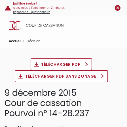
Panneau de gestion des cookies
Aller
Judilibre évolue !
Aidez-nous à l'améliorer en 2 minutes
au
Répondre au questionnaire
contenu
principal
Accueil
Décision
TÉLÉCHARGER PDF
TÉLÉCHARGER PDF SANS ZONAGE
9 décembre 2015
Cour de cassation
Pourvoi n° 14-28.237