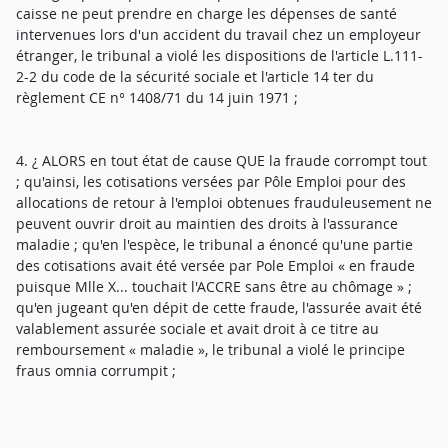
caisse ne peut prendre en charge les dépenses de santé
intervenues lors d'un accident du travail chez un employeur
étranger, le tribunal a violé les dispositions de l'article L.111-
2-2 du code de la sécurité sociale et l'article 14 ter du
règlement CE n° 1408/71 du 14 juin 1971 ;
4. ¿ ALORS en tout état de cause QUE la fraude corrompt tout
; qu'ainsi, les cotisations versées par Pôle Emploi pour des
allocations de retour à l'emploi obtenues frauduleusement ne
peuvent ouvrir droit au maintien des droits à l'assurance
maladie ; qu'en l'espèce, le tribunal a énoncé qu'une partie
des cotisations avait été versée par Pole Emploi « en fraude
puisque Mlle X... touchait l'ACCRE sans être au chômage » ;
qu'en jugeant qu'en dépit de cette fraude, l'assurée avait été
valablement assurée sociale et avait droit à ce titre au
remboursement « maladie », le tribunal a violé le principe
fraus omnia corrumpit ;