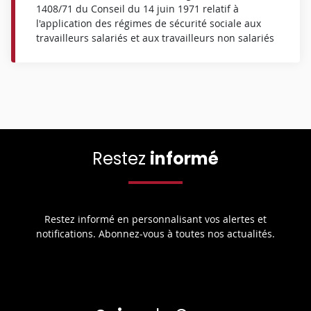
1408/71 du Conseil du 14 juin 1971 relatif à
l'application des régimes de sécurité sociale aux
travailleurs salariés et aux travailleurs non salariés
Restez
informé
Restez informé en personnalisant vos alertes et
notifications. Abonnez-vous à toutes nos actualités.