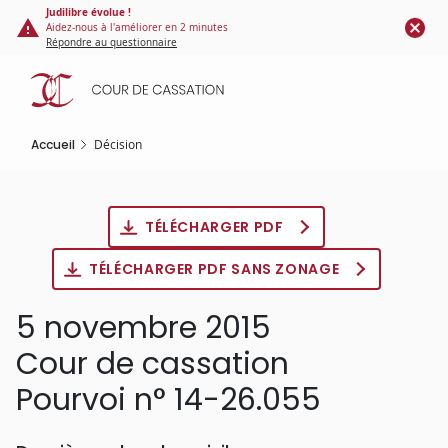
Panneau de gestion des cookies
Aller
Judilibre évolue !
Aidez-nous à l'améliorer en 2 minutes
au
Répondre au questionnaire
contenu
principal
Accueil
Décision
TÉLÉCHARGER PDF
TÉLÉCHARGER PDF SANS ZONAGE
5 novembre 2015
Cour de cassation
Pourvoi n° 14-26.055