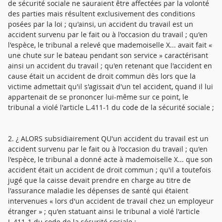
de sécurité sociale ne sauraient être affectées par la volonté
des parties mais résultent exclusivement des conditions
posées par la loi ; qu'ainsi, un accident du travail est un
accident survenu par le fait ou à l'occasion du travail ; qu'en
l'espèce, le tribunal a relevé que mademoiselle X... avait fait «
une chute sur le bateau pendant son service » caractérisant
ainsi un accident du travail ; qu'en retenant que l'accident en
cause était un accident de droit commun dès lors que la
victime admettait qu'il s'agissait d'un tel accident, quand il lui
appartenait de se prononcer lui-même sur ce point, le
tribunal a violé l'article L.411-1 du code de la sécurité sociale ;
2. ¿ ALORS subsidiairement QU'un accident du travail est un
accident survenu par le fait ou à l'occasion du travail ; qu'en
l'espèce, le tribunal a donné acte à mademoiselle X... que son
accident était un accident de droit commun ; qu'il a toutefois
jugé que la caisse devait prendre en charge au titre de
l'assurance maladie les dépenses de santé qui étaient
intervenues « lors d'un accident de travail chez un employeur
étranger » ; qu'en statuant ainsi le tribunal a violé l'article
L.411-1 du code de la sécurité sociale ;