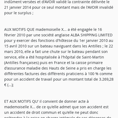
indûment versées et d'AVOIR validé la contrainte délivrée le
21 janvier 2014 pour ce seul montant mais de l'AVOIR invalidé
pour le surplus ;
AUX MOTIFS QUE mademoiselle X... a été engagée le 16
février 2010 par une société anglaise ALBA SHIPPING LIMITED
pour y exercer des fonctions d'hôtesse du 1er janvier 2010 au
15 avril 2010 sur un bateau naviguant dans les Antilles ; le 22
mars 2010, elle a fait une chute sur le bateau pendant son
service, elle a été hospitalisée à l'hôpital de Saint-Martin
(Antilles françaises) puis en France et la caisse primaire
d'assurance maladie des Hauts de Seine a pris en charge les
différentes factures des différents praticiens à 100 % comme
pour un accident de travail pour un montant total de 3.269,28
€ (...);
ET AUX MOTIFS QU' il convient de donner acte à
mademoiselle X... de ce qu'elle admet que son accident est
un accident de droit commun et qu'elle ne peut donc
prétendre à la prise en charge intégrale de ses dépenses de