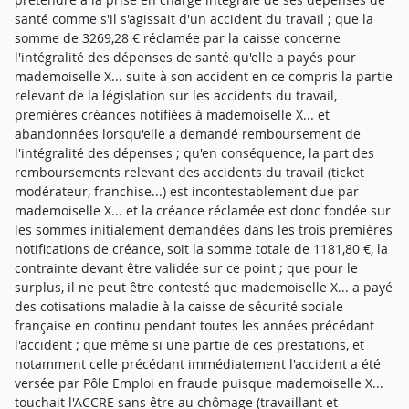
santé comme s'il s'agissait d'un accident du travail ; que la
somme de 3269,28 € réclamée par la caisse concerne
l'intégralité des dépenses de santé qu'elle a payés pour
mademoiselle X... suite à son accident en ce compris la partie
relevant de la législation sur les accidents du travail,
premières créances notifiées à mademoiselle X... et
abandonnées lorsqu'elle a demandé remboursement de
l'intégralité des dépenses ; qu'en conséquence, la part des
remboursements relevant des accidents du travail (ticket
modérateur, franchise...) est incontestablement due par
mademoiselle X... et la créance réclamée est donc fondée sur
les sommes initialement demandées dans les trois premières
notifications de créance, soit la somme totale de 1181,80 €, la
contrainte devant être validée sur ce point ; que pour le
surplus, il ne peut être contesté que mademoiselle X... a payé
des cotisations maladie à la caisse de sécurité sociale
française en continu pendant toutes les années précédant
l'accident ; que même si une partie de ces prestations, et
notamment celle précédant immédiatement l'accident a été
versée par Pôle Emploi en fraude puisque mademoiselle X...
touchait l'ACCRE sans être au chômage (travaillant et