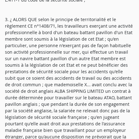
3. ¿ ALORS QUE selon le principe de territorialité et le
règlement CE n°1408/71, les travailleurs exerçant une activité
professionnelle à bord d'un bateau battant pavillon d'un Etat
membre sont soumis à la législation de cet Etat ; qu'en
particulier, une personne n'exerçant pas de façon habituelle
son activité professionnelle sur mer, qui effectue un travail
sur un navire battant pavillon d'un autre Etat membre est
soumis à la législation de cet Etat et ne peut bénéficier des
prestations de sécurité sociale pour les accidents qu'elle
subit que ce soient des accidents de travail ou des accidents
de droit commun ; que mademoiselle X... avait conclu avec la
société de droit anglais ALBA SHIPPING LIMITED un contrat à
durée déterminée pour travailler sur le bateau ATAO, battant
pavillon anglais ; que pendant la durée de son engagement
par la société anglaise, la salariée ne relevait donc pas de la
législation de sécurité sociale française ; qu'en jugeant
pourtant qu'elle avait droit aux prestations de l'assurance
maladie française bien que travaillant pour un employeur
étranger, parce qu'aucune disposition ne prévoirait que la