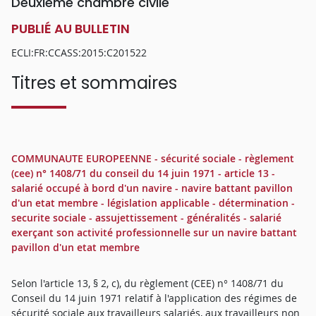
Deuxième chambre civile
PUBLIÉ AU BULLETIN
ECLI:FR:CCASS:2015:C201522
Titres et sommaires
COMMUNAUTE EUROPEENNE - sécurité sociale - règlement
(cee) n° 1408/71 du conseil du 14 juin 1971 - article 13 -
salarié occupé à bord d'un navire - navire battant pavillon
d'un etat membre - législation applicable - détermination -
securite sociale - assujettissement - généralités - salarié
exerçant son activité professionnelle sur un navire battant
pavillon d'un etat membre
Selon l'article 13, § 2, c), du règlement (CEE) n° 1408/71 du
Conseil du 14 juin 1971 relatif à l'application des régimes de
sécurité sociale aux travailleurs salariés, aux travailleurs non