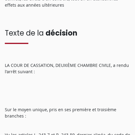
effets aux années ultérieures
Texte de la
décision
LA COUR DE CASSATION, DEUXIÈME CHAMBRE CIVILE, a rendu
l'arrêt suivant :
Sur le moyen unique, pris en ses première et troisième
branches :
Vu les articles L. 243-7 et R. 243-59, dernier alinéa, du code de