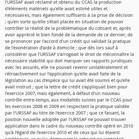
l'URSSAF avait réclamé et obtenu du CCAS la production
d'éléments matériels qu'elle avait estimé utiles et
nécessaires, mais également suffisants à sa prise de décision
; qu'en sorte qu'elle s'était placée en situation de pouvoir
contrôler la réalité de la problématique du cotisant et, après
avoir apprécié le bien fondé de la demande de ce dernier, de
se prononcer par l'accord d'un crédit qui validait la pratique
de l'exonération d'aide à domicile ; que dès lors sauf à
considérer que l'URSSAF s'arrogeait le droit de méconnaître la
nécessaire stabilité qui doit marquer ses rapports juridiques
avec les assurés, elle ne pouvait revenir unilatéralement et
rétroactivement sur l'application qu'elle avait faite de la
législation au cas d'espèce qui lui avait été soumis et qu'elle
avait instruit ; que la lettre de crédit s'appliquait bien pour
l'exercice 2007, mais également, à défaut d'un nouveau
contrôle entre-temps, aux modalités suivies par le CCAS pour
les exercices 2008 et 2009 en respectant la pratique validée
par l'URSSAF au titre de l'exercice 2007 ; que ce faisant, la
position nouvelle adoptée par l'URSSAF ne pouvait trouver
application dans le cadre du nouveau contrôle opéré en 2010
qu'à l'égard de l'exercice 2010 et de ceux qui lui étaient
postérieurs, ce qu'au demeurant le cotisant ne contestait