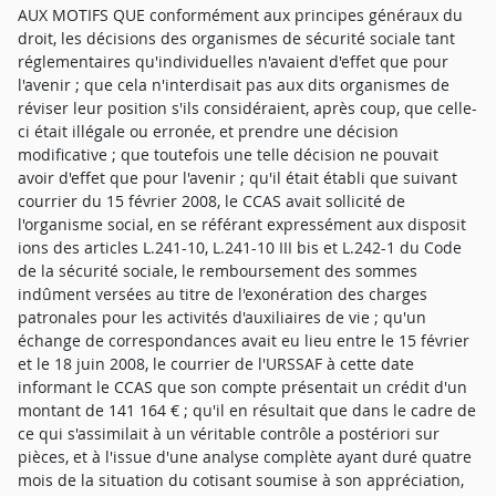
AUX MOTIFS QUE conformément aux principes généraux du
droit, les décisions des organismes de sécurité sociale tant
réglementaires qu'individuelles n'avaient d'effet que pour
l'avenir ; que cela n'interdisait pas aux dits organismes de
réviser leur position s'ils considéraient, après coup, que celle-
ci était illégale ou erronée, et prendre une décision
modificative ; que toutefois une telle décision ne pouvait
avoir d'effet que pour l'avenir ; qu'il était établi que suivant
courrier du 15 février 2008, le CCAS avait sollicité de
l'organisme social, en se référant expressément aux disposit
ions des articles L.241-10, L.241-10 III bis et L.242-1 du Code
de la sécurité sociale, le remboursement des sommes
indûment versées au titre de l'exonération des charges
patronales pour les activités d'auxiliaires de vie ; qu'un
échange de correspondances avait eu lieu entre le 15 février
et le 18 juin 2008, le courrier de l'URSSAF à cette date
informant le CCAS que son compte présentait un crédit d'un
montant de 141 164 € ; qu'il en résultait que dans le cadre de
ce qui s'assimilait à un véritable contrôle a postériori sur
pièces, et à l'issue d'une analyse complète ayant duré quatre
mois de la situation du cotisant soumise à son appréciation,