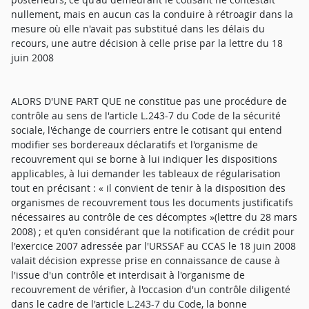
nullement, mais en aucun cas la conduire à rétroagir dans la
mesure où elle n'avait pas substitué dans les délais du
recours, une autre décision à celle prise par la lettre du 18
juin 2008
ALORS D'UNE PART QUE ne constitue pas une procédure de
contrôle au sens de l'article L.243-7 du Code de la sécurité
sociale, l'échange de courriers entre le cotisant qui entend
modifier ses bordereaux déclaratifs et l'organisme de
recouvrement qui se borne à lui indiquer les dispositions
applicables, à lui demander les tableaux de régularisation
tout en précisant : « il convient de tenir à la disposition des
organismes de recouvrement tous les documents justificatifs
nécessaires au contrôle de ces décomptes »(lettre du 28 mars
2008) ; et qu'en considérant que la notification de crédit pour
l'exercice 2007 adressée par l'URSSAF au CCAS le 18 juin 2008
valait décision expresse prise en connaissance de cause à
l'issue d'un contrôle et interdisait à l'organisme de
recouvrement de vérifier, à l'occasion d'un contrôle diligenté
dans le cadre de l'article L.243-7 du Code, la bonne