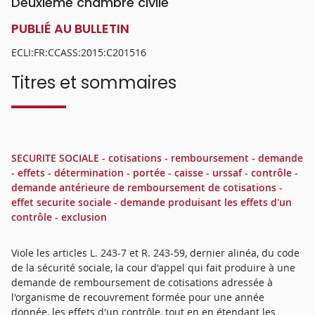
Deuxième chambre civile
PUBLIÉ AU BULLETIN
ECLI:FR:CCASS:2015:C201516
Titres et sommaires
SECURITE SOCIALE - cotisations - remboursement - demande
- effets - détermination - portée - caisse - urssaf - contrôle -
demande antérieure de remboursement de cotisations -
effet securite sociale - demande produisant les effets d'un
contrôle - exclusion
Viole les articles L. 243-7 et R. 243-59, dernier alinéa, du code
de la sécurité sociale, la cour d'appel qui fait produire à une
demande de remboursement de cotisations adressée à
l'organisme de recouvrement formée pour une année
donnée, les effets d'un contrôle, tout en en étendant les