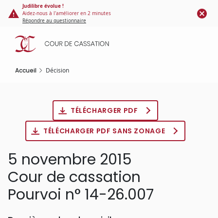
Panneau de gestion des cookies
Aller
Judilibre évolue !
Aidez-nous à l'améliorer en 2 minutes
au
Répondre au questionnaire
contenu
principal
Accueil
Décision
TÉLÉCHARGER PDF
TÉLÉCHARGER PDF SANS ZONAGE
5 novembre 2015
Cour de cassation
Pourvoi n° 14-26.007