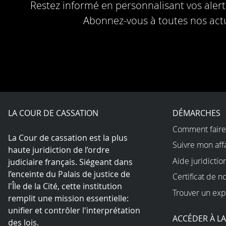
Restez informé en personnalisant vos alerte
Abonnez-vous à toutes nos actu
LA COUR DE CASSATION
DÉMARCHES
Comment faire
La Cour de cassation est la plus
Suivre mon aff
haute juridiction de l’ordre
Aide juridictio
judiciaire français. Siégeant dans
l’enceinte du Palais de justice de
Certificat de n
l'Île de la Cité, cette institution
Trouver un exp
remplit une mission essentielle:
unifier et contrôler l'interprétation
ACCÉDER À L
des lois.