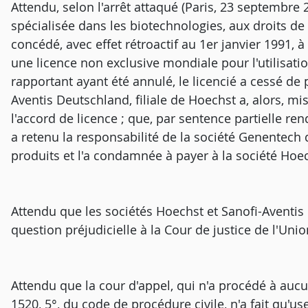
Attendu, selon l'arrêt attaqué (Paris, 23 septembre
spécialisée dans les biotechnologies, aux droits de
concédé, avec effet rétroactif au 1er janvier 1991, 
une licence non exclusive mondiale pour l'utilisatio
rapportant ayant été annulé, le licencié a cessé de 
Aventis Deutschland, filiale de Hoechst a, alors, mi
l'accord de licence ; que, par sentence partielle re
a retenu la responsabilité de la société Genentech
produits et l'a condamnée à payer à la société Ho
Attendu que les sociétés Hoechst et Sanofi-Aventis 
question préjudicielle à la Cour de justice de l'Un
Attendu que la cour d'appel, qui n'a procédé à aucun
1520, 5°, du code de procédure civile, n'a fait qu'user 