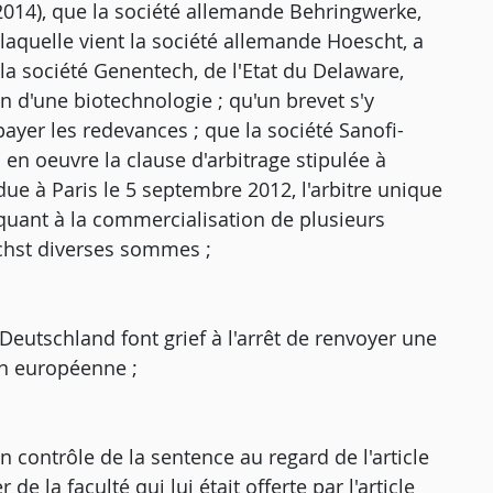
 2014), que la société allemande Behringwerke,
 laquelle vient la société allemande Hoescht, a
à la société Genentech, de l'Etat du Delaware,
n d'une biotechnologie ; qu'un brevet s'y
payer les redevances ; que la société Sanofi-
s en oeuvre la clause d'arbitrage stipulée à
ndue à Paris le 5 septembre 2012, l'arbitre unique
 quant à la commercialisation de plusieurs
echst diverses sommes ;
Deutschland font grief à l'arrêt de renvoyer une
ion européenne ;
 contrôle de la sentence au regard de l'article
de la faculté qui lui était offerte par l'article