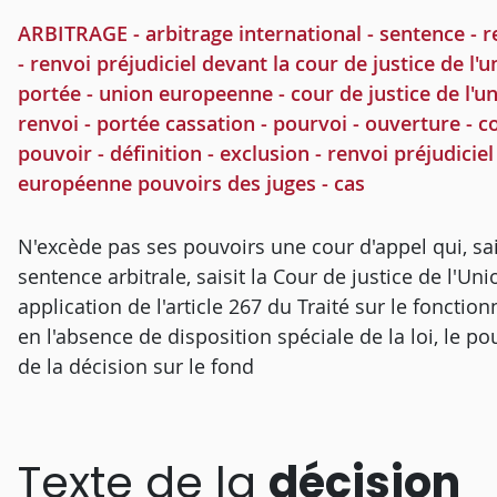
ARBITRAGE - arbitrage international - sentence - r
- renvoi préjudiciel devant la cour de justice de l
portée - union europeenne - cour de justice de l'u
renvoi - portée cassation - pourvoi - ouverture - c
pouvoir - définition - exclusion - renvoi préjudiciel
européenne pouvoirs des juges - cas
N'excède pas ses pouvoirs une cour d'appel qui, sa
sentence arbitrale, saisit la Cour de justice de l'U
application de l'article 267 du Traité sur le foncti
en l'absence de disposition spéciale de la loi, le
de la décision sur le fond
Texte de la
décision