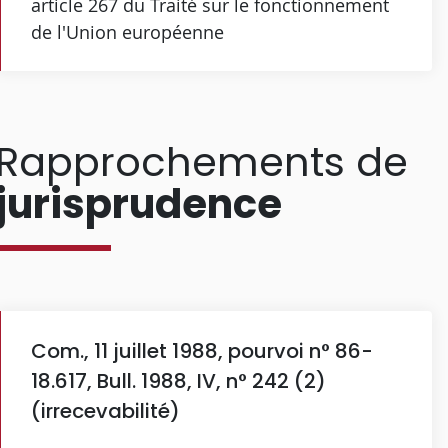
article 267 du Traité sur le fonctionnement
de l'Union européenne
Rapprochements de
jurisprudence
Com., 11 juillet 1988, pourvoi n° 86-
18.617, Bull. 1988, IV, n° 242 (2)
(irrecevabilité)