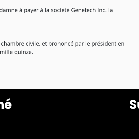
ndamne à payer à la société Genetech Inc. la
e chambre civile, et prononcé par le président en
mille quinze.
mé
S