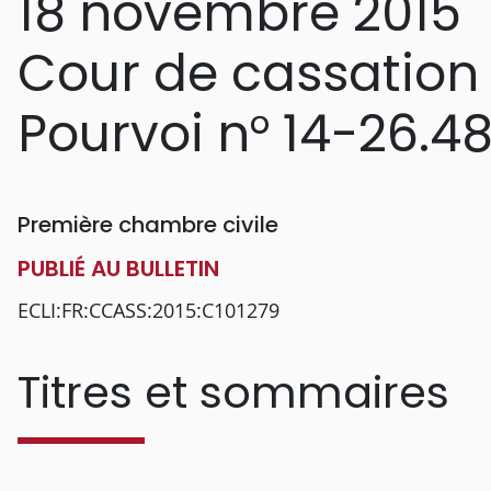
18 novembre 2015
Cour de cassation
Pourvoi n° 14-26.4
Première chambre civile
PUBLIÉ AU BULLETIN
ECLI:FR:CCASS:2015:C101279
Titres et sommaires