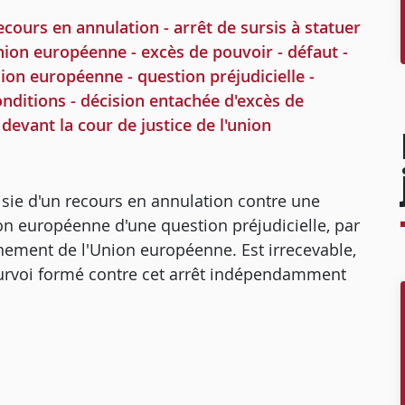
ecours en annulation - arrêt de sursis à statuer
'union européenne - excès de pouvoir - défaut -
nion européenne - question préjudicielle -
onditions - décision entachée d'excès de
 devant la cour de justice de l'union
isie d'un recours en annulation contre une
nion européenne d'une question préjudicielle, par
onnement de l'Union européenne. Est irrecevable,
 pourvoi formé contre cet arrêt indépendamment