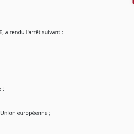
 rendu l'arrêt suivant :
 :
 l'Union européenne ;