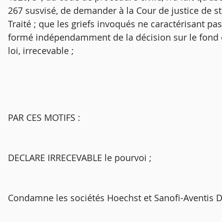
267 susvisé, de demander à la Cour de justice de st
Traité ; que les griefs invoqués ne caractérisant pa
formé indépendamment de la décision sur le fond es
loi, irrecevable ;
PAR CES MOTIFS :
DECLARE IRRECEVABLE le pourvoi ;
Condamne les sociétés Hoechst et Sanofi-Aventis 