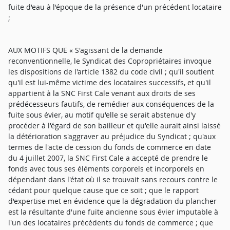
fuite d'eau à l'époque de la présence d'un précédent locataire
;
AUX MOTIFS QUE « S'agissant de la demande
reconventionnelle, le Syndicat des Copropriétaires invoque
les dispositions de l'article 1382 du code civil ; qu'il soutient
qu'il est lui-même victime des locataires successifs, et qu'il
appartient à la SNC First Cale venant aux droits de ses
prédécesseurs fautifs, de remédier aux conséquences de la
fuite sous évier, au motif qu'elle se serait abstenue d'y
procéder à l'égard de son bailleur et qu'elle aurait ainsi laissé
la détérioration s'aggraver au préjudice du Syndicat ; qu'aux
termes de l'acte de cession du fonds de commerce en date
du 4 juillet 2007, la SNC First Cale a accepté de prendre le
fonds avec tous ses éléments corporels et incorporels en
dépendant dans l'état où il se trouvait sans recours contre le
cédant pour quelque cause que ce soit ; que le rapport
d'expertise met en évidence que la dégradation du plancher
est la résultante d'une fuite ancienne sous évier imputable à
l'un des locataires précédents du fonds de commerce ; que