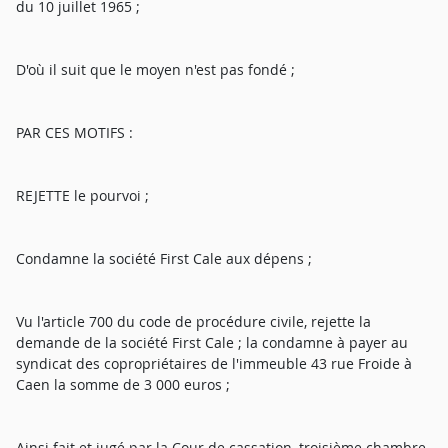
du 10 juillet 1965 ;
D'où il suit que le moyen n'est pas fondé ;
PAR CES MOTIFS :
REJETTE le pourvoi ;
Condamne la société First Cale aux dépens ;
Vu l'article 700 du code de procédure civile, rejette la
demande de la société First Cale ; la condamne à payer au
syndicat des copropriétaires de l'immeuble 43 rue Froide à
Caen la somme de 3 000 euros ;
Ainsi fait et jugé par la Cour de cassation, troisième chambre