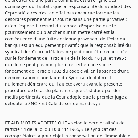
dommages qu'il subit ; que la responsabilité du syndicat des
Copropriétaires n'est en effet pas encourue lorsque les
désordres prennent leur source dans une partie privative ;
qu'en l'espèce, il ressort du rapport d'expertise que le
pourrissement du plancher sur un mètre carré est la
conséquence d'une fuite ancienne provenant de l'évier du
bar qui est un équipement privatif ; que la responsabilité du
syndicat des Copropriétaires ne peut donc être recherchée
sur le fondement de l'article 14 de la loi du 10 juillet 1985 ;
qu'elle ne peut pas non plus être recherchée sur le
fondement de l'article 1382 du code civil, en l'absence d'une
démonstration d'une faute du Syndicat dont il n'est
nullement démontré qu'il ait été averti avant la présente
procédure de l'état du plancher ; que c'est donc par des
motifs pertinents que la Cour adopte que le premier juge a
débouté la SNC First Cale de ses demandes ; »
ET AUX MOTIFS ADOPTES QUE « selon le dernier alinéa de
l'article 14 de la loi du 10jui11t 1965, « Le syndicat des
copropriétaires a pour objet la conservation de l'immeuble et