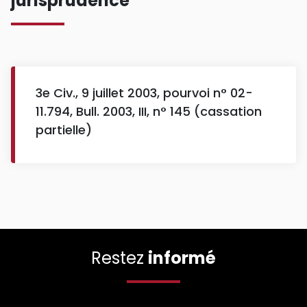
jurisprudence
3e Civ., 9 juillet 2003, pourvoi n° 02-
11.794, Bull. 2003, III, n° 145 (cassation
partielle)
Restez
informé