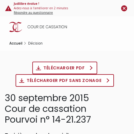
Panneau de gestion des cookies
Aller
Judilibre évolue !
Aidez-nous à l'améliorer en 2 minutes
au
Répondre au questionnaire
contenu
principal
Accueil
Décision
TÉLÉCHARGER PDF
TÉLÉCHARGER PDF SANS ZONAGE
30 septembre 2015
Cour de cassation
Pourvoi n° 14-21.237