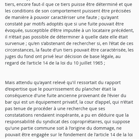
tiers, encore faut-il que ce tiers puisse être déterminé et que
les conditions de son comportement puissent être précisées
de manière à pouvoir caractériser une faute ; qu'ayant
constaté par motifs adoptés que si une fuite pouvait être
évoquée, susceptible d'être imputée à un locataire précédent,
il n'était pas possible de déterminer à quelle date elle était
survenue ; qu'en s'abstenant de rechercher si, en l'état de ces
circonstances, la faute d'un tiers pouvait être caractérisée, les
juges du fond ont privé leur décision de base légale, au
regard de l'article 14 de la loi du 10 juillet 1965 ;
Mais attendu qu'ayant relevé qu'il ressortait du rapport
d'expertise que le pourrissement du plancher était la
conséquence d'une fuite ancienne provenant de l'évier du
bar qui est un équipement privatif, la cour d'appel, qui n'était
pas tenue de procéder à une recherche que ses
constatations rendaient inopérante, a pu en déduire que la
responsabilité du syndicat des copropriétaires, qui suppose
qu'une partie commune soit à l'origine du dommage, ne
pouvait être engagée sur le fondement de l'article 14 de la loi