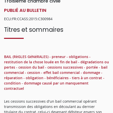
Troisième chambre civile
PUBLIÉ AU BULLETIN
ECLI:FR:CCASS:2015:C300984
Titres et sommaires
BAIL (RèGLES GéNéRALES) - preneur - obligations -
restitution de la chose louée en fin de bail - dégradations ou
pertes - cession du bail - cessions successives - portée - bail
commercial - cession - effet bail commercial - dommage -
réparation - obligation - bénéficiaires - tiers à un contrat -
condition - dommage causé par un manquement
contractuel
Les cessions successives d'un bail commercial opérant
transmission des obligations en découlant au dernier
titulaire du contrat, celui-ci devenant débiteur envers son