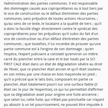
l'administration des parties communes. Il est responsable
des dommages causés aux copropriétaires ou à tout tiers par
le vice de construction ou le défaut d'entretien des parties
communes, sans préjudice de toutes actions récursoires, ;
qu'au sens de ce texte, le locataire a la qualité de tiers ; qu'il
a donc la faculté d'agir directement contre le syndicat des
copropriétaires pour les préjudices qu'il subis du fait d'un
vice de construction ou d'un défaut d'entretien des parties
communes ; que toutefois, il lui incombe de prouver qu'une
partie commune est à l'origine de son dommage ; qu'en
l'espèce, l'expert judiciaire a constaté qu'environ un mètre
carré du plancher entre la cave et le bar loués par la SCI
FIRST CALE était dans un état de dégradation sévère au droit
de l'évier, que ce plancher était ancien et qu'il était soutenu
en son milieu par une chaise en bois maçonnée en pied ;
qu'il a précisé que le latis bois, composant en partie ce
plancher, était totalement pourri sur une surface faible (il
était sec le jour de l'expertise), ce qui lui permettait d'affirmer
que sa dégradation avait pour origine une fuite ancienne ;
que selon lui, cette fuite, qui n'était pas ponctuelle car n'ayant
pu aboutir à un tel pourrissement, ne pouvait être imputée à