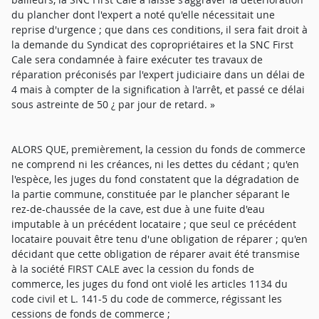
du plancher dont l'expert a noté qu'elle nécessitait une
reprise d'urgence ; que dans ces conditions, il sera fait droit à
la demande du Syndicat des copropriétaires et la SNC First
Cale sera condamnée à faire exécuter tes travaux de
réparation préconisés par l'expert judiciaire dans un délai de
4 mais à compter de la signification à l'arrêt, et passé ce délai
sous astreinte de 50 ¿ par jour de retard. »
ALORS QUE, premièrement, la cession du fonds de commerce
ne comprend ni les créances, ni les dettes du cédant ; qu'en
l'espèce, les juges du fond constatent que la dégradation de
la partie commune, constituée par le plancher séparant le
rez-de-chaussée de la cave, est due à une fuite d'eau
imputable à un précédent locataire ; que seul ce précédent
locataire pouvait être tenu d'une obligation de réparer ; qu'en
décidant que cette obligation de réparer avait été transmise
à la société FIRST CALE avec la cession du fonds de
commerce, les juges du fond ont violé les articles 1134 du
code civil et L. 141-5 du code de commerce, régissant les
cessions de fonds de commerce ;