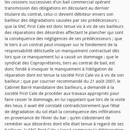
les cessions successives d'un bail commercial opérant
transmission des obligations en découlant au dernier
titulaire du contrat, celui-ci devient débiteur envers son
bailleur des dégradations causées par ses prédécesseurs ;
que la SNC First Cale est donc tenue vis à vis de ses bailleurs
des réparations des désordres affectant le plancher qui sont
la conséquence des négligences de ses prédécesseurs ; que
le tiers à un contrat peut invoquer sur le fondement de la
responsabilité délictuelle un manquement contractuel dès
lors que ce manquement lui a causé un dommage ; que le
syndicat des Copropriétaires, tiers au contrat de bail, est
donc fondé à invoquer le manquement à l'obligation de
réparation dont est tenue la société First Cale vis à vis de son
bailleur ; que par courrier recommandé du 21 août 2007, le
Cabinet Barré mandataire des bailleurs, a demandé à la
société First Cale de procéder aux travaux appropriés pour
faire cesser le dommage, en lui rappelant que lors de la visite
des lieux, il avait été constaté contradictoirement que l'état
de dégradation du sol était la conséquence des infiltrations
en provenance de l'évier du bar ; qu'en s'abstenant de
remédier aux désordres dont elle était tenue à regard de ses
bailleurs, la SNC First Cale a laissé s'aggraver la détérioration