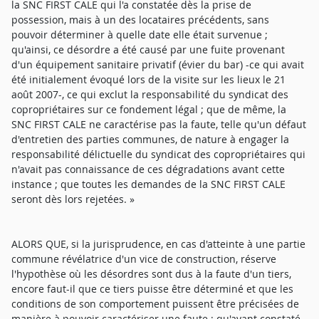
la SNC FIRST CALE qui l'a constatée dès la prise de
possession, mais à un des locataires précédents, sans
pouvoir déterminer à quelle date elle était survenue ;
qu'ainsi, ce désordre a été causé par une fuite provenant
d'un équipement sanitaire privatif (évier du bar) -ce qui avait
été initialement évoqué lors de la visite sur les lieux le 21
août 2007-, ce qui exclut la responsabilité du syndicat des
copropriétaires sur ce fondement légal ; que de même, la
SNC FIRST CALE ne caractérise pas la faute, telle qu'un défaut
d'entretien des parties communes, de nature à engager la
responsabilité délictuelle du syndicat des copropriétaires qui
n'avait pas connaissance de ces dégradations avant cette
instance ; que toutes les demandes de la SNC FIRST CALE
seront dès lors rejetées. »
ALORS QUE, si la jurisprudence, en cas d'atteinte à une partie
commune révélatrice d'un vice de construction, réserve
l'hypothèse où les désordres sont dus à la faute d'un tiers,
encore faut-il que ce tiers puisse être déterminé et que les
conditions de son comportement puissent être précisées de
manière à pouvoir caractériser une faute ; qu'ayant constaté