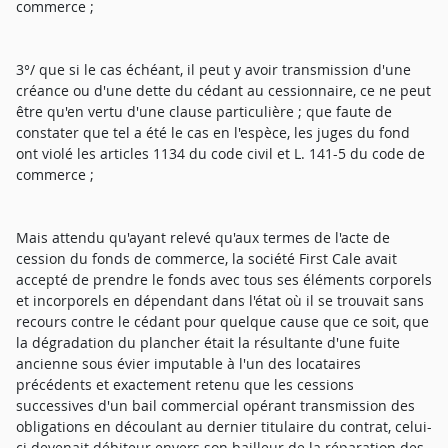
commerce ;
3°/ que si le cas échéant, il peut y avoir transmission d'une
créance ou d'une dette du cédant au cessionnaire, ce ne peut
être qu'en vertu d'une clause particulière ; que faute de
constater que tel a été le cas en l'espèce, les juges du fond
ont violé les articles 1134 du code civil et L. 141-5 du code de
commerce ;
Mais attendu qu'ayant relevé qu'aux termes de l'acte de
cession du fonds de commerce, la société First Cale avait
accepté de prendre le fonds avec tous ses éléments corporels
et incorporels en dépendant dans l'état où il se trouvait sans
recours contre le cédant pour quelque cause que ce soit, que
la dégradation du plancher était la résultante d'une fuite
ancienne sous évier imputable à l'un des locataires
précédents et exactement retenu que les cessions
successives d'un bail commercial opérant transmission des
obligations en découlant au dernier titulaire du contrat, celui-
ci devenait débiteur envers son bailleur de la réparation des