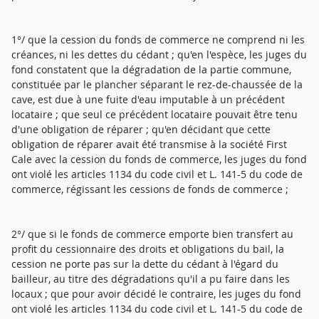
1°/ que la cession du fonds de commerce ne comprend ni les
créances, ni les dettes du cédant ; qu'en l'espèce, les juges du
fond constatent que la dégradation de la partie commune,
constituée par le plancher séparant le rez-de-chaussée de la
cave, est due à une fuite d'eau imputable à un précédent
locataire ; que seul ce précédent locataire pouvait être tenu
d'une obligation de réparer ; qu'en décidant que cette
obligation de réparer avait été transmise à la société First
Cale avec la cession du fonds de commerce, les juges du fond
ont violé les articles 1134 du code civil et L. 141-5 du code de
commerce, régissant les cessions de fonds de commerce ;
2°/ que si le fonds de commerce emporte bien transfert au
profit du cessionnaire des droits et obligations du bail, la
cession ne porte pas sur la dette du cédant à l'égard du
bailleur, au titre des dégradations qu'il a pu faire dans les
locaux ; que pour avoir décidé le contraire, les juges du fond
ont violé les articles 1134 du code civil et L. 141-5 du code de