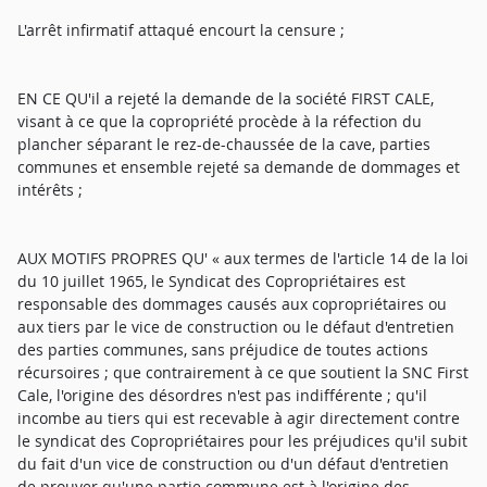
L'arrêt infirmatif attaqué encourt la censure ;
EN CE QU'il a rejeté la demande de la société FIRST CALE,
visant à ce que la copropriété procède à la réfection du
plancher séparant le rez-de-chaussée de la cave, parties
communes et ensemble rejeté sa demande de dommages et
intérêts ;
AUX MOTIFS PROPRES QU' « aux termes de l'article 14 de la loi
du 10 juillet 1965, le Syndicat des Copropriétaires est
responsable des dommages causés aux copropriétaires ou
aux tiers par le vice de construction ou le défaut d'entretien
des parties communes, sans préjudice de toutes actions
récursoires ; que contrairement à ce que soutient la SNC First
Cale, l'origine des désordres n'est pas indifférente ; qu'il
incombe au tiers qui est recevable à agir directement contre
le syndicat des Copropriétaires pour les préjudices qu'il subit
du fait d'un vice de construction ou d'un défaut d'entretien
de prouver qu'une partie commune est à l'origine des