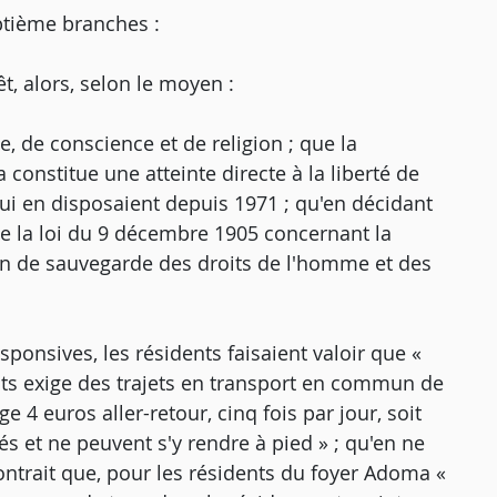
ptième branches :
t, alors, selon le moyen :
e, de conscience et de religion ; que la
 constitue une atteinte directe à la liberté de
i en disposaient depuis 1971 ; qu'en décidant
r de la loi du 9 décembre 1905 concernant la
tion de sauvegarde des droits de l'homme et des
sponsives, les résidents faisaient valoir que «
ts exige des trajets en transport en commun de
e 4 euros aller-retour, cinq fois par jour, soit
s et ne peuvent s'y rendre à pied » ; qu'en ne
ntrait que, pour les résidents du foyer Adoma «