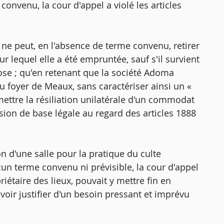
nvenu, la cour d'appel a violé les articles
r ne peut, en l'absence de terme convenu, retirer
ur lequel elle a été empruntée, sauf s'il survient
ose ; qu'en retenant que la société Adoma
 du foyer de Meaux, sans caractériser ainsi un «
ettre la résiliation unilatérale d'un commodat
sion de base légale au regard des articles 1888
n d'une salle pour la pratique du culte
un terme convenu ni prévisible, la cour d'appel
étaire des lieux, pouvait y mettre fin en
voir justifier d'un besoin pressant et imprévu