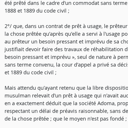
été prêté dans le cadre d'un commodat sans terme co
1888 et 1889 du code civil ;
2°/ que, dans un contrat de prêt à usage, le prêteu
la chose prêtée qu'après qu'elle a servi à l'usage po
au prêteur un besoin pressant et imprévu de sa ch
justifiait devoir faire des travaux de réhabilitation
besoin pressant et imprévu », seul de nature à perm
sans terme convenu, la cour d'appel a privé sa déci
et 1889 du code civil ;
Mais attendu qu'ayant retenu que la libre dispositio
musulman relevait d'un prêt à usage qui n'avait auc
en a exactement déduit que la société Adoma, propri
respectant un délai de préavis raisonnable, sans de
de la chose prêtée ; que le moyen n'est pas fondé ;