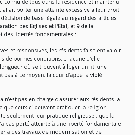
ulte connu de tous dans la résidence et maintenu
allait porter une atteinte excessive à leur droit
a décision de base légale au regard des articles
ation des Eglises et l'Etat, et 9 de la
 des libertés fondamentales ;
es et responsives, les résidents faisaient valoir
ns de bonnes conditions, chacune d'elle
longueur où se trouvent à loger un lit, une
t pas à ce moyen, la cour d'appel a violé
a n'est pas en charge d'assurer aux résidents la
te que ceux-ci peuvent pratiquer la religion
ite seulement leur pratique religieuse ; que la
'a pas porté atteinte à une liberté fondamentale
der à des travaux de modernisation et de