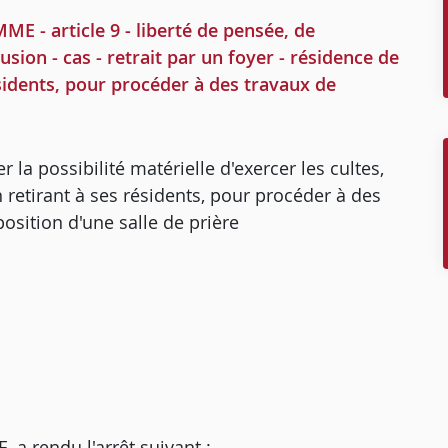
 article 9 - liberté de pensée, de
lusion - cas - retrait par un foyer - résidence de
ésidents, pour procéder à des travaux de
 la possibilité matérielle d'exercer les cultes,
 retirant à ses résidents, pour procéder à des
osition d'une salle de prière
 rendu l'arrêt suivant :