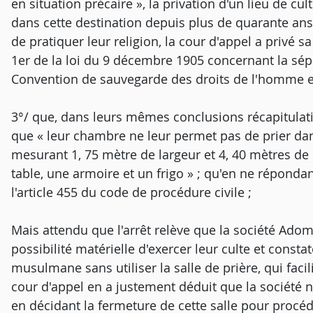
en situation précaire », la privation d'un lieu de c
dans cette destination depuis plus de quarante ans, 
de pratiquer leur religion, la cour d'appel a privé s
1er de la loi du 9 décembre 1905 concernant la sépar
Convention de sauvegarde des droits de l'homme et
3°/ que, dans leurs mêmes conclusions récapitulativ
que « leur chambre ne leur permet pas de prier da
mesurant 1, 75 mètre de largeur et 4, 40 mètres de 
table, une armoire et un frigo » ; qu'en ne répondan
l'article 455 du code de procédure civile ;
Mais attendu que l'arrêt relève que la société Adom
possibilité matérielle d'exercer leur culte et consta
musulmane sans utiliser la salle de prière, qui facil
cour d'appel en a justement déduit que la société n
en décidant la fermeture de cette salle pour procé