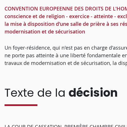
CONVENTION EUROPEENNE DES DROITS DE L'HOMME -
conscience et de religion - exercice - atteinte - exc
la mise à disposition d'une salle de prière à ses r
modernisation et de sécurisation
Un foyer-résidence, qui n'est pas en charge d'assurer
ne porte pas atteinte à une liberté fondamentale en
travaux de modernisation et de sécurisation, la disp
Texte de la
décision
LA COUR DE CASSATION, PREMIÈRE CHAMBRE CIVILE, a