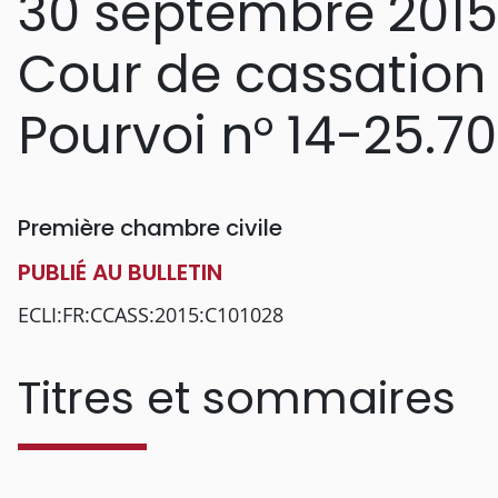
30 septembre 2015
Cour de cassation
Pourvoi n° 14-25.7
Première chambre civile
PUBLIÉ AU BULLETIN
ECLI:FR:CCASS:2015:C101028
Titres et sommaires