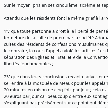
Sur le moyen, pris en ses cinquième, sixième et se
Attendu que les résidents font le même grief à l'arrê
1°/ que toute personne a droit à la liberté de pensé
fermeture de la salle de prière par la société Adoma
cultes des résidents de confessions musulmanes qu
le contraire, la cour d'appel a violé les articles 1e
séparation des Eglises et l'Etat, et 9 de la Conven
libertés fondamentales ;
2°/ que dans leurs conclusions récapitulatives et re
se rendre à la mosquée de Meaux pour les appelan
20 minutes en raison de cinq fois par jour ; cela exig
20 euros par jour car beaucoup d'entre eux sont âgé
s'expliquant pas précisément sur ce point qui démo