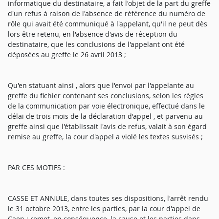
informatique du destinataire, a fait l'objet de la part du greffe
d'un refus à raison de l'absence de référence du numéro de
rôle qui avait été communiqué à l'appelant, qu'il ne peut dès
lors être retenu, en l'absence d'avis de réception du
destinataire, que les conclusions de l'appelant ont été
déposées au greffe le 26 avril 2013 ;
Qu'en statuant ainsi , alors que l'envoi par l'appelante au
greffe du fichier contenant ses conclusions, selon les règles
de la communication par voie électronique, effectué dans le
délai de trois mois de la déclaration d'appel , et parvenu au
greffe ainsi que l'établissait l'avis de refus, valait à son égard
remise au greffe, la cour d'appel a violé les textes susvisés ;
PAR CES MOTIFS :
CASSE ET ANNULE, dans toutes ses dispositions, l'arrêt rendu
le 31 octobre 2013, entre les parties, par la cour d'appel de
Caen ; remet, en conséquence, la cause et les parties dans