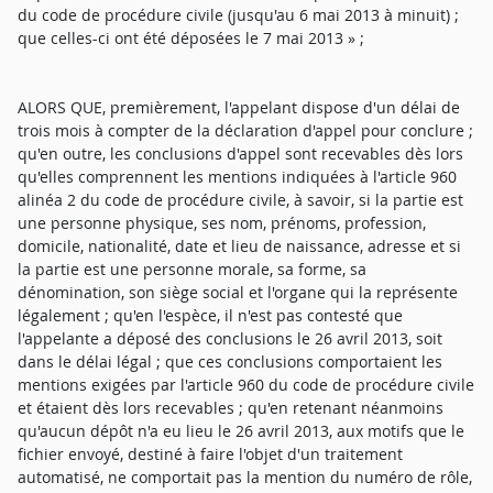
du code de procédure civile (jusqu'au 6 mai 2013 à minuit) ;
que celles-ci ont été déposées le 7 mai 2013 » ;
ALORS QUE, premièrement, l'appelant dispose d'un délai de
trois mois à compter de la déclaration d'appel pour conclure ;
qu'en outre, les conclusions d'appel sont recevables dès lors
qu'elles comprennent les mentions indiquées à l'article 960
alinéa 2 du code de procédure civile, à savoir, si la partie est
une personne physique, ses nom, prénoms, profession,
domicile, nationalité, date et lieu de naissance, adresse et si
la partie est une personne morale, sa forme, sa
dénomination, son siège social et l'organe qui la représente
légalement ; qu'en l'espèce, il n'est pas contesté que
l'appelante a déposé des conclusions le 26 avril 2013, soit
dans le délai légal ; que ces conclusions comportaient les
mentions exigées par l'article 960 du code de procédure civile
et étaient dès lors recevables ; qu'en retenant néanmoins
qu'aucun dépôt n'a eu lieu le 26 avril 2013, aux motifs que le
fichier envoyé, destiné à faire l'objet d'un traitement
automatisé, ne comportait pas la mention du numéro de rôle,