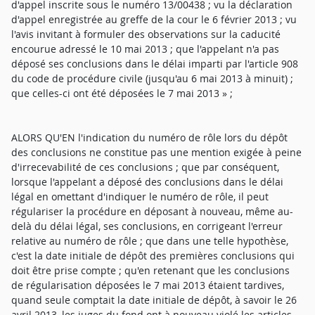
d'appel inscrite sous le numéro 13/00438 ; vu la déclaration
d'appel enregistrée au greffe de la cour le 6 février 2013 ; vu
l'avis invitant à formuler des observations sur la caducité
encourue adressé le 10 mai 2013 ; que l'appelant n'a pas
déposé ses conclusions dans le délai imparti par l'article 908
du code de procédure civile (jusqu'au 6 mai 2013 à minuit) ;
que celles-ci ont été déposées le 7 mai 2013 » ;
ALORS QU'EN l'indication du numéro de rôle lors du dépôt
des conclusions ne constitue pas une mention exigée à peine
d'irrecevabilité de ces conclusions ; que par conséquent,
lorsque l'appelant a déposé des conclusions dans le délai
légal en omettant d'indiquer le numéro de rôle, il peut
régulariser la procédure en déposant à nouveau, même au-
delà du délai légal, ses conclusions, en corrigeant l'erreur
relative au numéro de rôle ; que dans une telle hypothèse,
c'est la date initiale de dépôt des premières conclusions qui
doit être prise compte ; qu'en retenant que les conclusions
de régularisation déposées le 7 mai 2013 étaient tardives,
quand seule comptait la date initiale de dépôt, à savoir le 26
avril 2013, les juges du fond ont à nouveau violé les articles