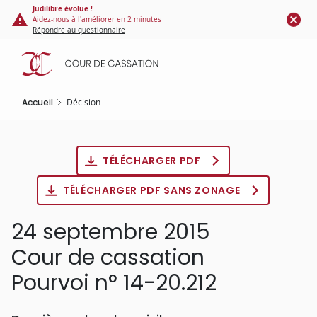
Panneau de gestion des cookies
Aller
Judilibre évolue !
Aidez-nous à l'améliorer en 2 minutes
au
Répondre au questionnaire
contenu
principal
Accueil
Décision
TÉLÉCHARGER PDF
TÉLÉCHARGER PDF SANS ZONAGE
24 septembre 2015
Cour de cassation
Pourvoi n° 14-20.212