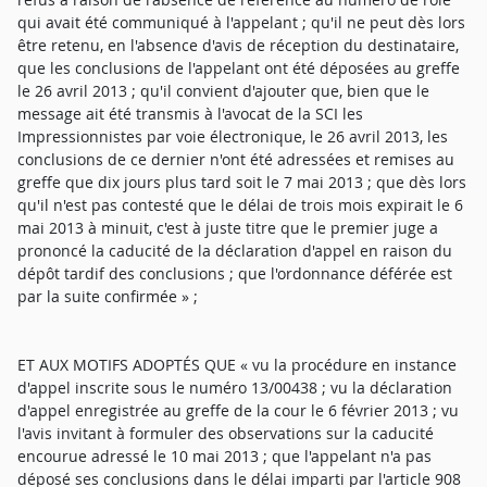
qui avait été communiqué à l'appelant ; qu'il ne peut dès lors
être retenu, en l'absence d'avis de réception du destinataire,
que les conclusions de l'appelant ont été déposées au greffe
le 26 avril 2013 ; qu'il convient d'ajouter que, bien que le
message ait été transmis à l'avocat de la SCI les
Impressionnistes par voie électronique, le 26 avril 2013, les
conclusions de ce dernier n'ont été adressées et remises au
greffe que dix jours plus tard soit le 7 mai 2013 ; que dès lors
qu'il n'est pas contesté que le délai de trois mois expirait le 6
mai 2013 à minuit, c'est à juste titre que le premier juge a
prononcé la caducité de la déclaration d'appel en raison du
dépôt tardif des conclusions ; que l'ordonnance déférée est
par la suite confirmée » ;
ET AUX MOTIFS ADOPTÉS QUE « vu la procédure en instance
d'appel inscrite sous le numéro 13/00438 ; vu la déclaration
d'appel enregistrée au greffe de la cour le 6 février 2013 ; vu
l'avis invitant à formuler des observations sur la caducité
encourue adressé le 10 mai 2013 ; que l'appelant n'a pas
déposé ses conclusions dans le délai imparti par l'article 908