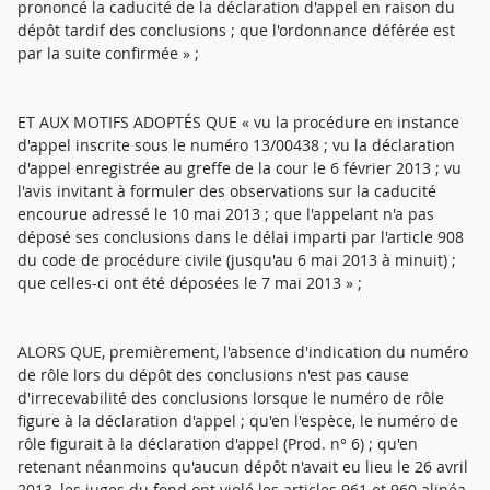
prononcé la caducité de la déclaration d'appel en raison du
dépôt tardif des conclusions ; que l'ordonnance déférée est
par la suite confirmée » ;
ET AUX MOTIFS ADOPTÉS QUE « vu la procédure en instance
d'appel inscrite sous le numéro 13/00438 ; vu la déclaration
d'appel enregistrée au greffe de la cour le 6 février 2013 ; vu
l'avis invitant à formuler des observations sur la caducité
encourue adressé le 10 mai 2013 ; que l'appelant n'a pas
déposé ses conclusions dans le délai imparti par l'article 908
du code de procédure civile (jusqu'au 6 mai 2013 à minuit) ;
que celles-ci ont été déposées le 7 mai 2013 » ;
ALORS QUE, premièrement, l'absence d'indication du numéro
de rôle lors du dépôt des conclusions n'est pas cause
d'irrecevabilité des conclusions lorsque le numéro de rôle
figure à la déclaration d'appel ; qu'en l'espèce, le numéro de
rôle figurait à la déclaration d'appel (Prod. n° 6) ; qu'en
retenant néanmoins qu'aucun dépôt n'avait eu lieu le 26 avril
2013, les juges du fond ont violé les articles 961 et 960 alinéa