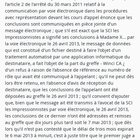
l'article 2 de l'arrêté du 30 mars 2011 relatif à la
communication par voie électronique dans les procédures
avec représentation devant les cours d'appel énonce que les
conclusions sont communiquées en pièce jointe d'un
message électronique ; que s'il est exact que la SCI les
Impressionnistes a signifié ses conclusions à Madame X... par
la voie électronique le 26 avril 2013, le message de données
qui est constitué d'un fichier destiné à faire l'objet d'un
traitement automatisé par une application informatique du
destinataire, a fait l'objet de la part du greffe - Winci CA ¿
d'un refus à raison de l'absence de référence au numéro de
rôle qui avait été communiqué à l'appelant ; qu'il ne peut dès
lors être retenu, en l'absence d'avis de réception du
destinataire, que les conclusions de l'appelant ont été
déposées au greffe le 26 avril 2013 ; qu'il convient d'ajouter
que, bien que le message ait été transmis à l'avocat de la SCI
les Impressionnistes par voie électronique, le 26 avril 2013,
les conclusions de ce dernier n'ont été adressées et remises
au greffe que dix jours plus tard soit le 7 mai 2013 ; que dès
lors qu'il n'est pas contesté que le délai de trois mois expirait
le 6 mai 2013 à minuit, c'est à juste titre que le premier juge a