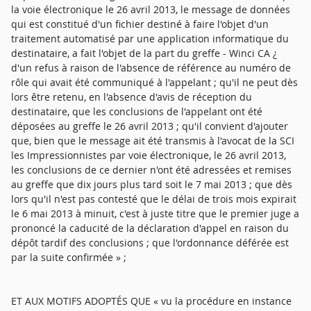
la voie électronique le 26 avril 2013, le message de données
qui est constitué d'un fichier destiné à faire l'objet d'un
traitement automatisé par une application informatique du
destinataire, a fait l'objet de la part du greffe - Winci CA ¿
d'un refus à raison de l'absence de référence au numéro de
rôle qui avait été communiqué à l'appelant ; qu'il ne peut dès
lors être retenu, en l'absence d'avis de réception du
destinataire, que les conclusions de l'appelant ont été
déposées au greffe le 26 avril 2013 ; qu'il convient d'ajouter
que, bien que le message ait été transmis à l'avocat de la SCI
les Impressionnistes par voie électronique, le 26 avril 2013,
les conclusions de ce dernier n'ont été adressées et remises
au greffe que dix jours plus tard soit le 7 mai 2013 ; que dès
lors qu'il n'est pas contesté que le délai de trois mois expirait
le 6 mai 2013 à minuit, c'est à juste titre que le premier juge a
prononcé la caducité de la déclaration d'appel en raison du
dépôt tardif des conclusions ; que l'ordonnance déférée est
par la suite confirmée » ;
ET AUX MOTIFS ADOPTÉS QUE « vu la procédure en instance