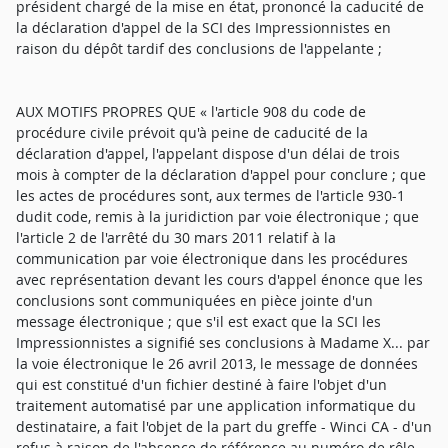
président chargé de la mise en état, prononcé la caducité de
la déclaration d'appel de la SCI des Impressionnistes en
raison du dépôt tardif des conclusions de l'appelante ;
AUX MOTIFS PROPRES QUE « l'article 908 du code de
procédure civile prévoit qu'à peine de caducité de la
déclaration d'appel, l'appelant dispose d'un délai de trois
mois à compter de la déclaration d'appel pour conclure ; que
les actes de procédures sont, aux termes de l'article 930-1
dudit code, remis à la juridiction par voie électronique ; que
l'article 2 de l'arrêté du 30 mars 2011 relatif à la
communication par voie électronique dans les procédures
avec représentation devant les cours d'appel énonce que les
conclusions sont communiquées en pièce jointe d'un
message électronique ; que s'il est exact que la SCI les
Impressionnistes a signifié ses conclusions à Madame X... par
la voie électronique le 26 avril 2013, le message de données
qui est constitué d'un fichier destiné à faire l'objet d'un
traitement automatisé par une application informatique du
destinataire, a fait l'objet de la part du greffe - Winci CA - d'un
refus à raison de l'absence de référence au numéro de rôle