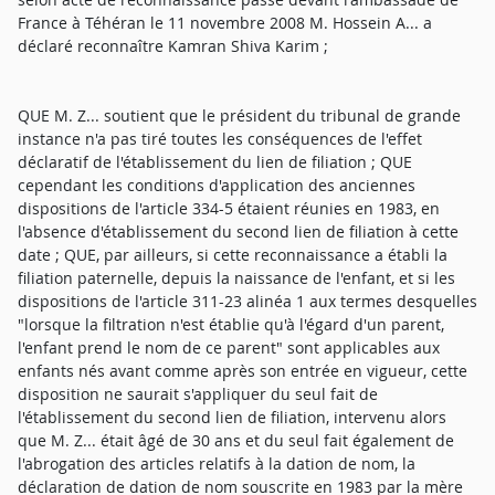
France à Téhéran le 11 novembre 2008 M. Hossein A... a
déclaré reconnaître Kamran Shiva Karim ;
QUE M. Z... soutient que le président du tribunal de grande
instance n'a pas tiré toutes les conséquences de l'effet
déclaratif de l'établissement du lien de filiation ; QUE
cependant les conditions d'application des anciennes
dispositions de l'article 334-5 étaient réunies en 1983, en
l'absence d'établissement du second lien de filiation à cette
date ; QUE, par ailleurs, si cette reconnaissance a établi la
filiation paternelle, depuis la naissance de l'enfant, et si les
dispositions de l'article 311-23 alinéa 1 aux termes desquelles
"lorsque la filtration n'est établie qu'à l'égard d'un parent,
l'enfant prend le nom de ce parent" sont applicables aux
enfants nés avant comme après son entrée en vigueur, cette
disposition ne saurait s'appliquer du seul fait de
l'établissement du second lien de filiation, intervenu alors
que M. Z... était âgé de 30 ans et du seul fait également de
l'abrogation des articles relatifs à la dation de nom, la
déclaration de dation de nom souscrite en 1983 par la mère