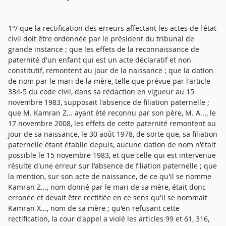
1°/ que la rectification des erreurs affectant les actes de l'état
civil doit être ordonnée par le président du tribunal de
grande instance ; que les effets de la reconnaissance de
paternité d'un enfant qui est un acte déclaratif et non
constitutif, remontent au jour de la naissance ; que la dation
de nom par le mari de la mère, telle que prévue par l'article
334-5 du code civil, dans sa rédaction en vigueur au 15
novembre 1983, supposait l'absence de filiation paternelle ;
que M. Kamran Z... ayant été reconnu par son père, M. A..., le
17 novembre 2008, les effets de cette paternité remontent au
jour de sa naissance, le 30 août 1978, de sorte que, sa filiation
paternelle étant établie depuis, aucune dation de nom n'était
possible le 15 novembre 1983, et que celle qui est intervenue
résulte d'une erreur sur l'absence de filiation paternelle ; que
la mention, sur son acte de naissance, de ce qu'il se nomme
Kamran Z..., nom donné par le mari de sa mère, était donc
erronée et devait être rectifiée en ce sens qu'il se nommait
Kamran X..., nom de sa mère ; qu'en refusant cette
rectification, la cour d'appel a violé les articles 99 et 61, 316,