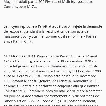
Moyen produit par la SCP Piwnica et Molinié, avocat aux
Conseils, pour M. Z...
Le moyen reproche à l'arrêt attaqué d'avoir rejeté la demande
de l'exposant tendant à la rectification de son acte de
naissance pour y voir mentionner qu'il se nomme « Kamran
Shiva Karim X... » ;
AUX MOTIFS QUE M. Kamran Shiva Karim X..., né le 30 août
1968 à Hambourg, a été reconnu le 18 septembre 1978 au
consulat général de France à Hambourg par sa mère Cécile
X... ; QUE celle-ci s'est mariée à Hambourg le 11 octobre 1983
avec M. Gérard Z... ; QUE selon acte passé le 15 novembre
1983 devant le consul général de France à Hambourg M. Z...
et Mme X... ont fait la déclaration conjointe afin que Kamran
Shiva Karim X... prenne le nom du mari de sa mère à compter
du jour de la déclaration conformément aux dispositions de
l'ancien article 334-5 du code civil ; QUE, postérieurement,
selon acte de reconnaissance passé devant l'ambassade de