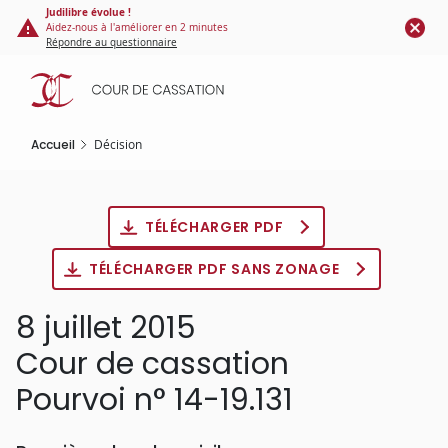
Panneau de gestion des cookies
Aller
Judilibre évolue !
Aidez-nous à l'améliorer en 2 minutes
au
Répondre au questionnaire
contenu
principal
Accueil
Décision
TÉLÉCHARGER PDF
TÉLÉCHARGER PDF SANS ZONAGE
8 juillet 2015
Cour de cassation
Pourvoi n° 14-19.131