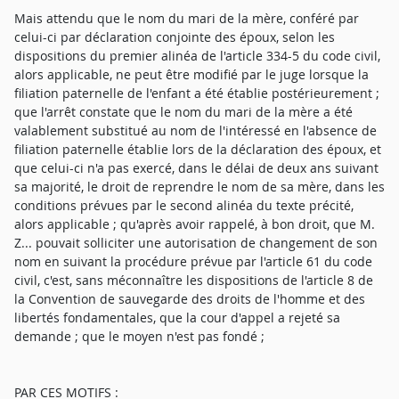
Mais attendu que le nom du mari de la mère, conféré par
celui-ci par déclaration conjointe des époux, selon les
dispositions du premier alinéa de l'article 334-5 du code civil,
alors applicable, ne peut être modifié par le juge lorsque la
filiation paternelle de l'enfant a été établie postérieurement ;
que l'arrêt constate que le nom du mari de la mère a été
valablement substitué au nom de l'intéressé en l'absence de
filiation paternelle établie lors de la déclaration des époux, et
que celui-ci n'a pas exercé, dans le délai de deux ans suivant
sa majorité, le droit de reprendre le nom de sa mère, dans les
conditions prévues par le second alinéa du texte précité,
alors applicable ; qu'après avoir rappelé, à bon droit, que M.
Z... pouvait solliciter une autorisation de changement de son
nom en suivant la procédure prévue par l'article 61 du code
civil, c'est, sans méconnaître les dispositions de l'article 8 de
la Convention de sauvegarde des droits de l'homme et des
libertés fondamentales, que la cour d'appel a rejeté sa
demande ; que le moyen n'est pas fondé ;
PAR CES MOTIFS :