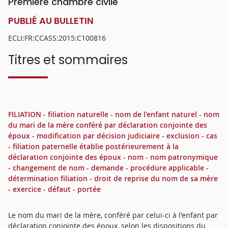
Première chambre civile
PUBLIÉ AU BULLETIN
ECLI:FR:CCASS:2015:C100816
Titres et sommaires
FILIATION - filiation naturelle - nom de l'enfant naturel - nom
du mari de la mère conféré par déclaration conjointe des
époux - modification par décision judiciaire - exclusion - cas
- filiation paternelle établie postérieurement à la
déclaration conjointe des époux - nom - nom patronymique
- changement de nom - demande - procédure applicable -
détermination filiation - droit de reprise du nom de sa mère
- exercice - défaut - portée
Le nom du mari de la mère, conféré par celui-ci à l'enfant par
déclaration conjointe des époux, selon les dispositions du