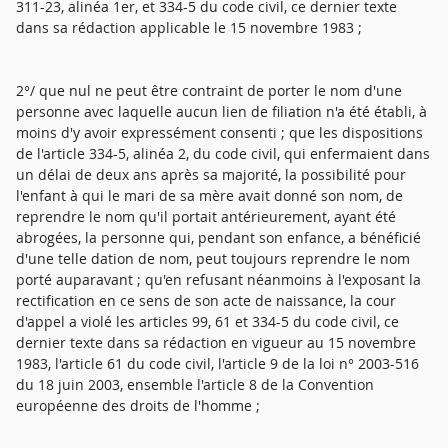
311-23, alinéa 1er, et 334-5 du code civil, ce dernier texte
dans sa rédaction applicable le 15 novembre 1983 ;
2°/ que nul ne peut être contraint de porter le nom d'une
personne avec laquelle aucun lien de filiation n'a été établi, à
moins d'y avoir expressément consenti ; que les dispositions
de l'article 334-5, alinéa 2, du code civil, qui enfermaient dans
un délai de deux ans après sa majorité, la possibilité pour
l'enfant à qui le mari de sa mère avait donné son nom, de
reprendre le nom qu'il portait antérieurement, ayant été
abrogées, la personne qui, pendant son enfance, a bénéficié
d'une telle dation de nom, peut toujours reprendre le nom
porté auparavant ; qu'en refusant néanmoins à l'exposant la
rectification en ce sens de son acte de naissance, la cour
d'appel a violé les articles 99, 61 et 334-5 du code civil, ce
dernier texte dans sa rédaction en vigueur au 15 novembre
1983, l'article 61 du code civil, l'article 9 de la loi n° 2003-516
du 18 juin 2003, ensemble l'article 8 de la Convention
européenne des droits de l'homme ;