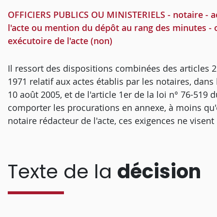
OFFICIERS PUBLICS OU MINISTERIELS - notaire - ac
l'acte ou mention du dépôt au rang des minutes - o
exécutoire de l'acte (non)
Il ressort des dispositions combinées des articles
1971 relatif aux actes établis par les notaires, dan
10 août 2005, et de l'article 1er de la loi n° 76-519 d
comporter les procurations en annexe, à moins qu'
notaire rédacteur de l'acte, ces exigences ne visent 
Texte de la
décision