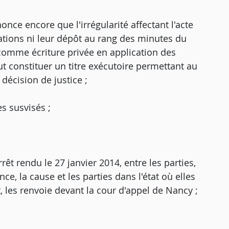
nonce encore que l'irrégularité affectant l'acte
ations ni leur dépôt au rang des minutes du
 comme écriture privée en application des
eut constituer un titre exécutoire permettant au
décision de justice ;
es susvisés ;
êt rendu le 27 janvier 2014, entre les parties,
e, la cause et les parties dans l'état où elles
it, les renvoie devant la cour d'appel de Nancy ;