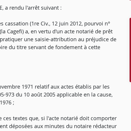
 rendu l'arrêt suivant :
s cassation (1re Civ., 12 juin 2012, pourvoi n°
la Cagefi) a, en vertu d'un acte notarié de prêt
t pratiquer une saisie-attribution au préjudice de
oire du titre servant de fondement à cette
ovembre 1971 relatif aux actes établis par les
05-973 du 10 août 2005 applicable en la cause,
 1976 ;
 ces textes que, si l'acte notarié doit comporter
oient déposées aux minutes du notaire rédacteur