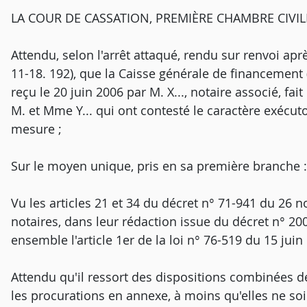
LA COUR DE CASSATION, PREMIÈRE CHAMBRE CIVILE, a
Attendu, selon l'arrêt attaqué, rendu sur renvoi aprè
11-18. 192), que la Caisse générale de financement (
reçu le 20 juin 2006 par M. X..., notaire associé, fai
M. et Mme Y... qui ont contesté le caractère exécut
mesure ;
Sur le moyen unique, pris en sa première branche :
Vu les articles 21 et 34 du décret n° 71-941 du 26 n
notaires, dans leur rédaction issue du décret n° 20
ensemble l'article 1er de la loi n° 76-519 du 15 juin
Attendu qu'il ressort des dispositions combinées de
les procurations en annexe, à moins qu'elles ne s