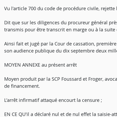
Vu l'article 700 du code de procédure civile, rejett
Dit que sur les diligences du procureur général près
transmis pour être transcrit en marge ou à la suite d
Ainsi fait et jugé par la Cour de cassation, premièr
son audience publique du dix septembre deux mill
MOYEN ANNEXE au présent arrêt
Moyen produit par la SCP Foussard et Froger, avoca
de financement.
L'arrêt infirmatif attaqué encourt la censure ;
EN CE QU'il a déclaré nul et de nul effet la saisie-a