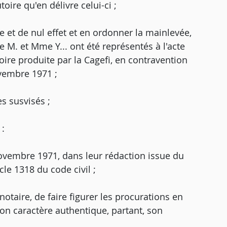
oire qu'en délivre celui-ci ;
le et de nul effet et en ordonner la mainlevée,
le M. et Mme Y... ont été représentés à l'acte
oire produite par la Cagefi, en contravention
ovembre 1971 ;
es susvisés ;
 :
novembre 1971, dans leur rédaction issue du
le 1318 du code civil ;
notaire, de faire figurer les procurations en
 son caractère authentique, partant, son