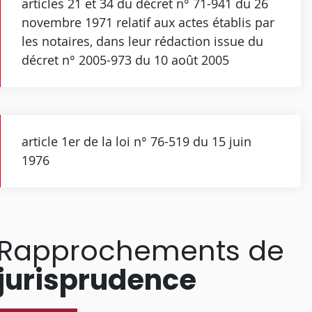
articles 21 et 34 du décret n° 71-941 du 26
novembre 1971 relatif aux actes établis par
les notaires, dans leur rédaction issue du
décret n° 2005-973 du 10 août 2005
article 1er de la loi n° 76-519 du 15 juin
1976
Rapprochements de
jurisprudence