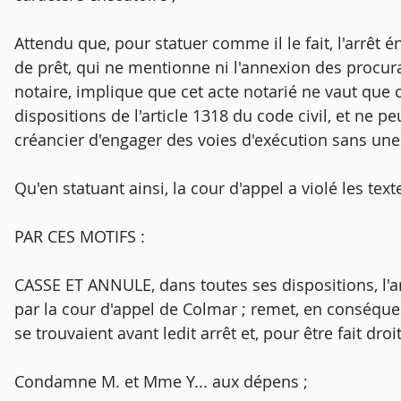
Attendu que, pour statuer comme il le fait, l'arrêt é
de prêt, qui ne mentionne ni l'annexion des procur
notaire, implique que cet acte notarié ne vaut que
dispositions de l'article 1318 du code civil, et ne p
créancier d'engager des voies d'exécution sans une 
Qu'en statuant ainsi, la cour d'appel a violé les text
PAR CES MOTIFS :
CASSE ET ANNULE, dans toutes ses dispositions, l'arr
par la cour d'appel de Colmar ; remet, en conséquenc
se trouvaient avant ledit arrêt et, pour être fait dro
Condamne M. et Mme Y... aux dépens ;