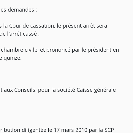
e les demandes ;
 la Cour de cassation, le présent arrêt sera
e l'arrêt cassé ;
e chambre civile, et prononcé par le président en
e quinze.
t aux Conseils, pour la société Caisse générale
ttribution diligentée le 17 mars 2010 par la SCP