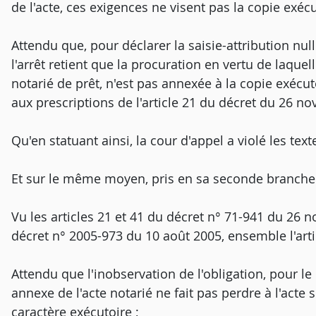
de l'acte, ces exigences ne visent pas la copie exécut
Attendu que, pour déclarer la saisie-attribution nul
l'arrêt retient que la procuration en vertu de laquel
notarié de prêt, n'est pas annexée à la copie exécut
aux prescriptions de l'article 21 du décret du 26 n
Qu'en statuant ainsi, la cour d'appel a violé les text
Et sur le même moyen, pris en sa seconde branche
Vu les articles 21 et 41 du décret n° 71-941 du 26 
décret n° 2005-973 du 10 août 2005, ensemble l'artic
Attendu que l'inobservation de l'obligation, pour le 
annexe de l'acte notarié ne fait pas perdre à l'acte
caractère exécutoire ;