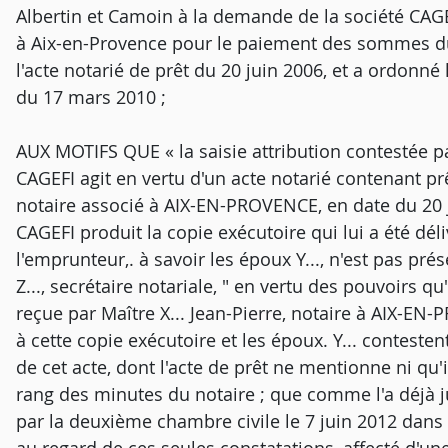
Albertin et Camoin à la demande de la société CAGE
à Aix-en-Provence pour le paiement des sommes du
l'acte notarié de prêt du 20 juin 2006, et a ordonné 
du 17 mars 2010 ;
AUX MOTIFS QUE « la saisie attribution contestée pa
CAGEFI agit en vertu d'un acte notarié contenant prê
notaire associé à AIX-EN-PROVENCE, en date du 20 ju
CAGEFI produit la copie exécutoire qui lui a été dél
l'emprunteur,. à savoir les époux Y..., n'est pas 
Z..., secrétaire notariale, " en vertu des pouvoirs q
reçue par Maître X... Jean-Pierre, notaire à AIX-EN-
à cette copie exécutoire et les époux. Y... contes
de cet acte, dont l'acte de prêt ne mentionne ni qu'i
rang des minutes du notaire ; que comme l'a déjà j
par la deuxième chambre civile le 7 juin 2012 dans de