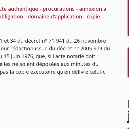
te authentique - procurations - annexion à
bligation - domaine d'application - copie
 21 et 34 du décret n° 71-941 du 26 novembre
s leur rédaction issue du décret n° 2005-973 du
u 15 juin 1976, que, si l'acte notarié doit
elles ne soient déposées aux minutes du
pas la copie exécutoire qu'en délivre celui-ci