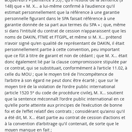
148) que « M. X... a lui-même confirmé à l'audience qu'il
estimait personnellement que la référence à une garantie
personnelle figurant dans le SPA faisait référence à une
garantie donnée de sa part aux termes du SPA » ; que, même
si dans l'intitulé du contrat de cession n'apparaissent que les
noms de DAKIN, FTME et FTGIPL, et même si M. X... prétend
n'avoir signé qu'en qualité de représentant de DAKIN, il était
personnellement partie à cette convention, peu important
que ce fût à titre de garant et non de cédant ; que M. X... était
donc également lié par la clause compromissoire stipulée par
ce contrat, qui se substituait, conformément à l'article 11.02, à
celle du MOU ; que le moyen tiré de l'incompétence de
l'arbitre à son égard ne peut donc être écarté ; que sur le
moyen tiré de la violation de l'ordre public international
(article 1520 5° du code de procédure civile), M. X... soutient
que la sentence méconnaît l'ordre public international en ce
qu'elle porte atteinte aux principes de l'exécution de bonne
foi et de l'effet relatif des contrats ; considérant qu'ainsi qu'il
a été dit, M. X... était partie au contrat de cession d'actions et
à la convention d'arbitrage qu'il contenait, de sorte que le
moyen manque en fait ;