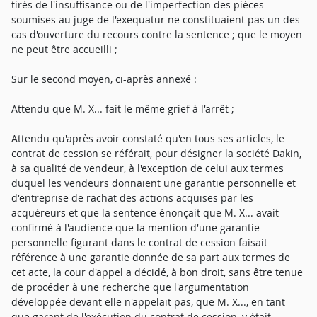
tirés de l'insuffisance ou de l'imperfection des pièces
soumises au juge de l'exequatur ne constituaient pas un des
cas d'ouverture du recours contre la sentence ; que le moyen
ne peut être accueilli ;
Sur le second moyen, ci-après annexé :
Attendu que M. X... fait le même grief à l'arrêt ;
Attendu qu'après avoir constaté qu'en tous ses articles, le
contrat de cession se référait, pour désigner la société Dakin,
à sa qualité de vendeur, à l'exception de celui aux termes
duquel les vendeurs donnaient une garantie personnelle et
d'entreprise de rachat des actions acquises par les
acquéreurs et que la sentence énonçait que M. X... avait
confirmé à l'audience que la mention d'une garantie
personnelle figurant dans le contrat de cession faisait
référence à une garantie donnée de sa part aux termes de
cet acte, la cour d'appel a décidé, à bon droit, sans être tenue
de procéder à une recherche que l'argumentation
développée devant elle n'appelait pas, que M. X..., en tant
que garant de l'exécution du contrat de cession, y était