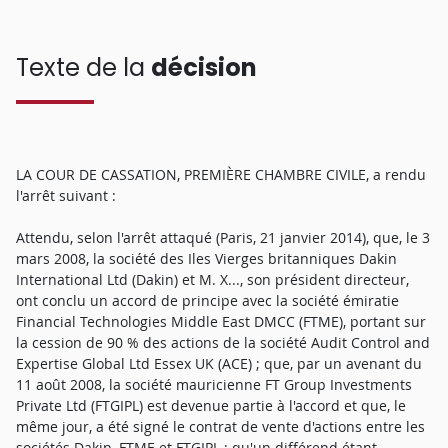
Texte de la
décision
LA COUR DE CASSATION, PREMIÈRE CHAMBRE CIVILE, a rendu
l'arrêt suivant :
Attendu, selon l'arrêt attaqué (Paris, 21 janvier 2014), que, le 3
mars 2008, la société des Iles Vierges britanniques Dakin
International Ltd (Dakin) et M. X..., son président directeur,
ont conclu un accord de principe avec la société émiratie
Financial Technologies Middle East DMCC (FTME), portant sur
la cession de 90 % des actions de la société Audit Control and
Expertise Global Ltd Essex UK (ACE) ; que, par un avenant du
11 août 2008, la société mauricienne FT Group Investments
Private Ltd (FTGIPL) est devenue partie à l'accord et que, le
même jour, a été signé le contrat de vente d'actions entre les
sociétés Dakin, FTME et FTGIPL ; qu'un différend étant