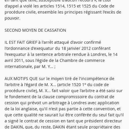
d'appel a violé les articles 1514, 1515 et 1525 du Code de
procédure civile, ensemble les principes régissant l'excès de
pouvoir.
SECOND MOYEN DE CASSATION
IL EST FAIT GRIEF à l'arrêt attaqué d'avoir confirmé
l'ordonnance d'exequatur du 18 janvier 2012 conférant
l'exequatur à la sentence arbitrale rendue à Londres, le 14
avril 2011, sous l'égide de la Chambre de commerce
internationale, par M. Y... ;
AUX MOTIFS QUE sur le moyen tiré de l'incompétence de
l'arbitre à l'égard de M. X... (article 1520 1° du code de
procédure civile), M. X... fait valoir que l'arbitre a été saisi sur
le fondement de la clause compromissoire du contrat de
cession qui prévoit un arbitrage à Londres avec application
de la loi anglaise, qu'il n'est pas partie à cette convention, et
que cette qualité ne saurait lui être conférée du seul fait qu'il
a signé le contrat de cession en tant que président directeur
de DAKIN, que, du reste, DAKIN étant seule propriétaire des