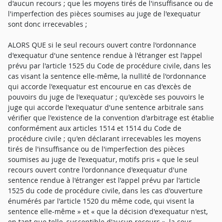
d'aucun recours ; que les moyens tirés de l'insuffisance ou de
l'imperfection des pièces soumises au juge de l'exequatur
sont donc irrecevables ;
ALORS QUE si le seul recours ouvert contre l'ordonnance
d'exequatur d'une sentence rendue à l'étranger est l'appel
prévu par l'article 1525 du Code de procédure civile, dans les
cas visant la sentence elle-même, la nullité de l'ordonnance
qui accorde l'exequatur est encourue en cas d'excès de
pouvoirs du juge de l'exequatur ; qu'excède ses pouvoirs le
juge qui accorde l'exequatur d'une sentence arbitrale sans
vérifier que l'existence de la convention d'arbitrage est établie
conformément aux articles 1514 et 1514 du Code de
procédure civile ; qu'en déclarant irrecevables les moyens
tirés de l'insuffisance ou de l'imperfection des pièces
soumises au juge de l'exequatur, motifs pris « que le seul
recours ouvert contre l'ordonnance d'exequatur d'une
sentence rendue à l'étranger est l'appel prévu par l'article
1525 du code de procédure civile, dans les cas d'ouverture
énumérés par l'article 1520 du même code, qui visent la
sentence elle-même » et « que la décision d'exequatur n'est,
en tant que telle, susceptible d'aucun recours », la cour