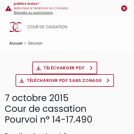
Panneau de gestion des cookies
Aller
Judilibre évolue !
Aidez-nous à l'améliorer en 2 minutes
au
Répondre au questionnaire
contenu
principal
Accueil
Décision
TÉLÉCHARGER PDF
TÉLÉCHARGER PDF SANS ZONAGE
7 octobre 2015
Cour de cassation
Pourvoi n° 14-17.490