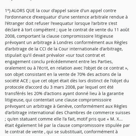
1°) ALORS QUE la cour d'appel saisie d'un appel contre
l'ordonnance d'exequatur d'une sentence arbitrale rendue à
l'étranger doit refuser l'exequatur lorsque l'arbitre s'est
déclaré à tort compétent ; que le contrat de vente du 11 août
2008, comportant la clause compromissoire litigieuse
prévoyant un arbitrage à Londres conformément aux Règles
d'arbitrage de la CCI de la Cour internationale d'arbitrage,
stipulait qu'il devait prévaloir «sur tout contrat et
engagement conclu précédemment entre les Parties,
oralement ou à l'écrit, en relation avec l'objet de ce contrat »,
son objet consistant en la vente de 70% des actions de la
société ACE ; que cet objet était dès lors distinct de l'objet du
protocole d'accord du 3 mars 2008, par lequel ont été
transférés les 20% d'actions ayant donné lieu à la garantie
litigieuse, qui contentait une clause compromissoire
prévoyant un arbitrage à Genève, conformément aux Règles
d'arbitrage international des Chambres de commerce suisses
; qu'en statuant comme elle l'a fait, motif pris que « M. X...
était également lié par la clause compromissoire stipulée par
le contrat de vente , qui se substituait, conformément à