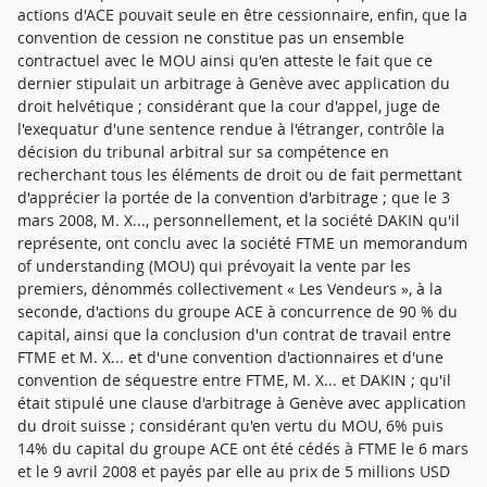
actions d'ACE pouvait seule en être cessionnaire, enfin, que la
convention de cession ne constitue pas un ensemble
contractuel avec le MOU ainsi qu'en atteste le fait que ce
dernier stipulait un arbitrage à Genève avec application du
droit helvétique ; considérant que la cour d'appel, juge de
l'exequatur d'une sentence rendue à l'étranger, contrôle la
décision du tribunal arbitral sur sa compétence en
recherchant tous les éléments de droit ou de fait permettant
d'apprécier la portée de la convention d'arbitrage ; que le 3
mars 2008, M. X..., personnellement, et la société DAKIN qu'il
représente, ont conclu avec la société FTME un memorandum
of understanding (MOU) qui prévoyait la vente par les
premiers, dénommés collectivement « Les Vendeurs », à la
seconde, d'actions du groupe ACE à concurrence de 90 % du
capital, ainsi que la conclusion d'un contrat de travail entre
FTME et M. X... et d'une convention d'actionnaires et d'une
convention de séquestre entre FTME, M. X... et DAKIN ; qu'il
était stipulé une clause d'arbitrage à Genève avec application
du droit suisse ; considérant qu'en vertu du MOU, 6% puis
14% du capital du groupe ACE ont été cédés à FTME le 6 mars
et le 9 avril 2008 et payés par elle au prix de 5 millions USD