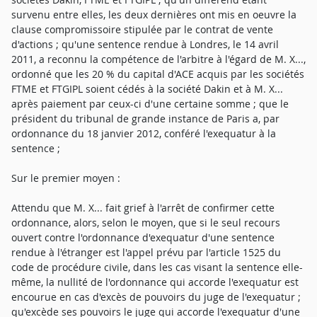
survenu entre elles, les deux dernières ont mis en oeuvre la
clause compromissoire stipulée par le contrat de vente
d'actions ; qu'une sentence rendue à Londres, le 14 avril
2011, a reconnu la compétence de l'arbitre à l'égard de M. X...,
ordonné que les 20 % du capital d'ACE acquis par les sociétés
FTME et FTGIPL soient cédés à la société Dakin et à M. X...
après paiement par ceux-ci d'une certaine somme ; que le
président du tribunal de grande instance de Paris a, par
ordonnance du 18 janvier 2012, conféré l'exequatur à la
sentence ;
Sur le premier moyen :
Attendu que M. X... fait grief à l'arrêt de confirmer cette
ordonnance, alors, selon le moyen, que si le seul recours
ouvert contre l'ordonnance d'exequatur d'une sentence
rendue à l'étranger est l'appel prévu par l'article 1525 du
code de procédure civile, dans les cas visant la sentence elle-
même, la nullité de l'ordonnance qui accorde l'exequatur est
encourue en cas d'excès de pouvoirs du juge de l'exequatur ;
qu'excède ses pouvoirs le juge qui accorde l'exequatur d'une