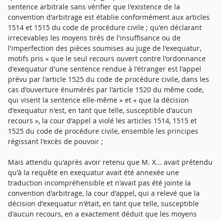
sentence arbitrale sans vérifier que l'existence de la
convention d'arbitrage est établie conformément aux articles
1514 et 1515 du code de procédure civile ; qu'en déclarant
irrecevables les moyens tirés de l'insuffisance ou de
l'imperfection des pièces soumises au juge de l'exequatur,
motifs pris « que le seul recours ouvert contre l'ordonnance
d'exequatur d'une sentence rendue à l'étranger est l'appel
prévu par l'article 1525 du code de procédure civile, dans les
cas d'ouverture énumérés par l'article 1520 du même code,
qui visent la sentence elle-même » et « que la décision
d'exequatur n'est, en tant que telle, susceptible d'aucun
recours », la cour d'appel a violé les articles 1514, 1515 et
1525 du code de procédure civile, ensemble les principes
régissant l'excès de pouvoir ;
Mais attendu qu'après avoir retenu que M. X... avait prétendu
qu'à la requête en exequatur avait été annexée une
traduction incompréhensible et n'avait pas été jointe la
convention d'arbitrage, la cour d'appel, qui a relevé que la
décision d'exequatur n'était, en tant que telle, susceptible
d'aucun recours, en a exactement déduit que les moyens