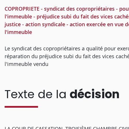
COPROPRIETE - syndicat des copropriétaires - pouv
l'immeuble - préjudice subi du fait des vices cach
justice - action syndicale - action exercée en vue 
l'immeuble
Le syndicat des copropriétaires a qualité pour exerc
réparation du préjudice subi du fait des vices cac
l'immeuble vendu
Texte de la
décision
LA COUR DE CASSATION, TROISIÈME CHAMBRE CIVILE, 