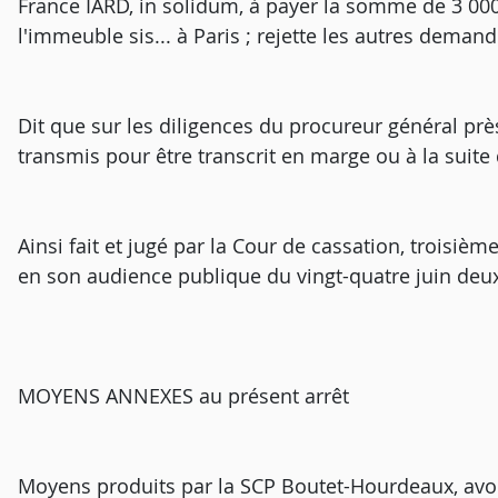
France IARD, in solidum, à payer la somme de 3 000
l'immeuble sis... à Paris ; rejette les autres demand
Dit que sur les diligences du procureur général près
transmis pour être transcrit en marge ou à la suite d
Ainsi fait et jugé par la Cour de cassation, troisiè
en son audience publique du vingt-quatre juin deux
MOYENS ANNEXES au présent arrêt
Moyens produits par la SCP Boutet-Hourdeaux, avoc