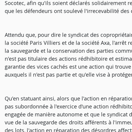
Socotec, afin qu'ils soient déclarés solidairement 
que les défendeurs ont soulevé l'irrecevabilité de
Attendu que, pour dire le syndicat des copropriéta
la société Paris Villiers et de la société Axa, l'arrêt 
la sauvegarde et la conservation des parties commun
n'est pas titulaire des actions rédhibitoire et esti
garantie des vices cachés est une action qui trouve
auxquels il n'est pas partie et qu'elle vise à protége
Qu'en statuant ainsi, alors que l'action en réparatio
pas subordonnée à l'exercice d'une action rédhibitoi
engagée de manière autonome et que le syndicat de
vue de la sauvegarde des droits afférents à l'immeu
des lots, l'action en réparation des désordres aff