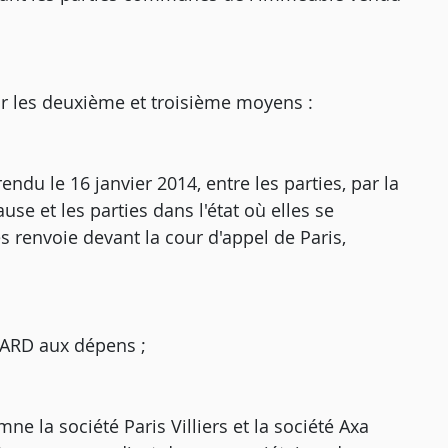
sur les deuxième et troisième moyens :
endu le 16 janvier 2014, entre les parties, par la
se et les parties dans l'état où elles se
 les renvoie devant la cour d'appel de Paris,
 IARD aux dépens ;
ne la société Paris Villiers et la société Axa