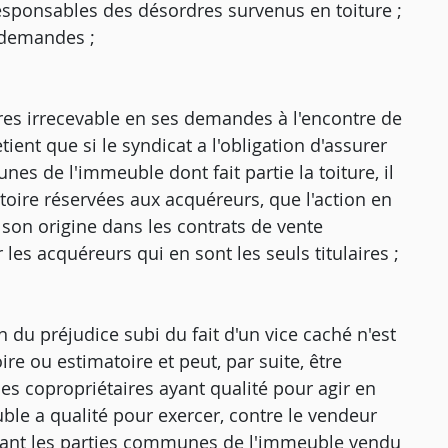
responsables des désordres survenus en toiture ;
s demandes ;
ires irrecevable en ses demandes à l'encontre de
retient que si le syndicat a l'obligation d'assurer
es de l'immeuble dont fait partie la toiture, il
matoire réservées aux acquéreurs, que l'action en
 son origine dans les contrats de vente
r les acquéreurs qui en sont les seuls titulaires ;
n du préjudice subi du fait d'un vice caché n'est
re ou estimatoire et peut, par suite, être
s copropriétaires ayant qualité pour agir en
ble a qualité pour exercer, contre le vendeur
ectant les parties communes de l'immeuble vendu