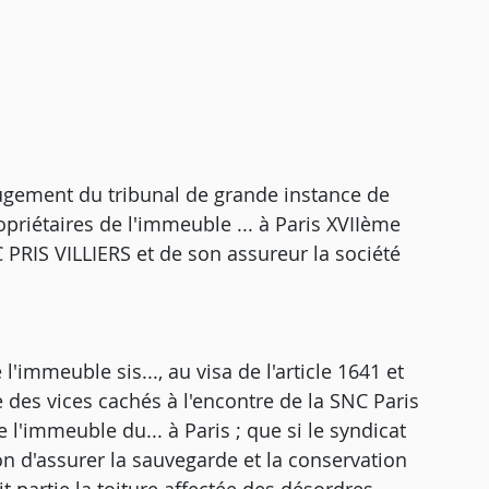
le jugement du tribunal de grande instance de
opriétaires de l'immeuble ... à Paris XVIIème
 PRIS VILLIERS et de son assureur la société
immeuble sis..., au visa de l'article 1641 et
e des vices cachés à l'encontre de la SNC Paris
e l'immeuble du... à Paris ; que si le syndicat
ion d'assurer la sauvegarde et la conservation