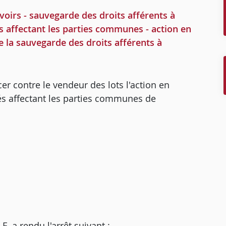
oirs - sauvegarde des droits afférents à
és affectant les parties communes - action en
de la sauvegarde des droits afférents à
er contre le vendeur des lots l'action en
hés affectant les parties communes de
a rendu l'arrêt suivant :