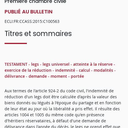
Première chambre civile
PUBLIÉ AU BULLETIN
ECLI:FR:CCASS:2015:C100563
Titres et sommaires
TESTAMENT - legs - legs universel - atteinte à la réserve -
exercice de la réduction - indemnité - calcul - modalités -
délivrance - demande - moment - portée
Aux termes de l'article 924-2 du code civil, l'indemnité de
réduction d'un legs doit être calculée d'après la valeur des
biens donnés ou légués à l'époque du partage et en fonction
de leur état au jour où la libéralité a pris effet. Il résulte des
articles 1004 et 1005 du même code qu'en présence
d'héritiers réservataires, à défaut d'une demande de
délivrance dans l'année du décès, le legs ne prend effet que