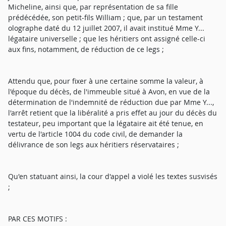
Micheline, ainsi que, par représentation de sa fille
prédécédée, son petit-fils William ; que, par un testament
olographe daté du 12 juillet 2007, il avait institué Mme Y...
légataire universelle ; que les héritiers ont assigné celle-ci
aux fins, notamment, de réduction de ce legs ;
Attendu que, pour fixer à une certaine somme la valeur, à
l'époque du décès, de l'immeuble situé à Avon, en vue de la
détermination de l'indemnité de réduction due par Mme Y...,
l'arrêt retient que la libéralité a pris effet au jour du décès du
testateur, peu important que la légataire ait été tenue, en
vertu de l'article 1004 du code civil, de demander la
délivrance de son legs aux héritiers réservataires ;
Qu'en statuant ainsi, la cour d'appel a violé les textes susvisés
;
PAR CES MOTIFS :