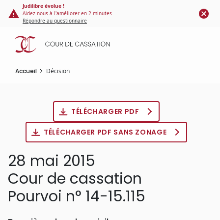
Panneau de gestion des cookies
Aller
Judilibre évolue !
Aidez-nous à l'améliorer en 2 minutes
au
Répondre au questionnaire
contenu
principal
Accueil
Décision
TÉLÉCHARGER PDF
TÉLÉCHARGER PDF SANS ZONAGE
28 mai 2015
Cour de cassation
Pourvoi n° 14-15.115