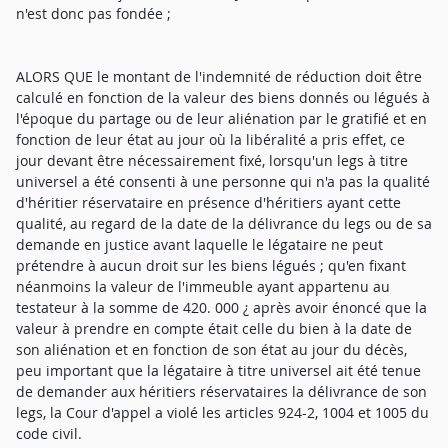
n'est donc pas fondée ;
ALORS QUE le montant de l'indemnité de réduction doit être
calculé en fonction de la valeur des biens donnés ou légués à
l'époque du partage ou de leur aliénation par le gratifié et en
fonction de leur état au jour où la libéralité a pris effet, ce
jour devant être nécessairement fixé, lorsqu'un legs à titre
universel a été consenti à une personne qui n'a pas la qualité
d'héritier réservataire en présence d'héritiers ayant cette
qualité, au regard de la date de la délivrance du legs ou de sa
demande en justice avant laquelle le légataire ne peut
prétendre à aucun droit sur les biens légués ; qu'en fixant
néanmoins la valeur de l'immeuble ayant appartenu au
testateur à la somme de 420. 000 ¿ après avoir énoncé que la
valeur à prendre en compte était celle du bien à la date de
son aliénation et en fonction de son état au jour du décès,
peu important que la légataire à titre universel ait été tenue
de demander aux héritiers réservataires la délivrance de son
legs, la Cour d'appel a violé les articles 924-2, 1004 et 1005 du
code civil.