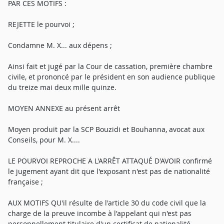
PAR CES MOTIFS :
REJETTE le pourvoi ;
Condamne M. X... aux dépens ;
Ainsi fait et jugé par la Cour de cassation, première chambre
civile, et prononcé par le président en son audience publique
du treize mai deux mille quinze.
MOYEN ANNEXE au présent arrêt
Moyen produit par la SCP Bouzidi et Bouhanna, avocat aux
Conseils, pour M. X....
LE POURVOI REPROCHE A L'ARRÊT ATTAQUÉ D'AVOIR confirmé
le jugement ayant dit que l'exposant n'est pas de nationalité
française ;
AUX MOTIFS QU'il résulte de l'article 30 du code civil que la
charge de la preuve incombe à l'appelant qui n'est pas
personnellement titulaire d'un certificat de nationalité