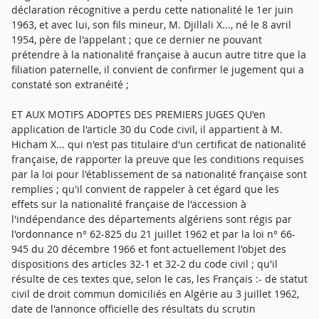
déclaration récognitive a perdu cette nationalité le 1er juin
1963, et avec lui, son fils mineur, M. Djillali X..., né le 8 avril
1954, père de l'appelant ; que ce dernier ne pouvant
prétendre à la nationalité française à aucun autre titre que la
filiation paternelle, il convient de confirmer le jugement qui a
constaté son extranéité ;
ET AUX MOTIFS ADOPTES DES PREMIERS JUGES QU'en
application de l'article 30 du Code civil, il appartient à M.
Hicham X... qui n'est pas titulaire d'un certificat de nationalité
française, de rapporter la preuve que les conditions requises
par la loi pour l'établissement de sa nationalité française sont
remplies ; qu'il convient de rappeler à cet égard que les
effets sur la nationalité française de l'accession à
l'indépendance des départements algériens sont régis par
l'ordonnance n° 62-825 du 21 juillet 1962 et par la loi n° 66-
945 du 20 décembre 1966 et font actuellement l'objet des
dispositions des articles 32-1 et 32-2 du code civil ; qu'il
résulte de ces textes que, selon le cas, les Français :- de statut
civil de droit commun domiciliés en Algérie au 3 juillet 1962,
date de l'annonce officielle des résultats du scrutin