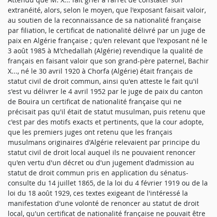
extranéité, alors, selon le moyen, que l'exposant faisait valoir,
au soutien de la reconnaissance de sa nationalité française
par filiation, le certificat de nationalité délivré par un juge de
paix en Algérie française ; qu'en relevant que l'exposant né le
3 août 1985 à M'chedallah (Algérie) revendique la qualité de
français en faisant valoir que son grand-père paternel, Bachir
X..., né le 30 avril 1920 à Chorfa (Algérie) était français de
statut civil de droit commun, ainsi qu'en atteste le fait qu'il
s'est vu délivrer le 4 avril 1952 par le juge de paix du canton
de Bouira un certificat de nationalité française qui ne
précisait pas qu'il était de statut musulman, puis retenu que
c'est par des motifs exacts et pertinents, que la cour adopte,
que les premiers juges ont retenu que les français
musulmans originaires d'Algérie relevaient par principe du
statut civil de droit local auquel ils ne pouvaient renoncer
qu'en vertu d'un décret ou d'un jugement d'admission au
statut de droit commun pris en application du sénatus-
consulte du 14 juillet 1865, de la loi du 4 février 1919 ou de la
loi du 18 août 1929, ces textes exigeant de l'intéressé la
manifestation d'une volonté de renoncer au statut de droit
local, qu'un certificat de nationalité française ne pouvait être