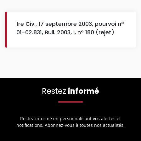
1re Civ., 17 septembre 2003, pourvoi n°
01-02.831, Bull. 2003, I, n° 180 (rejet)
Restez
informé
Restez informé en personnalisant vos alertes et
notifications. Abonnez-vous à toutes nos actualités.