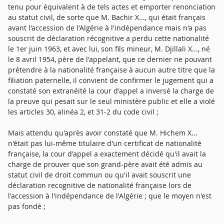
tenu pour équivalent à de tels actes et emporter renonciation
au statut civil, de sorte que M. Bachir X..., qui était français
avant l'accession de l'Algérie à l'indépendance mais n'a pas
souscrit de déclaration récognitive a perdu cette nationalité
le 1er juin 1963, et avec lui, son fils mineur, M. Djillali X..., né
le 8 avril 1954, père de l'appelant, que ce dernier ne pouvant
prétendre à la nationalité française à aucun autre titre que la
filiation paternelle, il convient de confirmer le jugement qui a
constaté son extranéité la cour d'appel a inversé la charge de
la preuve qui pesait sur le seul ministère public et elle a violé
les articles 30, alinéa 2, et 31-2 du code civil ;
Mais attendu qu'après avoir constaté que M. Hichem X...
n'était pas lui-même titulaire d'un certificat de nationalité
française, la cour d'appel a exactement décidé qu'il avait la
charge de prouver que son grand-père avait été admis au
statut civil de droit commun ou qu'il avait souscrit une
déclaration recognitive de nationalité française lors de
l'accession à l'indépendance de l'Algérie ; que le moyen n'est
pas fondé ;