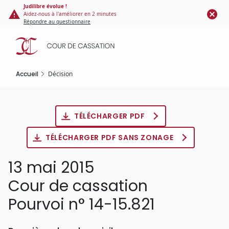
Panneau de gestion des cookies
Aller
Judilibre évolue !
Aidez-nous à l'améliorer en 2 minutes
au
Répondre au questionnaire
contenu
principal
Accueil
Décision
TÉLÉCHARGER PDF
TÉLÉCHARGER PDF SANS ZONAGE
13 mai 2015
Cour de cassation
Pourvoi n° 14-15.821