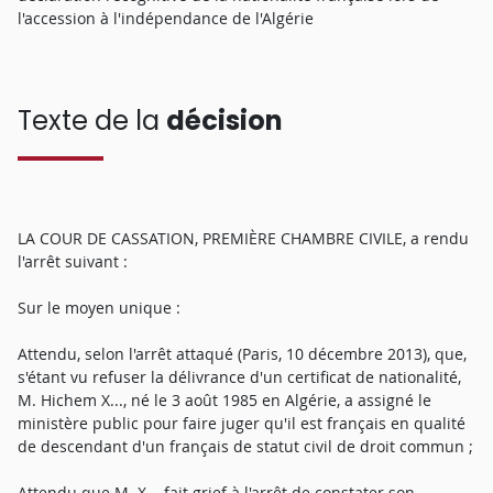
l'accession à l'indépendance de l'Algérie
Texte de la
décision
LA COUR DE CASSATION, PREMIÈRE CHAMBRE CIVILE, a rendu
l'arrêt suivant :
Sur le moyen unique :
Attendu, selon l'arrêt attaqué (Paris, 10 décembre 2013), que,
s'étant vu refuser la délivrance d'un certificat de nationalité,
M. Hichem X..., né le 3 août 1985 en Algérie, a assigné le
ministère public pour faire juger qu'il est français en qualité
de descendant d'un français de statut civil de droit commun ;
Attendu que M. X... fait grief à l'arrêt de constater son