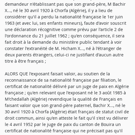
demandeur n'établissant pas que son grand-père, M Bachir
X..., né le 30 avril 1920 à Chorfa (Algérie), il y a lieu de
considérer qu'il a perdu la nationalité française le 1er juin
1963 (et avec lui, ses enfants mineurs), faute d'avoir souscrit
une déclaration récognitive comme prévu par l'article 2 de
l'ordonnance du 21 juillet 1962 ; qu'en conséquence, il sera
fait droit à la demande du ministère public tendant à voir
constater l'extranéité de M. Hicham X..., né à l'étranger de
deux parents étrangers, celui-ci ne justifiant d'aucun autre
titre à être français ;
ALORS QUE l'exposant faisait valoir, au soutien de la
reconnaissance de sa nationalité française par filiation, le
certificat de nationalité délivré par un juge de paix en Algérie
française ; qu'en relevant que l'exposant né le 3 août 1985 à
M'chedallah (Algérie) revendique la qualité de Français en
faisant valoir que son grand-père paternel, Bachir X..., né le
30 avril 1920 à Chorfa (Algérie) était français de statut civil de
droit commun, ainsi qu'en atteste le fait qu'il s'est vu délivrer
le 4 avril 1952 par le juge de paix du canton de Bouira un
certificat de nationalité française qui ne précisait pas qu'il