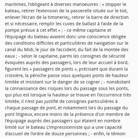
maritimes, l'obligeant à diverses manoeuvres : « stopper le
bateau, retirer l'extension de la passerelle située sur le toit,
enlever l'écran de la timonerie¿, retirer la barre de direction
et si nécessaire, remplir les cuves de ballast à l'aide de la
pompe prévue à cet effet » ; - ce même capitaine et
l'équipage du bateau avaient donc une conscience obligée
des conditions difficiles et particulières de navigation sur le
canal du Midi, le jour de l'accident, du fait de la montée des
eaux ; - selon le capitaine, parmi les consignes de sécurité
évoquées auprès des passagers, lors de leur accueil à bord,
figurent les « passagers de ponts », précisant que durant la
croisière, la péniche passe sous quelques ponts de hauteur
limitée et insistant sur le danger de se cogner ; - nonobstant
la connaissance des risques lors du passage sous les ponts,
qui plus est lorsque la hauteur se trouve en l'occurrence très
limitée, il n'est pas justifié de consignes particulières à
chaque passage de pont, et notamment lors du passage du
pont litigieux, encore moins de la présence d'un membre de
l'équipage auprès des passagers qui étaient en nombre
limité sur le bateau L'Impressionniste qui a une capacité
d'accueil de l'ordre de douze personnes ; - enfin, le témoin