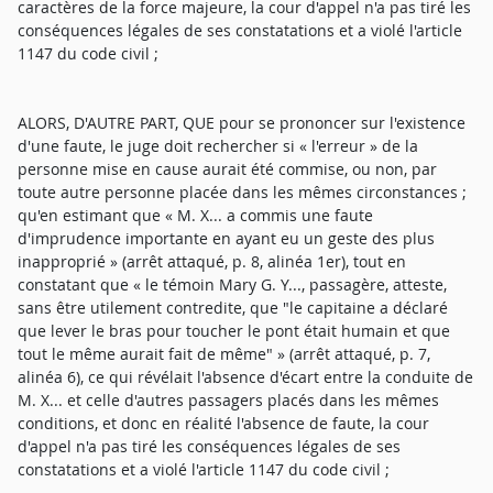
caractères de la force majeure, la cour d'appel n'a pas tiré les
conséquences légales de ses constatations et a violé l'article
1147 du code civil ;
ALORS, D'AUTRE PART, QUE pour se prononcer sur l'existence
d'une faute, le juge doit rechercher si « l'erreur » de la
personne mise en cause aurait été commise, ou non, par
toute autre personne placée dans les mêmes circonstances ;
qu'en estimant que « M. X... a commis une faute
d'imprudence importante en ayant eu un geste des plus
inapproprié » (arrêt attaqué, p. 8, alinéa 1er), tout en
constatant que « le témoin Mary G. Y..., passagère, atteste,
sans être utilement contredite, que "le capitaine a déclaré
que lever le bras pour toucher le pont était humain et que
tout le même aurait fait de même" » (arrêt attaqué, p. 7,
alinéa 6), ce qui révélait l'absence d'écart entre la conduite de
M. X... et celle d'autres passagers placés dans les mêmes
conditions, et donc en réalité l'absence de faute, la cour
d'appel n'a pas tiré les conséquences légales de ses
constatations et a violé l'article 1147 du code civil ;