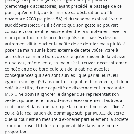
(démontage d'accessoires) ayant précédé le passage de ce
pont ; qu'en effet, aux termes de sa déclaration du 26
novembre 2008 (sa pièce 5A) et du schéma explicatif versé
aux débats (pièce 4), il s'évince que son geste ne pouvait
consister, comme il le laisse entendre, à simplement lever la
main pour toucher le pont lorsqu'ils sont passés dessous,
autrement dit à toucher la voûte de ce dernier mais plutôt à
poser sa main sur le bord externe de cette voûte, voire à
accrocher ce même bord, de sorte qu'en raison de la vitesse
du bateau, même lente, sa main s'est trouvée nécessairement
coincée entre ce bord et le toit de la cabine, avec les
conséquences qui s'en sont suivies ; que par ailleurs, eu
égard à son âge (59 ans), outre sa qualité de médecin, et donc
doté, à ce titre, d'une capacité de discernement importante,
M. X... ne pouvait ignorer le danger que représentait son
geste ; qu'une telle imprudence, nécessairement fautive, a
contribué et dans une part que la cour estime devoir fixer à
50 %, à la réalisation du dommage subi par M. X..., de sorte
que la cour est en mesure d'exonérer partiellement la société
Tranquil Travel Ltd de sa responsabilité dans une même
proportion ;