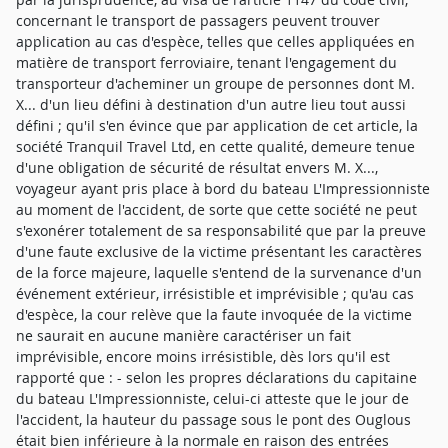
concernant le transport de passagers peuvent trouver
application au cas d'espèce, telles que celles appliquées en
matière de transport ferroviaire, tenant l'engagement du
transporteur d'acheminer un groupe de personnes dont M.
X... d'un lieu défini à destination d'un autre lieu tout aussi
défini ; qu'il s'en évince que par application de cet article, la
société Tranquil Travel Ltd, en cette qualité, demeure tenue
d'une obligation de sécurité de résultat envers M. X...,
voyageur ayant pris place à bord du bateau L'Impressionniste
au moment de l'accident, de sorte que cette société ne peut
s'exonérer totalement de sa responsabilité que par la preuve
d'une faute exclusive de la victime présentant les caractères
de la force majeure, laquelle s'entend de la survenance d'un
événement extérieur, irrésistible et imprévisible ; qu'au cas
d'espèce, la cour relève que la faute invoquée de la victime
ne saurait en aucune manière caractériser un fait
imprévisible, encore moins irrésistible, dès lors qu'il est
rapporté que : - selon les propres déclarations du capitaine
du bateau L'Impressionniste, celui-ci atteste que le jour de
l'accident, la hauteur du passage sous le pont des Ouglous
était bien inférieure à la normale en raison des entrées