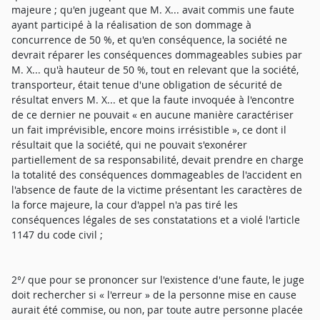
majeure ; qu'en jugeant que M. X... avait commis une faute
ayant participé à la réalisation de son dommage à
concurrence de 50 %, et qu'en conséquence, la société ne
devrait réparer les conséquences dommageables subies par
M. X... qu'à hauteur de 50 %, tout en relevant que la société,
transporteur, était tenue d'une obligation de sécurité de
résultat envers M. X... et que la faute invoquée à l'encontre
de ce dernier ne pouvait « en aucune manière caractériser
un fait imprévisible, encore moins irrésistible », ce dont il
résultait que la société, qui ne pouvait s'exonérer
partiellement de sa responsabilité, devait prendre en charge
la totalité des conséquences dommageables de l'accident en
l'absence de faute de la victime présentant les caractères de
la force majeure, la cour d'appel n'a pas tiré les
conséquences légales de ses constatations et a violé l'article
1147 du code civil ;
2°/ que pour se prononcer sur l'existence d'une faute, le juge
doit rechercher si « l'erreur » de la personne mise en cause
aurait été commise, ou non, par toute autre personne placée