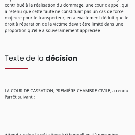
contribué à la réalisation du dommage, une cour d'appel, qui
a retenu que cette faute ne constituait pas un cas de force
majeure pour le transporteur, en a exactement déduit que le
droit à réparation de la victime devait être limité dans une
proportion qu'elle a souverainement appréciée
Texte de la
décision
LA COUR DE CASSATION, PREMIÈRE CHAMBRE CIVILE, a rendu
l'arrêt suivant :
Attendu, selon l'arrêt attaqué (Montpellier, 12 novembre