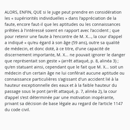
ALORS, ENFIN, QUE si le juge peut prendre en considération
les « supériorités individuelles » dans l'appréciation de la
faute, encore faut-il que les aptitudes ou les connaissances
prêtées à l'intéressé soient en rapport avec l'accident ; que
pour retenir une faute à l'encontre de M. X..., la cour d'appel
a indiqué « qu'eu égard à son âge (59 ans), outre sa qualité
de médecin, et donc doté, à ce titre, d'une capacité de
discernement importante, M. X... ne pouvait ignorer le danger
que représentait son geste » (arrêt attaqué, p. 8, alinéa 3) ;
qu'en statuant ainsi, cependant que le fait que M. X... soit un
médecin d'un certain âge ne lui conférait aucune aptitude ou
connaissance particulières s'agissant d'un accident lié à la
hauteur exceptionnelle des eaux et à la faible hauteur du
passage sous le pont (arrêt attaqué, p. 7, alinéa 2), la cour
d'appel s'est déterminée par une motivation inopérante,
privant sa décision de base légale au regard de l'article 1147
du code civil.