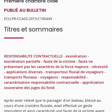
Première chambre civile
PUBLIÉ AU BULLETIN
ECLI:FR:CCASS:2015:C100449
Titres et sommaires
RESPONSABILITE CONTRACTUELLE - exonération -
exonération partielle - faute de la victime - faute ne
présentant pas les caractères de la force majeure - nécessité
- applications diverses - transporteur fluvial de voyageurs -
transports fluviaux - voyageurs - responsabilité -
caractérisation responsabilite contractuelle - appréciation
souveraine des juges du fond
Après avoir relevé que le passager d'un bateau, blessé au
cours d'une croisière fluviale, avait effectué un geste
imprudent et ainsi caractérisé une faute de la victime ayant