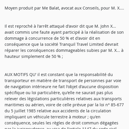
Moyen produit par Me Balat, avocat aux Conseils, pour M. X....
Il est reproché à l'arrêt attaqué d'avoir dit que M. John X...
avait commis une faute ayant participé à la réalisation de son
dommage à concurrence de 50 % et d'avoir dit en
conséquence que la société Tranquil Travel Limited devrait
réparer les conséquences dommageables subies par M. X... à
hauteur simplement de 50 % ;
AUX MOTIFS QU' il est constant que la responsabilité du
transporteur en matière de transport de personnes par voie
de navigation intérieure ne fait l'objet d'aucune disposition
spécifique ou loi particulière, qu'elle ne saurait pas plus
relever des législations particulières relatives aux transports
maritimes ou aérien, voire de celle prévue par la loi n° 85-677
du 5 juillet 1985 relative aux accidents de la circulation
impliquant un véhicule terrestre à moteur ; qu'en
conséquence, seules les règles de droit commun dégagées
par la jurisprudence, au visa de l'article 1147 du code civil,