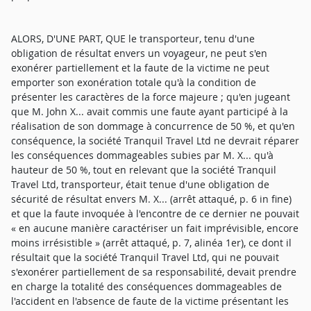
ALORS, D'UNE PART, QUE le transporteur, tenu d'une
obligation de résultat envers un voyageur, ne peut s'en
exonérer partiellement et la faute de la victime ne peut
emporter son exonération totale qu'à la condition de
présenter les caractères de la force majeure ; qu'en jugeant
que M. John X... avait commis une faute ayant participé à la
réalisation de son dommage à concurrence de 50 %, et qu'en
conséquence, la société Tranquil Travel Ltd ne devrait réparer
les conséquences dommageables subies par M. X... qu'à
hauteur de 50 %, tout en relevant que la société Tranquil
Travel Ltd, transporteur, était tenue d'une obligation de
sécurité de résultat envers M. X... (arrêt attaqué, p. 6 in fine)
et que la faute invoquée à l'encontre de ce dernier ne pouvait
« en aucune manière caractériser un fait imprévisible, encore
moins irrésistible » (arrêt attaqué, p. 7, alinéa 1er), ce dont il
résultait que la société Tranquil Travel Ltd, qui ne pouvait
s'exonérer partiellement de sa responsabilité, devait prendre
en charge la totalité des conséquences dommageables de
l'accident en l'absence de faute de la victime présentant les