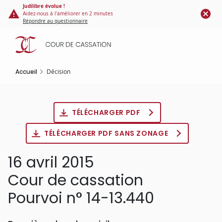
Panneau de gestion des cookies
Aller
Judilibre évolue !
Aidez-nous à l'améliorer en 2 minutes
au
Répondre au questionnaire
contenu
principal
Accueil
Décision
TÉLÉCHARGER PDF
TÉLÉCHARGER PDF SANS ZONAGE
16 avril 2015
Cour de cassation
Pourvoi n° 14-13.440