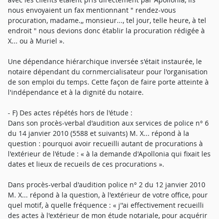
nous envoyaient un fax mentionnant " rendez-vous
procuration, madame.,, monsieur..., tel jour, telle heure, à tel
endroit " nous devions donc établir la procuration rédigée à
X... ou à Muriel ».
Une dépendance hiérarchique inversée s'était instaurée, le
notaire dépendant du cornmercialisateur pour l'organisation
de son emploi du temps. Cette façon de faire porte atteinte à
l'indépendance et à la dignité du notaire.
- F) Des actes répétés hors de l'étude :
Dans son procès-verbal d'audition aux services de police n° 6
du 14 janvier 2010 (5588 et suivants) M. X... répond à la
question : pourquoi avoir recueilli autant de procurations à
l'extérieur de l'étude : « à la demande d'Apollonia qui fixait les
dates et lieux de recueils de ces procurations ».
Dans procès-verbal d'audition police n° 2 du 12 janvier 2010
M. X... répond à la question, à l'extérieur de votre office, pour
quel motif, à quelle fréquence : « j''ai effectivement recueilli
des actes à l'extérieur de mon étude notariale, pour acquérir