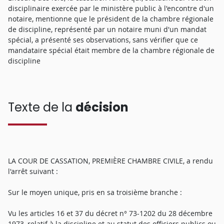
disciplinaire exercée par le ministère public à l'encontre d'un
notaire, mentionne que le président de la chambre régionale
de discipline, représenté par un notaire muni d'un mandat
spécial, a présenté ses observations, sans vérifier que ce
mandataire spécial était membre de la chambre régionale de
discipline
Texte de la
décision
LA COUR DE CASSATION, PREMIÈRE CHAMBRE CIVILE, a rendu
l'arrêt suivant :
Sur le moyen unique, pris en sa troisième branche :
Vu les articles 16 et 37 du décret n° 73-1202 du 28 décembre
1973, relatif à la discipline et au statut des officiers publics ou