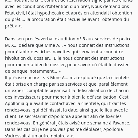
avec les conditions d'obtention d'un prêt, Nous demandions
l'état civil, l'état hypothécaire et après on attendait l'obtention
du prêt.... la procuration était recueillie avant l'obtention du
prêt > >.
Dans son procès-verbal d'audition n° 5 aux services de police
M. X... déclare que Mme A... « nous donnait des instructions
pour établir des fiches navettes qui servaient à connaître
l'évolution du dossier... Elle nous donnait des instructions
pour mener à bien le dossier, pour savoir où était le dossier
de banque, notamment... »
Il précise encore : < < Mme A... m'a expliqué que la clientèle
était prise en charge par ses services et que, parallèlement
un expert-comptable organisait la défiscalisation de chacun
des investisseurs pour mener à bien la défiscalisation. C'est
Apollonia qui avait le contact avec la clientèle, qui fixait les
rendez-vous, qui définissait la date, ainsi que le lieu avec le
client. Le secrétariat d'Apollonia appelait afin de fixer les
rendez-vous. En général j'étais avisé une semaine à l'avance.
Dans les cas où je ne pouvais pas me déplacer, Apollonia
s'adressait à un autre notaire > >.