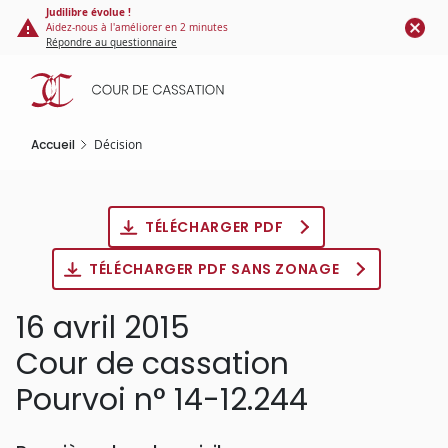
Panneau de gestion des cookies
Aller
Judilibre évolue !
Aidez-nous à l'améliorer en 2 minutes
au
Répondre au questionnaire
contenu
principal
Accueil
Décision
TÉLÉCHARGER PDF
TÉLÉCHARGER PDF SANS ZONAGE
16 avril 2015
Cour de cassation
Pourvoi n° 14-12.244