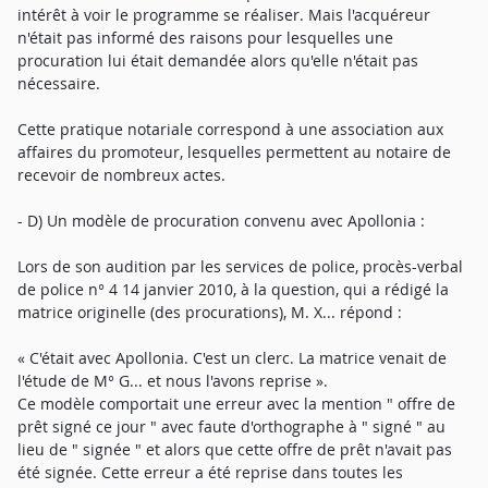
intérêt à voir le programme se réaliser. Mais l'acquéreur
n'était pas informé des raisons pour lesquelles une
procuration lui était demandée alors qu'elle n'était pas
nécessaire.
Cette pratique notariale correspond à une association aux
affaires du promoteur, lesquelles permettent au notaire de
recevoir de nombreux actes.
- D) Un modèle de procuration convenu avec Apollonia :
Lors de son audition par les services de police, procès-verbal
de police n° 4 14 janvier 2010, à la question, qui a rédigé la
matrice originelle (des procurations), M. X... répond :
« C'était avec Apollonia. C'est un clerc. La matrice venait de
l'étude de M° G... et nous l'avons reprise ».
Ce modèle comportait une erreur avec la mention " offre de
prêt signé ce jour " avec faute d'orthographe à " signé " au
lieu de " signée " et alors que cette offre de prêt n'avait pas
été signée. Cette erreur a été reprise dans toutes les