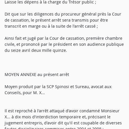
Laisse les dépens à la charge du Trésor public ;
Dit que sur les diligences du procureur général près la Cour
de cassation, le présent arrêt sera transmis pour être
transcrit en marge ou à la suite de l'arrêt cassé ;
Ainsi fait et jugé par la Cour de cassation, première chambre
civile, et prononcé par le président en son audience publique
du seize avril deux mille quinze.
MOYEN ANNEXE au présent arrêt
Moyen produit par la SCP Spinosi et Sureau, avocat aux
Conseils, pour M. X...
Il est reproché à l'arrêt attaqué d'avoir condamné Monsieur
X... à dix mois d'interdiction temporaire et, précisant le
jugement entrepris, d'avoir dit qu'il est coupable de diverses
fautes disciplinaires commises entre 2004 et 2008 ;