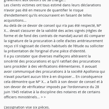
Les clients victimes ont tous estimé dans leurs déclarations
n'avoir pas été en mesure de quantifier le risque
d'endettement qu'ils encourraient en faisant de telles
acquisitions...
Au-delà de ce devoir de conseil qui n'a pas été respecté, M°
X... devait s'assurer de la validité des actes signés (règles de
forme et de fond des contrats de mandat) aurait dû comparer
la signature de la procuration à celle d'actes antérieurement
reçus s'il s'agissait de clients habituels de l'étude ou solliciter
la présentation de l'original d'une pièce d'identité.
Il a pu constater que diverses malfaçons altéraient la
sincérité des procurations et qu'il ratifiait des procurations
sans procéder à des vérifications élémentaires. Il avouait
avoir communiqué des procurations à la société Apollonia qui
n'avait pourtant aucun titre à en disposer... En conséquence
cela démontre que M° X... a failli à son devoir de conseil et à
son devoir de vérificateur imposés par l'ordonnance du 28
juin 1945 relative à la discipline des notaires et de certains
officiers ministériels... > >
L'assignation vise six pièces.