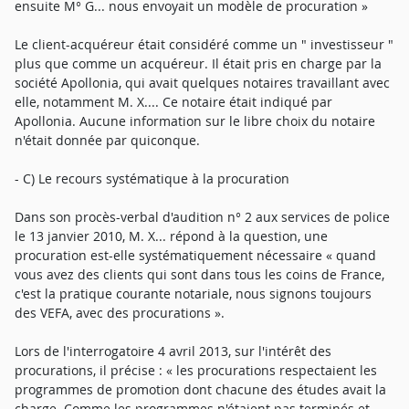
ensuite M° G... nous envoyait un modèle de procuration »
Le client-acquéreur était considéré comme un " investisseur "
plus que comme un acquéreur. Il était pris en charge par la
société Apollonia, qui avait quelques notaires travaillant avec
elle, notamment M. X.... Ce notaire était indiqué par
Apollonia. Aucune information sur le libre choix du notaire
n'était donnée par quiconque.
- C) Le recours systématique à la procuration
Dans son procès-verbal d'audition n° 2 aux services de police
le 13 janvier 2010, M. X... répond à la question, une
procuration est-elle systématiquement nécessaire « quand
vous avez des clients qui sont dans tous les coins de France,
c'est la pratique courante notariale, nous signons toujours
des VEFA, avec des procurations ».
Lors de l'interrogatoire 4 avril 2013, sur l'intérêt des
procurations, il précise : « les procurations respectaient les
programmes de promotion dont chacune des études avait la
charge. Comme les programmes n'étaient pas terminés et