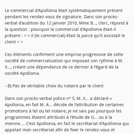
Le commercial d'Apollonia était systématiquement présent
pendant les rendez-vous de signature. Dans son procès-
verbal d'audition du 12 janvier 2010, Mme B..., clerc, répond à
la question : pourquoi le commercial d'Apollonia était-il
présent : < < il (le commercial) était là parce qu'il assistait le
client > >
Ces éléments confirment une emprise progressive de cette
société de commercialisation qui imposait son rythme à M.
X..., créant une dépendance de ce dernier à l'égard de la
société Apollonia.
- B) Pas de véritable choix du notaire par le client
Dans son procès-verbal police n° 5, M. X... a déclaré «
Apollonia, en fait M. A... décide de l'attribution de certaines
promotions à tel ou tel notaire, je ne sais pas pourquoi les
programmes étaient attribués à l'étude de G... ou à la
mienne.... C'est Apollonia, en fait le secrétariat d'Apollonia qui
appelait mon secrétariat afin de fixer le rendez-vous et