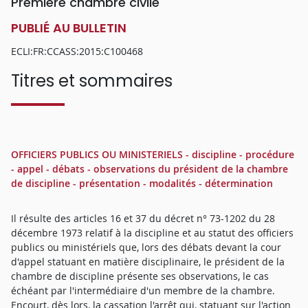
Première chambre civile
PUBLIÉ AU BULLETIN
ECLI:FR:CCASS:2015:C100468
Titres et sommaires
OFFICIERS PUBLICS OU MINISTERIELS - discipline - procédure
- appel - débats - observations du président de la chambre
de discipline - présentation - modalités - détermination
Il résulte des articles 16 et 37 du décret n° 73-1202 du 28
décembre 1973 relatif à la discipline et au statut des officiers
publics ou ministériels que, lors des débats devant la cour
d'appel statuant en matière disciplinaire, le président de la
chambre de discipline présente ses observations, le cas
échéant par l'intermédiaire d'un membre de la chambre.
Encourt, dès lors, la cassation l'arrêt qui, statuant sur l'action