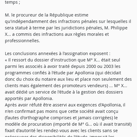
temps ;
M. le procureur de la République estime
qu'indépendamment des infractions pénales sur lesquelles il
sera statué à terme par les juridictions pénales, M. Philippe
X... a commis des infractions aux règles morales et
professionnelles.
Les conclusions annexées à l'assignation exposent :
« Il ressort du dossier d'instruction que M° X... était seul
parmi les associés à avoir traité depuis 2000 ou 2003 les
programmes confiés à l'étude par Apollonia (qui décidait
donc du choix du notaire aux lieu et place non seulement des
clients mais également des promoteurs vendeurs) ... M° X...
avait dédié un service de l'étude à la gestion des dossiers
apportés par Apollonia.
Après avoir réfuté être asservi aux exigences d'Apollonia, il
n'en confirmait pas moins que cette société avait conçu
(fautes d'orthographe comprises et jamais corrigées) le
modèle de procuration (importé de M° G... où il avait transité)
fixait d'autorité les rendez-vous avec les clients sans se
préoccuper des disponibilités de l'étude, imposait les