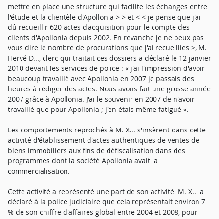
mettre en place une structure qui facilite les échanges entre
l'étude et la clientèle d'Apollonia > > et < < je pense que j'ai
dû recueillir 620 actes d'acquisition pour le compte des
clients d'Apollonia depuis 2002. En revanche je ne peux pas
vous dire le nombre de procurations que j'ai recueillies >, M.
Hervé D..., clerc qui traitait ces dossiers a déclaré le 12 janvier
2010 devant les services de police : « j'ai l'impression d'avoir
beaucoup travaillé avec Apollonia en 2007 je passais des
heures à rédiger des actes. Nous avons fait une grosse année
2007 grâce à Apollonia. J'ai le souvenir en 2007 de n'avoir
travaillé que pour Apollonia ; j'en étais même fatigué ».
Les comportements reprochés à M. X... s'insèrent dans cette
activité d'établissement d'actes authentiques de ventes de
biens immobiliers aux fins de défiscalisation dans des
programmes dont la société Apollonia avait la
commercialisation.
Cette activité a représenté une part de son activité. M. X... a
déclaré à la police judiciaire que cela représentait environ 7
% de son chiffre d'affaires global entre 2004 et 2008, pour