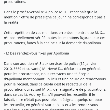
procurations.
Dans le procès-verbal n° 4 police M. X... reconnaît que la
mention " offre de prêt signé ce jour " ne correspondait pas à
la réalité.
Cette répétition de ces mentions erronées montre que M. X...
n'a pas réellement vérifié toutes les mentions figurant sur ces
procurations, faites à la chaîne sur la demande d'Apollonia.
- E) Des rendez-vous fixés par Apollonia
Dans son audition n° 3 aux services de police (12 janvier
2010, 5669 et suivants) M. Hervé D... déclare : « en général,
pour les procurations, nous recevions une télécopie
d'Apollonia mentionnant un lieu et une heure de rendez-vous
pour le recueil, dans ce cas-là c'est le rédacteur de la
procuration qui avisait M. X... de la signature de procurations,
dans ce cas-là, Audrey S..., s'il pouvait les recueillir, il le
faisait, si ce n'était pas possible, il désignait quelqu'un pour
les recueillir, en général Muriel B... » et « les rendez-vous
avec les clients étaient pris directement par Apollonia, ils