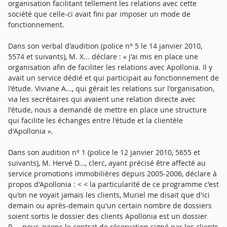
organisation facilitant tellement les relations avec cette
société que celle-ci avait fini par imposer un mode de
fonctionnement.
Dans son verbal d'audition (police n° 5 le 14 janvier 2010,
5574 et suivants), M. X... déclare : « j'ai mis en place une
organisation afin de faciliter les relations avec Apollonia. Il y
avait un service dédié et qui participait au fonctionnement de
l'étude. Viviane A..., qui gérait les relations sur l'organisation,
via les secrétaires qui avaient une relation directe avec
l'étude, nous a demandé de mettre en place une structure
qui facilite les échanges entre l'étude et la clientèle
d'Apollonia ».
Dans son audition n° 1 (police le 12 janvier 2010, 5655 et
suivants), M. Hervé D..., clerc, ayant précisé être affecté au
service promotions immobilières depuis 2005-2006, déclare à
propos d'Apollonia : < < la particularité de ce programme c'est
qu'on ne voyait jamais les clients, Muriel me disait que d'ici
demain ou après-demain qu'un certain nombre de dossiers
soient sortis le dossier des clients Apollonia est un dossier
R..., nous avions le contrat de réservation signé par les clients