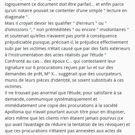
logiquement ce document doit être parfait... et enfin parce
qu'un notaire pouvait se contenter d'une simple " lecture en
diagonale ".
Mais il croyait devoir les qualifier " d'erreurs " ou "
d'omissions ", " non préméditées " ou encore " involontaires "
et soutenait qu'elles n'avaient pas porté à conséquence
préjudiciable puisque, précisait-il, le préjudice effectivement
subi par les victimes n'était causé que par des faits extérieurs
à l'instrumentation des actes réalisés par l'étude "
Confronté au cas... des époux C... qui contestaient leur
signature sur 6 procurations reçues par lui et sur des
demandes de prêt, M° X... suggérait que des usurpateurs,
munis de leurs pièces d'identité, se soient substitués à ces
victimes.
Il ne trouvait pas anormal que l'étude, pour satisfaire à sa
demande, communique systématiquement et
immédiatement une copie des procurations à la société
Apollonia qui n'avait pourtant aucun titre pour en disposer,
alors même que les clients n'en étaient jamais pourvus (ce
qui avait l'avantage de réduire la tentation de les révoquer) et
que ces procurations n'étaient pas annexées aux actes de