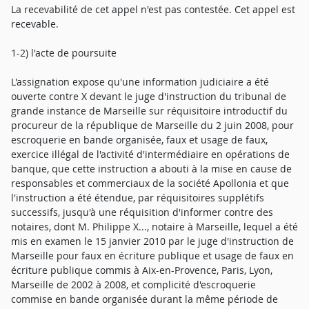
La recevabilité de cet appel n'est pas contestée. Cet appel est
recevable.
1-2) l'acte de poursuite
L'assignation expose qu'une information judiciaire a été
ouverte contre X devant le juge d'instruction du tribunal de
grande instance de Marseille sur réquisitoire introductif du
procureur de la république de Marseille du 2 juin 2008, pour
escroquerie en bande organisée, faux et usage de faux,
exercice illégal de l'activité d'intermédiaire en opérations de
banque, que cette instruction a abouti à la mise en cause de
responsables et commerciaux de la société Apollonia et que
l'instruction a été étendue, par réquisitoires supplétifs
successifs, jusqu'à une réquisition d'informer contre des
notaires, dont M. Philippe X..., notaire à Marseille, lequel a été
mis en examen le 15 janvier 2010 par le juge d'instruction de
Marseille pour faux en écriture publique et usage de faux en
écriture publique commis à Aix-en-Provence, Paris, Lyon,
Marseille de 2002 à 2008, et complicité d'escroquerie
commise en bande organisée durant la même période de