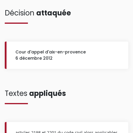
Décision
attaquée
Cour d'appel d'aix-en-provence
6 décembre 2012
Textes
appliqués
articles 2198 et 2201 du code civil alors applicables