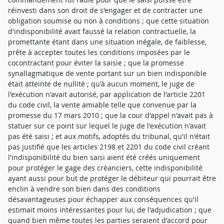
réinvesti dans son droit de s'engager et de contracter une
obligation soumise ou non à conditions ; que cette situation
d'indisponibilité avait faussé la relation contractuelle, la
promettante étant dans une situation inégale, de faiblesse,
prête à accepter toutes les conditions imposées par le
cocontractant pour éviter la saisie ; que la promesse
synallagmatique de vente portant sur un bien indisponible
était atteinte de nullité ; qu'à aucun moment, le juge de
l'exécution n'avait autorisé, par application de l'article 2201
du code civil, la vente amiable telle que convenue par la
promesse du 17 mars 2010 ; que la cour d'appel n'avait pas à
statuer sur ce point sur lequel le juge de l'exécution n'avait
pas été saisi ; et aux motifs, adoptés du tribunal, qu'il n'était
pas justifié que les articles 2198 et 2201 du code civil créant
l'indisponibilité du bien saisi aient été créés uniquement
pour protéger le gage des créanciers, cette indisponibilité
ayant aussi pour but de protéger le débiteur qui pourrait être
enclin à vendre son bien dans des conditions
désavantageuses pour échapper aux conséquences qu'il
estimait moins intéressantes pour lui, de l'adjudication ; que
quand bien même toutes les parties seraient d'accord pour