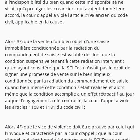
à l'indisponibilité du bien quand cette indisponibilité ne
visait qu'à protéger les créanciers qui avaient donné leur
accord, la cour d'appel a violé l'article 2198 ancien du code
civil, applicable en la cause ;
Alors 3°) que la vente d'un bien objet d'une saisie
immobilière conditionnée par la radiation du
commandement de saisie est valable dès lors que la
condition suspensive tenant à cette radiation intervient ;
qu'en ayant considéré que la SCI Teca n'avait pas le droit de
signer une promesse de vente sur le bien litigieux
conditionnée par la radiation du commandement de saisie
quand bien même cette condition s'était réalisée et alors
même que la condition accomplie a un effet rétroactif au jour
auquel l'engagement a été contracté, la cour d'appel a violé
les articles 1168 et 1181 du code civil ;
Alors 4°) que le vice de violence doit être prouvé par celui qui
l'invoque et caractérisé par la cour d'appel ; que la cour
d'appel, qui s'est bornée à énoncer que la SCI Teca se serait