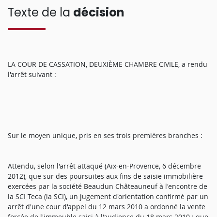
Texte de la
décision
LA COUR DE CASSATION, DEUXIÈME CHAMBRE CIVILE, a rendu
l'arrêt suivant :
Sur le moyen unique, pris en ses trois premières branches :
Attendu, selon l'arrêt attaqué (Aix-en-Provence, 6 décembre
2012), que sur des poursuites aux fins de saisie immobilière
exercées par la société Beaudun Châteauneuf à l'encontre de
la SCI Teca (la SCI), un jugement d'orientation confirmé par un
arrêt d'une cour d'appel du 12 mars 2010 a ordonné la vente
forcée de l'immeuble saisi à l'audience du 18 mars 2010 ; que