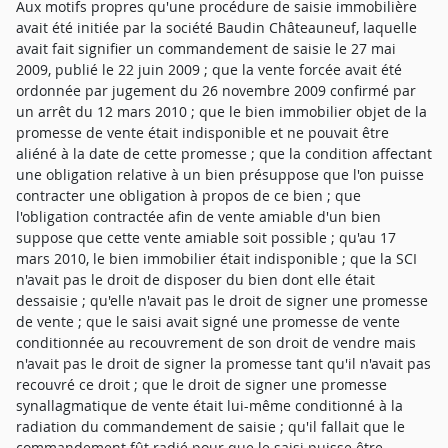
Aux motifs propres qu'une procédure de saisie immobilière
avait été initiée par la société Baudin Châteauneuf, laquelle
avait fait signifier un commandement de saisie le 27 mai
2009, publié le 22 juin 2009 ; que la vente forcée avait été
ordonnée par jugement du 26 novembre 2009 confirmé par
un arrêt du 12 mars 2010 ; que le bien immobilier objet de la
promesse de vente était indisponible et ne pouvait être
aliéné à la date de cette promesse ; que la condition affectant
une obligation relative à un bien présuppose que l'on puisse
contracter une obligation à propos de ce bien ; que
l'obligation contractée afin de vente amiable d'un bien
suppose que cette vente amiable soit possible ; qu'au 17
mars 2010, le bien immobilier était indisponible ; que la SCI
n'avait pas le droit de disposer du bien dont elle était
dessaisie ; qu'elle n'avait pas le droit de signer une promesse
de vente ; que le saisi avait signé une promesse de vente
conditionnée au recouvrement de son droit de vendre mais
n'avait pas le droit de signer la promesse tant qu'il n'avait pas
recouvré ce droit ; que le droit de signer une promesse
synallagmatique de vente était lui-même conditionné à la
radiation du commandement de saisie ; qu'il fallait que le
commandement fût radié pour que le saisi puisse être