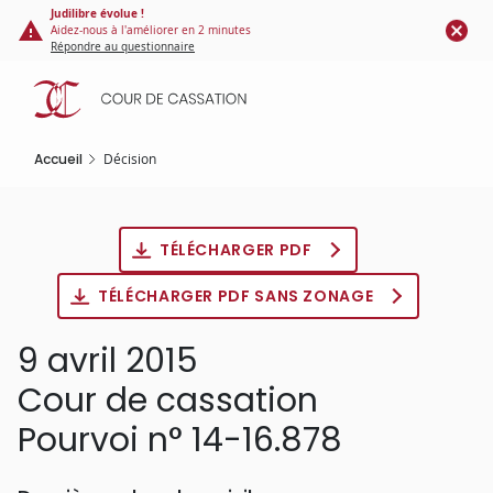
Panneau de gestion des cookies
Aller
Judilibre évolue !
Aidez-nous à l'améliorer en 2 minutes
au
Répondre au questionnaire
contenu
principal
Accueil
Décision
TÉLÉCHARGER PDF
TÉLÉCHARGER PDF SANS ZONAGE
9 avril 2015
Cour de cassation
Pourvoi n° 14-16.878