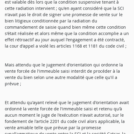
est valable dès lors que la condition suspensive tenant à
cette radiation intervient ; qu'en ayant considéré que la SCI
n'avait pas le droit de signer une promesse de vente sur le
bien litigieux conditionnée par la radiation du
commandement de saisie quand bien même cette condition
s'était réalisée et alors même que la condition accomplie a un
effet rétroactif au jour auquel l'engagement a été contracté,
la cour d'appel a violé les articles 1168 et 1181 du code civil ;
Mais attendu que le jugement d'orientation qui ordonne la
vente forcée de l'immeuble saisi interdit de procéder à la
vente du bien selon une autre modalité que celle qu'il a
prévue ;
Et attendu qu'ayant relevé que le jugement d'orientation avait
ordonné la vente forcée de l'immeuble saisi et retenu qu'à
aucun moment le juge de l'exécution n'avait autorisé, sur le
fondement de l'article 2201 du code civil alors applicable, la
vente amiable telle que prévue par la promesse
synallagmatique de vente entre la SCI et la société Catcar, la