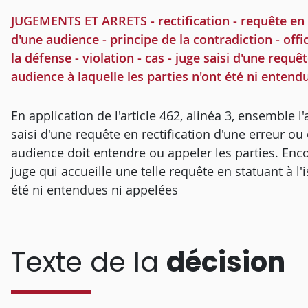
JUGEMENTS ET ARRETS - rectification - requête en re
d'une audience - principe de la contradiction - offi
la défense - violation - cas - juge saisi d'une requê
audience à laquelle les parties n'ont été ni entend
En application de l'article 462, alinéa 3, ensemble l'
saisi d'une requête en rectification d'une erreur o
audience doit entendre ou appeler les parties. Enc
juge qui accueille une telle requête en statuant à l'
été ni entendues ni appelées
Texte de la
décision