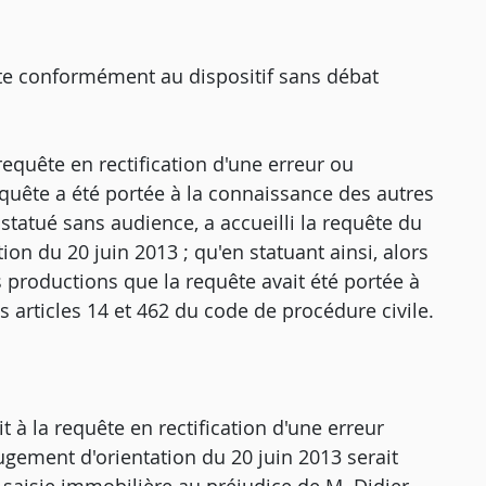
ête conformément au dispositif sans débat
equête en rectification d'une erreur ou
requête a été portée à la connaissance des autres
a statué sans audience, a accueilli la requête du
tion du 20 juin 2013 ; qu'en statuant ainsi, alors
 productions que la requête avait été portée à
es articles 14 et 462 du code de procédure civile.
it à la requête en rectification d'une erreur
jugement d'orientation du 20 juin 2013 serait