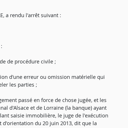
 rendu l'arrêt suivant :
:
ode de procédure civile ;
ation d'une erreur ou omission matérielle qui
er les parties ;
ugement passé en force de chose jugée, et les
nal d'Alsace et de Lorraine (la banque) ayant
nt saisie immobilière, le juge de l'exécution
d'orientation du 20 juin 2013, dit que la