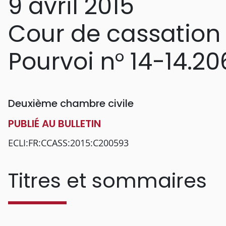
9 avril 2015
Cour de cassation
Pourvoi n° 14-14.20
Deuxième chambre civile
PUBLIÉ AU BULLETIN
ECLI:FR:CCASS:2015:C200593
Titres et sommaires