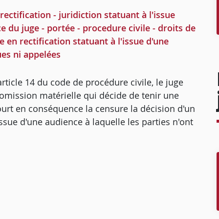
ctification - juridiction statuant à l'issue
ce du juge - portée - procedure civile - droits de
te en rectification statuant à l'issue d'une
ues ni appelées
article 14 du code de procédure civile, le juge
u omission matérielle qui décide de tenir une
ourt en conséquence la censure la décision d'un
issue d'une audience à laquelle les parties n'ont