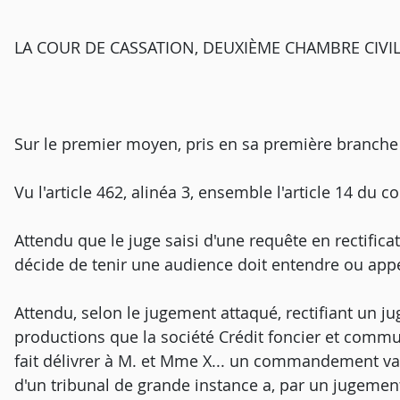
LA COUR DE CASSATION, DEUXIÈME CHAMBRE CIVILE, a
Sur le premier moyen, pris en sa première branche 
Vu l'article 462, alinéa 3, ensemble l'article 14 du c
Attendu que le juge saisi d'une requête en rectific
décide de tenir une audience doit entendre ou appel
Attendu, selon le jugement attaqué, rectifiant un j
productions que la société Crédit foncier et commu
fait délivrer à M. et Mme X... un commandement vala
d'un tribunal de grande instance a, par un jugement 