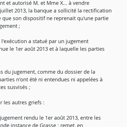
nt et autorisé M. et Mme X... à vendre
illet 2013, la banque a sollicité la rectification
e que son dispositif ne reprenait qu'une partie
gement ;
e l'exécution a statué par un jugement
ue le 1er août 2013 et à laquelle les parties
ions du jugement, comme du dossier de la
arties n'ont été ni entendues ni appelées à
tes susvisés ;
 les autres griefs :
jugement rendu le 1er août 2013, entre les
rande instance de Grasse ; remet, en