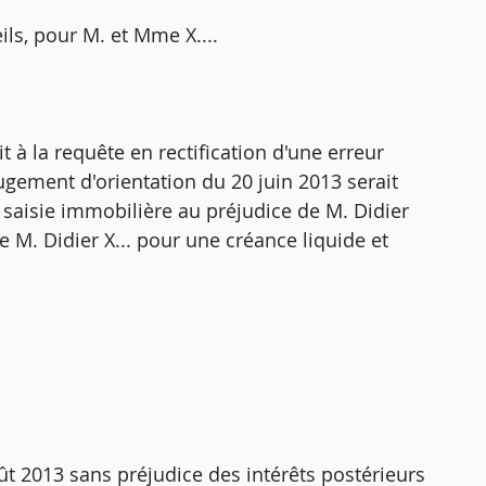
ls, pour M. et Mme X....
it à la requête en rectification d'une erreur
jugement d'orientation du 20 juin 2013 serait
 saisie immobilière au préjudice de M. Didier
 M. Didier X... pour une créance liquide et
oût 2013 sans préjudice des intérêts postérieurs