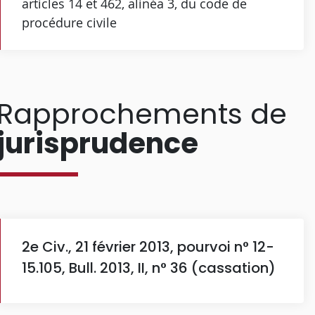
articles 14 et 462, alinéa 3, du code de
procédure civile
Rapprochements de
jurisprudence
2e Civ., 21 février 2013, pourvoi n° 12-
15.105, Bull. 2013, II, n° 36 (cassation)