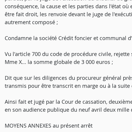
conséquence, la cause et les parties dans l'état où 
être fait droit, les renvoie devant le juge de l'exéc
autrement composé ;
Condamne la société Crédit foncier et communal d'
Vu l'article 700 du code de procédure civile, rejet
Mme X... la somme globale de 3 000 euros ;
Dit que sur les diligences du procureur général près
transmis pour être transcrit en marge ou à la suite
Ainsi fait et jugé par la Cour de cassation, deuxièm
en son audience publique du neuf avril deux mille 
MOYENS ANNEXES au présent arrêt