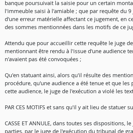
banque poursuivait la saisie pour un certain monta
l'immeuble saisi à l'amiable ; que par requête du 9 ju
d'une erreur matérielle affectant ce jugement, en c
des sommes mentionnées dans les motifs de ce ju
Attendu que pour accueillir cette requête le juge d
mentionnant être rendu à l'issue d'une audience ten
n'avaient pas été convoquées ;
Qu'en statuant ainsi, alors qu'il résulte des ment
procédure, qu'une audience a été tenue et que les p
cette audience, le juge de l'exécution a violé les tex
PAR CES MOTIFS et sans qu'il y ait lieu de statuer sur
CASSE ET ANNULE, dans toutes ses dispositions, le 
parties, par le juge de l'exécution du tribunal de g