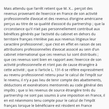
Mais attendu que l'arrêt retient que M. X... perçoit des
revenus provenant de l'exercice en France de son activité
professionnelle d'avocat et des revenus d'origine américaine
perçus au titre de sa qualité d'associé du partnership ; que la
circonstance qu'il n'ait pas personnellement contribué aux
bénéfices générés par l'activité du cabinet en dehors du
territoire français n'enlève pas aux revenus litigieux leur
caractère professionnel ; que c'est en effet en raison de ses
attributions professionnelles d'avocat associé au sein d'un
cabinet international que ces revenus lui sont distribués ;
que ces revenus sont bien en rapport avec l'exercice de son
activité professionnelle et n'ont pas de cause étrangère à
cette activité ; que si l'article L. 131-6 se réfère expressément
au revenu professionnel retenu pour le calcul de l'impôt sur
le revenu, il n'y a pas lieu de tenir compte des abattements,
déductions et exonérations mentionnés au code général des
impôts ; que si les revenus de source étrangère tirés du
partnership ne sont pas soumis à une imposition en France, il
en est néanmoins tenu compte pour le calcul de l'impôt
français lorsque le bénéficiaire est résident en France