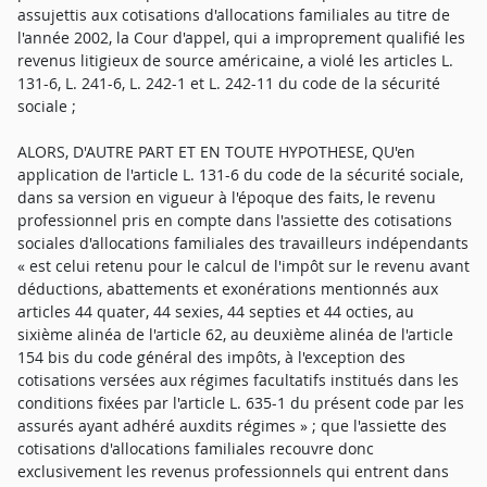
assujettis aux cotisations d'allocations familiales au titre de
l'année 2002, la Cour d'appel, qui a improprement qualifié les
revenus litigieux de source américaine, a violé les articles L.
131-6, L. 241-6, L. 242-1 et L. 242-11 du code de la sécurité
sociale ;
ALORS, D'AUTRE PART ET EN TOUTE HYPOTHESE, QU'en
application de l'article L. 131-6 du code de la sécurité sociale,
dans sa version en vigueur à l'époque des faits, le revenu
professionnel pris en compte dans l'assiette des cotisations
sociales d'allocations familiales des travailleurs indépendants
« est celui retenu pour le calcul de l'impôt sur le revenu avant
déductions, abattements et exonérations mentionnés aux
articles 44 quater, 44 sexies, 44 septies et 44 octies, au
sixième alinéa de l'article 62, au deuxième alinéa de l'article
154 bis du code général des impôts, à l'exception des
cotisations versées aux régimes facultatifs institués dans les
conditions fixées par l'article L. 635-1 du présent code par les
assurés ayant adhéré auxdits régimes » ; que l'assiette des
cotisations d'allocations familiales recouvre donc
exclusivement les revenus professionnels qui entrent dans