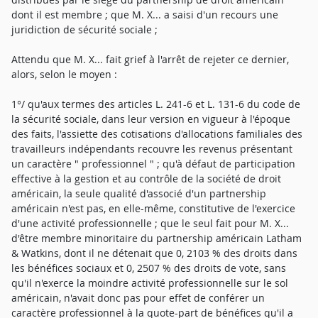
dont il est membre ; que M. X... a saisi d'un recours une
juridiction de sécurité sociale ;
Attendu que M. X... fait grief à l'arrêt de rejeter ce dernier,
alors, selon le moyen :
1°/ qu'aux termes des articles L. 241-6 et L. 131-6 du code de
la sécurité sociale, dans leur version en vigueur à l'époque
des faits, l'assiette des cotisations d'allocations familiales des
travailleurs indépendants recouvre les revenus présentant
un caractère " professionnel " ; qu'à défaut de participation
effective à la gestion et au contrôle de la société de droit
américain, la seule qualité d'associé d'un partnership
américain n'est pas, en elle-même, constitutive de l'exercice
d'une activité professionnelle ; que le seul fait pour M. X...
d'être membre minoritaire du partnership américain Latham
& Watkins, dont il ne détenait que 0, 2103 % des droits dans
les bénéfices sociaux et 0, 2507 % des droits de vote, sans
qu'il n'exerce la moindre activité professionnelle sur le sol
américain, n'avait donc pas pour effet de conférer un
caractère professionnel à la quote-part de bénéfices qu'il a