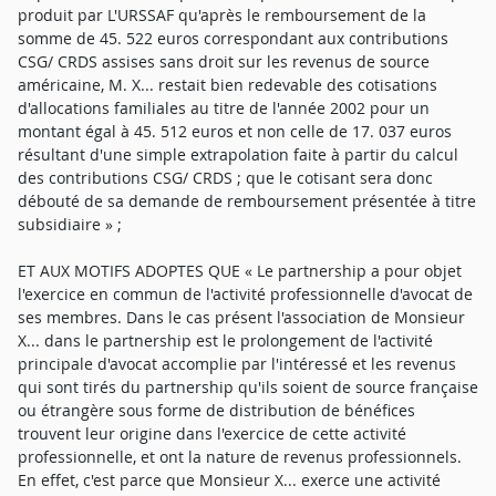
produit par L'URSSAF qu'après le remboursement de la
somme de 45. 522 euros correspondant aux contributions
CSG/ CRDS assises sans droit sur les revenus de source
américaine, M. X... restait bien redevable des cotisations
d'allocations familiales au titre de l'année 2002 pour un
montant égal à 45. 512 euros et non celle de 17. 037 euros
résultant d'une simple extrapolation faite à partir du calcul
des contributions CSG/ CRDS ; que le cotisant sera donc
débouté de sa demande de remboursement présentée à titre
subsidiaire » ;
ET AUX MOTIFS ADOPTES QUE « Le partnership a pour objet
l'exercice en commun de l'activité professionnelle d'avocat de
ses membres. Dans le cas présent l'association de Monsieur
X... dans le partnership est le prolongement de l'activité
principale d'avocat accomplie par l'intéressé et les revenus
qui sont tirés du partnership qu'ils soient de source française
ou étrangère sous forme de distribution de bénéfices
trouvent leur origine dans l'exercice de cette activité
professionnelle, et ont la nature de revenus professionnels.
En effet, c'est parce que Monsieur X... exerce une activité