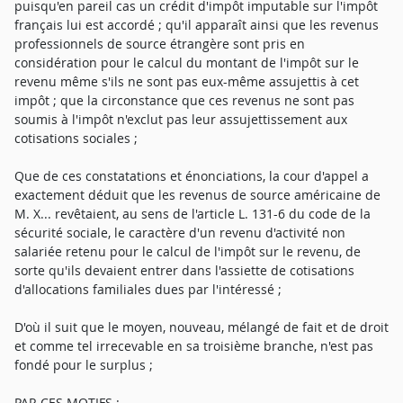
puisqu'en pareil cas un crédit d'impôt imputable sur l'impôt
français lui est accordé ; qu'il apparaît ainsi que les revenus
professionnels de source étrangère sont pris en
considération pour le calcul du montant de l'impôt sur le
revenu même s'ils ne sont pas eux-même assujettis à cet
impôt ; que la circonstance que ces revenus ne sont pas
soumis à l'impôt n'exclut pas leur assujettissement aux
cotisations sociales ;
Que de ces constatations et énonciations, la cour d'appel a
exactement déduit que les revenus de source américaine de
M. X... revêtaient, au sens de l'article L. 131-6 du code de la
sécurité sociale, le caractère d'un revenu d'activité non
salariée retenu pour le calcul de l'impôt sur le revenu, de
sorte qu'ils devaient entrer dans l'assiette de cotisations
d'allocations familiales dues par l'intéressé ;
D'où il suit que le moyen, nouveau, mélangé de fait et de droit
et comme tel irrecevable en sa troisième branche, n'est pas
fondé pour le surplus ;
PAR CES MOTIFS :