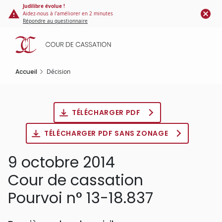
Panneau de gestion des cookies
Aller
Judilibre évolue !
Aidez-nous à l'améliorer en 2 minutes
au
Répondre au questionnaire
contenu
principal
Accueil
Décision
TÉLÉCHARGER PDF
TÉLÉCHARGER PDF SANS ZONAGE
9 octobre 2014
Cour de cassation
Pourvoi n° 13-18.837