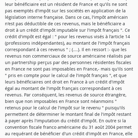
leur bénéficiaire est un résident de France et qu'ils ne sont
pas exemptés d'impôt sur les sociétés en application de la
législation interne française. Dans ce cas, l'impôt américain
n'est pas déductible de ces revenus, mais le bénéficiaire a
droit à un crédit d'impôt imputable sur l'impôt français ". Ce
crédit d'impôt est égal : " pour les revenus visés à l'article 14
(professions indépendantes), au montant de l'impôt français
correspondant à ces revenus " ; (....). Il en ressort :- que les
revenus non commerciaux de source américaine réalisés par
un partnership perçus par des personnes résidentes fiscales
en France ne sont pas imposables en France,- mais qu'ils sont
" pris en compte pour le calcul de l'impôt français ", et que
leurs bénéficiaires ont droit en France à un crédit d'impôt
égal au montant de l'impôt français correspondant à ces
revenus. Par conséquent, les revenus de source étrangère,
bien que non imposables en France sont néanmoins "
retenus pour le calcul de l'impôt sur le revenu " puisqu'ils
permettent de déterminer le montant final de l'impôt restant
à payer après l'imputation du crédit d'impôt. En outre si la
convention fiscale franco américaine du 31 août 2004 permet
au requérant de bénéficier d'un crédit d'impôt en France, elle