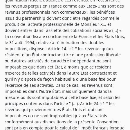
les revenus perçus en France comme aux États-Unis sont des
revenus professionnels non commerciaux ; les bénéfices
issus du partnership doivent donc être regardés comme le
produit de l'activité professionnelle de Monsieur X... et
doivent entrer dans l'assiette des cotisations sociales » (...) «
La convention fiscale conclue entre la France et les États Unis,
le 31 août 1994, relative à l'élimination des doubles
impositions, dispose : Article 14. § 1 " les revenus qu'un
résident d'un État contractant tire d'une profession libérale
ou d'autres activités de caractère indépendant ne sont
imposables que dans cet État, à moins que ce résident
n'exerce de telles activités dans l'autre État contractant et
qu'il n'y dispose de façon habituelle d'une base fixe pour
l'exercice de ses activités. Dans ce cas, les revenus sont
imposables dans l'autre État, mais uniquement dans la
mesure où ils sont imputables à cette base fixe, et selon les
principes contenus dans l'article " (...). Article 24 § 1 " les
revenus qui proviennent des États-Unis et qui sont
imposables ou ne sont imposables qu'aux États-Unis
conformément aux dispositions de la présente Convention,
sont pris en compte pour le calcul de l'impôt français lorsque