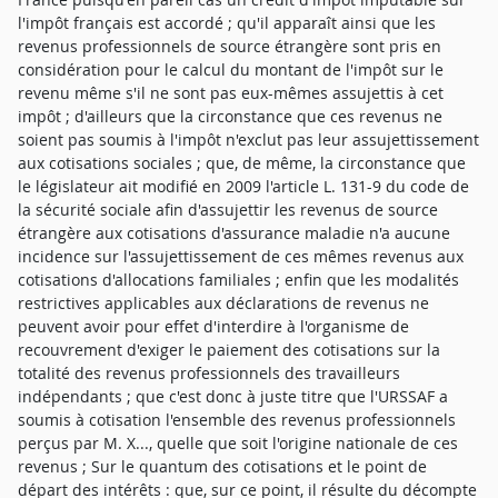
l'impôt français est accordé ; qu'il apparaît ainsi que les
revenus professionnels de source étrangère sont pris en
considération pour le calcul du montant de l'impôt sur le
revenu même s'il ne sont pas eux-mêmes assujettis à cet
impôt ; d'ailleurs que la circonstance que ces revenus ne
soient pas soumis à l'impôt n'exclut pas leur assujettissement
aux cotisations sociales ; que, de même, la circonstance que
le législateur ait modifié en 2009 l'article L. 131-9 du code de
la sécurité sociale afin d'assujettir les revenus de source
étrangère aux cotisations d'assurance maladie n'a aucune
incidence sur l'assujettissement de ces mêmes revenus aux
cotisations d'allocations familiales ; enfin que les modalités
restrictives applicables aux déclarations de revenus ne
peuvent avoir pour effet d'interdire à l'organisme de
recouvrement d'exiger le paiement des cotisations sur la
totalité des revenus professionnels des travailleurs
indépendants ; que c'est donc à juste titre que l'URSSAF a
soumis à cotisation l'ensemble des revenus professionnels
perçus par M. X..., quelle que soit l'origine nationale de ces
revenus ; Sur le quantum des cotisations et le point de
départ des intérêts : que, sur ce point, il résulte du décompte