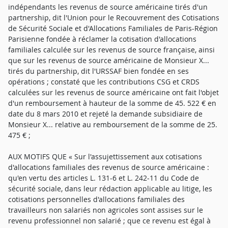
indépendants les revenus de source américaine tirés d'un
partnership, dit l'Union pour le Recouvrement des Cotisations
de Sécurité Sociale et d'Allocations Familiales de Paris-Région
Parisienne fondée à réclamer la cotisation d'allocations
familiales calculée sur les revenus de source française, ainsi
que sur les revenus de source américaine de Monsieur X...
tirés du partnership, dit l'URSSAF bien fondée en ses
opérations ; constaté que les contributions CSG et CRDS
calculées sur les revenus de source américaine ont fait l'objet
d'un remboursement à hauteur de la somme de 45. 522 € en
date du 8 mars 2010 et rejeté la demande subsidiaire de
Monsieur X... relative au remboursement de la somme de 25.
475 € ;
AUX MOTIFS QUE « Sur l'assujettissement aux cotisations
d'allocations familiales des revenus de source américaine :
qu'en vertu des articles L. 131-6 et L. 242-11 du Code de
sécurité sociale, dans leur rédaction applicable au litige, les
cotisations personnelles d'allocations familiales des
travailleurs non salariés non agricoles sont assises sur le
revenu professionnel non salarié ; que ce revenu est égal à