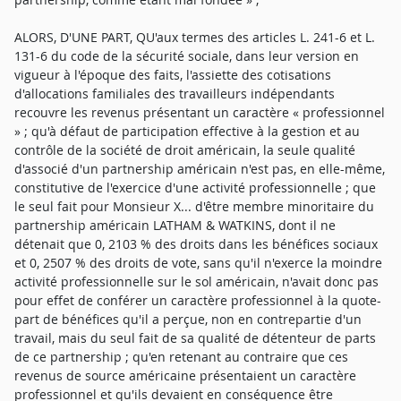
ALORS, D'UNE PART, QU'aux termes des articles L. 241-6 et L.
131-6 du code de la sécurité sociale, dans leur version en
vigueur à l'époque des faits, l'assiette des cotisations
d'allocations familiales des travailleurs indépendants
recouvre les revenus présentant un caractère « professionnel
» ; qu'à défaut de participation effective à la gestion et au
contrôle de la société de droit américain, la seule qualité
d'associé d'un partnership américain n'est pas, en elle-même,
constitutive de l'exercice d'une activité professionnelle ; que
le seul fait pour Monsieur X... d'être membre minoritaire du
partnership américain LATHAM & WATKINS, dont il ne
détenait que 0, 2103 % des droits dans les bénéfices sociaux
et 0, 2507 % des droits de vote, sans qu'il n'exerce la moindre
activité professionnelle sur le sol américain, n'avait donc pas
pour effet de conférer un caractère professionnel à la quote-
part de bénéfices qu'il a perçue, non en contrepartie d'un
travail, mais du seul fait de sa qualité de détenteur de parts
de ce partnership ; qu'en retenant au contraire que ces
revenus de source américaine présentaient un caractère
professionnel et qu'ils devaient en conséquence être