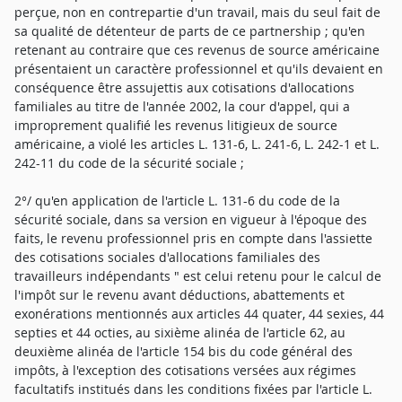
perçue, non en contrepartie d'un travail, mais du seul fait de
sa qualité de détenteur de parts de ce partnership ; qu'en
retenant au contraire que ces revenus de source américaine
présentaient un caractère professionnel et qu'ils devaient en
conséquence être assujettis aux cotisations d'allocations
familiales au titre de l'année 2002, la cour d'appel, qui a
improprement qualifié les revenus litigieux de source
américaine, a violé les articles L. 131-6, L. 241-6, L. 242-1 et L.
242-11 du code de la sécurité sociale ;
2°/ qu'en application de l'article L. 131-6 du code de la
sécurité sociale, dans sa version en vigueur à l'époque des
faits, le revenu professionnel pris en compte dans l'assiette
des cotisations sociales d'allocations familiales des
travailleurs indépendants " est celui retenu pour le calcul de
l'impôt sur le revenu avant déductions, abattements et
exonérations mentionnés aux articles 44 quater, 44 sexies, 44
septies et 44 octies, au sixième alinéa de l'article 62, au
deuxième alinéa de l'article 154 bis du code général des
impôts, à l'exception des cotisations versées aux régimes
facultatifs institués dans les conditions fixées par l'article L.