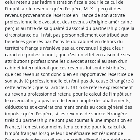
celui retenu par l'administration fiscale pour le calcul de
l'impôt sur le revenu ; qu'en l'espèce, M. X... perçoit des
revenus provenant de l'exercice en France de son activité
professionnelle d'avocat et des revenus d'origine américaine
perçus au titre de sa qualité d'associé du partnership ; que la
circonstance qu'il n'ait pas personnellement contribué aux
bénéfices générés par l'activité du cabinet en dehors du
territoire français n'enlève pas aux revenus litigieux leur
caractère professionnel ; que c'est en effet en raison de ses
attributions professionnelles d'avocat associé au sein d'un
cabinet international que ces revenus lui sont distribués ;
que ces revenus sont donc bien en rapport avec l'exercice de
son activité professionnelle et n'ont pas de cause étrangère à
cette activité ; que si l'article L. 131-6 se réfère expressément
au revenu professionnel retenu pour le calcul de l'impôt sur
le revenu, il n'y a pas lieu de tenir compte des abattements,
déductions et exonérations mentionnés au code général des
impôts ; qu'en l'espèce, si les revenus de source étrangère
tirés du partnership ne sont pas soumis à une imposition en
France, il en est néanmoins tenu compte pour le calcul de
l'impôt français lorsque leur bénéficiaire est résident de
France puisqu'en pareil cas un crédit d'impôt imputable sur