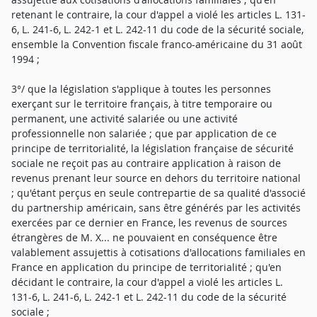
retenant le contraire, la cour d'appel a violé les articles L. 131-
6, L. 241-6, L. 242-1 et L. 242-11 du code de la sécurité sociale,
ensemble la Convention fiscale franco-américaine du 31 août
1994 ;
3°/ que la législation s'applique à toutes les personnes
exerçant sur le territoire français, à titre temporaire ou
permanent, une activité salariée ou une activité
professionnelle non salariée ; que par application de ce
principe de territorialité, la législation française de sécurité
sociale ne reçoit pas au contraire application à raison de
revenus prenant leur source en dehors du territoire national
; qu'étant perçus en seule contrepartie de sa qualité d'associé
du partnership américain, sans être générés par les activités
exercées par ce dernier en France, les revenus de sources
étrangères de M. X... ne pouvaient en conséquence être
valablement assujettis à cotisations d'allocations familiales en
France en application du principe de territorialité ; qu'en
décidant le contraire, la cour d'appel a violé les articles L.
131-6, L. 241-6, L. 242-1 et L. 242-11 du code de la sécurité
sociale ;