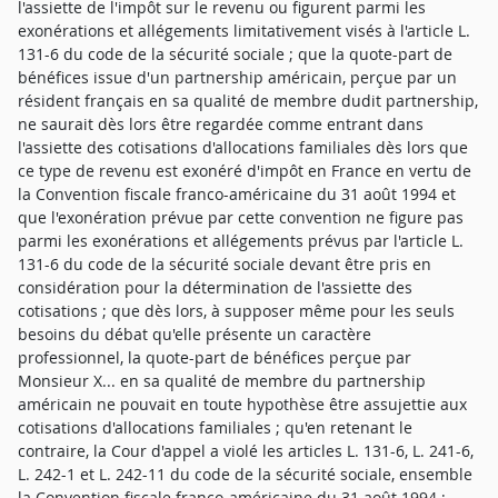
l'assiette de l'impôt sur le revenu ou figurent parmi les
exonérations et allégements limitativement visés à l'article L.
131-6 du code de la sécurité sociale ; que la quote-part de
bénéfices issue d'un partnership américain, perçue par un
résident français en sa qualité de membre dudit partnership,
ne saurait dès lors être regardée comme entrant dans
l'assiette des cotisations d'allocations familiales dès lors que
ce type de revenu est exonéré d'impôt en France en vertu de
la Convention fiscale franco-américaine du 31 août 1994 et
que l'exonération prévue par cette convention ne figure pas
parmi les exonérations et allégements prévus par l'article L.
131-6 du code de la sécurité sociale devant être pris en
considération pour la détermination de l'assiette des
cotisations ; que dès lors, à supposer même pour les seuls
besoins du débat qu'elle présente un caractère
professionnel, la quote-part de bénéfices perçue par
Monsieur X... en sa qualité de membre du partnership
américain ne pouvait en toute hypothèse être assujettie aux
cotisations d'allocations familiales ; qu'en retenant le
contraire, la Cour d'appel a violé les articles L. 131-6, L. 241-6,
L. 242-1 et L. 242-11 du code de la sécurité sociale, ensemble
la Convention fiscale franco-américaine du 31 août 1994 ;