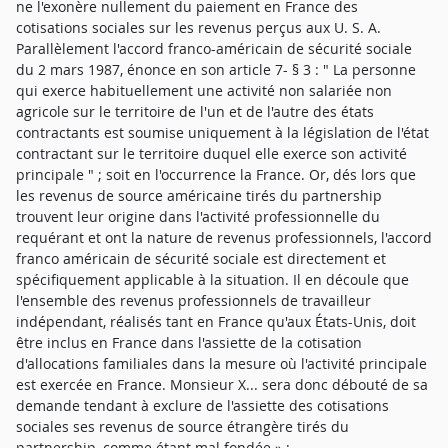
ne l'exonère nullement du paiement en France des
cotisations sociales sur les revenus perçus aux U. S. A.
Parallèlement l'accord franco-américain de sécurité sociale
du 2 mars 1987, énonce en son article 7- § 3 : " La personne
qui exerce habituellement une activité non salariée non
agricole sur le territoire de l'un et de l'autre des états
contractants est soumise uniquement à la législation de l'état
contractant sur le territoire duquel elle exerce son activité
principale " ; soit en l'occurrence la France. Or, dés lors que
les revenus de source américaine tirés du partnership
trouvent leur origine dans l'activité professionnelle du
requérant et ont la nature de revenus professionnels, l'accord
franco américain de sécurité sociale est directement et
spécifiquement applicable à la situation. Il en découle que
l'ensemble des revenus professionnels de travailleur
indépendant, réalisés tant en France qu'aux États-Unis, doit
être inclus en France dans l'assiette de la cotisation
d'allocations familiales dans la mesure où l'activité principale
est exercée en France. Monsieur X... sera donc débouté de sa
demande tendant à exclure de l'assiette des cotisations
sociales ses revenus de source étrangère tirés du
partnership, comme étant mal fondée » ;