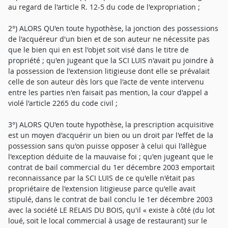
au regard de l'article R. 12-5 du code de l'expropriation ;
2°) ALORS QU'en toute hypothèse, la jonction des possessions
de l'acquéreur d'un bien et de son auteur ne nécessite pas
que le bien qui en est l'objet soit visé dans le titre de
propriété ; qu'en jugeant que la SCI LUIS n'avait pu joindre à
la possession de l'extension litigieuse dont elle se prévalait
celle de son auteur dès lors que l'acte de vente intervenu
entre les parties n'en faisait pas mention, la cour d'appel a
violé l'article 2265 du code civil ;
3°) ALORS QU'en toute hypothèse, la prescription acquisitive
est un moyen d'acquérir un bien ou un droit par l'effet de la
possession sans qu'on puisse opposer à celui qui l'allègue
l'exception déduite de la mauvaise foi ; qu'en jugeant que le
contrat de bail commercial du 1er décembre 2003 emportait
reconnaissance par la SCI LUIS de ce qu'elle n'était pas
propriétaire de l'extension litigieuse parce qu'elle avait
stipulé, dans le contrat de bail conclu le 1er décembre 2003
avec la société LE RELAIS DU BOIS, qu'il « existe à côté (du lot
loué, soit le local commercial à usage de restaurant) sur le