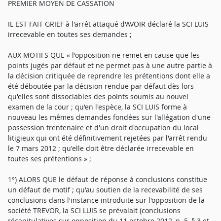
PREMIER MOYEN DE CASSATION
IL EST FAIT GRIEF à l'arrêt attaqué d'AVOIR déclaré la SCI LUIS
irrecevable en toutes ses demandes ;
AUX MOTIFS QUE « l'opposition ne remet en cause que les
points jugés par défaut et ne permet pas à une autre partie à
la décision critiquée de reprendre les prétentions dont elle a
été déboutée par la décision rendue par défaut dès lors
qu'elles sont dissociables des points soumis au nouvel
examen de la cour ; qu'en l'espèce, la SCI LUIS forme à
nouveau les mêmes demandes fondées sur l'allégation d'une
possession trentenaire et d'un droit d'occupation du local
litigieux qui ont été définitivement rejetées par l'arrêt rendu
le 7 mars 2012 ; qu'elle doit être déclarée irrecevable en
toutes ses prétentions » ;
1°) ALORS QUE le défaut de réponse à conclusions constitue
un défaut de motif ; qu'au soutien de la recevabilité de ses
conclusions dans l'instance introduite sur l'opposition de la
société TREVOR, la SCI LUIS se prévalait (conclusions
récapitulatives sur opposition du 11 octobre 2012, p. 5, § 3 et