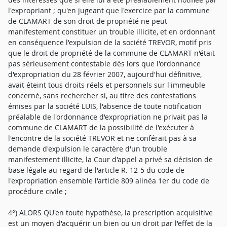
l'expropriant ; qu'en jugeant que l'exercice par la commune
de CLAMART de son droit de propriété ne peut
manifestement constituer un trouble illicite, et en ordonnant
en conséquence l'expulsion de la société TREVOR, motif pris
que le droit de propriété de la commune de CLAMART n'était
pas sérieusement contestable dès lors que l'ordonnance
d'expropriation du 28 février 2007, aujourd'hui définitive,
avait éteint tous droits réels et personnels sur l'immeuble
concerné, sans rechercher si, au titre des contestations
émises par la société LUIS, l'absence de toute notification
préalable de l'ordonnance d'expropriation ne privait pas la
commune de CLAMART de la possibilité de l'exécuter à
l'encontre de la société TREVOR et ne conférait pas à sa
demande d'expulsion le caractère d'un trouble
manifestement illicite, la Cour d'appel a privé sa décision de
base légale au regard de l'article R. 12-5 du code de
l'expropriation ensemble l'article 809 alinéa 1er du code de
procédure civile ;
4°) ALORS QU'en toute hypothèse, la prescription acquisitive
est un moyen d'acquérir un bien ou un droit par l'effet de la