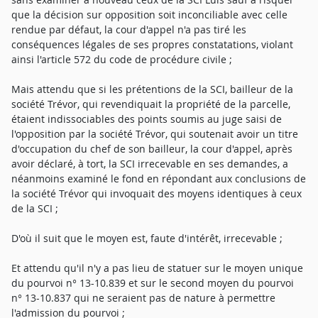
que la décision sur opposition soit inconciliable avec celle
rendue par défaut, la cour d'appel n'a pas tiré les
conséquences légales de ses propres constatations, violant
ainsi l'article 572 du code de procédure civile ;
Mais attendu que si les prétentions de la SCI, bailleur de la
société Trévor, qui revendiquait la propriété de la parcelle,
étaient indissociables des points soumis au juge saisi de
l'opposition par la société Trévor, qui soutenait avoir un titre
d'occupation du chef de son bailleur, la cour d'appel, après
avoir déclaré, à tort, la SCI irrecevable en ses demandes, a
néanmoins examiné le fond en répondant aux conclusions de
la société Trévor qui invoquait des moyens identiques à ceux
de la SCI ;
D'où il suit que le moyen est, faute d'intérêt, irrecevable ;
Et attendu qu'il n'y a pas lieu de statuer sur le moyen unique
du pourvoi n° 13-10.839 et sur le second moyen du pourvoi
n° 13-10.837 qui ne seraient pas de nature à permettre
l'admission du pourvoi ;