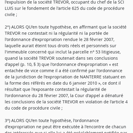
l'expulsion de la société TREVOR, occupant du chef de la SCI
LUIS sur le fondement de l'article 625 du code de procédure
civile ;
2°) ALORS QU'en toute hypothèse, en affirmant que la société
TREVOR ne contestait ni la régularité ni la portée de
l'ordonnance d'expropriation rendue le 28 février 2007,
laquelle aurait éteint tous droits réels et personnels sur
l'immeuble concerné qui inclut la parcelle n° 53 litigieuse,
quand la société TREVOR soutenait dans ses conclusions
d'appel (p. 10, § 3) que l'ordonnance d'expropriation « est
entachée de vice comme il a été confirmé par l'ordonnance
de la juridiction de l'expropriation de NANTERRE statuant en
la forme des référés en date du 6 janvier 2010 », ce dont il
résultait que l'exposante contestait la régularité de
l'ordonnance du 28 février 2007, la Cour d'appel a dénaturé
les conclusions de la société TREVOR en violation de l'article 4
du code de procédure civile ;
3°) ALORS QU'en toute hypothèse, l'ordonnance
d'expropriation ne peut être exécutée à l'encontre de chacun
des intéressés que si elle lui a été préalablement notifiée par