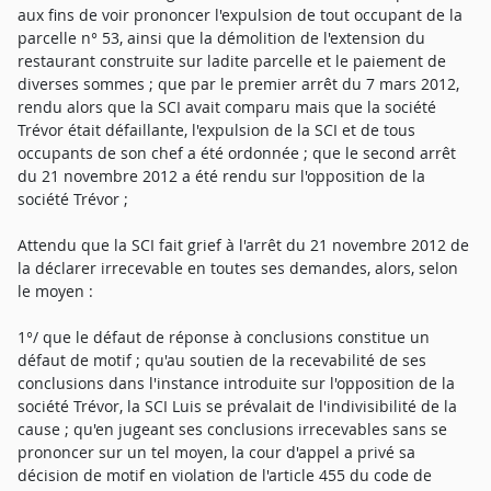
aux fins de voir prononcer l'expulsion de tout occupant de la
parcelle n° 53, ainsi que la démolition de l'extension du
restaurant construite sur ladite parcelle et le paiement de
diverses sommes ; que par le premier arrêt du 7 mars 2012,
rendu alors que la SCI avait comparu mais que la société
Trévor était défaillante, l'expulsion de la SCI et de tous
occupants de son chef a été ordonnée ; que le second arrêt
du 21 novembre 2012 a été rendu sur l'opposition de la
société Trévor ;
Attendu que la SCI fait grief à l'arrêt du 21 novembre 2012 de
la déclarer irrecevable en toutes ses demandes, alors, selon
le moyen :
1°/ que le défaut de réponse à conclusions constitue un
défaut de motif ; qu'au soutien de la recevabilité de ses
conclusions dans l'instance introduite sur l'opposition de la
société Trévor, la SCI Luis se prévalait de l'indivisibilité de la
cause ; qu'en jugeant ses conclusions irrecevables sans se
prononcer sur un tel moyen, la cour d'appel a privé sa
décision de motif en violation de l'article 455 du code de