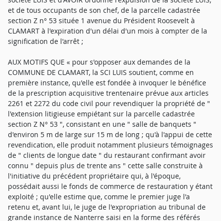
et de tous occupants de son chef, de la parcelle cadastrée
section Z n° 53 située 1 avenue du Président Roosevelt à
CLAMART à l'expiration d'un délai d'un mois à compter de la
signification de l'arrêt ;
AUX MOTIFS QUE « pour s'opposer aux demandes de la
COMMUNE DE CLAMART, la SCI LUIS soutient, comme en
première instance, qu'elle est fondée à invoquer le bénéfice
de la prescription acquisitive trentenaire prévue aux articles
2261 et 2272 du code civil pour revendiquer la propriété de "
l'extension litigieuse empiétant sur la parcelle cadastrée
section Z N° 53 ", consistant en une " salle de banquets "
d'environ 5 m de large sur 15 m de long ; qu'à l'appui de cette
revendication, elle produit notamment plusieurs témoignages
de " clients de longue date " du restaurant confirmant avoir
connu " depuis plus de trente ans " cette salle construite à
l'initiative du précédent propriétaire qui, à l'époque,
possédait aussi le fonds de commerce de restauration y étant
exploité ; qu'elle estime que, comme le premier juge l'a
retenu et, avant lui, le juge de l'expropriation au tribunal de
grande instance de Nanterre saisi en la forme des référés