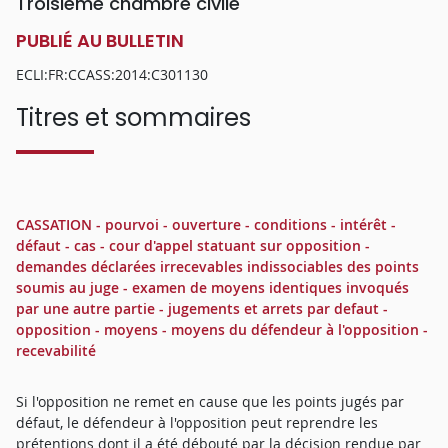
Troisième chambre civile
PUBLIÉ AU BULLETIN
ECLI:FR:CCASS:2014:C301130
Titres et sommaires
CASSATION - pourvoi - ouverture - conditions - intérêt -
défaut - cas - cour d'appel statuant sur opposition -
demandes déclarées irrecevables indissociables des points
soumis au juge - examen de moyens identiques invoqués
par une autre partie - jugements et arrets par defaut -
opposition - moyens - moyens du défendeur à l'opposition -
recevabilité
Si l'opposition ne remet en cause que les points jugés par
défaut, le défendeur à l'opposition peut reprendre les
prétentions dont il a été débouté par la décision rendue par