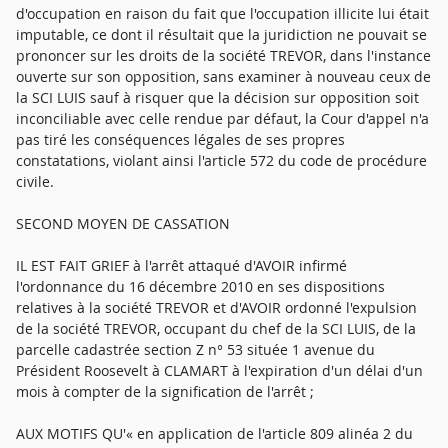
d'occupation en raison du fait que l'occupation illicite lui était
imputable, ce dont il résultait que la juridiction ne pouvait se
prononcer sur les droits de la société TREVOR, dans l'instance
ouverte sur son opposition, sans examiner à nouveau ceux de
la SCI LUIS sauf à risquer que la décision sur opposition soit
inconciliable avec celle rendue par défaut, la Cour d'appel n'a
pas tiré les conséquences légales de ses propres
constatations, violant ainsi l'article 572 du code de procédure
civile.
SECOND MOYEN DE CASSATION
IL EST FAIT GRIEF à l'arrêt attaqué d'AVOIR infirmé
l'ordonnance du 16 décembre 2010 en ses dispositions
relatives à la société TREVOR et d'AVOIR ordonné l'expulsion
de la société TREVOR, occupant du chef de la SCI LUIS, de la
parcelle cadastrée section Z n° 53 située 1 avenue du
Président Roosevelt à CLAMART à l'expiration d'un délai d'un
mois à compter de la signification de l'arrêt ;
AUX MOTIFS QU'« en application de l'article 809 alinéa 2 du