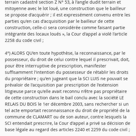
terrain cadastré section Z N° 53, à l'angle dudit terrain et
mitoyenne avec le lot loué, une construction que le bailleur
se propose d'acquérir ; il est expressément convenu entre les
parties qu'en cas d'acquisition par le bailleur de cette
construction, celle-ci sera considérée comme faisant partie
intégrante des locaux loués », la Cour d'appel a violé l'article
2258 du code civil ;
4°) ALORS QU'en toute hypothèse, la reconnaissance, par le
possesseur, du droit de celui contre lequel il prescrivait, doit,
pour être interruptive de prescription, manifester
suffisamment l'intention du possesseur de rétablir les droits
du propriétaire ; qu'en jugeant que la SCI LUIS ne pouvait se
prévaloir de l'acquisition par prescription de l'extension
litigieuse parce qu'elle avait reconnu n'être pas propriétaire
de cette construction dans le bail conclu avec la société LE
RELAIS DU BOIS le 1er décembre 2003, sans rechercher si un
tel acte emportait reconnaissance du droit de propriété de la
commune de CLAMART ou de son auteur, contre lesquels la
SCI entendait prescrire, la Cour d'appel a privé sa décision de
base légale au regard des articles 2240 et 2259 du code civil ;