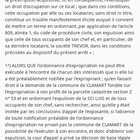
un droit d'occupation sur ce local ; que dans ces conditions,
cette occupation par elle ou ses locataires, sans droit ni titre,
constitue un trouble manifestement illicite auquel il convient
de mettre un terme en ordonnant, par application de l'article
809, alinéa 1, du code de procédure civile, son expulsion ainsi
que celle de tous occupants de son chef et, en particulier, de
sa dernière locataire, la société TREVOR, dans les conditions
précisées au dispositif du présent arrêt » ;
1°) ALORS QUE l'ordonnance d'expropriation ne peut être
exécutée à l'encontre de chacun des intéressés que si elle lui
a été préalablement notifiée par l'expropriant ; qu'en faisant
droit à la demande de la commune de CLAMART fondée sur
l'expropriation à son profit de la parcelle cadastrée section Z
n° 53 et en ordonnant l'expulsion de la SCI LUIS et de tous
occupants de son chef, sans rechercher, ainsi qu'elle y était
invitée par les conclusions d'appel de l'exposante, si l'absence
de toute notification préalable de l'ordonnance
d'expropriation ne privait pas la commune de CLAMART de la
possibilité de l'exécuter à son encontre, et donc d'obtenir son
expulsion, la cour d'appel a privé sa décision de base légale