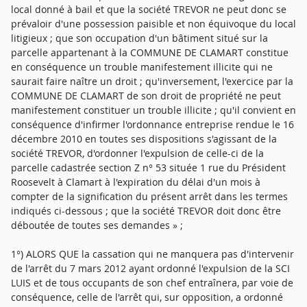
local donné à bail et que la société TREVOR ne peut donc se
prévaloir d'une possession paisible et non équivoque du local
litigieux ; que son occupation d'un bâtiment situé sur la
parcelle appartenant à la COMMUNE DE CLAMART constitue
en conséquence un trouble manifestement illicite qui ne
saurait faire naître un droit ; qu'inversement, l'exercice par la
COMMUNE DE CLAMART de son droit de propriété ne peut
manifestement constituer un trouble illicite ; qu'il convient en
conséquence d'infirmer l'ordonnance entreprise rendue le 16
décembre 2010 en toutes ses dispositions s'agissant de la
société TREVOR, d'ordonner l'expulsion de celle-ci de la
parcelle cadastrée section Z n° 53 située 1 rue du Président
Roosevelt à Clamart à l'expiration du délai d'un mois à
compter de la signification du présent arrêt dans les termes
indiqués ci-dessous ; que la société TREVOR doit donc être
déboutée de toutes ses demandes » ;
1°) ALORS QUE la cassation qui ne manquera pas d'intervenir
de l'arrêt du 7 mars 2012 ayant ordonné l'expulsion de la SCI
LUIS et de tous occupants de son chef entraînera, par voie de
conséquence, celle de l'arrêt qui, sur opposition, a ordonné