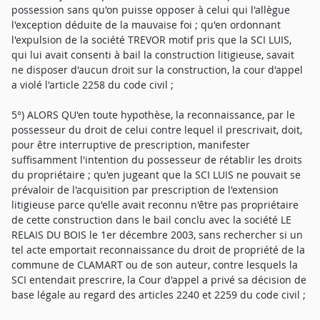
possession sans qu'on puisse opposer à celui qui l'allègue
l'exception déduite de la mauvaise foi ; qu'en ordonnant
l'expulsion de la société TREVOR motif pris que la SCI LUIS,
qui lui avait consenti à bail la construction litigieuse, savait
ne disposer d'aucun droit sur la construction, la cour d'appel
a violé l'article 2258 du code civil ;
5°) ALORS QU'en toute hypothèse, la reconnaissance, par le
possesseur du droit de celui contre lequel il prescrivait, doit,
pour être interruptive de prescription, manifester
suffisamment l'intention du possesseur de rétablir les droits
du propriétaire ; qu'en jugeant que la SCI LUIS ne pouvait se
prévaloir de l'acquisition par prescription de l'extension
litigieuse parce qu'elle avait reconnu n'être pas propriétaire
de cette construction dans le bail conclu avec la société LE
RELAIS DU BOIS le 1er décembre 2003, sans rechercher si un
tel acte emportait reconnaissance du droit de propriété de la
commune de CLAMART ou de son auteur, contre lesquels la
SCI entendait prescrire, la Cour d'appel a privé sa décision de
base légale au regard des articles 2240 et 2259 du code civil ;