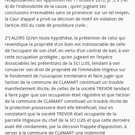
4) de l'indivisibilité de la cause ; qu'en jugeant ses
conclusions irrecevables sans se prononcer sur un tel moyen,
la Cour d'appel a privé sa décision de motif en violation de
l'article 455 du code de procédure civile ;
2°) ALORS QU'en toute hypothèse, la prétention de celui qui
revendique la propriété d'un bien est indissociable de celle
de l'occupant de son chef, en vertu d'un contrat de bail, à voir
cette occupation protégée ; qu'en jugeant en l'espèce
dissociables les prétentions de la SCI LUIS, tendant à voir
consacrer son droit de propriété de l'immeuble litigieux sur
le fondement de l'usucapion trentenaire et faire juger que
l'action de la commune de CLAMART constituait un trouble
manifestement illicite, de celles de la société TREVOR tendant
à faire juger que son occupation était régulière et que l'action
de la commune de CLAMART constituait un trouble illicite de
la protection possessoire dont elle bénéficiait, tout en
constatant que la société TREVOR était occupante de la
parcelle litigieuse du chef de la SCI LUIS et que cette dernière
avait été condamnée, par la décision frappée d'opposition, à
verser à la commune de CLAMART une indemnité