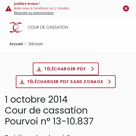
Panneau de gestion des cookies
Aller
Judilibre évolue !
Aidez-nous à l'améliorer en 2 minutes
au
Répondre au questionnaire
contenu
principal
Accueil
Décision
TÉLÉCHARGER PDF
TÉLÉCHARGER PDF SANS ZONAGE
1 octobre 2014
Cour de cassation
Pourvoi n° 13-10.837