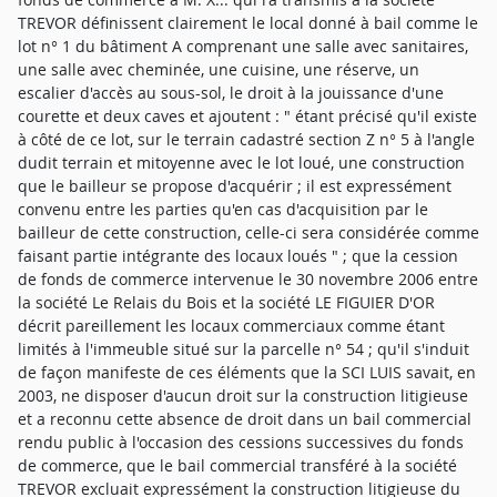
TREVOR définissent clairement le local donné à bail comme le
lot n° 1 du bâtiment A comprenant une salle avec sanitaires,
une salle avec cheminée, une cuisine, une réserve, un
escalier d'accès au sous-sol, le droit à la jouissance d'une
courette et deux caves et ajoutent : " étant précisé qu'il existe
à côté de ce lot, sur le terrain cadastré section Z n° 5 à l'angle
dudit terrain et mitoyenne avec le lot loué, une construction
que le bailleur se propose d'acquérir ; il est expressément
convenu entre les parties qu'en cas d'acquisition par le
bailleur de cette construction, celle-ci sera considérée comme
faisant partie intégrante des locaux loués " ; que la cession
de fonds de commerce intervenue le 30 novembre 2006 entre
la société Le Relais du Bois et la société LE FIGUIER D'OR
décrit pareillement les locaux commerciaux comme étant
limités à l'immeuble situé sur la parcelle n° 54 ; qu'il s'induit
de façon manifeste de ces éléments que la SCI LUIS savait, en
2003, ne disposer d'aucun droit sur la construction litigieuse
et a reconnu cette absence de droit dans un bail commercial
rendu public à l'occasion des cessions successives du fonds
de commerce, que le bail commercial transféré à la société
TREVOR excluait expressément la construction litigieuse du