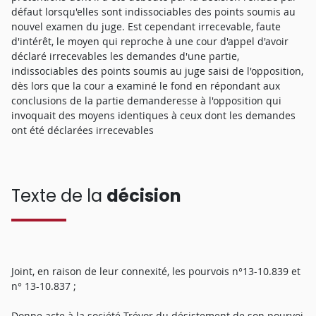
défaut lorsqu'elles sont indissociables des points soumis au
nouvel examen du juge. Est cependant irrecevable, faute
d'intérêt, le moyen qui reproche à une cour d'appel d'avoir
déclaré irrecevables les demandes d'une partie,
indissociables des points soumis au juge saisi de l'opposition,
dès lors que la cour a examiné le fond en répondant aux
conclusions de la partie demanderesse à l'opposition qui
invoquait des moyens identiques à ceux dont les demandes
ont été déclarées irrecevables
Texte de la
décision
Joint, en raison de leur connexité, les pourvois n°13-10.839 et
n° 13-10.837 ;
Donne acte à la société Trévor du désistement de son pourvoi