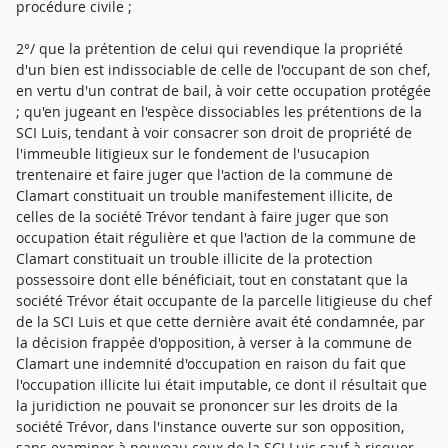
procédure civile ;
2°/ que la prétention de celui qui revendique la propriété
d'un bien est indissociable de celle de l'occupant de son chef,
en vertu d'un contrat de bail, à voir cette occupation protégée
; qu'en jugeant en l'espèce dissociables les prétentions de la
SCI Luis, tendant à voir consacrer son droit de propriété de
l'immeuble litigieux sur le fondement de l'usucapion
trentenaire et faire juger que l'action de la commune de
Clamart constituait un trouble manifestement illicite, de
celles de la société Trévor tendant à faire juger que son
occupation était régulière et que l'action de la commune de
Clamart constituait un trouble illicite de la protection
possessoire dont elle bénéficiait, tout en constatant que la
société Trévor était occupante de la parcelle litigieuse du chef
de la SCI Luis et que cette dernière avait été condamnée, par
la décision frappée d'opposition, à verser à la commune de
Clamart une indemnité d'occupation en raison du fait que
l'occupation illicite lui était imputable, ce dont il résultait que
la juridiction ne pouvait se prononcer sur les droits de la
société Trévor, dans l'instance ouverte sur son opposition,
sans examiner à nouveau ceux de la SCI Luis sauf à risquer