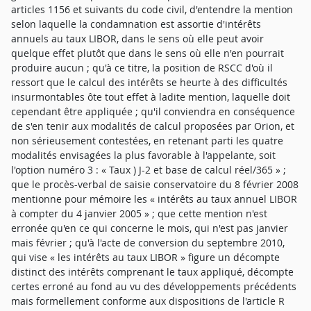
articles 1156 et suivants du code civil, d'entendre la mention
selon laquelle la condamnation est assortie d'intérêts
annuels au taux LIBOR, dans le sens où elle peut avoir
quelque effet plutôt que dans le sens où elle n'en pourrait
produire aucun ; qu'à ce titre, la position de RSCC d'où il
ressort que le calcul des intérêts se heurte à des difficultés
insurmontables ôte tout effet à ladite mention, laquelle doit
cependant être appliquée ; qu'il conviendra en conséquence
de s'en tenir aux modalités de calcul proposées par Orion, et
non sérieusement contestées, en retenant parti les quatre
modalités envisagées la plus favorable à l'appelante, soit
l'option numéro 3 : « Taux ) J-2 et base de calcul réel/365 » ;
que le procès-verbal de saisie conservatoire du 8 février 2008
mentionne pour mémoire les « intérêts au taux annuel LIBOR
à compter du 4 janvier 2005 » ; que cette mention n'est
erronée qu'en ce qui concerne le mois, qui n'est pas janvier
mais février ; qu'à l'acte de conversion du septembre 2010,
qui vise « les intérêts au taux LIBOR » figure un décompte
distinct des intérêts comprenant le taux appliqué, décompte
certes erroné au fond au vu des développements précédents
mais formellement conforme aux dispositions de l'article R