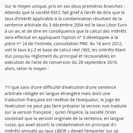
Sur le moyen unique, pris en ses deux premières branches :
Attendu que la société RSCC fait grief à l'arrêt de dire que le
taux d'intérêt applicable à la condamnation résultant de la
sentence arbitrale du 3 décembre 2004 est le taux Libor Euro
à un an, et de dire en conséquence que le calcul des intérêts
sera effectué en appliquant l'option n° 3 développée à la
pièce n° 24 de l'intimée, consultation PWC du 16 avril 2012,
soit le taux à J-2 et base de calcul réel /365, les intérêts étant
dus jusqu'au règlement du principal et recouvrables en
exécution de l'acte de conversion du 28 septembre 2010,
alors, selon le moyen :
1°/ que saisi d'une difficulté d'exécution d'une sentence
arbitrale rédigée en langue étrangère mais dont une
traduction française est revêtue de l'exequatur, le juge de
l'exécution ne peut pas faire prévaloir la version non traduite
sur la version française ; qu'en l'espèce, la société Orion
soutenait que la version originale de la sentence, en langue
russe, qui avait assorti la condamnation en principal d'«
intérêts annuels au taux LIBOR » devait l'emporter sur sa