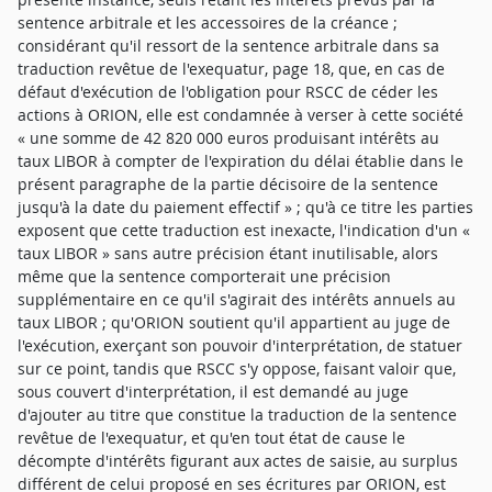
sentence arbitrale et les accessoires de la créance ;
considérant qu'il ressort de la sentence arbitrale dans sa
traduction revêtue de l'exequatur, page 18, que, en cas de
défaut d'exécution de l'obligation pour RSCC de céder les
actions à ORION, elle est condamnée à verser à cette société
« une somme de 42 820 000 euros produisant intérêts au
taux LIBOR à compter de l'expiration du délai établie dans le
présent paragraphe de la partie décisoire de la sentence
jusqu'à la date du paiement effectif » ; qu'à ce titre les parties
exposent que cette traduction est inexacte, l'indication d'un «
taux LIBOR » sans autre précision étant inutilisable, alors
même que la sentence comporterait une précision
supplémentaire en ce qu'il s'agirait des intérêts annuels au
taux LIBOR ; qu'ORION soutient qu'il appartient au juge de
l'exécution, exerçant son pouvoir d'interprétation, de statuer
sur ce point, tandis que RSCC s'y oppose, faisant valoir que,
sous couvert d'interprétation, il est demandé au juge
d'ajouter au titre que constitue la traduction de la sentence
revêtue de l'exequatur, et qu'en tout état de cause le
décompte d'intérêts figurant aux actes de saisie, au surplus
différent de celui proposé en ses écritures par ORION, est