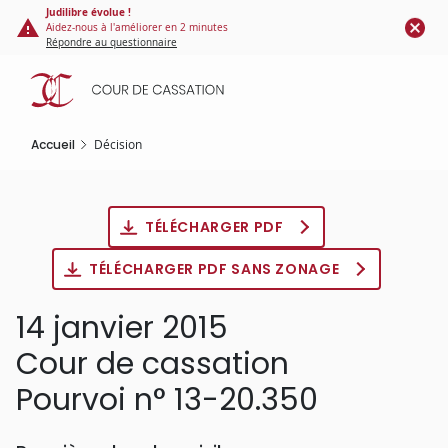
Panneau de gestion des cookies
Aller
Judilibre évolue !
Aidez-nous à l'améliorer en 2 minutes
au
Répondre au questionnaire
contenu
principal
Accueil
Décision
TÉLÉCHARGER PDF
TÉLÉCHARGER PDF SANS ZONAGE
14 janvier 2015
Cour de cassation
Pourvoi n° 13-20.350