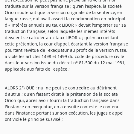
traduite sur la version française ; qu'en l'espèce, la société
Orion soutenait que la version originale de la sentence, en
langue russe, qui avait assorti la condamnation en principal
d'« intérêts annuels au taux LIBOR » devait l'emporter sur sa
traduction française, selon laquelle les mêmes intérêts
devaient se calculer au « taux LIBOR » ; qu'en accueillant
cette prétention, la cour d'appel, écartant la version française
pourtant revêtue de l'exequatur au profit de la version russe,
a violé les articles 1498 et 1499 du code de procédure civile
dans leur version issue du décret n° 81-500 du 12 mai 1981,
applicable aux faits de l'espèce ;
ALORS 2°) QUE : nul ne peut se contredire au détriment
d'autrui ; qu'en faisant droit à la prétention de la société
Orion qui, après avoir fourni la traduction française dans
l'instance en exequatur, en a ensuite contesté le contenu
dans l'instance portant sur son exécution, les juges d'appel
ont violé le principe susvisé ;