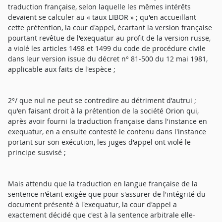
traduction française, selon laquelle les mêmes intérêts
devaient se calculer au « taux LIBOR » ; qu'en accueillant
cette prétention, la cour d'appel, écartant la version française
pourtant revêtue de l'exequatur au profit de la version russe,
a violé les articles 1498 et 1499 du code de procédure civile
dans leur version issue du décret n° 81-500 du 12 mai 1981,
applicable aux faits de l'espèce ;
2°/ que nul ne peut se contredire au détriment d'autrui ;
qu'en faisant droit à la prétention de la société Orion qui,
après avoir fourni la traduction française dans l'instance en
exequatur, en a ensuite contesté le contenu dans l'instance
portant sur son exécution, les juges d'appel ont violé le
principe susvisé ;
Mais attendu que la traduction en langue française de la
sentence n'étant exigée que pour s'assurer de l'intégrité du
document présenté à l'exequatur, la cour d'appel a
exactement décidé que c'est à la sentence arbitrale elle-