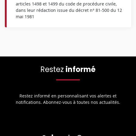
articles 1498 et 1499 du code de procédure civile,
dans leur rédaction issue du décret n° 81-500 du 12
mai 1981
Restez
informé
Restez informé en personnalisant vos alertes et
notifications. Abonnez-vous à toutes nos actualités.