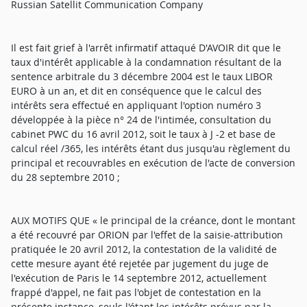
Russian Satellit Communication Company
Il est fait grief à l'arrêt infirmatif attaqué D'AVOIR dit que le
taux d'intérêt applicable à la condamnation résultant de la
sentence arbitrale du 3 décembre 2004 est le taux LIBOR
EURO à un an, et dit en conséquence que le calcul des
intérêts sera effectué en appliquant l'option numéro 3
développée à la pièce n° 24 de l'intimée, consultation du
cabinet PWC du 16 avril 2012, soit le taux à J -2 et base de
calcul réel /365, les intérêts étant dus jusqu'au règlement du
principal et recouvrables en exécution de l'acte de conversion
du 28 septembre 2010 ;
AUX MOTIFS QUE « le principal de la créance, dont le montant
a été recouvré par ORION par l'effet de la saisie-attribution
pratiquée le 20 avril 2012, la contestation de la validité de
cette mesure ayant été rejetée par jugement du juge de
l'exécution de Paris le 14 septembre 2012, actuellement
frappé d'appel, ne fait pas l'objet de contestation en la
présente instance, seuls l'étant les intérêts prévus par la