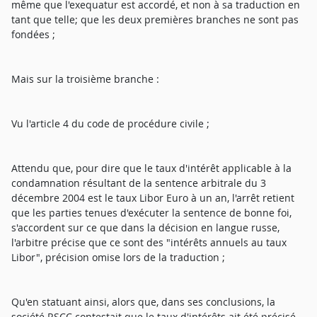
même que l'exequatur est accordé, et non à sa traduction en
tant que telle; que les deux premières branches ne sont pas
fondées ;
Mais sur la troisième branche :
Vu l'article 4 du code de procédure civile ;
Attendu que, pour dire que le taux d'intérêt applicable à la
condamnation résultant de la sentence arbitrale du 3
décembre 2004 est le taux Libor Euro à un an, l'arrêt retient
que les parties tenues d'exécuter la sentence de bonne foi,
s'accordent sur ce que dans la décision en langue russe,
l'arbitre précise que ce sont des "intérêts annuels au taux
Libor", précision omise lors de la traduction ;
Qu'en statuant ainsi, alors que, dans ses conclusions, la
société RSCC contestait que le taux d'intérêts ait été précisé