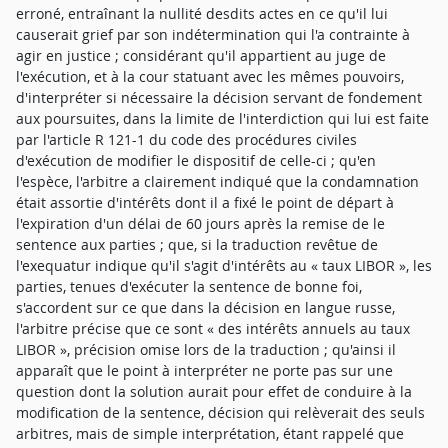
erroné, entraînant la nullité desdits actes en ce qu'il lui
causerait grief par son indétermination qui l'a contrainte à
agir en justice ; considérant qu'il appartient au juge de
l'exécution, et à la cour statuant avec les mêmes pouvoirs,
d'interpréter si nécessaire la décision servant de fondement
aux poursuites, dans la limite de l'interdiction qui lui est faite
par l'article R 121-1 du code des procédures civiles
d'exécution de modifier le dispositif de celle-ci ; qu'en
l'espèce, l'arbitre a clairement indiqué que la condamnation
était assortie d'intérêts dont il a fixé le point de départ à
l'expiration d'un délai de 60 jours après la remise de le
sentence aux parties ; que, si la traduction revêtue de
l'exequatur indique qu'il s'agit d'intérêts au « taux LIBOR », les
parties, tenues d'exécuter la sentence de bonne foi,
s'accordent sur ce que dans la décision en langue russe,
l'arbitre précise que ce sont « des intérêts annuels au taux
LIBOR », précision omise lors de la traduction ; qu'ainsi il
apparaît que le point à interpréter ne porte pas sur une
question dont la solution aurait pour effet de conduire à la
modification de la sentence, décision qui relèverait des seuls
arbitres, mais de simple interprétation, étant rappelé que