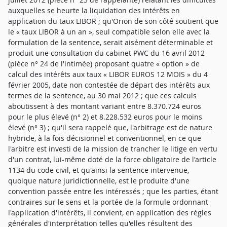
auxquelles se heurte la liquidation des intérêts en
application du taux LIBOR ; qu'Orion de son côté soutient que
le « taux LIBOR à un an », seul compatible selon elle avec la
formulation de la sentence, serait aisément déterminable et
produit une consultation du cabinet PWC du 16 avril 2012
(pièce n° 24 de l'intimée) proposant quatre « option » de
calcul des intérêts aux taux « LIBOR EUROS 12 MOIS » du 4
février 2005, date non contestée de départ des intérêts aux
termes de la sentence, au 30 mai 2012 ; que ces calculs
aboutissent à des montant variant entre 8.370.724 euros
pour le plus élevé (n° 2) et 8.228.532 euros pour le moins
élevé (n° 3) ; qu'il sera rappelé que, l'arbitrage est de nature
hybride, à la fois décisionnel et conventionnel, en ce que
l'arbitre est investi de la mission de trancher le litige en vertu
d'un contrat, lui-même doté de la force obligatoire de l'article
1134 du code civil, et qu'ainsi la sentence intervenue,
quoique nature juridictionnelle, est le produite d'une
convention passée entre les intéressés ; que les parties, étant
contraires sur le sens et la portée de la formule ordonnant
l'application d'intérêts, il convient, en application des règles
générales d'interprétation telles qu'elles résultent des