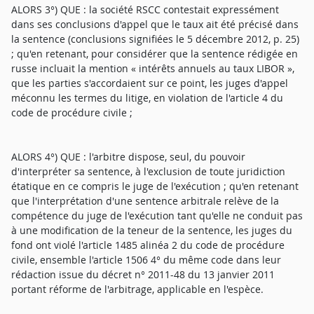
ALORS 3°) QUE : la société RSCC contestait expressément
dans ses conclusions d'appel que le taux ait été précisé dans
la sentence (conclusions signifiées le 5 décembre 2012, p. 25)
; qu'en retenant, pour considérer que la sentence rédigée en
russe incluait la mention « intérêts annuels au taux LIBOR »,
que les parties s'accordaient sur ce point, les juges d'appel
méconnu les termes du litige, en violation de l'article 4 du
code de procédure civile ;
ALORS 4°) QUE : l'arbitre dispose, seul, du pouvoir
d'interpréter sa sentence, à l'exclusion de toute juridiction
étatique en ce compris le juge de l'exécution ; qu'en retenant
que l'interprétation d'une sentence arbitrale relève de la
compétence du juge de l'exécution tant qu'elle ne conduit pas
à une modification de la teneur de la sentence, les juges du
fond ont violé l'article 1485 alinéa 2 du code de procédure
civile, ensemble l'article 1506 4° du même code dans leur
rédaction issue du décret n° 2011-48 du 13 janvier 2011
portant réforme de l'arbitrage, applicable en l'espèce.