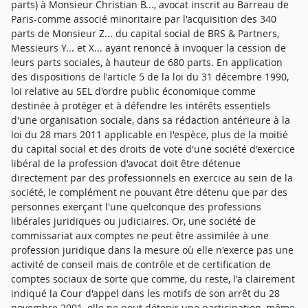
parts) à Monsieur Christian B..., avocat inscrit au Barreau de
Paris-comme associé minoritaire par l'acquisition des 340
parts de Monsieur Z... du capital social de BRS & Partners,
Messieurs Y... et X... ayant renoncé à invoquer la cession de
leurs parts sociales, à hauteur de 680 parts. En application
des dispositions de l'article 5 de la loi du 31 décembre 1990,
loi relative au SEL d'ordre public économique comme
destinée à protéger et à défendre les intérêts essentiels
d'une organisation sociale, dans sa rédaction antérieure à la
loi du 28 mars 2011 applicable en l'espèce, plus de la moitié
du capital social et des droits de vote d'une société d'exercice
libéral de la profession d'avocat doit être détenue
directement par des professionnels en exercice au sein de la
société, le complément ne pouvant être détenu que par des
personnes exerçant l'une quelconque des professions
libérales juridiques ou judiciaires. Or, une société de
commissariat aux comptes ne peut être assimilée à une
profession juridique dans la mesure où elle n'exerce pas une
activité de conseil mais de contrôle et de certification de
comptes sociaux de sorte que comme, du reste, l'a clairement
indiqué la Cour d'appel dans les motifs de son arrêt du 28
novembre 2001, elle ne peut détenir une participation, même