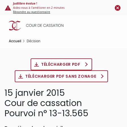
Panneau de gestion des cookies
Aller
Judilibre évolue !
Aidez-nous à l'améliorer en 2 minutes
au
Répondre au questionnaire
contenu
principal
Accueil
Décision
TÉLÉCHARGER PDF
TÉLÉCHARGER PDF SANS ZONAGE
15 janvier 2015
Cour de cassation
Pourvoi n° 13-13.565