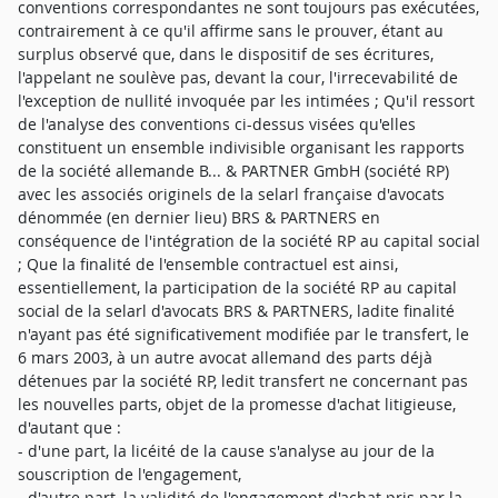
conventions correspondantes ne sont toujours pas exécutées,
contrairement à ce qu'il affirme sans le prouver, étant au
surplus observé que, dans le dispositif de ses écritures,
l'appelant ne soulève pas, devant la cour, l'irrecevabilité de
l'exception de nullité invoquée par les intimées ; Qu'il ressort
de l'analyse des conventions ci-dessus visées qu'elles
constituent un ensemble indivisible organisant les rapports
de la société allemande B... & PARTNER GmbH (société RP)
avec les associés originels de la selarl française d'avocats
dénommée (en dernier lieu) BRS & PARTNERS en
conséquence de l'intégration de la société RP au capital social
; Que la finalité de l'ensemble contractuel est ainsi,
essentiellement, la participation de la société RP au capital
social de la selarl d'avocats BRS & PARTNERS, ladite finalité
n'ayant pas été significativement modifiée par le transfert, le
6 mars 2003, à un autre avocat allemand des parts déjà
détenues par la société RP, ledit transfert ne concernant pas
les nouvelles parts, objet de la promesse d'achat litigieuse,
d'autant que :
- d'une part, la licéité de la cause s'analyse au jour de la
souscription de l'engagement,
- d'autre part, la validité de l'engagement d'achat pris par la