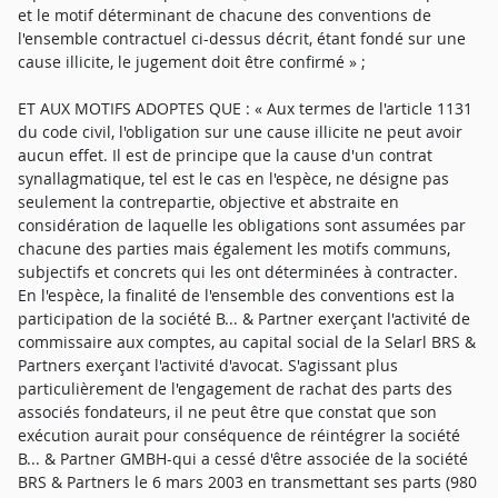
et le motif déterminant de chacune des conventions de
l'ensemble contractuel ci-dessus décrit, étant fondé sur une
cause illicite, le jugement doit être confirmé » ;
ET AUX MOTIFS ADOPTES QUE : « Aux termes de l'article 1131
du code civil, l'obligation sur une cause illicite ne peut avoir
aucun effet. Il est de principe que la cause d'un contrat
synallagmatique, tel est le cas en l'espèce, ne désigne pas
seulement la contrepartie, objective et abstraite en
considération de laquelle les obligations sont assumées par
chacune des parties mais également les motifs communs,
subjectifs et concrets qui les ont déterminées à contracter.
En l'espèce, la finalité de l'ensemble des conventions est la
participation de la société B... & Partner exerçant l'activité de
commissaire aux comptes, au capital social de la Selarl BRS &
Partners exerçant l'activité d'avocat. S'agissant plus
particulièrement de l'engagement de rachat des parts des
associés fondateurs, il ne peut être que constat que son
exécution aurait pour conséquence de réintégrer la société
B... & Partner GMBH-qui a cessé d'être associée de la société
BRS & Partners le 6 mars 2003 en transmettant ses parts (980