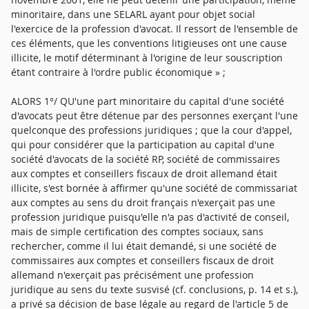
minoritaire, dans une SELARL ayant pour objet social
l'exercice de la profession d'avocat. Il ressort de l'ensemble de
ces éléments, que les conventions litigieuses ont une cause
illicite, le motif déterminant à l'origine de leur souscription
étant contraire à l'ordre public économique » ;
ALORS 1°/ QU'une part minoritaire du capital d'une société
d'avocats peut être détenue par des personnes exerçant l'une
quelconque des professions juridiques ; que la cour d'appel,
qui pour considérer que la participation au capital d'une
société d'avocats de la société RP, société de commissaires
aux comptes et conseillers fiscaux de droit allemand était
illicite, s'est bornée à affirmer qu'une société de commissariat
aux comptes au sens du droit français n'exerçait pas une
profession juridique puisqu'elle n'a pas d'activité de conseil,
mais de simple certification des comptes sociaux, sans
rechercher, comme il lui était demandé, si une société de
commissaires aux comptes et conseillers fiscaux de droit
allemand n'exerçait pas précisément une profession
juridique au sens du texte susvisé (cf. conclusions, p. 14 et s.),
a privé sa décision de base légale au regard de l'article 5 de