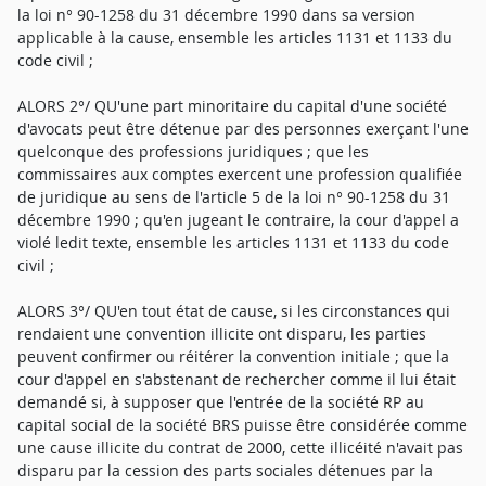
la loi n° 90-1258 du 31 décembre 1990 dans sa version
applicable à la cause, ensemble les articles 1131 et 1133 du
code civil ;
ALORS 2°/ QU'une part minoritaire du capital d'une société
d'avocats peut être détenue par des personnes exerçant l'une
quelconque des professions juridiques ; que les
commissaires aux comptes exercent une profession qualifiée
de juridique au sens de l'article 5 de la loi n° 90-1258 du 31
décembre 1990 ; qu'en jugeant le contraire, la cour d'appel a
violé ledit texte, ensemble les articles 1131 et 1133 du code
civil ;
ALORS 3°/ QU'en tout état de cause, si les circonstances qui
rendaient une convention illicite ont disparu, les parties
peuvent confirmer ou réitérer la convention initiale ; que la
cour d'appel en s'abstenant de rechercher comme il lui était
demandé si, à supposer que l'entrée de la société RP au
capital social de la société BRS puisse être considérée comme
une cause illicite du contrat de 2000, cette illicéité n'avait pas
disparu par la cession des parts sociales détenues par la