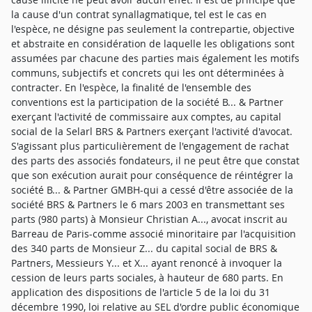
la cause d'un contrat synallagmatique, tel est le cas en
l'espèce, ne désigne pas seulement la contrepartie, objective
et abstraite en considération de laquelle les obligations sont
assumées par chacune des parties mais également les motifs
communs, subjectifs et concrets qui les ont déterminées à
contracter. En l'espèce, la finalité de l'ensemble des
conventions est la participation de la société B... & Partner
exerçant l'activité de commissaire aux comptes, au capital
social de la Selarl BRS & Partners exerçant l'activité d'avocat.
S'agissant plus particulièrement de l'engagement de rachat
des parts des associés fondateurs, il ne peut être que constat
que son exécution aurait pour conséquence de réintégrer la
société B... & Partner GMBH-qui a cessé d'être associée de la
société BRS & Partners le 6 mars 2003 en transmettant ses
parts (980 parts) à Monsieur Christian A..., avocat inscrit au
Barreau de Paris-comme associé minoritaire par l'acquisition
des 340 parts de Monsieur Z... du capital social de BRS &
Partners, Messieurs Y... et X... ayant renoncé à invoquer la
cession de leurs parts sociales, à hauteur de 680 parts. En
application des dispositions de l'article 5 de la loi du 31
décembre 1990, loi relative au SEL d'ordre public économique