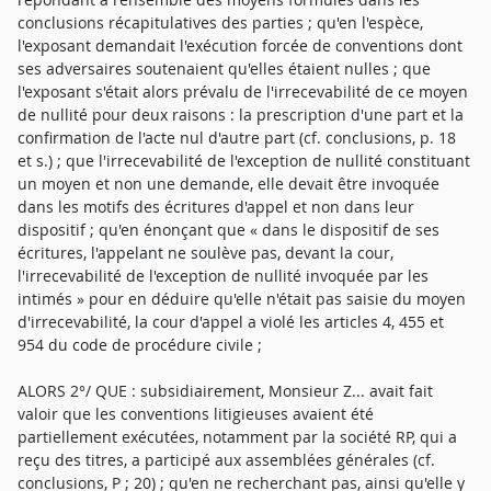
conclusions récapitulatives des parties ; qu'en l'espèce,
l'exposant demandait l'exécution forcée de conventions dont
ses adversaires soutenaient qu'elles étaient nulles ; que
l'exposant s'était alors prévalu de l'irrecevabilité de ce moyen
de nullité pour deux raisons : la prescription d'une part et la
confirmation de l'acte nul d'autre part (cf. conclusions, p. 18
et s.) ; que l'irrecevabilité de l'exception de nullité constituant
un moyen et non une demande, elle devait être invoquée
dans les motifs des écritures d'appel et non dans leur
dispositif ; qu'en énonçant que « dans le dispositif de ses
écritures, l'appelant ne soulève pas, devant la cour,
l'irrecevabilité de l'exception de nullité invoquée par les
intimés » pour en déduire qu'elle n'était pas saisie du moyen
d'irrecevabilité, la cour d'appel a violé les articles 4, 455 et
954 du code de procédure civile ;
ALORS 2°/ QUE : subsidiairement, Monsieur Z... avait fait
valoir que les conventions litigieuses avaient été
partiellement exécutées, notamment par la société RP, qui a
reçu des titres, a participé aux assemblées générales (cf.
conclusions, P ; 20) ; qu'en ne recherchant pas, ainsi qu'elle y