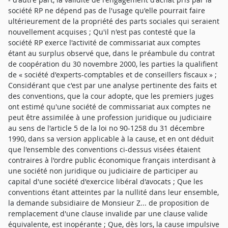
société RP ne dépend pas de l'usage qu'elle pourrait faire
ultérieurement de la propriété des parts sociales qui seraient
nouvellement acquises ; Qu'il n'est pas contesté que la
société RP exerce l'activité de commissariat aux comptes
étant au surplus observé que, dans le préambule du contrat
de coopération du 30 novembre 2000, les parties la qualifient
de « société d'experts-comptables et de conseillers fiscaux » ;
Considérant que c'est par une analyse pertinente des faits et
des conventions, que la cour adopte, que les premiers juges
ont estimé qu'une société de commissariat aux comptes ne
peut être assimilée à une profession juridique ou judiciaire
au sens de l'article 5 de la loi no 90-1258 du 31 décembre
1990, dans sa version applicable à la cause, et en ont déduit
que l'ensemble des conventions ci-dessus visées étaient
contraires à l'ordre public économique français interdisant à
une société non juridique ou judiciaire de participer au
capital d'une société d'exercice libéral d'avocats ; Que les
conventions étant atteintes par la nullité dans leur ensemble,
la demande subsidiaire de Monsieur Z... de proposition de
remplacement d'une clause invalide par une clause valide
équivalente, est inopérante ; Que, dès lors, la cause impulsive