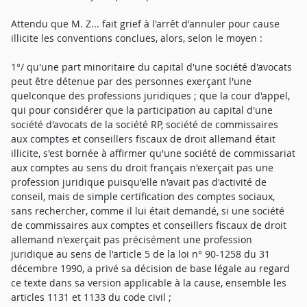
Attendu que M. Z... fait grief à l'arrêt d'annuler pour cause
illicite les conventions conclues, alors, selon le moyen :
1°/ qu'une part minoritaire du capital d'une société d'avocats
peut être détenue par des personnes exerçant l'une
quelconque des professions juridiques ; que la cour d'appel,
qui pour considérer que la participation au capital d'une
société d'avocats de la société RP, société de commissaires
aux comptes et conseillers fiscaux de droit allemand était
illicite, s'est bornée à affirmer qu'une société de commissariat
aux comptes au sens du droit français n'exerçait pas une
profession juridique puisqu'elle n'avait pas d'activité de
conseil, mais de simple certification des comptes sociaux,
sans rechercher, comme il lui était demandé, si une société
de commissaires aux comptes et conseillers fiscaux de droit
allemand n'exerçait pas précisément une profession
juridique au sens de l'article 5 de la loi n° 90-1258 du 31
décembre 1990, a privé sa décision de base légale au regard
ce texte dans sa version applicable à la cause, ensemble les
articles 1131 et 1133 du code civil ;