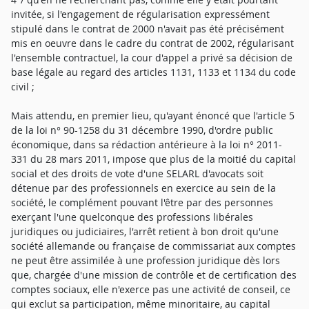
invitée, si l'engagement de régularisation expressément
stipulé dans le contrat de 2000 n'avait pas été précisément
mis en oeuvre dans le cadre du contrat de 2002, régularisant
l'ensemble contractuel, la cour d'appel a privé sa décision de
base légale au regard des articles 1131, 1133 et 1134 du code
civil ;
Mais attendu, en premier lieu, qu'ayant énoncé que l'article 5
de la loi n° 90-1258 du 31 décembre 1990, d'ordre public
économique, dans sa rédaction antérieure à la loi n° 2011-
331 du 28 mars 2011, impose que plus de la moitié du capital
social et des droits de vote d'une SELARL d'avocats soit
détenue par des professionnels en exercice au sein de la
société, le complément pouvant l'être par des personnes
exerçant l'une quelconque des professions libérales
juridiques ou judiciaires, l'arrêt retient à bon droit qu'une
société allemande ou française de commissariat aux comptes
ne peut être assimilée à une profession juridique dès lors
que, chargée d'une mission de contrôle et de certification des
comptes sociaux, elle n'exerce pas une activité de conseil, ce
qui exclut sa participation, même minoritaire, au capital