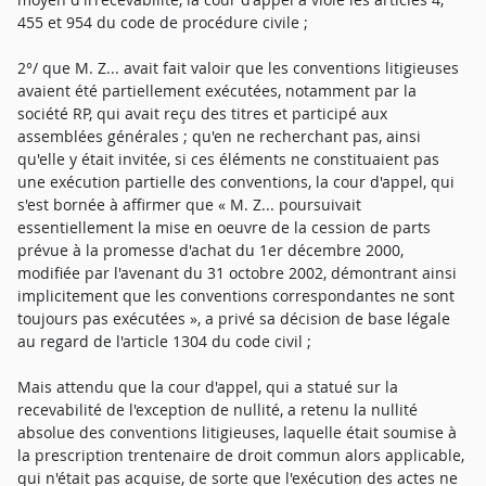
455 et 954 du code de procédure civile ;
2°/ que M. Z... avait fait valoir que les conventions litigieuses
avaient été partiellement exécutées, notamment par la
société RP, qui avait reçu des titres et participé aux
assemblées générales ; qu'en ne recherchant pas, ainsi
qu'elle y était invitée, si ces éléments ne constituaient pas
une exécution partielle des conventions, la cour d'appel, qui
s'est bornée à affirmer que « M. Z... poursuivait
essentiellement la mise en oeuvre de la cession de parts
prévue à la promesse d'achat du 1er décembre 2000,
modifiée par l'avenant du 31 octobre 2002, démontrant ainsi
implicitement que les conventions correspondantes ne sont
toujours pas exécutées », a privé sa décision de base légale
au regard de l'article 1304 du code civil ;
Mais attendu que la cour d'appel, qui a statué sur la
recevabilité de l'exception de nullité, a retenu la nullité
absolue des conventions litigieuses, laquelle était soumise à
la prescription trentenaire de droit commun alors applicable,
qui n'était pas acquise, de sorte que l'exécution des actes ne