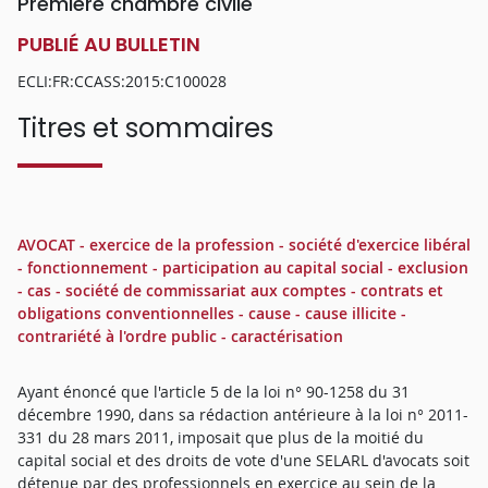
Première chambre civile
PUBLIÉ AU BULLETIN
ECLI:FR:CCASS:2015:C100028
Titres et sommaires
AVOCAT - exercice de la profession - société d'exercice libéral
- fonctionnement - participation au capital social - exclusion
- cas - société de commissariat aux comptes - contrats et
obligations conventionnelles - cause - cause illicite -
contrariété à l'ordre public - caractérisation
Ayant énoncé que l'article 5 de la loi n° 90-1258 du 31
décembre 1990, dans sa rédaction antérieure à la loi n° 2011-
331 du 28 mars 2011, imposait que plus de la moitié du
capital social et des droits de vote d'une SELARL d'avocats soit
détenue par des professionnels en exercice au sein de la