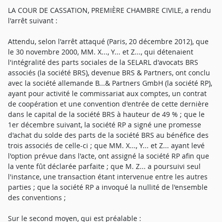
LA COUR DE CASSATION, PREMIÈRE CHAMBRE CIVILE, a rendu
l'arrêt suivant :
Attendu, selon l'arrêt attaqué (Paris, 20 décembre 2012), que
le 30 novembre 2000, MM. X..., Y... et Z..., qui détenaient
l'intégralité des parts sociales de la SELARL d'avocats BRS
associés (la société BRS), devenue BRS & Partners, ont conclu
avec la société allemande B...& Partners GmbH (la société RP),
ayant pour activité le commissariat aux comptes, un contrat
de coopération et une convention d'entrée de cette dernière
dans le capital de la société BRS à hauteur de 49 % ; que le
1er décembre suivant, la société RP a signé une promesse
d'achat du solde des parts de la société BRS au bénéfice des
trois associés de celle-ci ; que MM. X..., Y... et Z... ayant levé
l'option prévue dans l'acte, ont assigné la société RP afin que
la vente fût déclarée parfaite ; que M. Z... a poursuivi seul
l'instance, une transaction étant intervenue entre les autres
parties ; que la société RP a invoqué la nullité de l'ensemble
des conventions ;
Sur le second moyen, qui est préalable :