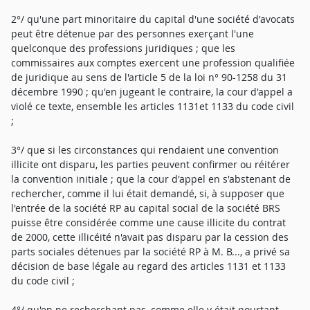
2°/ qu'une part minoritaire du capital d'une société d'avocats
peut être détenue par des personnes exerçant l'une
quelconque des professions juridiques ; que les
commissaires aux comptes exercent une profession qualifiée
de juridique au sens de l'article 5 de la loi n° 90-1258 du 31
décembre 1990 ; qu'en jugeant le contraire, la cour d'appel a
violé ce texte, ensemble les articles 1131et 1133 du code civil
;
3°/ que si les circonstances qui rendaient une convention
illicite ont disparu, les parties peuvent confirmer ou réitérer
la convention initiale ; que la cour d'appel en s'abstenant de
rechercher, comme il lui était demandé, si, à supposer que
l'entrée de la société RP au capital social de la société BRS
puisse être considérée comme une cause illicite du contrat
de 2000, cette illicéité n'avait pas disparu par la cession des
parts sociales détenues par la société RP à M. B..., a privé sa
décision de base légale au regard des articles 1131 et 1133
du code civil ;
4°/ qu'en ne recherchant pas, comme elle y était pourtant