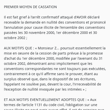
PREMIER MOYEN DE CASSATION
Il est fait grief à l'arrêt confirmatif attaqué d'AVOIR déclaré
recevable la demande en nullité des conventions et prononcé
l'annulation pour cause illicite de l'ensemble des conventions
passées les 30 novembre 2000, 1er décembre 2000 et 30
octobre 2002 ;
AUX MOTIFS QUE : « Monsieur Z... poursuit essentiellement la
mise en oeuvre de la cession de parts prévue à la promesse
d'achat du 1er décembre 2000, modifiée par l'avenant du 31
octobre 2002, démontrant ainsi implicitement que les
conventions correspondantes ne sont toujours pas exécutées,
contrairement à ce qu'il affirme sans le prouver, étant au
surplus observé que, dans le dispositif de ses écritures,
l'appelant ne soulève pas, devant la cour, l'irrecevabilité de
l'exception de nullité invoquée par les intimées » ;
ET AUX MOTIFS EVENTUELLEMENT ADOPTES QUE : « Aux
termes de l'article 1131 du code civil, l'obligation sur une
cause illicite ne peut avoir aucun effet. Il est de principe que