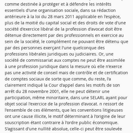
comme destinée à protéger et à défendre les intérêts
essentiels d'une organisation sociale, dans sa rédaction
antérieure à la loi du 28 mars 2011 applicable en l'espèce,
plus de la moitié du capital social et des droits de vote d'une
société d'exercice libéral de la profession d'avocat doit être
détenue directement par des professionnels en exercice au
sein de la société, le complément ne pouvant être détenu que
par des personnes exerçant l'une quelconque des
professions libérales juridiques ou judiciaires. Or, une
société de commissariat aux comptes ne peut être assimilée
à une profession juridique dans la mesure où elle n'exerce
pas une activité de conseil mais de contrôle et de certification
de comptes sociaux de sorte que comme, du reste, l'a
clairement indiqué la Cour d'appel dans les motifs de son
arrêt du 28 novembre 2001, elle ne peut détenir une
participation, même minoritaire, dans une SELARL ayant pour
objet social l'exercice de la profession d'avocat. n ressort de
l'ensemble de ces éléments, que les conventions litigieuses
ont une cause illicite, le motif déterminant à l'origine de leur
souscription étant contraire à l'ordre public économique.
S'agissant d'une nullité absolue, celle-ci peut être soulevée