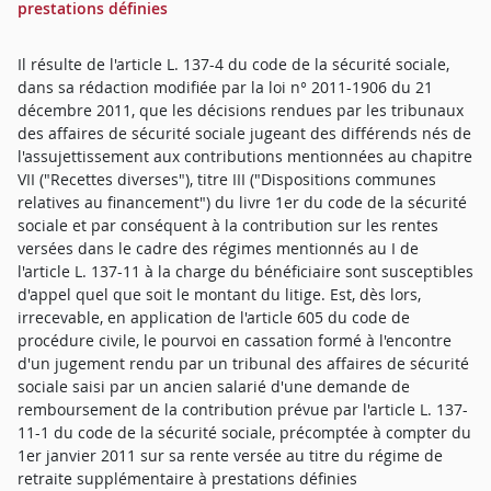
prestations définies
Il résulte de l'article L. 137-4 du code de la sécurité sociale,
dans sa rédaction modifiée par la loi n° 2011-1906 du 21
décembre 2011, que les décisions rendues par les tribunaux
des affaires de sécurité sociale jugeant des différends nés de
l'assujettissement aux contributions mentionnées au chapitre
VII ("Recettes diverses"), titre III ("Dispositions communes
relatives au financement") du livre 1er du code de la sécurité
sociale et par conséquent à la contribution sur les rentes
versées dans le cadre des régimes mentionnés au I de
l'article L. 137-11 à la charge du bénéficiaire sont susceptibles
d'appel quel que soit le montant du litige. Est, dès lors,
irrecevable, en application de l'article 605 du code de
procédure civile, le pourvoi en cassation formé à l'encontre
d'un jugement rendu par un tribunal des affaires de sécurité
sociale saisi par un ancien salarié d'une demande de
remboursement de la contribution prévue par l'article L. 137-
11-1 du code de la sécurité sociale, précomptée à compter du
1er janvier 2011 sur sa rente versée au titre du régime de
retraite supplémentaire à prestations définies