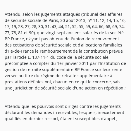
Attendu, selon les jugements attaqués (tribunal des affaires
de sécurité sociale de Paris, 30 août 2013, n° 11, 12, 14, 15, 16,
17, 19, 23, 27, 28, 30, 31, 43, 44, 51, 52, 55, 59, 64, 66, 68, 69, 74,
77, 78, 81 et 90), que vingt-sept anciens salariés de la société
BP France, n'ayant pas obtenu de l'union de recouvrement
des cotisations de sécurité sociale et d'allocations familiales
d'Ile-de-France le remboursement de la contribution prévue
par l'article L. 137-11-1 du code de la sécurité sociale,
précomptée à compter du 1er janvier 2011 par l'Institution de
gestion de retraite supplémentaire BP France sur leur rente
versée au titre du régime de retraite supplémentaire à
prestations définies ont, chacun en ce qui le concerne, saisi
une juridiction de sécurité sociale d'une action en répétition ;
Attendu que les pourvois sont dirigés contre les jugements
déclarant les demandes irrecevables, lesquels, inexactement
qualifiés en dernier ressort, étaient susceptibles d'appel ;