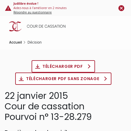
Panneau de gestion des cookies
Aller
Judilibre évolue !
Aidez-nous à l'améliorer en 2 minutes
au
Répondre au questionnaire
contenu
principal
Accueil
Décision
TÉLÉCHARGER PDF
TÉLÉCHARGER PDF SANS ZONAGE
22 janvier 2015
Cour de cassation
Pourvoi n° 13-28.279