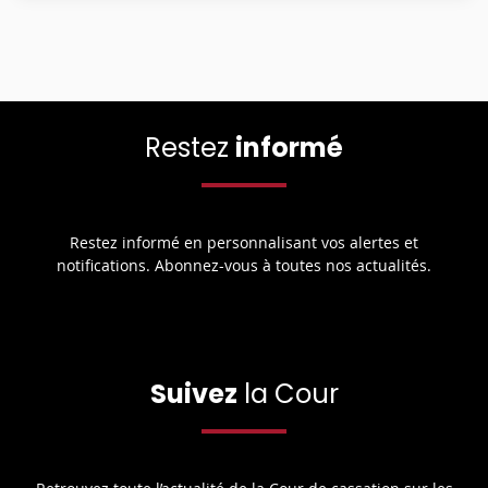
Restez
informé
Restez informé en personnalisant vos alertes et
notifications. Abonnez-vous à toutes nos actualités.
Suivez
la Cour