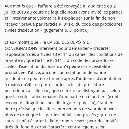
Aux motifs que « l'affaire a été renvoyée à l'audience du 2
juillet 2013 au cours de laquelle nous avons invité les parties
et l'intervenante volontaire à s'expliquer sur la fin de non
recevoir prévue par l'article R. 311-5 du code des procédures
civiles d'exécution » (jugement p. 3, point 6) ;
Et aux motifs que « la CAISSE DES DEPÔTS ET
CONSIGNATIONS intervient pour demander « d'écarter
l'application des articles 13 et 14 du cahier des conditions de
la vente » ; que l'article R. 311-5 du code des procédures
civiles d'exécution dispose « qu'à peine d'irrecevabilité
prononcée d'office, aucune contestation ni demande
incidente ne peut être formée après l'audience d'orientation
à moins qu'elle ne porte sur les actes de procédure
postérieurs à celle-ci » ; que ce texte ne distingue pas selon
que la contestation émane d'une partie ou d'un tiers (« ubi
lex non distinguit nec nos distinguere potest »), étant en
outre précisé que les tiers intervenants ne sauraient avoir
plus de droit que les parties initiales au procès ; qu'on ne
saurait enfin écarter la fin de non recevoir pour des motifs
tirés du fond du droit (caractère contra legem, selon