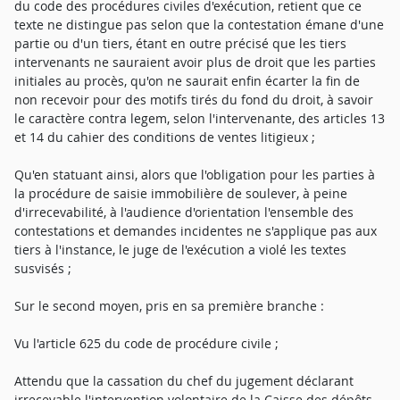
du code des procédures civiles d'exécution, retient que ce
texte ne distingue pas selon que la contestation émane d'une
partie ou d'un tiers, étant en outre précisé que les tiers
intervenants ne sauraient avoir plus de droit que les parties
initiales au procès, qu'on ne saurait enfin écarter la fin de
non recevoir pour des motifs tirés du fond du droit, à savoir
le caractère contra legem, selon l'intervenante, des articles 13
et 14 du cahier des conditions de ventes litigieux ;
Qu'en statuant ainsi, alors que l'obligation pour les parties à
la procédure de saisie immobilière de soulever, à peine
d'irrecevabilité, à l'audience d'orientation l'ensemble des
contestations et demandes incidentes ne s'applique pas aux
tiers à l'instance, le juge de l'exécution a violé les textes
susvisés ;
Sur le second moyen, pris en sa première branche :
Vu l'article 625 du code de procédure civile ;
Attendu que la cassation du chef du jugement déclarant
irrecevable l'intervention volontaire de la Caisse des dépôts