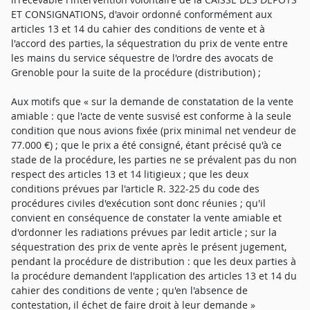
ET CONSIGNATIONS, d'avoir ordonné conformément aux
articles 13 et 14 du cahier des conditions de vente et à
l'accord des parties, la séquestration du prix de vente entre
les mains du service séquestre de l'ordre des avocats de
Grenoble pour la suite de la procédure (distribution) ;
Aux motifs que « sur la demande de constatation de la vente
amiable : que l'acte de vente susvisé est conforme à la seule
condition que nous avions fixée (prix minimal net vendeur de
77.000 €) ; que le prix a été consigné, étant précisé qu'à ce
stade de la procédure, les parties ne se prévalent pas du non
respect des articles 13 et 14 litigieux ; que les deux
conditions prévues par l'article R. 322-25 du code des
procédures civiles d'exécution sont donc réunies ; qu'il
convient en conséquence de constater la vente amiable et
d'ordonner les radiations prévues par ledit article ; sur la
séquestration des prix de vente après le présent jugement,
pendant la procédure de distribution : que les deux parties à
la procédure demandent l'application des articles 13 et 14 du
cahier des conditions de vente ; qu'en l'absence de
contestation, il échet de faire droit à leur demande »