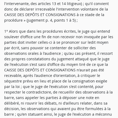
l'intervenante, des articles 13 et 14 litigieux) ; qu'il convient
donc de déclarer irrecevable l'intervention volontaire de la
CAISSE DES DEPÔTS ET CONSIGNATIONS à ce stade de la
procédure » (jugement p. 4, points 1 à 5) ;
1° Alors que dans les procédures écrites, le juge qui entend
soulever d'office une fin de non recevoir non invoquée par les
parties doit inviter celles-ci à se prononcer sur ledit moyen
par écrit, sans pouvoir se contenter de solliciter des
observations orales à l'audience ; qu'au cas présent, il ressort
des propres constatations du jugement attaqué que le juge
de l'exécution s'est saisi d'office du moyen tiré de ce que la
CAISSE DES DEPÔTS ET CONSIGNATIONS n'aurait pas été
recevable, après l'audience d'orientation, à critiquer le
séquestre prévu en lieu et place de la consignation exigée
par la loi ; que le juge de l'exécution s'est contenté, pour
respecter le contradictoire, de recueillir des observations à la
barre, sans appeler les parties à déposer une note en
délibéré, ni rouvrir les débats, ni d'ailleurs relater, dans sa
décision, les observations qui avaient pu être formulées à la
barre ; qu'en statuant ainsi, le juge de l'exécution a méconnu