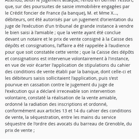
que, sur des poursuites de saisie immobilière engagées par
le Crédit foncier de France (la banque), M. et Mme X...,
débiteurs, ont été autorisés par un jugement d'orientation du
juge de l'exécution d'un tribunal de grande instance à vendre
le bien saisi à l'amiable ; que la vente ayant été conclue
devant un notaire et le prix de vente consigné à la Caisse des
dépôts et consignations, l'affaire a été rappelée à l'audience
pour que soit constatée cette vente ; que la Caisse des dépôts
et consignations est intervenue volontairement à l'instance,
en vue de voir écarter l'application de stipulations du cahier
des conditions de vente établi par la banque, dont celle-ci et
les débiteurs saisis sollicitaient l'application, puis s'est
pourvue en cassation contre le jugement du juge de
l'exécution qui a déclaré irrecevable son intervention
volontaire, constaté la réalisation de la vente amiable,
ordonné la radiation des inscriptions et ordonné,
conformément aux articles 13 et 14 du cahier des conditions
de vente, la séquestration, entre les mains du service
séquestre de l'ordre des avocats du barreau de Grenoble, du
prix de vente ;