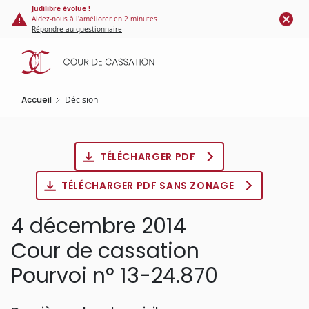
Panneau de gestion des cookies
Aller
Judilibre évolue !
Aidez-nous à l'améliorer en 2 minutes
au
Répondre au questionnaire
contenu
principal
Accueil
Décision
TÉLÉCHARGER PDF
TÉLÉCHARGER PDF SANS ZONAGE
4 décembre 2014
Cour de cassation
Pourvoi n° 13-24.870