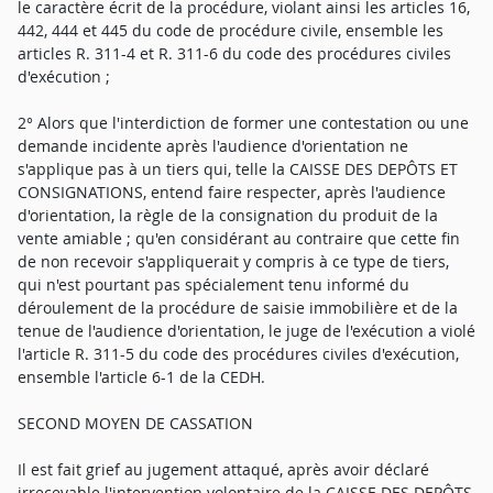
le caractère écrit de la procédure, violant ainsi les articles 16,
442, 444 et 445 du code de procédure civile, ensemble les
articles R. 311-4 et R. 311-6 du code des procédures civiles
d'exécution ;
2° Alors que l'interdiction de former une contestation ou une
demande incidente après l'audience d'orientation ne
s'applique pas à un tiers qui, telle la CAISSE DES DEPÔTS ET
CONSIGNATIONS, entend faire respecter, après l'audience
d'orientation, la règle de la consignation du produit de la
vente amiable ; qu'en considérant au contraire que cette fin
de non recevoir s'appliquerait y compris à ce type de tiers,
qui n'est pourtant pas spécialement tenu informé du
déroulement de la procédure de saisie immobilière et de la
tenue de l'audience d'orientation, le juge de l'exécution a violé
l'article R. 311-5 du code des procédures civiles d'exécution,
ensemble l'article 6-1 de la CEDH.
SECOND MOYEN DE CASSATION
Il est fait grief au jugement attaqué, après avoir déclaré
irrecevable l'intervention volontaire de la CAISSE DES DEPÔTS