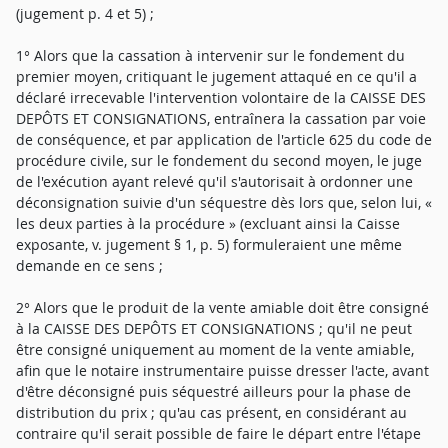
(jugement p. 4 et 5) ;
1° Alors que la cassation à intervenir sur le fondement du
premier moyen, critiquant le jugement attaqué en ce qu'il a
déclaré irrecevable l'intervention volontaire de la CAISSE DES
DEPÔTS ET CONSIGNATIONS, entraînera la cassation par voie
de conséquence, et par application de l'article 625 du code de
procédure civile, sur le fondement du second moyen, le juge
de l'exécution ayant relevé qu'il s'autorisait à ordonner une
déconsignation suivie d'un séquestre dès lors que, selon lui, «
les deux parties à la procédure » (excluant ainsi la Caisse
exposante, v. jugement § 1, p. 5) formuleraient une même
demande en ce sens ;
2° Alors que le produit de la vente amiable doit être consigné
à la CAISSE DES DEPÔTS ET CONSIGNATIONS ; qu'il ne peut
être consigné uniquement au moment de la vente amiable,
afin que le notaire instrumentaire puisse dresser l'acte, avant
d'être déconsigné puis séquestré ailleurs pour la phase de
distribution du prix ; qu'au cas présent, en considérant au
contraire qu'il serait possible de faire le départ entre l'étape