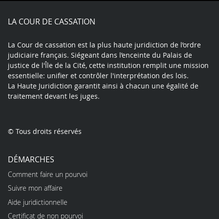
X
Youtube
LinkedIn
Instagram
Blue
play
LA COUR DE CASSATION
La Cour de cassation est la plus haute juridiction de l’ordre
judiciaire français. Siégeant dans l’enceinte du Palais de
justice de l'Île de la Cité, cette institution remplit une mission
essentielle: unifier et contrôler l'interprétation des lois.
La Haute Juridiction garantit ainsi à chacun une égalité de
traitement devant les juges.
© Tous droits réservés
DÉMARCHES
Comment faire un pourvoi
Suivre mon affaire
Aide juridictionnelle
Certificat de non pourvoi