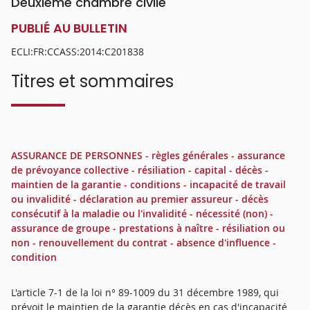
Deuxième chambre civile
PUBLIÉ AU BULLETIN
ECLI:FR:CCASS:2014:C201838
Titres et sommaires
ASSURANCE DE PERSONNES - règles générales - assurance
de prévoyance collective - résiliation - capital - décès -
maintien de la garantie - conditions - incapacité de travail
ou invalidité - déclaration au premier assureur - décès
consécutif à la maladie ou l'invalidité - nécessité (non) -
assurance de groupe - prestations à naître - résiliation ou
non - renouvellement du contrat - absence d'influence -
condition
L'article 7-1 de la loi n° 89-1009 du 31 décembre 1989, qui
prévoit le maintien de la garantie décès en cas d'incapacité