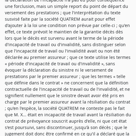
une forclusion, mais un simple report du point de départ du
versement des prestations ; que l'interprétation du texte
susvisé faite par la société QUATREM aurait pour effet
d'ajouter à la loi une condition non prévue par celle-ci ; qu'en
effet, ce texte prévoit le maintien de la garantie décès dès
lors que le décès est survenu avant le terme de la période
d'incapacité de travail ou d'invalidité, sans distinguer selon
que l'incapacité de travail ou l'invalidité avait ou non été
déclarée au premier assureur ; que ce texte utilise les termes
« période d'incapacité de travail ou d'invalidité », sans
évoquer la déclaration du sinistre ni le versement de
prestations par le premier assureur ; que les termes « telle
que définie dans le contrat » ne concernent que la définition
contractuelle de l'incapacité de travail ou de l'invalidité, et ne
signifient nullement que le sinistre devait avoir été pris en
charge par le premier assureur avant la résiliation du contrat
; qu'en l'espèce, la société QUATREM ne conteste pas le fait
que M. X... était en incapacité de travail avant la résiliation du
contrat de prévoyance souscrit auprès d'elle, ni que cet état
s'est poursuivi, sans discontinuer, jusqu'à son décès ; que le
jugement doit donc être confirmé en ce qu'il a déclaré que la