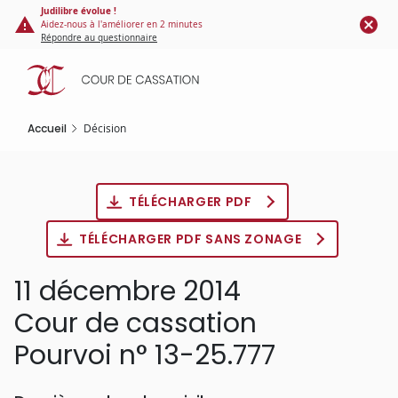
Panneau de gestion des cookies
Aller
Judilibre évolue !
Aidez-nous à l'améliorer en 2 minutes
au
Répondre au questionnaire
contenu
principal
Accueil
Décision
TÉLÉCHARGER PDF
TÉLÉCHARGER PDF SANS ZONAGE
11 décembre 2014
Cour de cassation
Pourvoi n° 13-25.777