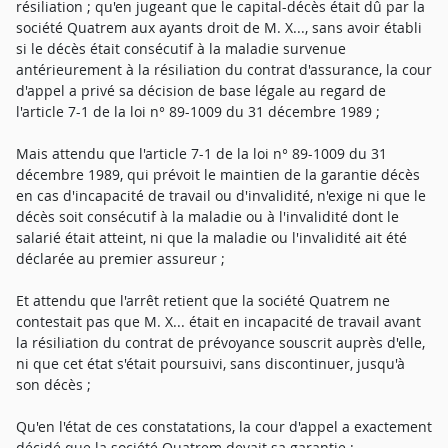
résiliation ; qu'en jugeant que le capital-décès était dû par la
société Quatrem aux ayants droit de M. X..., sans avoir établi
si le décès était consécutif à la maladie survenue
antérieurement à la résiliation du contrat d'assurance, la cour
d'appel a privé sa décision de base légale au regard de
l'article 7-1 de la loi n° 89-1009 du 31 décembre 1989 ;
Mais attendu que l'article 7-1 de la loi n° 89-1009 du 31
décembre 1989, qui prévoit le maintien de la garantie décès
en cas d'incapacité de travail ou d'invalidité, n'exige ni que le
décès soit consécutif à la maladie ou à l'invalidité dont le
salarié était atteint, ni que la maladie ou l'invalidité ait été
déclarée au premier assureur ;
Et attendu que l'arrêt retient que la société Quatrem ne
contestait pas que M. X... était en incapacité de travail avant
la résiliation du contrat de prévoyance souscrit auprès d'elle,
ni que cet état s'était poursuivi, sans discontinuer, jusqu'à
son décès ;
Qu'en l'état de ces constatations, la cour d'appel a exactement
décidé que la société Quatrem devait sa garantie ;