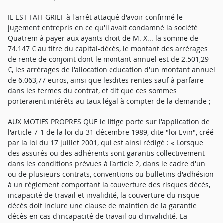
IL EST FAIT GRIEF à l'arrêt attaqué d'avoir confirmé le
jugement entrepris en ce qu'il avait condamné la société
Quatrem à payer aux ayants droit de M. X... la somme de
74.147 € au titre du capital-décès, le montant des arrérages
de rente de conjoint dont le montant annuel est de 2.501,29
€, les arrérages de l'allocation éducation d'un montant annuel
de 6.063,77 euros, ainsi que lesdites rentes sauf à parfaire
dans les termes du contrat, et dit que ces sommes
porteraient intérêts au taux légal à compter de la demande ;
AUX MOTIFS PROPRES QUE le litige porte sur l'application de
l'article 7-1 de la loi du 31 décembre 1989, dite "loi Evin", créé
par la loi du 17 juillet 2001, qui est ainsi rédigé : « Lorsque
des assurés ou des adhérents sont garantis collectivement
dans les conditions prévues à l'article 2, dans le cadre d'un
ou de plusieurs contrats, conventions ou bulletins d'adhésion
à un règlement comportant la couverture des risques décès,
incapacité de travail et invalidité, la couverture du risque
décès doit inclure une clause de maintien de la garantie
décès en cas d'incapacité de travail ou d'invalidité. La