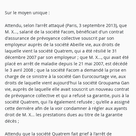
Sur le moyen unique :
Attendu, selon l'arrêt attaqué (Paris, 3 septembre 2013), que
M. X..., salarié de la société Facom, bénéficiait d'un contrat
d'assurance de prévoyance collective souscrit par son
employeur auprès de la société Abeille vie, aux droits de
laquelle vient la société Quatrem, qui a été résilié le 31
décembre 2007 par son employeur ; que M. X..., qui avait été
placé en arrêt de maladie depuis le 21 mai 2007, est décédé
le 3 avril 2008 ; que la société Facom a demandé la prise en
charge de ce sinistre à la société Gan Eurocourtage vie, aux
droits de laquelle vient aujourd'hui la société Groupama Gan
vie, auprès de laquelle elle avait souscrit un nouveau contrat
de prévoyance collective et qui a refusé sa garantie, puis à la
société Quatrem, qui l'a également refusée ; qu'elle a assigné
cette dernière afin de la voir condamner à régler aux ayants
droit de M. X... les prestations dues au titre de la garantie
décès ;
Attendu que la société Quatrem fait grief à l'arrêt de