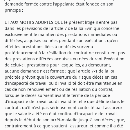
demande formée contre l'appelante était fondée en son
principe ;
ET AUX MOTIFS ADOPTÉS QUE le présent litige n'entre pas
dans les prévisions de l'article 7 de la loi Evin qui concerne
exclusivement le maintien des prestations immédiates ou
différées, acquises ou nées pendant son exécution : qu'en
effet les prestations liées à un décès survenu
postérieurement à la résiliation du contrat ne constituent pas
des prestations différées acquises ou nées durant l'exécution
de celui-ci, prestations pour lesquelles, au demeurant,
aucune demande n'est formée ; que l'article 7-1 de la loi
précitée prévoit que la couverture du risque décès en cas
d'incapacité de travail ou d'invalidité doit être maintenue en
cas de non-renouvellement ou de résiliation du contrat,
lorsque le décès survient avant le terme de la période
d'incapacité de travail ou d'invalidité telle que définie dans le
contrat : qu'il n'est pas sérieusement contesté par l'assureur
que le salarié a été en état continu d'incapacité de travail
depuis le début de son arrêt-maladie jusqu'à son décès ; que,
contrairement à ce que soutient l'assureur, et comme il a été