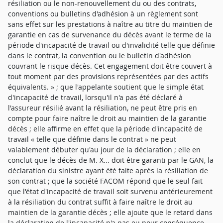
résiliation ou le non-renouvellement du ou des contrats,
conventions ou bulletins d'adhésion à un règlement sont
sans effet sur les prestations à naître au titre du maintien de
garantie en cas de survenance du décès avant le terme de la
période d'incapacité de travail ou d'invalidité telle que définie
dans le contrat, la convention ou le bulletin d'adhésion
couvrant le risque décès. Cet engagement doit être couvert à
tout moment par des provisions représentées par des actifs
équivalents. » ; que l'appelante soutient que le simple état
d'incapacité de travail, lorsqu'il n'a pas été déclaré à
l'assureur résilié avant la résiliation, ne peut être pris en
compte pour faire naître le droit au maintien de la garantie
décès ; elle affirme en effet que la période d'incapacité de
travail « telle que définie dans le contrat » ne peut
valablement débuter qu'au jour de la déclaration ; elle en
conclut que le décès de M. X... doit être garanti par le GAN, la
déclaration du sinistre ayant été faite après la résiliation de
son contrat ; que la société FACOM répond que le seul fait
que l'état d'incapacité de travail soit survenu antérieurement
à la résiliation du contrat suffit à faire naître le droit au
maintien de la garantie décès ; elle ajoute que le retard dans
la déclaration de l'incapacité n'a pas eu pour conséquence