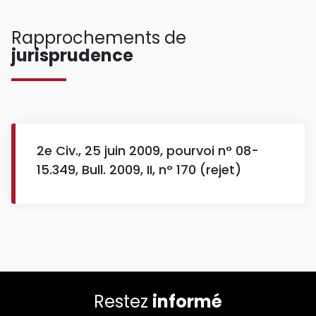
Rapprochements de
jurisprudence
2e Civ., 25 juin 2009, pourvoi n° 08-
15.349, Bull. 2009, II, n° 170 (rejet)
Restez
informé