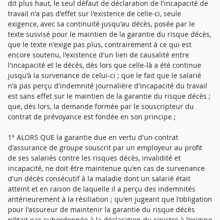
dit plus haut, le seul défaut de déclaration de l'incapacité de
travail n'a pas d'effet sur l'existence de celle-ci, seule
exigence, avec sa continuité jusqu'au décès, posée par le
texte susvisé pour le maintien de la garantie du risque décès,
que le texte n'exige pas plus, contrairement à ce qui est
encore soutenu, l'existence d'un lien de causalité entre
l'incapacité et le décès, dès lors que celle-là a été continue
jusqu'à la survenance de celui-ci ; que le fait que le salarié
n'a pas perçu d'indemnité journalière d'incapacité du travail
est sans effet sur le maintien de la garantie du risque décès ;
que, dès lors, la demande formée par le souscripteur du
contrat de prévoyance est fondée en son principe ;
1° ALORS QUE la garantie due en vertu d'un contrat
d'assurance de groupe souscrit par un employeur au profit
de ses salariés contre les risques décès, invalidité et
incapacité, ne doit être maintenue qu'en cas de survenance
d'un décès consécutif à la maladie dont un salarié était
atteint et en raison de laquelle il a perçu des indemnités
antérieurement à la résiliation ; qu'en jugeant que l'obligation
pour l'assureur de maintenir la garantie du risque décès
n'était pas subordonnée à la déclaration du sinistre à l'origine