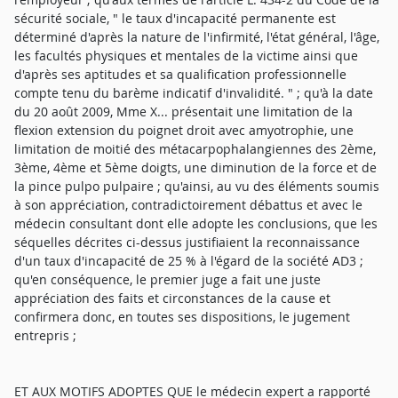
sécurité sociale, " le taux d'incapacité permanente est
déterminé d'après la nature de l'infirmité, l'état général, l'âge,
les facultés physiques et mentales de la victime ainsi que
d'après ses aptitudes et sa qualification professionnelle
compte tenu du barème indicatif d'invalidité. " ; qu'à la date
du 20 août 2009, Mme X... présentait une limitation de la
flexion extension du poignet droit avec amyotrophie, une
limitation de moitié des métacarpophalangiennes des 2ème,
3ème, 4ème et 5ème doigts, une diminution de la force et de
la pince pulpo pulpaire ; qu'ainsi, au vu des éléments soumis
à son appréciation, contradictoirement débattus et avec le
médecin consultant dont elle adopte les conclusions, que les
séquelles décrites ci-dessus justifiaient la reconnaissance
d'un taux d'incapacité de 25 % à l'égard de la société AD3 ;
qu'en conséquence, le premier juge a fait une juste
appréciation des faits et circonstances de la cause et
confirmera donc, en toutes ses dispositions, le jugement
entrepris ;
ET AUX MOTIFS ADOPTES QUE le médecin expert a rapporté