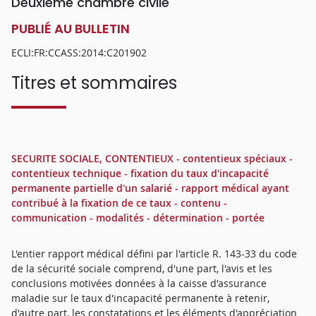
Deuxième chambre civile
PUBLIÉ AU BULLETIN
ECLI:FR:CCASS:2014:C201902
Titres et sommaires
SECURITE SOCIALE, CONTENTIEUX - contentieux spéciaux -
contentieux technique - fixation du taux d'incapacité
permanente partielle d'un salarié - rapport médical ayant
contribué à la fixation de ce taux - contenu -
communication - modalités - détermination - portée
L'entier rapport médical défini par l'article R. 143-33 du code
de la sécurité sociale comprend, d'une part, l'avis et les
conclusions motivées données à la caisse d'assurance
maladie sur le taux d'incapacité permanente à retenir,
d'autre part, les constatations et les éléments d'appréciation