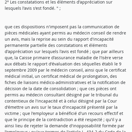
2° Les constatations et les éléments d'appréciation sur
lesquels l'avis s'est fondé. " ;
que ces dispositions n'imposent pas la communication de
pièces médicales ayant permis au médecin conseil de rendre
un avis, mais la reprise au sein du rapport d'incapacité
permanente partielle des constatations et éléments
d'appréciation sur lesquels l'avis est fondé ; que par ailleurs
que, la Caisse primaire d'assurance maladie de l'Isère verse
aux débats le rapport d'évaluation des séquelles établi le 9
septembre 2009 par le médecin conseil, ainsi que le certificat
médical initial, un certificat médical de prolongation, des
fiches de liaisons médico-administratives et la notification de
décision de la date de consolidation ; que ces pièces ont
permis au médecin consultant désigné par le tribunal du
contentieux de l'incapacité et à celui désigné par la Cour
d'émettre un avis sur le taux d'incapacité présenté par la
victime ; que l'employeur a bénéficié d'un recours effectif et
que le principe de la contradiction a été respecté ; qu'il y a
ainsi lieu de rejeter la demande d'inopposabilité formée par
l'employeur ; qu'aux termes de l'article L. 434-2 du Code de la