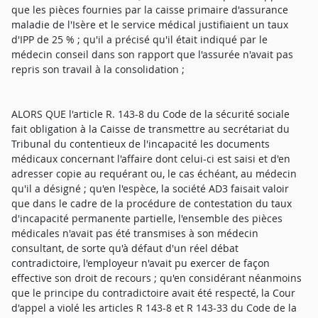
que les pièces fournies par la caisse primaire d'assurance
maladie de l'Isère et le service médical justifiaient un taux
d'IPP de 25 % ; qu'il a précisé qu'il était indiqué par le
médecin conseil dans son rapport que l'assurée n'avait pas
repris son travail à la consolidation ;
ALORS QUE l'article R. 143-8 du Code de la sécurité sociale
fait obligation à la Caisse de transmettre au secrétariat du
Tribunal du contentieux de l'incapacité les documents
médicaux concernant l'affaire dont celui-ci est saisi et d'en
adresser copie au requérant ou, le cas échéant, au médecin
qu'il a désigné ; qu'en l'espèce, la société AD3 faisait valoir
que dans le cadre de la procédure de contestation du taux
d'incapacité permanente partielle, l'ensemble des pièces
médicales n'avait pas été transmises à son médecin
consultant, de sorte qu'à défaut d'un réel débat
contradictoire, l'employeur n'avait pu exercer de façon
effective son droit de recours ; qu'en considérant néanmoins
que le principe du contradictoire avait été respecté, la Cour
d'appel a violé les articles R 143-8 et R 143-33 du Code de la