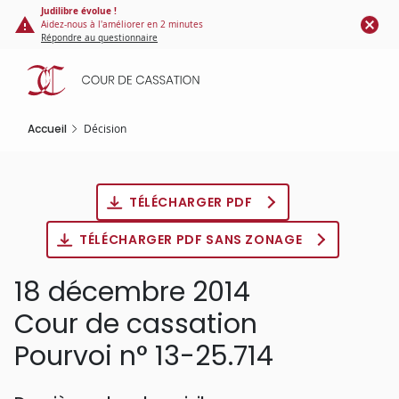
Panneau de gestion des cookies
Aller
Judilibre évolue !
Aidez-nous à l'améliorer en 2 minutes
au
Répondre au questionnaire
contenu
principal
Accueil
Décision
TÉLÉCHARGER PDF
TÉLÉCHARGER PDF SANS ZONAGE
18 décembre 2014
Cour de cassation
Pourvoi n° 13-25.714