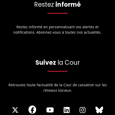
Restez
informé
Restez informé en personnalisant vos alertes et
notifications. Abonnez-vous à toutes nos actualités.
Suivez
la Cour
Retrouvez toute l’actualité de la Cour de cassation sur les
réseaux sociaux.
Share
Share
Share
Share
Sha
Share