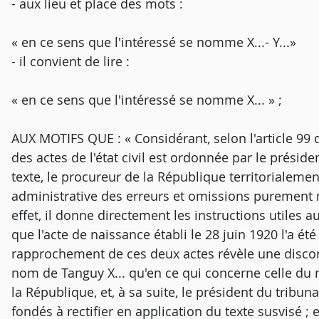
- aux lieu et place des mots :
« en ce sens que l'intéressé se nomme X...- Y...»
- il convient de lire :
« en ce sens que l'intéressé se nomme X... » ;
AUX MOTIFS QUE : « Considérant, selon l'article 99 d
des actes de l'état civil est ordonnée par le préside
texte, le procureur de la République territorialeme
administrative des erreurs et omissions purement mat
effet, il donne directement les instructions utiles au
que l'acte de naissance établi le 28 juin 1920 l'a ét
rapprochement de ces deux actes révèle une discord
nom de Tanguy X... qu'en ce qui concerne celle du 
la République, et, à sa suite, le président du tribu
fondés à rectifier en application du texte susvisé ; 