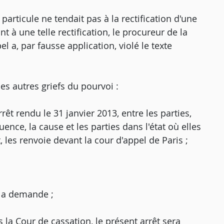
particule ne tendait pas à la rectification d'une
 à une telle rectification, le procureur de la
l a, par fausse application, violé le texte
les autres griefs du pourvoi :
êt rendu le 31 janvier 2013, entre les parties,
ence, la cause et les parties dans l'état où elles
t, les renvoie devant la cour d'appel de Paris ;
e la demande ;
 la Cour de cassation, le présent arrêt sera