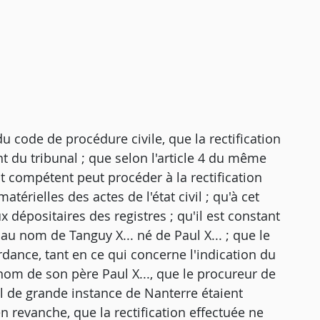
u code de procédure civile, que la rectification
nt du tribunal ; que selon l'article 4 du même
nt compétent peut procéder à la rectification
érielles des actes de l'état civil ; qu'à cet
x dépositaires des registres ; qu'il est constant
é au nom de Tanguy X... né de Paul X... ; que le
ance, tant en ce qui concerne l'indication du
nom de son père Paul X..., que le procureur de
nal de grande instance de Nanterre étaient
en revanche, que la rectification effectuée ne