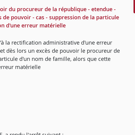
ouvoir du procureur de la république - etendue -
s de pouvoir - cas - suppression de la particule
on d'une erreur matérielle
 la rectification administrative d'une erreur
et dès lors un excès de pouvoir le procureur de
rticule d'un nom de famille, alors que cette
erreur matérielle
 rendu l'arrêt suivant :