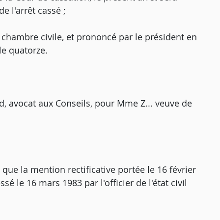
e l'arrêt cassé ;
e chambre civile, et prononcé par le président en
e quatorze.
d, avocat aux Conseils, pour Mme Z... veuve de
it que la mention rectificative portée le 16 février
é le 16 mars 1983 par l'officier de l'état civil