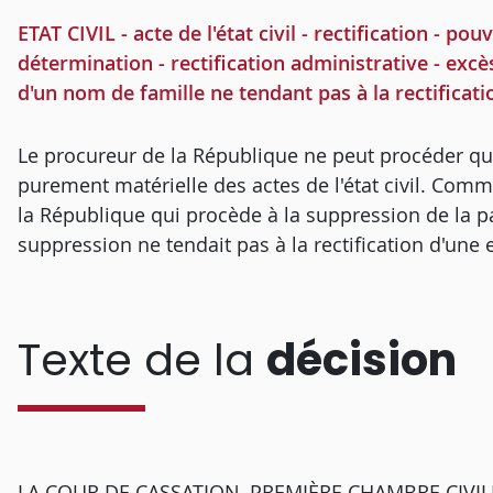
ETAT CIVIL - acte de l'état civil - rectification - p
détermination - rectification administrative - excè
d'un nom de famille ne tendant pas à la rectificati
Le procureur de la République ne peut procéder qu'à
purement matérielle des actes de l'état civil. Comm
la République qui procède à la suppression de la pa
suppression ne tendait pas à la rectification d'une 
Texte de la
décision
LA COUR DE CASSATION, PREMIÈRE CHAMBRE CIVILE, a