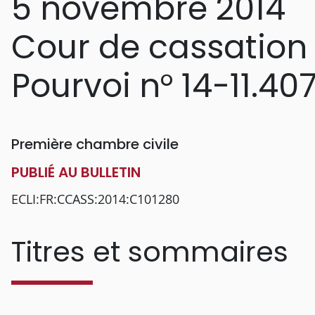
5 novembre 2014
Cour de cassation
Pourvoi n° 14-11.40
Première chambre civile
PUBLIÉ AU BULLETIN
ECLI:FR:CCASS:2014:C101280
Titres et sommaires