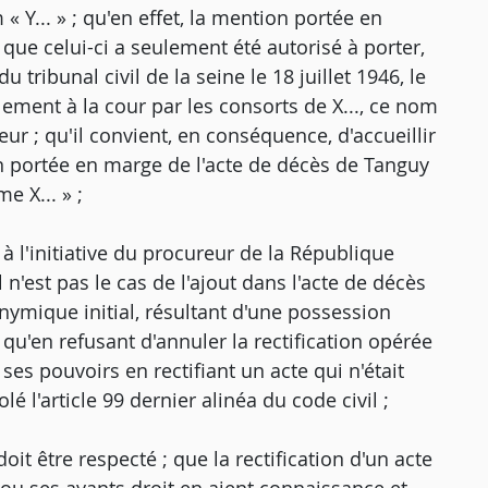
« Y... » ; qu'en effet, la mention portée en
que celui-ci a seulement été autorisé à porter,
ribunal civil de la seine le 18 juillet 1946, le
alement à la cour par les consorts de X..., ce nom
eur ; qu'il convient, en conséquence, d'accueillir
n portée en marge de l'acte de décès de Tanguy
e X... » ;
l à l'initiative du procureur de la République
 n'est pas le cas de l'ajout dans l'acte de décès
nymique initial, résultant d'une possession
qu'en refusant d'annuler la rectification opérée
es pouvoirs en rectifiant un acte qui n'était
lé l'article 99 dernier alinéa du code civil ;
it être respecté ; que la rectification d'un acte