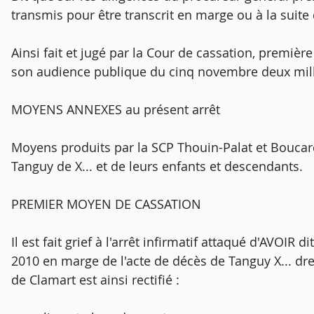
transmis pour être transcrit en marge ou à la suite d
Ainsi fait et jugé par la Cour de cassation, premièr
son audience publique du cinq novembre deux mill
MOYENS ANNEXES au présent arrêt
Moyens produits par la SCP Thouin-Palat et Boucar
Tanguy de X... et de leurs enfants et descendants.
PREMIER MOYEN DE CASSATION
Il est fait grief à l'arrêt infirmatif attaqué d'AVOIR d
2010 en marge de l'acte de décès de Tanguy X... dress
de Clamart est ainsi rectifié :