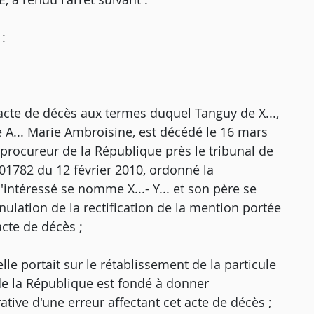
:
n acte de décès aux termes duquel Tanguy de X...,
de A... Marie Ambroisine, est décédé le 16 mars
e procureur de la République près le tribunal de
 01782 du 12 février 2010, ordonné la
l'intéressé se nomme X...- Y... et son père se
nnulation de la rectification de la mention portée
acte de décès ;
le portait sur le rétablissement de la particule
 de la République est fondé à donner
ative d'une erreur affectant cet acte de décès ;