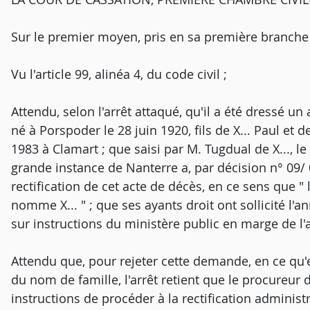
Sur le premier moyen, pris en sa première branche 
Vu l'article 99, alinéa 4, du code civil ;
Attendu, selon l'arrêt attaqué, qu'il a été dressé u
né à Porspoder le 28 juin 1920, fils de X... Paul et 
1983 à Clamart ; que saisi par M. Tugdual de X..., l
grande instance de Nanterre a, par décision n° 09/
rectification de cet acte de décès, en ce sens que " 
nomme X... " ; que ses ayants droit ont sollicité l'a
sur instructions du ministère public en marge de l'
Attendu que, pour rejeter cette demande, en ce qu'el
du nom de famille, l'arrêt retient que le procureur
instructions de procéder à la rectification administr