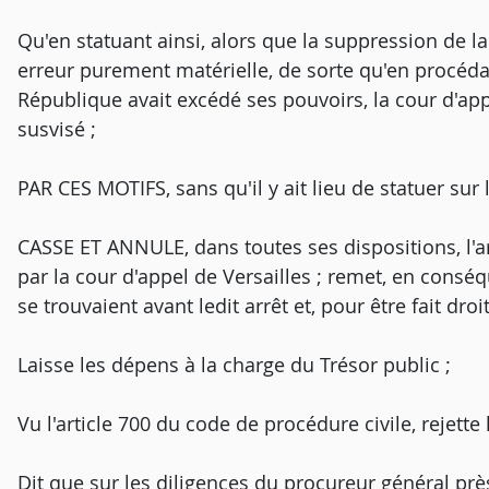
Qu'en statuant ainsi, alors que la suppression de la 
erreur purement matérielle, de sorte qu'en procédant
République avait excédé ses pouvoirs, la cour d'appe
susvisé ;
PAR CES MOTIFS, sans qu'il y ait lieu de statuer sur 
CASSE ET ANNULE, dans toutes ses dispositions, l'arr
par la cour d'appel de Versailles ; remet, en conséqu
se trouvaient avant ledit arrêt et, pour être fait droi
Laisse les dépens à la charge du Trésor public ;
Vu l'article 700 du code de procédure civile, rejett
Dit que sur les diligences du procureur général près