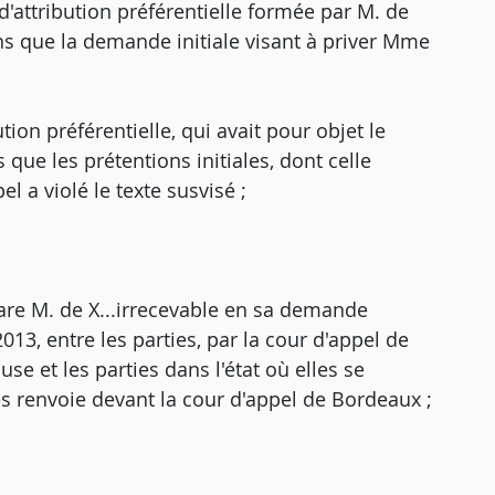
'attribution préférentielle formée par M. de
fins que la demande initiale visant à priver Mme
ion préférentielle, qui avait pour objet le
que les prétentions initiales, dont celle
l a violé le texte susvisé ;
re M. de X...irrecevable en sa demande
 2013, entre les parties, par la cour d'appel de
use et les parties dans l'état où elles se
 les renvoie devant la cour d'appel de Bordeaux ;