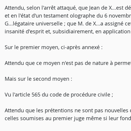
Attendu, selon l'arrêt attaqué, que Jean de X...est d
et en l'état d'un testament olographe du 6 novembre
G...légataire universelle ; que M. de X...a assigné c
insanité d'esprit et, subsidiairement, en application
Sur le premier moyen, ci-après annexé :
Attendu que ce moyen n'est pas de nature à permet
Mais sur le second moyen :
Vu l'article 565 du code de procédure civile ;
Attendu que les prétentions ne sont pas nouvelles 
celles soumises au premier juge même si leur fonde