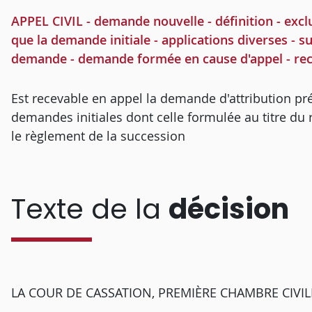
APPEL CIVIL - demande nouvelle - définition - exc
que la demande initiale - applications diverses - su
demande - demande formée en cause d'appel - rece
Est recevable en appel la demande d'attribution pr
demandes initiales dont celle formulée au titre du r
le règlement de la succession
Texte de la
décision
LA COUR DE CASSATION, PREMIÈRE CHAMBRE CIVILE, a