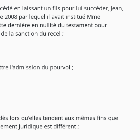
écédé en laissant un fils pour lui succéder, Jean,
 2008 par lequel il avait institué Mme
ette dernière en nullité du testament pour
 de la sanction du recel ;
tre l'admission du pourvoi ;
dès lors qu'elles tendent aux mêmes fins que
ment juridique est différent ;