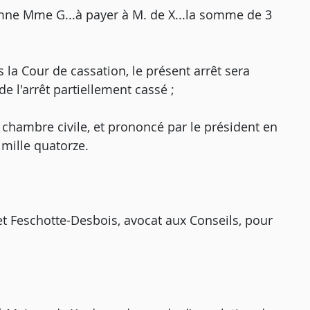
amne Mme G...à payer à M. de X...la somme de 3
 la Cour de cassation, le présent arrêt sera
e l'arrêt partiellement cassé ;
e chambre civile, et prononcé par le président en
mille quatorze.
t Feschotte-Desbois, avocat aux Conseils, pour