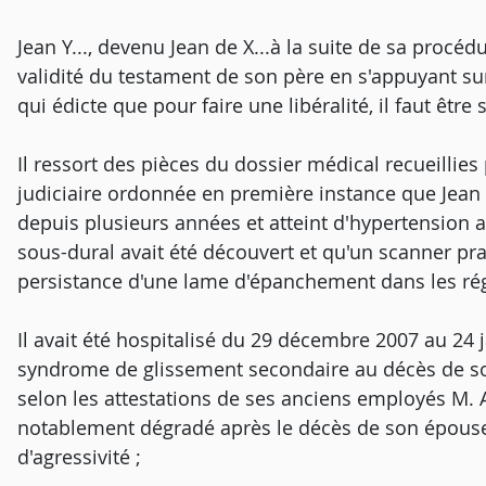
Jean Y..., devenu Jean de X...à la suite de sa procé
validité du testament de son père en s'appuyant sur 
qui édicte que pour faire une libéralité, il faut être s
Il ressort des pièces du dossier médical recueillies 
judiciaire ordonnée en première instance que Jean 
depuis plusieurs années et atteint d'hypertension a
sous-dural avait été découvert et qu'un scanner prat
persistance d'une lame d'épanchement dans les régio
Il avait été hospitalisé du 29 décembre 2007 au 24
syndrome de glissement secondaire au décès de so
selon les attestations de ses anciens employés M. A..
notablement dégradé après le décès de son épouse
d'agressivité ;