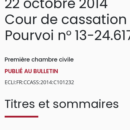
22 octobre 2014
Cour de cassation
Pourvoi n° 13-24.61
Première chambre civile
PUBLIÉ AU BULLETIN
ECLI:FR:CCASS:2014:C101232
Titres et sommaires