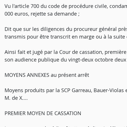
Vu l'article 700 du code de procédure civile, cond
000 euros, rejette sa demande ;
Dit que sur les diligences du procureur général près
transmis pour être transcrit en marge ou à la suite d
Ainsi fait et jugé par la Cour de cassation, premièr
son audience publique du vingt-deux octobre deux 
MOYENS ANNEXES au présent arrêt
Moyens produits par la SCP Garreau, Bauer-Violas e
M. de X....
PREMIER MOYEN DE CASSATION