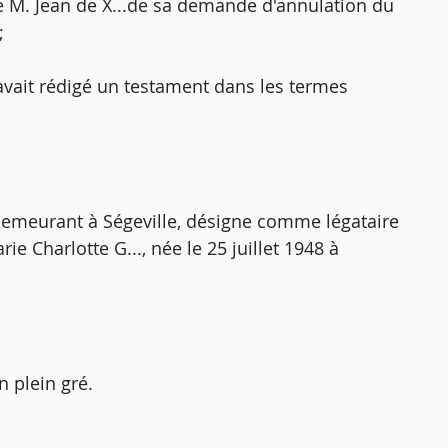
é M. Jean de X...de sa demande d'annulation du
;
vait rédigé un testament dans les termes
 demeurant à Ségeville, désigne comme légataire
 Charlotte G..., née le 25 juillet 1948 à
n plein gré.