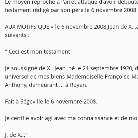
Le moyen reproche à l'arrêt attaqué d'avoir débout
testament rédigé par son père le 6 novembre 2008 
AUX MOTIFS QUE « le 6 novembre 2008 Jean de X...a
suivants :
" Ceci est mon testament
Je soussigné de X...Jean, né le 21 septembre 1920,
universel de mes biens Mademoiselle Françoise-Marie
Anthony, demeurant ... à Royan.
Fait à Ségeville le 6 novembre 2008.
Je certifie avoir agi avec ma connaissance et de mo
J. de X..."