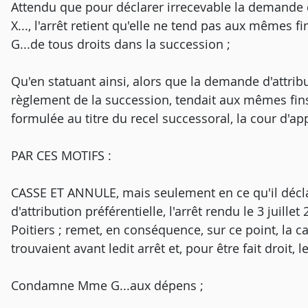
Attendu que pour déclarer irrecevable la demande d
X..., l'arrêt retient qu'elle ne tend pas aux mêmes 
G...de tous droits dans la succession ;
Qu'en statuant ainsi, alors que la demande d'attribut
règlement de la succession, tendait aux mêmes fins 
formulée au titre du recel successoral, la cour d'appe
PAR CES MOTIFS :
CASSE ET ANNULE, mais seulement en ce qu'il décla
d'attribution préférentielle, l'arrêt rendu le 3 juillet
Poitiers ; remet, en conséquence, sur ce point, la ca
trouvaient avant ledit arrêt et, pour être fait droit,
Condamne Mme G...aux dépens ;