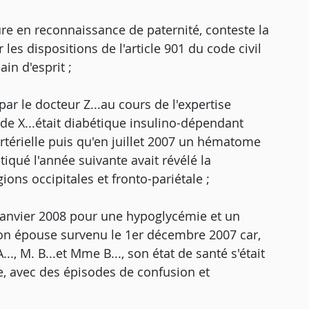
dure en reconnaissance de paternité, conteste la
les dispositions de l'article 901 du code civil
ain d'esprit ;
par le docteur Z...au cours de l'expertise
de X...était diabétique insulino-dépendant
rtérielle puis qu'en juillet 2007 un hématome
iqué l'année suivante avait révélé la
ns occipitales et fronto-pariétale ;
 janvier 2008 pour une hypoglycémie et un
n épouse survenu le 1er décembre 2007 car,
., M. B...et Mme B..., son état de santé s'était
, avec des épisodes de confusion et