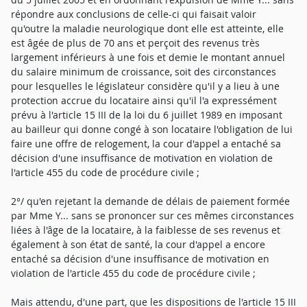
répondre aux conclusions de celle-ci qui faisait valoir
qu'outre la maladie neurologique dont elle est atteinte, elle
est âgée de plus de 70 ans et perçoit des revenus très
largement inférieurs à une fois et demie le montant annuel
du salaire minimum de croissance, soit des circonstances
pour lesquelles le législateur considère qu'il y a lieu à une
protection accrue du locataire ainsi qu'il l'a expressément
prévu à l'article 15 III de la loi du 6 juillet 1989 en imposant
au bailleur qui donne congé à son locataire l'obligation de lui
faire une offre de relogement, la cour d'appel a entaché sa
décision d'une insuffisance de motivation en violation de
l'article 455 du code de procédure civile ;
2°/ qu'en rejetant la demande de délais de paiement formée
par Mme Y... sans se prononcer sur ces mêmes circonstances
liées à l'âge de la locataire, à la faiblesse de ses revenus et
également à son état de santé, la cour d'appel a encore
entaché sa décision d'une insuffisance de motivation en
violation de l'article 455 du code de procédure civile ;
Mais attendu, d'une part, que les dispositions de l'article 15 III