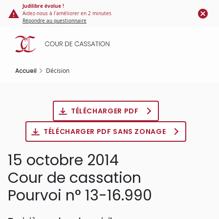
Panneau de gestion des cookies
Aller
Judilibre évolue !
Aidez-nous à l'améliorer en 2 minutes
au
Répondre au questionnaire
contenu
principal
Accueil
Décision
TÉLÉCHARGER PDF
TÉLÉCHARGER PDF SANS ZONAGE
15 octobre 2014
Cour de cassation
Pourvoi n° 13-16.990