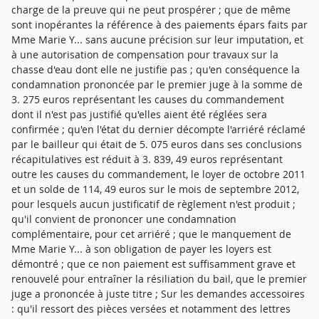
charge de la preuve qui ne peut prospérer ; que de même
sont inopérantes la référence à des paiements épars faits par
Mme Marie Y... sans aucune précision sur leur imputation, et
à une autorisation de compensation pour travaux sur la
chasse d'eau dont elle ne justifie pas ; qu'en conséquence la
condamnation prononcée par le premier juge à la somme de
3. 275 euros représentant les causes du commandement
dont il n'est pas justifié qu'elles aient été réglées sera
confirmée ; qu'en l'état du dernier décompte l'arriéré réclamé
par le bailleur qui était de 5. 075 euros dans ses conclusions
récapitulatives est réduit à 3. 839, 49 euros représentant
outre les causes du commandement, le loyer de octobre 2011
et un solde de 114, 49 euros sur le mois de septembre 2012,
pour lesquels aucun justificatif de règlement n'est produit ;
qu'il convient de prononcer une condamnation
complémentaire, pour cet arriéré ; que le manquement de
Mme Marie Y... à son obligation de payer les loyers est
démontré ; que ce non paiement est suffisamment grave et
renouvelé pour entraîner la résiliation du bail, que le premier
juge a prononcée à juste titre ; Sur les demandes accessoires
: qu'il ressort des pièces versées et notamment des lettres