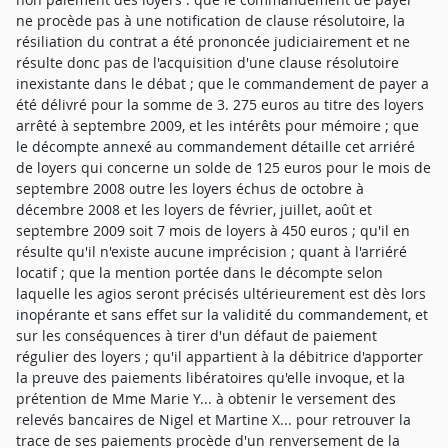
ne procède pas à une notification de clause résolutoire, la
résiliation du contrat a été prononcée judiciairement et ne
résulte donc pas de l'acquisition d'une clause résolutoire
inexistante dans le débat ; que le commandement de payer a
été délivré pour la somme de 3. 275 euros au titre des loyers
arrêté à septembre 2009, et les intérêts pour mémoire ; que
le décompte annexé au commandement détaille cet arriéré
de loyers qui concerne un solde de 125 euros pour le mois de
septembre 2008 outre les loyers échus de octobre à
décembre 2008 et les loyers de février, juillet, août et
septembre 2009 soit 7 mois de loyers à 450 euros ; qu'il en
résulte qu'il n'existe aucune imprécision ; quant à l'arriéré
locatif ; que la mention portée dans le décompte selon
laquelle les agios seront précisés ultérieurement est dès lors
inopérante et sans effet sur la validité du commandement, et
sur les conséquences à tirer d'un défaut de paiement
régulier des loyers ; qu'il appartient à la débitrice d'apporter
la preuve des paiements libératoires qu'elle invoque, et la
prétention de Mme Marie Y... à obtenir le versement des
relevés bancaires de Nigel et Martine X... pour retrouver la
trace de ses paiements procède d'un renversement de la