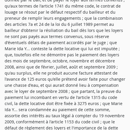
qu'aux termes de l'article 1741 du même code, le contrat de
louage se résout par le défaut respectif du bailleur et du
preneur de remplir leurs engagements ; que la combinaison
des articles 7a et 24 de la loi du 6 juillet 1989 permet au
bailleur d'obtenir la résiliation du bail dès lors que les loyers
ne sont pas payés aux termes convenus, sous réserve
d'éventuels délais de paiement accordés par le juge ; que
Marie Ida Y... conteste la dette locative qui lui est imputée ;
que, toutefois elle ne démontre pas le paiement des loyers
des mois de septembre, octobre, novembre et décembre
2008, ainsi que de février, juillet, août et septembre 2009 ;
qu'au surplus, elle ne produit aucune facture attestant de
l'avance de 125 euros qu'elle prétend avoir faite pour changer
une chasse d'eau, et qui aurait donné lieu à compensation
avec le loyer de septembre 2008 ; que partant, la preuve du
paiement lui incombant en vertu de l'article 1315 du code
civil, la dette locative doit être fixée à 3275 euros ; que Marie
Ida Y... sera condamnée au paiement de cette somme,
assortie des intérêts au taux légal à compter du 19 novembre
2009, conformément à l'article 1153 du code civil ; que le
défaut de règlement des loyers et l'importance de la dette