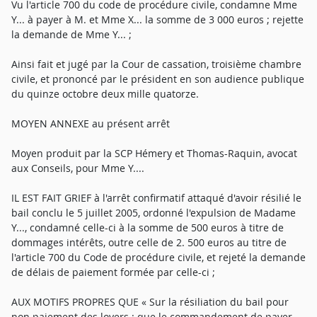
Vu l'article 700 du code de procédure civile, condamne Mme
Y... à payer à M. et Mme X... la somme de 3 000 euros ; rejette
la demande de Mme Y... ;
Ainsi fait et jugé par la Cour de cassation, troisième chambre
civile, et prononcé par le président en son audience publique
du quinze octobre deux mille quatorze.
MOYEN ANNEXE au présent arrêt
Moyen produit par la SCP Hémery et Thomas-Raquin, avocat
aux Conseils, pour Mme Y....
IL EST FAIT GRIEF à l'arrêt confirmatif attaqué d'avoir résilié le
bail conclu le 5 juillet 2005, ordonné l'expulsion de Madame
Y..., condamné celle-ci à la somme de 500 euros à titre de
dommages intérêts, outre celle de 2. 500 euros au titre de
l'article 700 du Code de procédure civile, et rejeté la demande
de délais de paiement formée par celle-ci ;
AUX MOTIFS PROPRES QUE « Sur la résiliation du bail pour
non paiement des loyers : que le commandement de payer