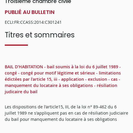
Troisième chambre civile
PUBLIÉ AU BULLETIN
ECLI:FR:CCASS:2014:C301241
Titres et sommaires
BAIL D'HABITATION - bail soumis à la loi du 6 juillet 1989 -
congé - congé pour motif légitime et sérieux - limitations
édictées par l'article 15, iii - application - exclusion - cas -
manquement du locataire à ses obligations - résiliation
judicaire du bail
Les dispositions de l'article15, III, de la loi n° 89-462 du 6
juillet 1989 ne s'appliquent pas en cas de résiliation judiciaire
du bail pour manquement du locataire à ses obligations