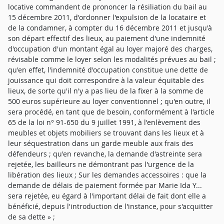
locative commandent de prononcer la résiliation du bail au
15 décembre 2011, d'ordonner l'expulsion de la locataire et
de la condamner, à compter du 16 décembre 2011 et jusqu'à
son départ effectif des lieux, au paiement d'une indemnité
d'occupation d'un montant égal au loyer majoré des charges,
révisable comme le loyer selon les modalités prévues au bail ;
qu'en effet, l'indemnité d'occupation constitue une dette de
jouissance qui doit correspondre à la valeur équitable des
lieux, de sorte qu'il n'y a pas lieu de la fixer à la somme de
500 euros supérieure au loyer conventionnel ; qu'en outre, il
sera procédé, en tant que de besoin, conformément à l'article
65 de la loi n° 91-650 du 9 juillet 1991, à l'enlèvement des
meubles et objets mobiliers se trouvant dans les lieux et à
leur séquestration dans un garde meuble aux frais des
défendeurs ; qu'en revanche, la demande d'astreinte sera
rejetée, les bailleurs ne démontrant pas l'urgence de la
libération des lieux ; Sur les demandes accessoires : que la
demande de délais de paiement formée par Marie Ida Y...
sera rejetée, eu égard à l'important délai de fait dont elle a
bénéficié, depuis l'introduction de l'instance, pour s'acquitter
de sa dette » ;