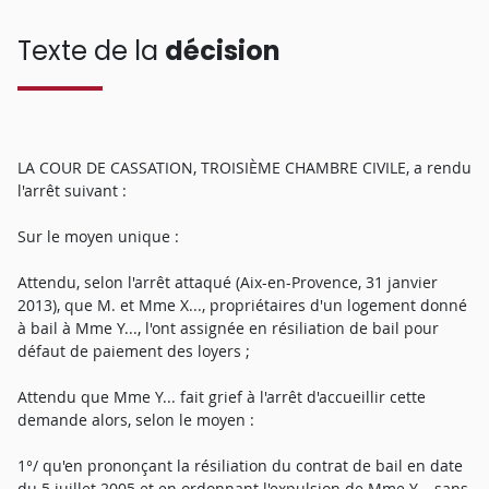
Texte de la
décision
LA COUR DE CASSATION, TROISIÈME CHAMBRE CIVILE, a rendu
l'arrêt suivant :
Sur le moyen unique :
Attendu, selon l'arrêt attaqué (Aix-en-Provence, 31 janvier
2013), que M. et Mme X..., propriétaires d'un logement donné
à bail à Mme Y..., l'ont assignée en résiliation de bail pour
défaut de paiement des loyers ;
Attendu que Mme Y... fait grief à l'arrêt d'accueillir cette
demande alors, selon le moyen :
1°/ qu'en prononçant la résiliation du contrat de bail en date
du 5 juillet 2005 et en ordonnant l'expulsion de Mme Y... sans