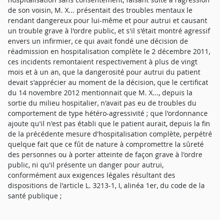
de son voisin, M. X... présentait des troubles mentaux le
rendant dangereux pour lui-même et pour autrui et causant
un trouble grave à l'ordre public, et s'il s'était montré agressif
envers un infirmier, ce qui avait fondé une décision de
réadmission en hospitalisation complète le 2 décembre 2011,
ces incidents remontaient respectivement à plus de vingt
mois et à un an, que la dangerosité pour autrui du patient
devait s'apprécier au moment de la décision, que le certificat
du 14 novembre 2012 mentionnait que M. X..., depuis la
sortie du milieu hospitalier, n'avait pas eu de troubles du
comportement de type hétéro-agressivité ; que l'ordonnance
ajoute qu'il n'est pas établi que le patient aurait, depuis la fin
de la précédente mesure d'hospitalisation complète, perpétré
quelque fait que ce fût de nature à compromettre la sûreté
des personnes ou à porter atteinte de façon grave à l'ordre
public, ni qu'il présente un danger pour autrui,
conformément aux exigences légales résultant des
dispositions de l'article L. 3213-1, I, alinéa 1er, du code de la
santé publique ;