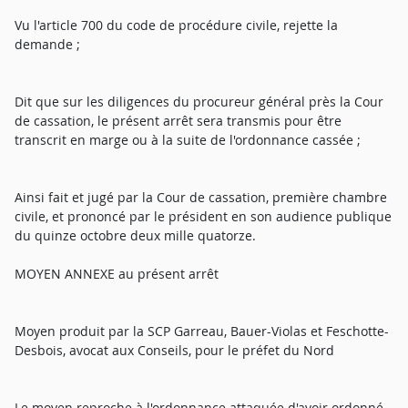
Vu l'article 700 du code de procédure civile, rejette la
demande ;
Dit que sur les diligences du procureur général près la Cour
de cassation, le présent arrêt sera transmis pour être
transcrit en marge ou à la suite de l'ordonnance cassée ;
Ainsi fait et jugé par la Cour de cassation, première chambre
civile, et prononcé par le président en son audience publique
du quinze octobre deux mille quatorze.
MOYEN ANNEXE au présent arrêt
Moyen produit par la SCP Garreau, Bauer-Violas et Feschotte-
Desbois, avocat aux Conseils, pour le préfet du Nord
Le moyen reproche à l'ordonnance attaquée d'avoir ordonné