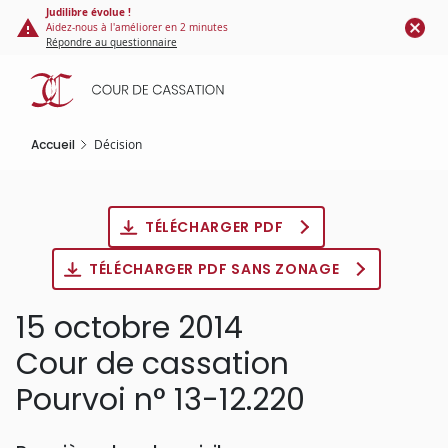
Panneau de gestion des cookies
Aller
Judilibre évolue !
Aidez-nous à l'améliorer en 2 minutes
au
Répondre au questionnaire
contenu
principal
Accueil
Décision
TÉLÉCHARGER PDF
TÉLÉCHARGER PDF SANS ZONAGE
15 octobre 2014
Cour de cassation
Pourvoi n° 13-12.220