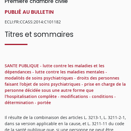
Première chambre civile
PUBLIÉ AU BULLETIN
ECLI:FR:CCASS:2014:C101182
Titres et sommaires
SANTE PUBLIQUE - lutte contre les maladies et les
dépendances - lutte contre les maladies mentales -
modalités de soins psychiatriques - droits des personnes
faisant l'objet de soins psychiatriques - prise en charge de la
personne décidée sous une autre forme que
l'hospitalisation complète - modifications - conditions -
détermination - portée
Il résulte de la combinaison des articles L. 3213-1, L. 3211-2-1,
dans sa version applicable en la cause, et L. 3211-11 du code
de la santé publique que, si une personne ne peut être