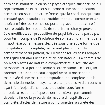
admise ni maintenue en soins psychiatriques sur décision du
représentant de l'Etat, sous la forme d'une hospitalisation
complète ou sous une autre forme, qu'à la condition qu'il soit
constaté qu'elle souffre de troubles mentaux compromettant
la sécurité des personnes ou portant gravement atteinte à
l'ordre public, les modalités de sa prise en charge peuvent
être modifiées, sur proposition du psychiatre qui y participe,
pour tenir compte de l'évolution de son état, notamment dans
l'hypothèse où la mesure, décidée sous une autre forme que
l'hospitalisation complète, ne permet plus, du fait du
comportement du patient, de lui dispenser les soins adaptés,
sans qu'il soit alors nécessaire de constater qu'il a commis de
nouveaux actes de nature à compromettre la sécurité des
personnes ou à porter atteinte à l'ordre public. Dès lors, un
premier président de cour d'appel ne peut ordonner la
mainlevée d'une mesure d'hospitalisation complète, sur la
demande du médecin psychiatre chargé du suivi d'un patient
ayant fait l'objet d'une mesure de soins sous forme
ambulatoire, au motif que ce dernier n'avait pas commis,
depuis la fin de la précédente mesure d'hospitalisation
complète, d'actes de nature à compromettre la sûreté des