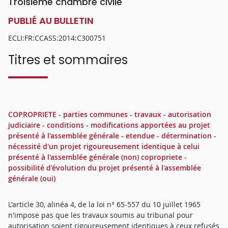
Troisième chambre civile
PUBLIÉ AU BULLETIN
ECLI:FR:CCASS:2014:C300751
Titres et sommaires
COPROPRIETE - parties communes - travaux - autorisation
judiciaire - conditions - modifications apportées au projet
présenté à l'assemblée générale - etendue - détermination -
nécessité d'un projet rigoureusement identique à celui
présenté à l'assemblée générale (non) copropriete -
possibilité d'évolution du projet présenté à l'assemblée
générale (oui)
L'article 30, alinéa 4, de la loi n° 65-557 du 10 juillet 1965
n'impose pas que les travaux soumis au tribunal pour
autorisation soient rigoureusement identiques à ceux refusés