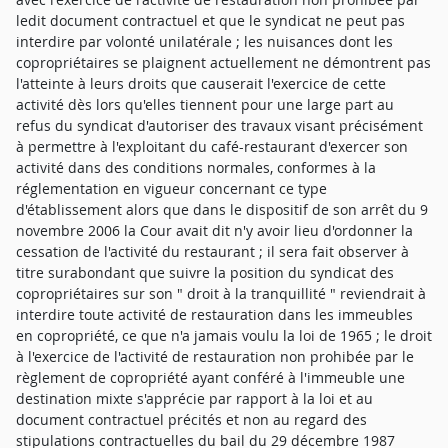
ledit document contractuel et que le syndicat ne peut pas
interdire par volonté unilatérale ; les nuisances dont les
copropriétaires se plaignent actuellement ne démontrent pas
l'atteinte à leurs droits que causerait l'exercice de cette
activité dès lors qu'elles tiennent pour une large part au
refus du syndicat d'autoriser des travaux visant précisément
à permettre à l'exploitant du café-restaurant d'exercer son
activité dans des conditions normales, conformes à la
réglementation en vigueur concernant ce type
d'établissement alors que dans le dispositif de son arrêt du 9
novembre 2006 la Cour avait dit n'y avoir lieu d'ordonner la
cessation de l'activité du restaurant ; il sera fait observer à
titre surabondant que suivre la position du syndicat des
copropriétaires sur son " droit à la tranquillité " reviendrait à
interdire toute activité de restauration dans les immeubles
en copropriété, ce que n'a jamais voulu la loi de 1965 ; le droit
à l'exercice de l'activité de restauration non prohibée par le
règlement de copropriété ayant conféré à l'immeuble une
destination mixte s'apprécie par rapport à la loi et au
document contractuel précités et non au regard des
stipulations contractuelles du bail du 29 décembre 1987