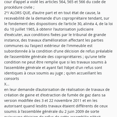
cour d'appel a violé les articles 564, 565 et 566 du code de
procédure civile ;
2°/ ALORS QUE, d'autre part et en tout état de cause, la
recevabilité de la demande d'un copropriétaire tendant, sur
le fondement des dispositions de l'article 30, alinéa 4, de la loi
du 10 juillet 1965, à obtenir l'autorisation judiciaire
d'exécuter, aux conditions fixées par le tribunal de grande
instance, des travaux d'amélioration affectant les parties
communes ou l'aspect extérieur de l'immeuble est
subordonnée à la condition d'une décision de refus préalable
de l'assemblée générale des copropriétaires ; qu'une telle
condition ne peut être remplie que si les travaux soumis à
l'assemblée générale et ayant fait l'objet d'un refus sont
identiques à ceux soumis au juge ; qu'en accueillant les
consorts
X...
en leur demande d'autorisation de réalisation de travaux de
création de gaine et d'extraction de fumée de gaz dans sa
version modifiée des 3 et 22 novembre 2011 et en les
autorisant quand lesdits travaux étaient différents de ceux
soumis à l'assemblée générale du 2 juin 2009 de sorte
qu'aucune décision de refus de cette assemblée n'était