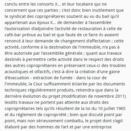
conclu entre les consorts X... et leur locataire qui ne
concernent que ces parties ; c'est donc bien inutilement que
le syndicat des copropriétaires soutient au vu du bail qu'il
appartenait aux époux X... de demander à l'assemblée
l'autorisation d'adjoindre l'activité de restauration à celle de
café-bar prévue au bail et que faute de ce faire ils avaient
renoncé à leur demande de changement d'affectation ; cette
activité, conforme à la destination de l'immeuble, n'a pas à
être autorisée par l'assemblée générale ; quant aux travaux
destinés à permettre cette activité dans le respect des droits
des autres copropriétaires en préservant ceux-ci des troubles
acoustiques et olfactifs, c'est-à-dire la création d'une gaine
d'évacuation - extraction de fumée - dans la cour de
l'immeuble, la Cour suffisamment éclairée par les documents
techniques régulièrement produits, retiendra que dans la
dernière évolution du projet (modification de novembre 2011)
lesdits travaux ne portent pas atteinte aux droits des
copropriétaires tels qu'ils résultent de la loi du 10 juillet 1965
et du règlement de copropriété ; bien que discuté point par
point, mais non sérieusement combattu, le projet dont s'agit
élaboré par des hommes de l'art et par une entreprise