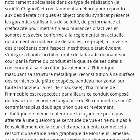
notoirement spécialisée dans ce type de réalisation (la
société Chignoli) et constamment amélioré pour répondre
aux desiderata critiques et objections du syndicat présente
les garanties suffisantes de solidité, de performance et
d'efficacité pour mettre fin aux nuisances olfactives et
sonores et s'avère conforme à la réglementation actuelle,
notamment en matière de distances ; ce projet, à l'inverse
des précédents dont l'aspect inesthétique était évident,
s'intègre à l'unité architecturale de la façade donnant sur
cour par la forme du conduit et la qualité de ses détails
concourant à sa discrétion (ravalement à l'identique
masquant sa structure métallique, reconstitution à sa surface
des corniches de plâtre coupées, bandeau horizontal sur
toute la longueur à rez-de-chaussée) ; l'harmonie de
l'immeuble est respectée ; par ailleurs ce conduit composé
de tuyaux de section rectangulaire de 30 centimètres sur 60
centimètres plus doublage phonique et revêtement
esthétique de même couleur que la façade ne porte pas
atteinte à une quelconque servitude de vue et ne nuit pas à
l'ensoleillement de la cour et d'appartements comme cela
ressort d'une étude hélio-graphique de Monsieur Lemeslie,
architecte, non sérieusement combattue, demeurant valable