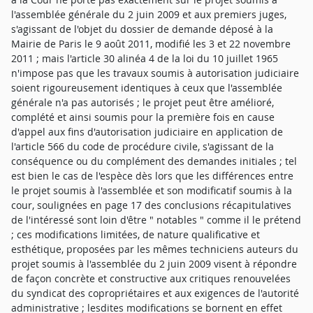
l'assemblée générale du 2 juin 2009 et aux premiers juges,
s'agissant de l'objet du dossier de demande déposé à la
Mairie de Paris le 9 août 2011, modifié les 3 et 22 novembre
2011 ; mais l'article 30 alinéa 4 de la loi du 10 juillet 1965
n'impose pas que les travaux soumis à autorisation judiciaire
soient rigoureusement identiques à ceux que l'assemblée
générale n'a pas autorisés ; le projet peut être amélioré,
complété et ainsi soumis pour la première fois en cause
d'appel aux fins d'autorisation judiciaire en application de
l'article 566 du code de procédure civile, s'agissant de la
conséquence ou du complément des demandes initiales ; tel
est bien le cas de l'espèce dès lors que les différences entre
le projet soumis à l'assemblée et son modificatif soumis à la
cour, soulignées en page 17 des conclusions récapitulatives
de l'intéressé sont loin d'être " notables " comme il le prétend
; ces modifications limitées, de nature qualificative et
esthétique, proposées par les mêmes techniciens auteurs du
projet soumis à l'assemblée du 2 juin 2009 visent à répondre
de façon concrète et constructive aux critiques renouvelées
du syndicat des copropriétaires et aux exigences de l'autorité
administrative ; lesdites modifications se bornent en effet