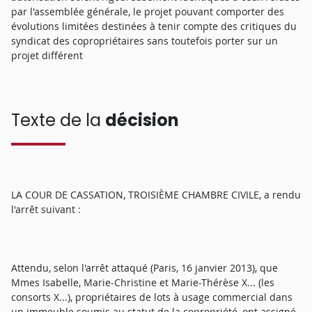
par l'assemblée générale, le projet pouvant comporter des
évolutions limitées destinées à tenir compte des critiques du
syndicat des copropriétaires sans toutefois porter sur un
projet différent
Texte de la
décision
LA COUR DE CASSATION, TROISIÈME CHAMBRE CIVILE, a rendu
l'arrêt suivant :
Attendu, selon l'arrêt attaqué (Paris, 16 janvier 2013), que
Mmes Isabelle, Marie-Christine et Marie-Thérèse X... (les
consorts X...), propriétaires de lots à usage commercial dans
un immeuble soumis au statut de la copropriété, ont assigné