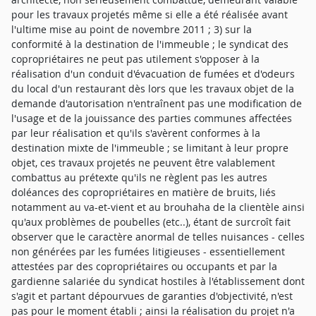
pour les travaux projetés même si elle a été réalisée avant
l'ultime mise au point de novembre 2011 ; 3) sur la
conformité à la destination de l'immeuble ; le syndicat des
copropriétaires ne peut pas utilement s'opposer à la
réalisation d'un conduit d'évacuation de fumées et d'odeurs
du local d'un restaurant dès lors que les travaux objet de la
demande d'autorisation n'entraînent pas une modification de
l'usage et de la jouissance des parties communes affectées
par leur réalisation et qu'ils s'avèrent conformes à la
destination mixte de l'immeuble ; se limitant à leur propre
objet, ces travaux projetés ne peuvent être valablement
combattus au prétexte qu'ils ne règlent pas les autres
doléances des copropriétaires en matière de bruits, liés
notamment au va-et-vient et au brouhaha de la clientèle ainsi
qu'aux problèmes de poubelles (etc..), étant de surcroît fait
observer que le caractère anormal de telles nuisances - celles
non générées par les fumées litigieuses - essentiellement
attestées par des copropriétaires ou occupants et par la
gardienne salariée du syndicat hostiles à l'établissement dont
s'agit et partant dépourvues de garanties d'objectivité, n'est
pas pour le moment établi ; ainsi la réalisation du projet n'a