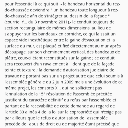
pour l'essentiel à ce qui suit :- le bandeau horizontal du rez-
de-chaussée deviendra " un bandeau toute longueur à rez-
de-chaussée afin de s'intégrer au dessin de la façade "
(courriel Y... du 3 novembre 2011),- le conduit toujours de
section rectangulaire de mêmes dimensions, au lieu de
s'appuyer sur les bandeaux en corniche, ce qui laissait un
espace vide inesthétique entre la gaine d'évacuation et la
surface du mur, est plaqué et fixé directement au mur après
découpage, sur son cheminement vertical, des bandeaux de
plâtre, ceux-ci étant reconstitués sur la gaine ; ce conduit
sera recouvert d'un ravalement à l'identique de la façade
teinte et texture ; la demande d'autorisation judiciaire de
travaux ne portant pas sur un projet autre que celui soumis à
l'assemblée générale du 2 juin 2009 mais une évolution de ce
même projet, les consorts X... qui ne sollicitent pas
l'annulation de la 15° résolution de l'assemblée précitée
justifient du caractère définitif du refus par l'assemblée et
partant de la recevabilité de cette demande au regard de
l'article 30 alinéa 4 de la loi sur la copropriété qui n'exige pas
par ailleurs que le refus d'autorisation de l'assemblée
procède de l'abus de droit ou de majorité étant précisé que