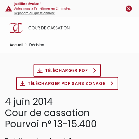
Panneau de gestion des cookies
Aller
Judilibre évolue !
Aidez-nous à l'améliorer en 2 minutes
au
Répondre au questionnaire
contenu
principal
Accueil
Décision
TÉLÉCHARGER PDF
TÉLÉCHARGER PDF SANS ZONAGE
4 juin 2014
Cour de cassation
Pourvoi n° 13-15.400