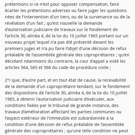
prétentions si ce n'est pour opposer compensation, faire
écarter les prétentions adverses ou faire juger les questions
nées de l'intervention d'un tiers, ou de la survenance ou de la
révélation d'un fait ; qu'est nouvelle la demande
d'autorisation judiciaire de travaux sur le fondement de
l'article 30, alinéa 4, de la loi du 10 juillet 1965 portant sur un
nouveau projet lequel n'a pas été présenté devant les
premiers juges et n'a pu faire l'objet d'une décision de refus
préalable de l'assemblée générale des copropriétaires ; qu'en
décidant néanmoins du contraire, la cour d'appel a violé les
articles 564, 565 et 566 du code de procédure civile ;
2°/ que, d'autre part, et en tout état de cause, la recevabilité
de la demande d'un copropriétaire tendant, sur le fondement
des dispositions de l'article 30, alinéa 4, de la loi du 10 juillet
1965, à obtenir l'autorisation judiciaire d'exécuter, aux
conditions fixées par le tribunal de grande instance, des
travaux d'amélioration affectant les parties communes ou
l'aspect extérieur de l'immeuble est subordonnée à la
condition d'une décision de refus préalable de l'assemblée
générale des copropriétaires ; qu'une telle condition ne peut