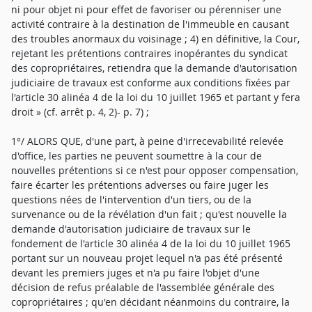
ni pour objet ni pour effet de favoriser ou pérenniser une
activité contraire à la destination de l'immeuble en causant
des troubles anormaux du voisinage ; 4) en définitive, la Cour,
rejetant les prétentions contraires inopérantes du syndicat
des copropriétaires, retiendra que la demande d'autorisation
judiciaire de travaux est conforme aux conditions fixées par
l'article 30 alinéa 4 de la loi du 10 juillet 1965 et partant y fera
droit » (cf. arrêt p. 4, 2)- p. 7) ;
1°/ ALORS QUE, d'une part, à peine d'irrecevabilité relevée
d'office, les parties ne peuvent soumettre à la cour de
nouvelles prétentions si ce n'est pour opposer compensation,
faire écarter les prétentions adverses ou faire juger les
questions nées de l'intervention d'un tiers, ou de la
survenance ou de la révélation d'un fait ; qu'est nouvelle la
demande d'autorisation judiciaire de travaux sur le
fondement de l'article 30 alinéa 4 de la loi du 10 juillet 1965
portant sur un nouveau projet lequel n'a pas été présenté
devant les premiers juges et n'a pu faire l'objet d'une
décision de refus préalable de l'assemblée générale des
copropriétaires ; qu'en décidant néanmoins du contraire, la