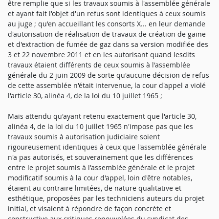
être remplie que si les travaux soumis à l'assemblée générale
et ayant fait l'objet d'un refus sont identiques à ceux soumis
au juge ; qu'en accueillant les consorts X... en leur demande
d'autorisation de réalisation de travaux de création de gaine
et d'extraction de fumée de gaz dans sa version modifiée des
3 et 22 novembre 2011 et en les autorisant quand lesdits
travaux étaient différents de ceux soumis à l'assemblée
générale du 2 juin 2009 de sorte qu'aucune décision de refus
de cette assemblée n'était intervenue, la cour d'appel a violé
l'article 30, alinéa 4, de la loi du 10 juillet 1965 ;
Mais attendu qu'ayant retenu exactement que l'article 30,
alinéa 4, de la loi du 10 juillet 1965 n'impose pas que les
travaux soumis à autorisation judiciaire soient
rigoureusement identiques à ceux que l'assemblée générale
n'a pas autorisés, et souverainement que les différences
entre le projet soumis à l'assemblée générale et le projet
modificatif soumis à la cour d'appel, loin d'être notables,
étaient au contraire limitées, de nature qualitative et
esthétique, proposées par les techniciens auteurs du projet
initial, et visaient à répondre de façon concrète et
constructive aux critiques renouvelées du syndicat des