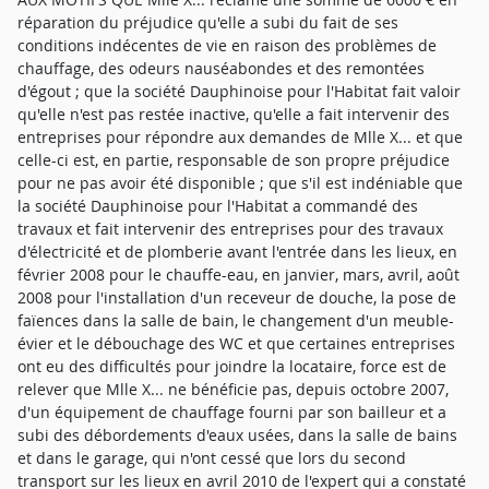
réparation du préjudice qu'elle a subi du fait de ses
conditions indécentes de vie en raison des problèmes de
chauffage, des odeurs nauséabondes et des remontées
d'égout ; que la société Dauphinoise pour l'Habitat fait valoir
qu'elle n'est pas restée inactive, qu'elle a fait intervenir des
entreprises pour répondre aux demandes de Mlle X... et que
celle-ci est, en partie, responsable de son propre préjudice
pour ne pas avoir été disponible ; que s'il est indéniable que
la société Dauphinoise pour l'Habitat a commandé des
travaux et fait intervenir des entreprises pour des travaux
d'électricité et de plomberie avant l'entrée dans les lieux, en
février 2008 pour le chauffe-eau, en janvier, mars, avril, août
2008 pour l'installation d'un receveur de douche, la pose de
faïences dans la salle de bain, le changement d'un meuble-
évier et le débouchage des WC et que certaines entreprises
ont eu des difficultés pour joindre la locataire, force est de
relever que Mlle X... ne bénéficie pas, depuis octobre 2007,
d'un équipement de chauffage fourni par son bailleur et a
subi des débordements d'eaux usées, dans la salle de bains
et dans le garage, qui n'ont cessé que lors du second
transport sur les lieux en avril 2010 de l'expert qui a constaté