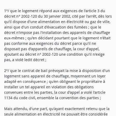
1°/ que le logement répond aux exigences de l'article 3 du
décret n° 2002-120 du 30 janvier 2002, cité par l'arrêt, dès lors
qu'il dispose d'une alimentation en électricité ou gaz de ville,
ainsi que d'un conduit d'évacuation des fumées ; que le
décret n'impose pas l'installation des appareils de chauffage
eux-mêmes ; qu'en décidant pourtant que le logement n'était
pas conforme aux exigences du décret parce qu'il ne
disposait pas d'appareils de chauffage, la cour d'appel,
ajoutant au décret n° 2002-120 une condition qu'il n'exige
pas, a violé ledit décret ;
2°/ que le contrat de bail prévoyait la mise à disposition d'un
logement sans appareil de chauffage, moyennant un loyer
adapté en conséquence ; qu'en obligeant le propriétaire à
installer un tel appareil en violation des obligations
convenues entre les parties, la cour d'appel a violé l'article
1134 du code civil, ensemble la convention des parties ;
Mais attendu, d'une part, qu'ayant exactement retenu que la
seule alimentation en électricité ne pouvait être considérée