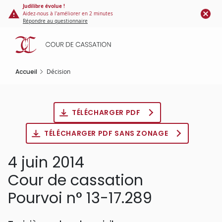
Panneau de gestion des cookies
Aller
Judilibre évolue !
Aidez-nous à l'améliorer en 2 minutes
au
Répondre au questionnaire
contenu
principal
Accueil
Décision
TÉLÉCHARGER PDF
TÉLÉCHARGER PDF SANS ZONAGE
4 juin 2014
Cour de cassation
Pourvoi n° 13-17.289