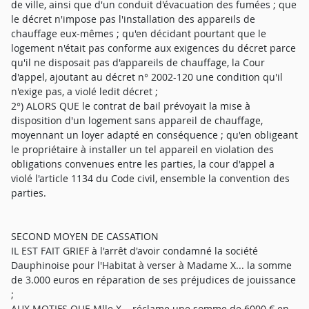
de ville, ainsi que d'un conduit d'évacuation des fumées ; que
le décret n'impose pas l'installation des appareils de
chauffage eux-mêmes ; qu'en décidant pourtant que le
logement n'était pas conforme aux exigences du décret parce
qu'il ne disposait pas d'appareils de chauffage, la Cour
d'appel, ajoutant au décret n° 2002-120 une condition qu'il
n'exige pas, a violé ledit décret ;
2°) ALORS QUE le contrat de bail prévoyait la mise à
disposition d'un logement sans appareil de chauffage,
moyennant un loyer adapté en conséquence ; qu'en obligeant
le propriétaire à installer un tel appareil en violation des
obligations convenues entre les parties, la cour d'appel a
violé l'article 1134 du Code civil, ensemble la convention des
parties.
SECOND MOYEN DE CASSATION
IL EST FAIT GRIEF à l'arrêt d'avoir condamné la société
Dauphinoise pour l'Habitat à verser à Madame X... la somme
de 3.000 euros en réparation de ses préjudices de jouissance
;
AUX MOTIFS QUE Mlle X... réclame une somme de 6000 € en