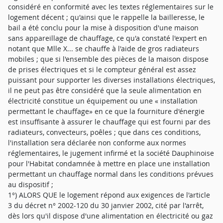
considéré en conformité avec les textes réglementaires sur le
logement décent ; qu'ainsi que le rappelle la bailleresse, le
bail a été conclu pour la mise à disposition d'une maison
sans appareillage de chauffage, ce qu'a constaté l'expert en
notant que Mlle X... se chauffe à l'aide de gros radiateurs
mobiles ; que si l'ensemble des pièces de la maison dispose
de prises électriques et si le compteur général est assez
puissant pour supporter les diverses installations électriques,
il ne peut pas être considéré que la seule alimentation en
électricité constitue un équipement ou une « installation
permettant le chauffage» en ce que la fourniture d'énergie
est insuffisante à assurer le chauffage qui est fourni par des
radiateurs, convecteurs, poêles ; que dans ces conditions,
l'installation sera déclarée non conforme aux normes
réglementaires, le jugement infirmé et la société Dauphinoise
pour l'Habitat condamnée à mettre en place une installation
permettant un chauffage normal dans les conditions prévues
au dispositif ;
1°) ALORS QUE le logement répond aux exigences de l'article
3 du décret n° 2002-120 du 30 janvier 2002, cité par l'arrêt,
dès lors qu'il dispose d'une alimentation en électricité ou gaz