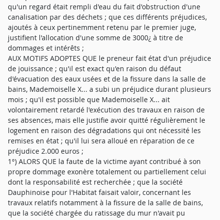
qu'un regard était rempli d'eau du fait d'obstruction d'une
canalisation par des déchets ; que ces différents préjudices,
ajoutés à ceux pertinemment retenu par le premier juge,
justifient l'allocation d'une somme de 3000¿ à titre de
dommages et intérêts ;
AUX MOTIFS ADOPTES QUE le preneur fait état d'un préjudice
de jouissance ; qu'il est exact qu'en raison du défaut
d'évacuation des eaux usées et de la fissure dans la salle de
bains, Mademoiselle X... a subi un préjudice durant plusieurs
mois ; qu'il est possible que Mademoiselle X... ait
volontairement retardé l'exécution des travaux en raison de
ses absences, mais elle justifie avoir quitté régulièrement le
logement en raison des dégradations qui ont nécessité les
remises en état ; qu'il lui sera alloué en réparation de ce
préjudice 2.000 euros ;
1°) ALORS QUE la faute de la victime ayant contribué à son
propre dommage exonère totalement ou partiellement celui
dont la responsabilité est recherchée ; que la société
Dauphinoise pour l'Habitat faisait valoir, concernant les
travaux relatifs notamment à la fissure de la salle de bains,
que la société chargée du ratissage du mur n'avait pu