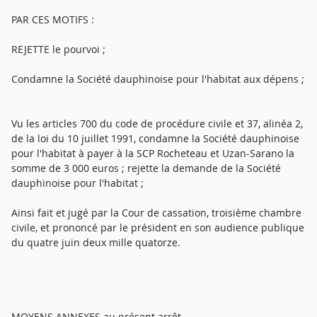
PAR CES MOTIFS :
REJETTE le pourvoi ;
Condamne la Société dauphinoise pour l'habitat aux dépens ;
Vu les articles 700 du code de procédure civile et 37, alinéa 2,
de la loi du 10 juillet 1991, condamne la Société dauphinoise
pour l'habitat à payer à la SCP Rocheteau et Uzan-Sarano la
somme de 3 000 euros ; rejette la demande de la Société
dauphinoise pour l'habitat ;
Ainsi fait et jugé par la Cour de cassation, troisième chambre
civile, et prononcé par le président en son audience publique
du quatre juin deux mille quatorze.
MOYENS ANNEXES au présent arrêt