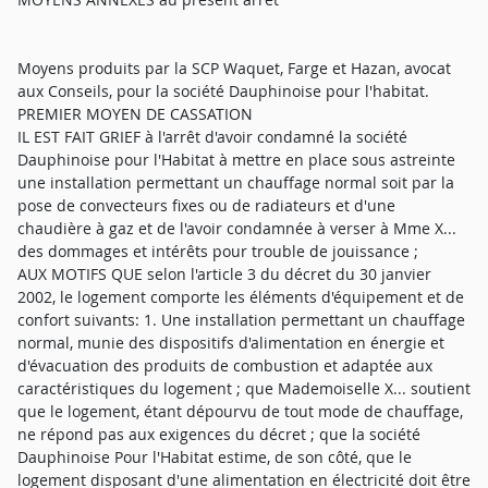
Moyens produits par la SCP Waquet, Farge et Hazan, avocat
aux Conseils, pour la société Dauphinoise pour l'habitat.
PREMIER MOYEN DE CASSATION
IL EST FAIT GRIEF à l'arrêt d'avoir condamné la société
Dauphinoise pour l'Habitat à mettre en place sous astreinte
une installation permettant un chauffage normal soit par la
pose de convecteurs fixes ou de radiateurs et d'une
chaudière à gaz et de l'avoir condamnée à verser à Mme X...
des dommages et intérêts pour trouble de jouissance ;
AUX MOTIFS QUE selon l'article 3 du décret du 30 janvier
2002, le logement comporte les éléments d'équipement et de
confort suivants: 1. Une installation permettant un chauffage
normal, munie des dispositifs d'alimentation en énergie et
d'évacuation des produits de combustion et adaptée aux
caractéristiques du logement ; que Mademoiselle X... soutient
que le logement, étant dépourvu de tout mode de chauffage,
ne répond pas aux exigences du décret ; que la société
Dauphinoise Pour l'Habitat estime, de son côté, que le
logement disposant d'une alimentation en électricité doit être