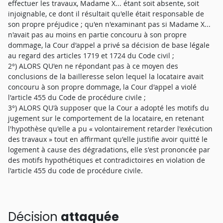
effectuer les travaux, Madame X... étant soit absente, soit
injoignable, ce dont il résultait qu'elle était responsable de
son propre préjudice ; qu'en n'examinant pas si Madame X...
n'avait pas au moins en partie concouru à son propre
dommage, la Cour d'appel a privé sa décision de base légale
au regard des articles 1719 et 1724 du Code civil ;
2°) ALORS QU'en ne répondant pas à ce moyen des
conclusions de la bailleresse selon lequel la locataire avait
concouru à son propre dommage, la Cour d'appel a violé
l'article 455 du Code de procédure civile ;
3°) ALORS QU'à supposer que la Cour a adopté les motifs du
jugement sur le comportement de la locataire, en retenant
l'hypothèse qu'elle a pu « volontairement retarder l'exécution
des travaux » tout en affirmant qu'elle justifie avoir quitté le
logement à cause des dégradations, elle s'est prononcée par
des motifs hypothétiques et contradictoires en violation de
l'article 455 du code de procédure civile.
Décision
attaquée