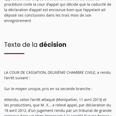
procédure civile la cour d'appel qui décide que la caducité de
la déclaration d'appel est encourue bien que l'appelant ait
déposé ses conclusions dans les trois mois de son
enregistrement
Texte de la
décision
LA COUR DE CASSATION, DEUXIÈME CHAMBRE CIVILE, a rendu
l'arrêt suivant :
Sur le moyen unique, pris en sa seconde branche :
Attendu, selon l'arrêt attaqué (Montpellier, 11 avril 2013) et
les productions, que M. X... a relevé appel, par déclaration du
18 avril 2012, d'un jugement rendu par un tribunal de grande
instance dans un litige l'opposant à la société Furuno France ;