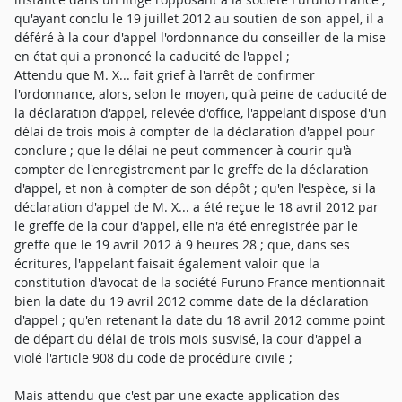
qu'ayant conclu le 19 juillet 2012 au soutien de son appel, il a
déféré à la cour d'appel l'ordonnance du conseiller de la mise
en état qui a prononcé la caducité de l'appel ;
Attendu que M. X... fait grief à l'arrêt de confirmer
l'ordonnance, alors, selon le moyen, qu'à peine de caducité de
la déclaration d'appel, relevée d'office, l'appelant dispose d'un
délai de trois mois à compter de la déclaration d'appel pour
conclure ; que le délai ne peut commencer à courir qu'à
compter de l'enregistrement par le greffe de la déclaration
d'appel, et non à compter de son dépôt ; qu'en l'espèce, si la
déclaration d'appel de M. X... a été reçue le 18 avril 2012 par
le greffe de la cour d'appel, elle n'a été enregistrée par le
greffe que le 19 avril 2012 à 9 heures 28 ; que, dans ses
écritures, l'appelant faisait également valoir que la
constitution d'avocat de la société Furuno France mentionnait
bien la date du 19 avril 2012 comme date de la déclaration
d'appel ; qu'en retenant la date du 18 avril 2012 comme point
de départ du délai de trois mois susvisé, la cour d'appel a
violé l'article 908 du code de procédure civile ;
Mais attendu que c'est par une exacte application des