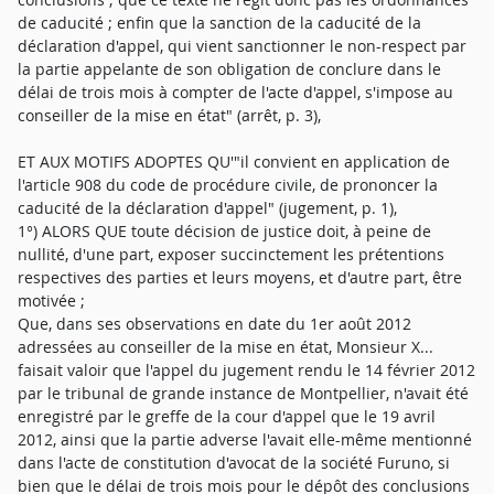
de caducité ; enfin que la sanction de la caducité de la
déclaration d'appel, qui vient sanctionner le non-respect par
la partie appelante de son obligation de conclure dans le
délai de trois mois à compter de l'acte d'appel, s'impose au
conseiller de la mise en état" (arrêt, p. 3),
ET AUX MOTIFS ADOPTES QU'"il convient en application de
l'article 908 du code de procédure civile, de prononcer la
caducité de la déclaration d'appel" (jugement, p. 1),
1°) ALORS QUE toute décision de justice doit, à peine de
nullité, d'une part, exposer succinctement les prétentions
respectives des parties et leurs moyens, et d'autre part, être
motivée ;
Que, dans ses observations en date du 1er août 2012
adressées au conseiller de la mise en état, Monsieur X...
faisait valoir que l'appel du jugement rendu le 14 février 2012
par le tribunal de grande instance de Montpellier, n'avait été
enregistré par le greffe de la cour d'appel que le 19 avril
2012, ainsi que la partie adverse l'avait elle-même mentionné
dans l'acte de constitution d'avocat de la société Furuno, si
bien que le délai de trois mois pour le dépôt des conclusions