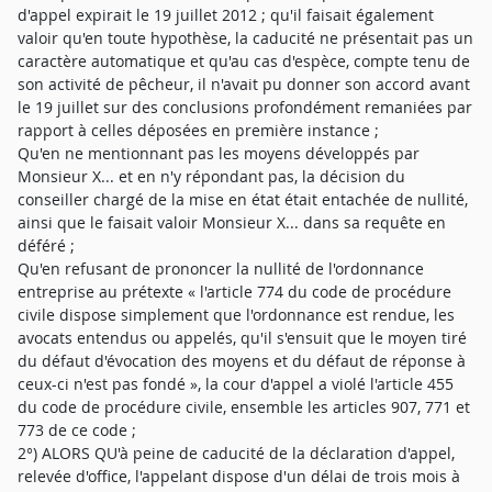
d'appel expirait le 19 juillet 2012 ; qu'il faisait également
valoir qu'en toute hypothèse, la caducité ne présentait pas un
caractère automatique et qu'au cas d'espèce, compte tenu de
son activité de pêcheur, il n'avait pu donner son accord avant
le 19 juillet sur des conclusions profondément remaniées par
rapport à celles déposées en première instance ;
Qu'en ne mentionnant pas les moyens développés par
Monsieur X... et en n'y répondant pas, la décision du
conseiller chargé de la mise en état était entachée de nullité,
ainsi que le faisait valoir Monsieur X... dans sa requête en
déféré ;
Qu'en refusant de prononcer la nullité de l'ordonnance
entreprise au prétexte « l'article 774 du code de procédure
civile dispose simplement que l'ordonnance est rendue, les
avocats entendus ou appelés, qu'il s'ensuit que le moyen tiré
du défaut d'évocation des moyens et du défaut de réponse à
ceux-ci n'est pas fondé », la cour d'appel a violé l'article 455
du code de procédure civile, ensemble les articles 907, 771 et
773 de ce code ;
2°) ALORS QU'à peine de caducité de la déclaration d'appel,
relevée d'office, l'appelant dispose d'un délai de trois mois à