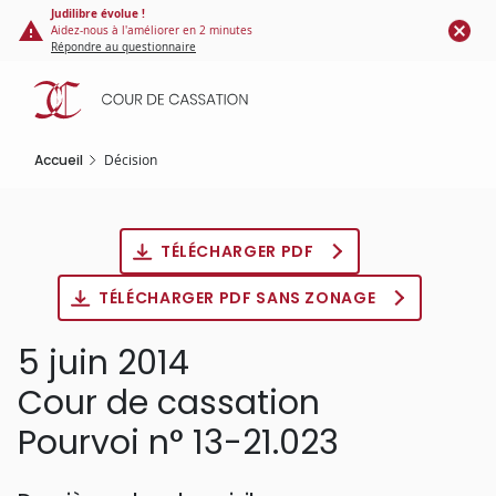
Panneau de gestion des cookies
Aller
Judilibre évolue !
Aidez-nous à l'améliorer en 2 minutes
au
Répondre au questionnaire
contenu
principal
Accueil
Décision
TÉLÉCHARGER PDF
TÉLÉCHARGER PDF SANS ZONAGE
5 juin 2014
Cour de cassation
Pourvoi n° 13-21.023