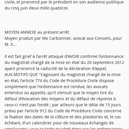
civile, et prononcé par le président en son audience publique
du cinq juin deux mille quatorze.
MOYEN ANNEXE au présent arrêt
Moyen produit par Me Carbonnier, avocat aux Conseils, pour
M. X...
Il est fait grief à l'arrêt attaqué d'AVOIR confirmé l'ordonnance
du magistrat chargé de la mise en état du 20 septembre 2012
ayant prononcé la caducité de la déclaration d'appel,
AUX MOTIFS QUE "s'agissant du magistrat chargé de la mise
en état, l'article 774 du Code de Procédure Civile dispose
simplement que l'ordonnance est rendue, les avocats
entendus ou appelés, qu'il s'ensuit que le moyen tiré du
défaut d'évocation des moyens et du défaut de réponse à
ceux-ci n'est pas fondé ; par ailleurs que le délai de 15 jours
prévu par l'article 912 du Code de Procédure Civile concerne
la fixation des dates de la clôture et des plaidoiries et, le cas
échéant, d'un calendrier pour de nouveaux échanges de
conclusions ; que ce texte ne régit donc pas les ordonnances